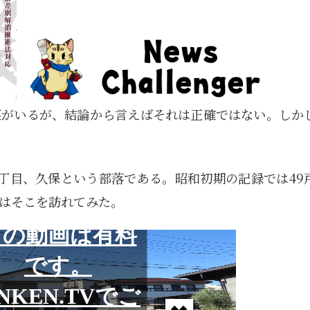
菜がいるが、結論から言えばそれは正確ではない。しか
丁目、久保という部落である。昭和初期の記録では49
はそこを訪れてみた。