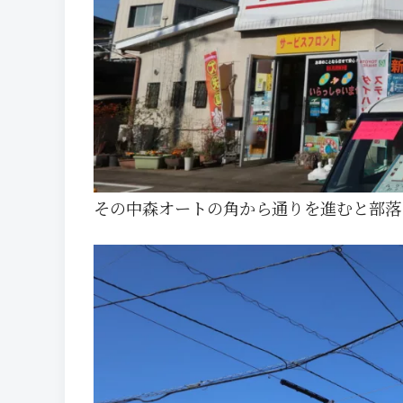
その中森オートの角から通りを進むと部落