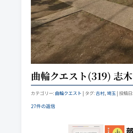
曲輪クエスト(319) 志
カテゴリー:
曲輪クエスト
| タグ:
古村
,
埼玉
| 投稿日
27件の返信