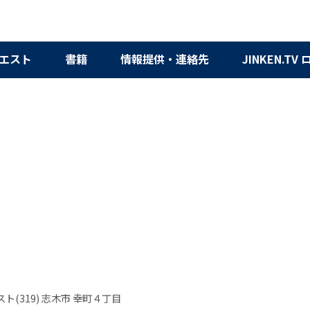
エスト
書籍
情報提供・連絡先
JINKEN.TV
ト(319) 志木市 幸町４丁目