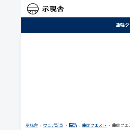
曲輪ク
示現舎
ウェブ記事
探訪
曲輪クエスト
曲輪クエス