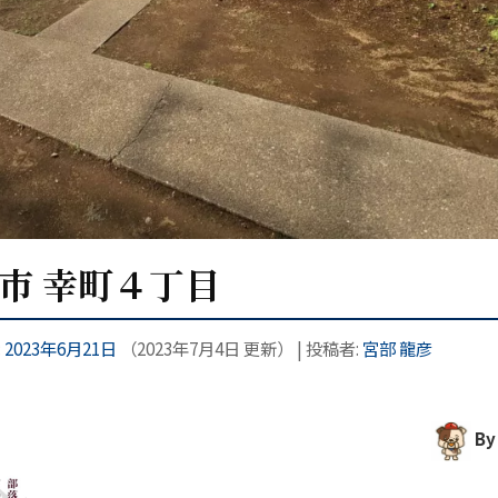
木市 幸町４丁目
:
2023年6月21日
（
2023年7月4日
更新）
|
投稿者:
宮部 龍彦
By