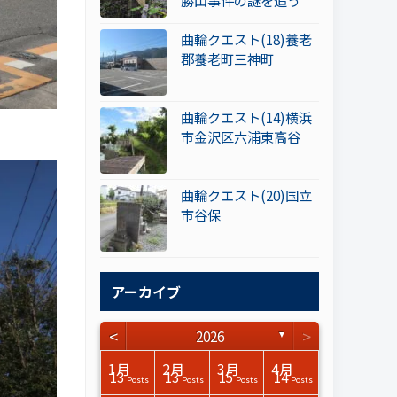
勝山事件の謎を追う
曲輪クエスト(18)養老
郡養老町三神町
曲輪クエスト(14)横浜
市金沢区六浦東高谷
曲輪クエスト(20)国立
市谷保
アーカイブ
<
>
2026
▼
3月
3月
3月
3月
3月
3月
3月
3月
3月
3月
3月
3月
3月
3月
3月
3月
4月
4月
4月
4月
4月
4月
4月
4月
4月
4月
4月
4月
4月
4月
4月
4月
1月
2月
3月
4月
15
17
17
14
14
15
14
12
14
15
0
0
3
0
0
1
16
15
14
16
13
13
12
12
13
13
0
0
3
2
0
0
13
13
15
14
Posts
Posts
Posts
Posts
Posts
Posts
Posts
Posts
Posts
Posts
Posts
Posts
Posts
Posts
Posts
Post
Posts
Posts
Posts
Posts
Posts
Posts
Posts
Posts
Posts
Posts
Posts
Posts
Posts
Posts
Posts
Posts
Posts
Posts
Posts
Posts