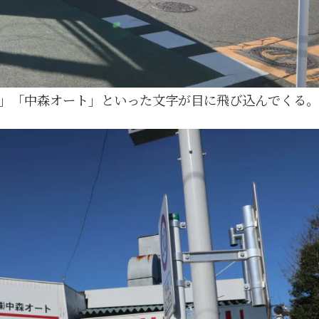
」「中森オート」といった文字が目に飛び込んでくる。
1月
1月
1月
1月
1月
1月
1月
1月
1月
1月
1月
1月
1月
1月
1月
1月
2月
2月
2月
2月
2月
2月
2月
2月
2月
2月
2月
2月
2月
2月
2月
2月
13
12
13
11
11
12
11
10
11
9
0
0
0
0
0
1
13
12
14
12
14
13
12
12
11
13
0
2
3
0
0
1
Posts
Posts
Posts
Posts
Posts
Posts
Posts
Posts
Posts
Posts
Posts
Posts
Posts
Posts
Posts
Post
Posts
Posts
Posts
Posts
Posts
Posts
Posts
Posts
Posts
Posts
Posts
Posts
Posts
Posts
Posts
Post