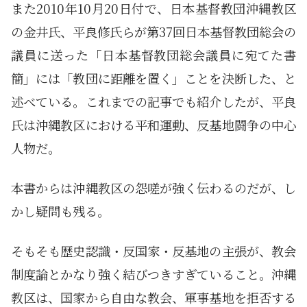
また2010年10月20日付で、日本基督教団沖縄教区
の金井氏、平良修氏らが第37回日本基督教団総会の
議員に送った「日本基督教団総会議員に宛てた書
簡」には「教団に距離を置く」ことを決断した、と
述べている。これまでの記事でも紹介したが、平良
氏は沖縄教区における平和運動、反基地闘争の中心
人物だ。
本書からは沖縄教区の怨嗟が強く伝わるのだが、し
かし疑問も残る。
そもそも歴史認識・反国家・反基地の主張が、教会
制度論とかなり強く結びつきすぎていること。沖縄
教区は、国家から自由な教会、軍事基地を拒否する