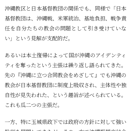
沖縄教区と日本基督教団の関係でも、同様で
「
日本
基督教団は、沖縄戦、米軍統治、基地負担、戦争責
任を自分たちの教会の問題として引き受けていな
い」という見解が支配的だ。
あるいは本土復帰によって国が沖縄のアイデンティ
ティを奪ったという主張は繰り返し語られてきた。
先の『沖縄に立つ合同教会をめざして』でも沖縄の
教会が日本基督教団に制度上吸収され、主体性や独
自性が見失われた、という趣旨が述べられている。
これも瓜二つの主張だ。
一方、特に玉城県政下では政府の方針に対して強い