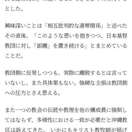
とした。
興味深いことは「相互批判的な連帯関係」と述べた
その直後、「このような思いを抱きつつ、日本基督
教団に対し「距離」を置き続ける」とまとめている
ことだ。
教団側に反発しつつも、実際に離脱するとは言って
いないし、また具体案もない。強硬な主張は教団側
への圧力とさえ思える。
また一つの教会の伝統や教理を他の構成員に強制し
てはならず、多様性における一致が必要だと沖縄教
区は訴えてきた。 いかにもキリスト教牧師が掲げ