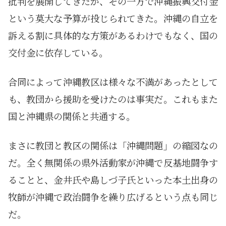
批判を展開してきたが、その一方で沖縄振興交付金
という莫大な予算が投じられてきた。沖縄の自立を
訴える割に具体的な方策があるわけでもなく、国の
交付金に依存している。
合同によって沖縄教区は様々な不満があったとして
も、教団から援助を受けたのは事実だ。これもまた
国と沖縄県の関係と共通する。
まさに教団と教区の関係は「沖縄問題」の縮図なの
だ。全く無関係の県外活動家が沖縄で反基地闘争す
ることと、金井氏や島しづ子氏といった本土出身の
牧師が沖縄で政治闘争を繰り広げるという点も同じ
だ。