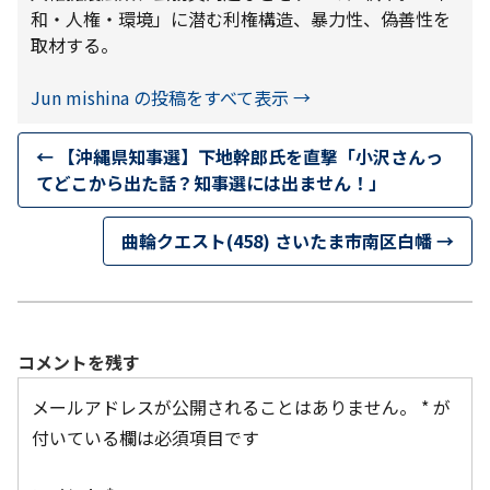
和・人権・環境」に潜む利権構造、暴力性、偽善性を
取材する。
Jun mishina の投稿をすべて表示
→
←
【沖縄県知事選】下地幹郎氏を直撃「小沢さんっ
てどこから出た話？知事選には出ません！」
曲輪クエスト(458) さいたま市南区白幡
→
コメントを残す
メールアドレスが公開されることはありません。
*
が
付いている欄は必須項目です