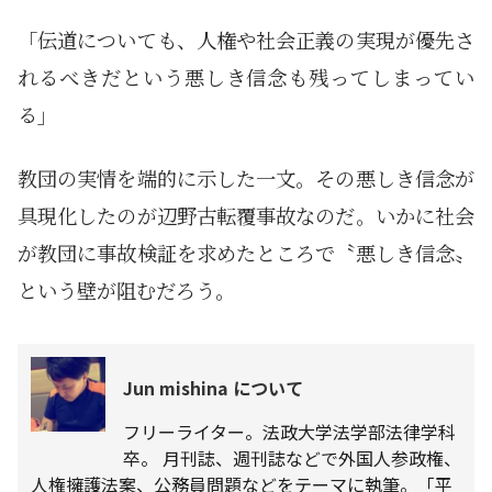
「伝道についても、人権や社会正義の実現が優先さ
れるべきだという悪しき信念も残ってしまってい
る」
教団の実情を端的に示した一文。その悪しき信念が
具現化したのが辺野古転覆事故なのだ。いかに社会
が教団に事故検証を求めたところで〝悪しき信念〟
という壁が阻むだろう。
Jun mishina について
フリーライター。法政大学法学部法律学科
卒。 月刊誌、週刊誌などで外国人参政権、
人権擁護法案、公務員問題などをテーマに執筆。「平