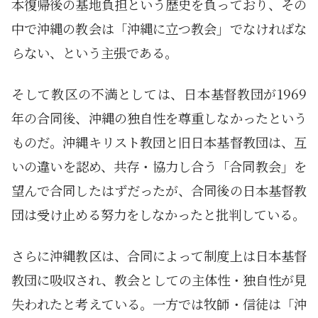
本復帰後の基地負担という歴史を負っており、その
中で沖縄の教会は「沖縄に立つ教会」でなければな
らない、という主張である。
そして教区の不満としては、日本基督教団が1969
年の合同後、沖縄の独自性を尊重しなかったという
ものだ。沖縄キリスト教団と旧日本基督教団は、互
いの違いを認め、共存・協力し合う「合同教会」を
望んで合同したはずだったが、合同後の日本基督教
団は受け止める努力をしなかったと批判している。
さらに沖縄教区は、合同によって制度上は日本基督
教団に吸収され、教会としての主体性・独自性が見
失われたと考えている。一方では牧師・信徒は「沖