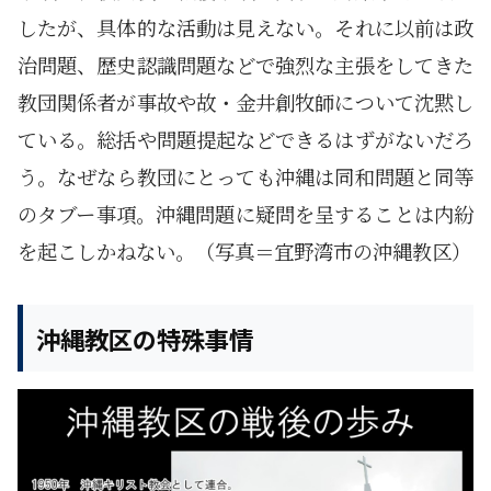
したが、具体的な活動は見えない。それに以前は政
治問題、歴史認識問題などで強烈な主張をしてきた
教団関係者が事故や故・金井創牧師について沈黙し
ている。総括や問題提起などできるはずがないだろ
う。なぜなら教団にとっても沖縄は同和問題と同等
のタブー事項。沖縄問題に疑問を呈することは内紛
を起こしかねない。（写真＝宜野湾市の沖縄教区）
沖縄教区の特殊事情