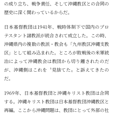
の成り立ち、戦争責任、そして沖縄教区との合同の
歴史に深く関わっているからだ。
日本基督教団は1941年、戦時体制下で国内のプロ
テスタント諸教派が統合されて成立した。この時、
沖縄県内の複数の教派・教会も「九州教区沖縄支教
区」として組み込まれた。ところが敗戦後の米軍統
治によって沖縄教会は教団から切り離されたのだ
が、沖縄側はこれを〝見捨てた〟と訴えてきたの
だ。
1969年、日本基督教団と沖縄キリスト教団は合同
する。沖縄キリスト教団は日本基督教団沖縄教区と
再編。ここから沖縄問題は、教団にとって外部の社