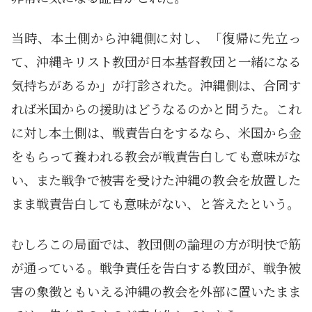
当時、本土側から沖縄側に対し、「復帰に先立っ
て、沖縄キリスト教団が日本基督教団と一緒になる
気持ちがあるか」が打診された。沖縄側は、合同す
れば米国からの援助はどうなるのかと問うた。これ
に対し本土側は、戦責告白をするなら、米国から金
をもらって養われる教会が戦責告白しても意味がな
い、また戦争で被害を受けた沖縄の教会を放置した
まま戦責告白しても意味がない、と答えたという。
むしろこの局面では、教団側の論理の方が明快で筋
が通っている。戦争責任を告白する教団が、戦争被
害の象徴ともいえる沖縄の教会を外部に置いたまま