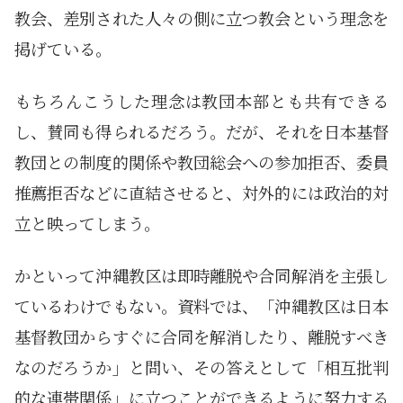
教会、差別された人々の側に立つ教会という理念を
掲げている。
もちろんこうした理念は教団本部とも共有できる
し、賛同も得られるだろう。だが、それを日本基督
教団との制度的関係や教団総会への参加拒否、委員
推薦拒否などに直結させると、対外的には政治的対
立と映ってしまう。
かといって沖縄教区は即時離脱や合同解消を主張し
ているわけでもない。資料では、「沖縄教区は日本
基督教団からすぐに合同を解消したり、離脱すべき
なのだろうか」と問い、その答えとして「相互批判
的な連帯関係」に立つことができるように努力する