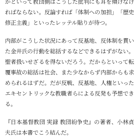
かといって教団側はこうした批判にも耳を傾けなけ
ればならない。反論すれば「体制への加担」「歴史
修正主義」といったレッテル貼りが待つ。
内部がこうした状況にあって反基地、反体制を貫い
た金井氏の行動を総括するなどできるはずがない。
聖者扱いせざるを得ないだろう。だからといって転
覆事故の総括は社会、また少なからず内部からも求
められるはずだ。だが反戦、反基地、人権といった
エキセントリックな教職者らによる反発も予想でき
る。
『日本基督教団 実録 教団紛争史』の著者、小林貞
夫氏は本書でこう結んだ。