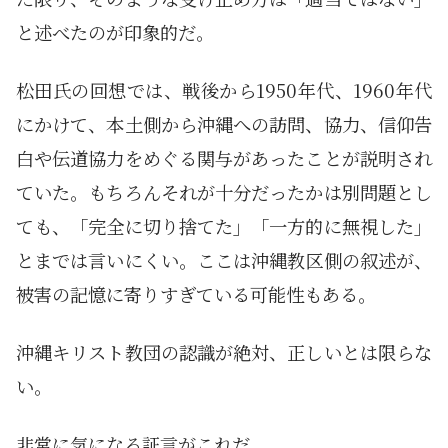
と述べたのが印象的だ。
松田氏の回想では、戦後から1950年代、1960年代
にかけて、本土側から沖縄への訪問、協力、信仰告
白や伝道協力をめぐる関与があったことが説明され
ていた。もちろんそれが十分だったかは別問題とし
ても、「完全に切り捨てた」「一方的に無視した」
とまでは言いにくい。ここは沖縄教区側の叙述が、
被害の記憶に寄りすぎている可能性もある。
沖縄キリスト教団の認識が絶対、正しいとは限らな
い。
非常に気になる証言がこれだ。