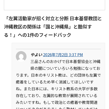
「
左翼活動家が招く対立と分断 日本基督教団と
沖縄教区の関係は「国と沖縄県」と酷似す
る！
」への1件のフィードバック
やよい
2026年7月2日 3:37 PM
三品さんのおかげで日本基督協会と沖縄
県の闇についていろいろ勉強になってお
ります。日本のキリスト教は、どの団体も左翼で
癒着をしているため早く消滅してほしいです
ね。また日本には、キリスト教系の大学が多数
存在しており、左翼的な教育が展開されている
みたいですね。もしで政治との癒着や教育関連