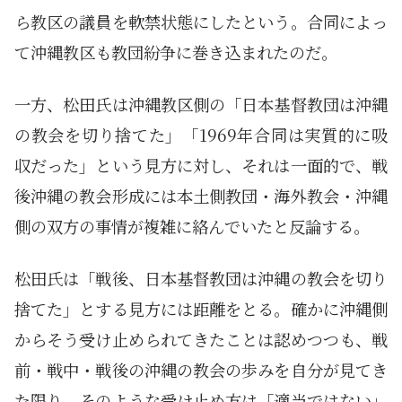
ら教区の議員を軟禁状態にしたという。合同によっ
て沖縄教区も教団紛争に巻き込まれたのだ。
一方、松田氏は沖縄教区側の「日本基督教団は沖縄
の教会を切り捨てた」「1969年合同は実質的に吸
収だった」という見方に対し、それは一面的で、戦
後沖縄の教会形成には本土側教団・海外教会・沖縄
側の双方の事情が複雑に絡んでいたと反論する。
松田氏は「戦後、日本基督教団は沖縄の教会を切り
捨てた」とする見方には距離をとる。確かに沖縄側
からそう受け止められてきたことは認めつつも、戦
前・戦中・戦後の沖縄の教会の歩みを自分が見てき
た限り、そのような受け止め方は「適当ではない」