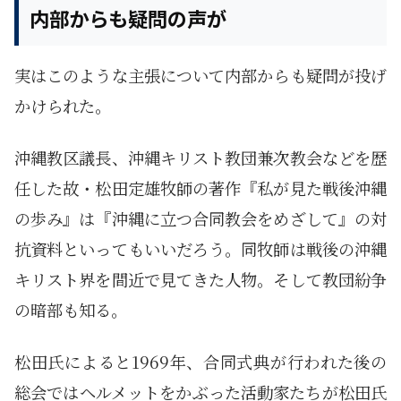
内部からも疑問の声が
実はこのような主張について内部からも疑問が投げ
かけられた。
沖縄教区議長、沖縄キリスト教団兼次教会などを歴
任した故・松田定雄牧師の著作『私が見た戦後沖縄
の歩み』は『沖縄に立つ合同教会をめざして』の対
抗資料といってもいいだろう。同牧師は戦後の沖縄
キリスト界を間近で見てきた人物。そして教団紛争
の暗部も知る。
松田氏によると1969年、合同式典が行われた後の
総会ではヘルメットをかぶった活動家たちが松田氏