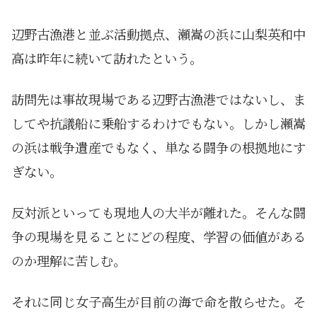
辺野古漁港と並ぶ活動拠点、瀬嵩の浜に山梨英和中
高は昨年に続いて訪れたという。
訪問先は事故現場である辺野古漁港ではないし、ま
してや抗議船に乗船するわけでもない。しかし瀬嵩
の浜は戦争遺産でもなく、単なる闘争の根拠地にす
ぎない。
反対派といっても現地人の大半が離れた。そんな闘
争の現場を見ることにどの程度、学習の価値がある
のか理解に苦しむ。
それに同じ女子高生が目前の海で命を散らせた。そ