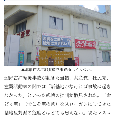
那覇市の沖縄共産党事務所はイカつい。
辺野古沖転覆事故が起きた当初、共産党、社民党、
左翼活動家の間では「新基地がなければ事故は起き
なかった」といった趣旨の批判が散見された。「命
どぅ宝」（命こそ宝の意）をスローガンにしてきた
基地反対派の態度とはとても思えない。またマスコ