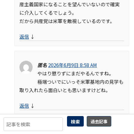
産主義国家になることを望んでいないので確実
に介入してくるでしょう。
だから共産党は米軍を敵視しているのです。
返信
↓
匿名
2026年6月9日 8:58 AM
やはり懲りずにまだやるんですね。
極端ついでにいっそ米軍基地内の見学も
取り入れたら面白いとも思いますけどね。
返信
↓
検索
過去記事
関連記事