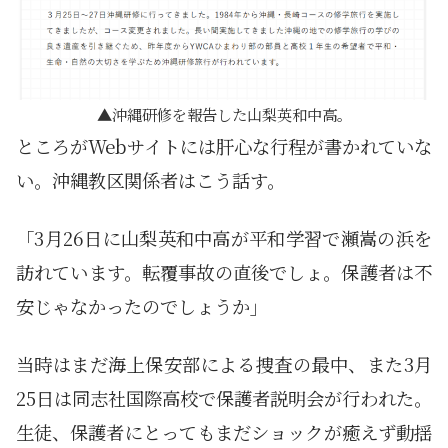
沖縄研修を報告した山梨英和中高。
ところがWebサイトには肝心な行程が書かれていな
い。沖縄教区関係者はこう話す。
「3月26日に山梨英和中高が平和学習で瀬嵩の浜を
訪れています。転覆事故の直後でしょ。保護者は不
安じゃなかったのでしょうか」
当時はまだ海上保安部による捜査の最中、また3月
25日は同志社国際高校で保護者説明会が行われた。
生徒、保護者にとってもまだショックが癒えず動揺