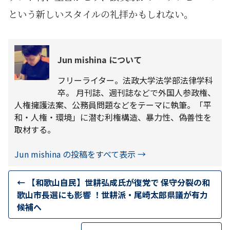
という新しいスタイルの礼拝かもしれない。
Jun mishina について
フリーライター。法政大学法学部法律学科
卒。 月刊誌、週刊誌などで外国人参政権、
人権擁護法案、公務員問題などをテーマに執筆。「平
和・人権・環境」に潜む利権構造、暴力性、偽善性を
取材する。
Jun mishina の投稿をすべて表示
→
←
【和歌山自民】世耕弘成氏が復党で 保守分裂の和
歌山市長選にも影響 ！世耕派・尾崎太郎県議が有力
候補へ