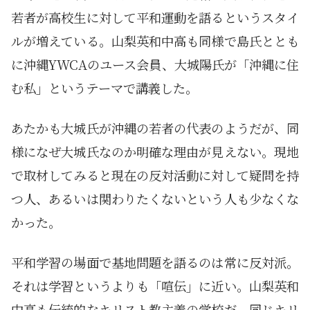
若者が高校生に対して平和運動を語るというスタイ
ルが増えている。山梨英和中高も同様で島氏ととも
に沖縄YWCAのユース会員、大城陽氏が「沖縄に住
む私」というテーマで講義した。
あたかも大城氏が沖縄の若者の代表のようだが、同
様になぜ大城氏なのか明確な理由が見えない。現地
で取材してみると現在の反対活動に対して疑問を持
つ人、あるいは関わりたくないという人も少なくな
かった。
平和学習の場面で基地問題を語るのは常に反対派。
それは学習というよりも「喧伝」に近い。山梨英和
中高も伝統的なキリスト教主義の学校だ。同じキリ