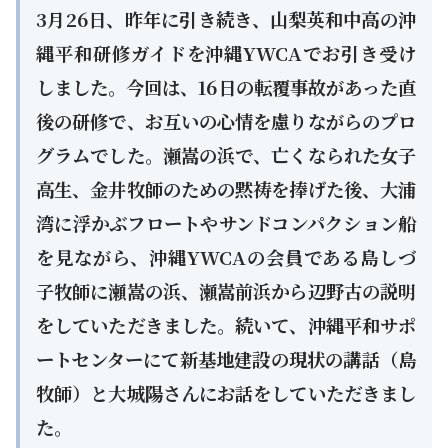
3月26日、昨年に引き続き、山梨英和中高の沖
縄平和研修ガイドを沖縄YWCAでお引き受け
しました。今回は、16日の転覆事故があった直
後の研修で、お互いの心情を慮りながらのプロ
グラムでした。瀬嵩の浜で、亡くなられた女子
高生、金井牧師のための黙祷を捧げた後、大浦
湾に浮かぶフロートやサンドコンパクション船
を見ながら、沖縄YWCAの会員である島しづ
子牧師に瀬嵩の浜、瀬嵩前浜から辺野古の説明
をしていただきました。続いて、沖縄平和サポ
ートセンターにて新基地建設の現状の講話（島
牧師）と大城陽さんにお話をしていただきまし
た。