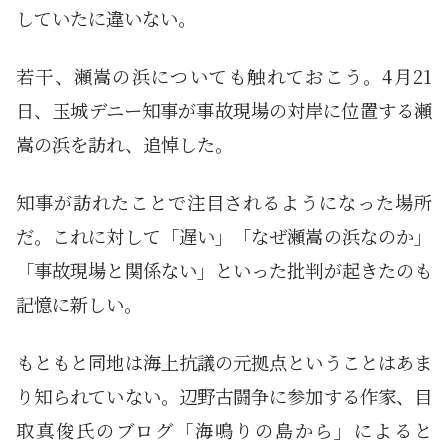
していたに違いない。
若干、瀬嵩の浜についても触れておこう。4月21
日、玉城デニー知事が事故現場の対岸に位置する瀬
嵩の浜を訪れ、追悼した。
知事が訪れたことで注目されるようになった場所
だ。これに対して「遅い」「なぜ瀬嵩の浜なのか」
「事故現場と関係ない」といった批判が起きたのも
記憶に新しい。
もともと同地は海上抗議の元拠点ということはあま
り知られていない。辺野古闘争に参加する作家、目
取真俊氏のブログ「海鳴りの島から」によると