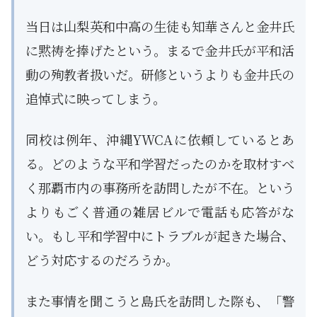
当日は山梨英和中高の生徒も知華さんと金井氏
に黙祷を捧げたという。まるで金井氏が平和活
動の殉教者扱いだ。研修というよりも金井氏の
追悼式に映ってしまう。
同校は例年、沖縄YWCAに依頼しているとあ
る。どのような平和学習だったのかを取材すべ
く那覇市内の事務所を訪問したが不在。という
よりもごく普通の雑居ビルで電話も応答がな
い。もし平和学習中にトラブルが起きた場合、
どう対応するのだろうか。
また事情を聞こうと島氏を訪問した際も、「警