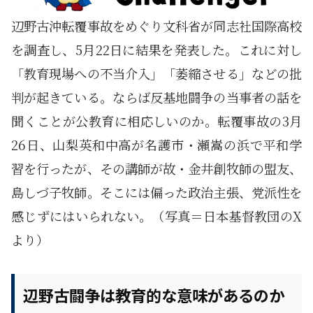
辺野古沖転覆事故をめぐり文科省が同志社国際高校
を調査し、5月22日に結果を発表した。これに対し
「教育現場への不当介入」「萎縮させる」などの批
判が起きている。ならば反基地闘争の当事者の話を
聞くことが公教育に相応しいのか。転覆事故の3月
26日、山梨英和中高が名護市・瀬嵩の浜で平和学
習を行ったが、その講師が故・金井創牧師の盟友、
島しづ子牧師。そこには偏った政治主張、党派性を
感じずにはいられない。（写真＝日本基督教団のX
より）
辺野古闘争は教育的な意味があるのか