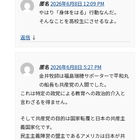
匿名
2026年6月8日 12:09 PM
やはり「身体をはる」行動なんだ。
そんなことを高校生にさせるなよ。
返信
↓
匿名
2026年6月8日 5:27 PM
金井牧師は福島瑞穂サポーターで平和丸
の船長も共産党の人間でした。
これは特定の政党による教育への政治的介入と
言わざるを得ません。
そして共産党の目的は国家転覆と日本の共産主
義国家化です。
民主主義陣営の盟主であるアメリカは日本が共