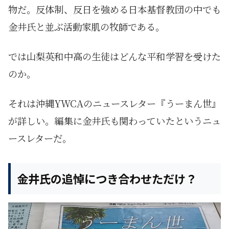
物だ。反体制、反日を強める日本基督教団の中でも
金井氏と並ぶ活動家肌の牧師である。
では山梨英和中高の生徒はどんな平和学習を受けた
のか。
それは沖縄YWCAのニュースレター『うーまん世』
が詳しい。編集に金井氏も関わっていたというニュ
ースレターだ。
金井氏の追悼につき合わせただけ？