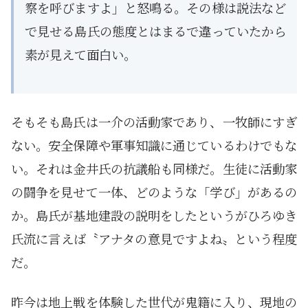
察を呼びますよ」と怒鳴る。その様は説法など
で見せる島氏の態度とはまるで違っていたから
素が見えて面白い。
そもそも島氏は一介の活動家であり、一牧師にすぎ
ない。安全保障や軍事知識に通じているわけでもな
い。それは金井氏の抗議船も同様だ。生徒に活動家
の闘争を見せて一体、どのような「学び」があるの
か。島氏が基地建設の説明をしたというがひろゆき
氏流に言えば〝アナタの意見ですよね〟という程度
だ。
昨今は地上戦を体験した世代が鬼籍に入り、現地の