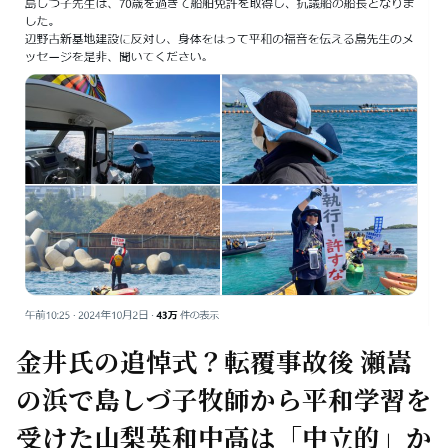
金井氏の追悼式？転覆事故後 瀬嵩
の浜で島しづ子牧師から平和学習を
受けた山梨英和中高は「中立的」か