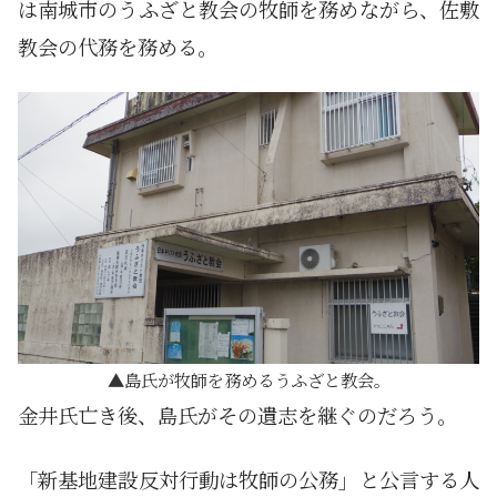
は南城市のうふざと教会の牧師を務めながら、佐敷
教会の代務を務める。
島氏が牧師を務めるうふざと教会。
金井氏亡き後、島氏がその遺志を継ぐのだろう。
「新基地建設反対行動は牧師の公務」と公言する人