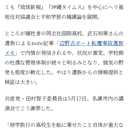
ミも『琉球新報』『沖縄タイムス』を中心にヘリ基
地反対協議会と平和学習の擁護論を展開。
ところが犠牲者の同志社国際高校、武石知華さんの
遺族によるnote記事「
辺野古ボート転覆事故遺族
メモ
」で内情が発信されるや、状況が激変。学校側
の杜撰な管理体制が続々と明るみとなり、強気の野
党も態度が軟化した。やはり遺族からの情報提供と
検証は大きい。
共産党・田村智子委員長は5月17日、名護市内の講
演会でこう謝罪した。
「修学旅行の高校生を船に乗せたこと自体が重大な