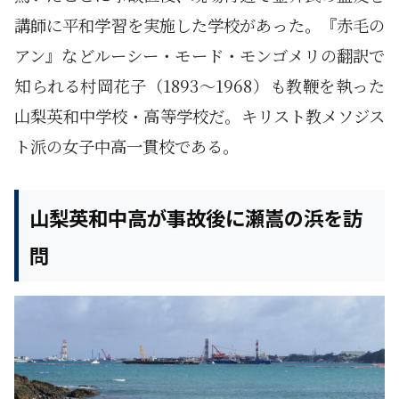
講師に平和学習を実施した学校があった。『赤毛の
アン』などルーシー・モード・モンゴメリの翻訳で
知られる村岡花子（1893～1968）も教鞭を執った
山梨英和中学校・高等学校だ。キリスト教メソジス
ト派の女子中高一貫校である。
山梨英和中高が事故後に瀬嵩の浜を訪
問