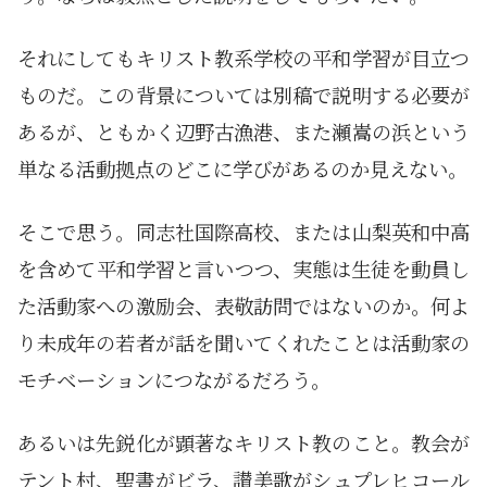
それにしてもキリスト教系学校の平和学習が目立つ
ものだ。この背景については別稿で説明する必要が
あるが、ともかく辺野古漁港、また瀬嵩の浜という
単なる活動拠点のどこに学びがあるのか見えない。
そこで思う。同志社国際高校、または山梨英和中高
を含めて平和学習と言いつつ、実態は生徒を動員し
た活動家への激励会、表敬訪問ではないのか。何よ
り未成年の若者が話を聞いてくれたことは活動家の
モチベーションにつながるだろう。
あるいは先鋭化が顕著なキリスト教のこと。教会が
テント村、聖書がビラ、讃美歌がシュプレヒコール