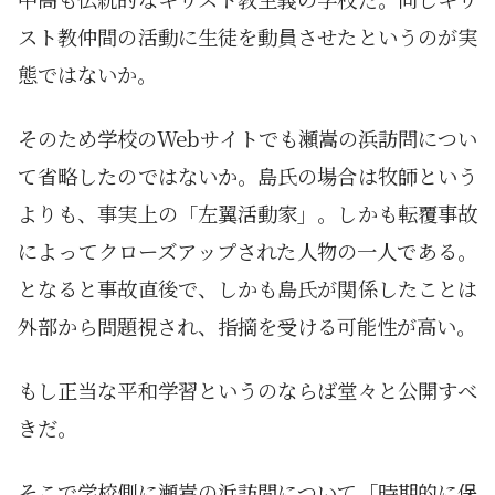
スト教仲間の活動に生徒を動員させたというのが実
態ではないか。
そのため学校のWebサイトでも瀬嵩の浜訪問につい
て省略したのではないか。島氏の場合は牧師という
よりも、事実上の「左翼活動家」。しかも転覆事故
によってクローズアップされた人物の一人である。
となると事故直後で、しかも島氏が関係したことは
外部から問題視され、指摘を受ける可能性が高い。
もし正当な平和学習というのならば堂々と公開すべ
きだ。
そこで学校側に瀬嵩の浜訪問について「時期的に保