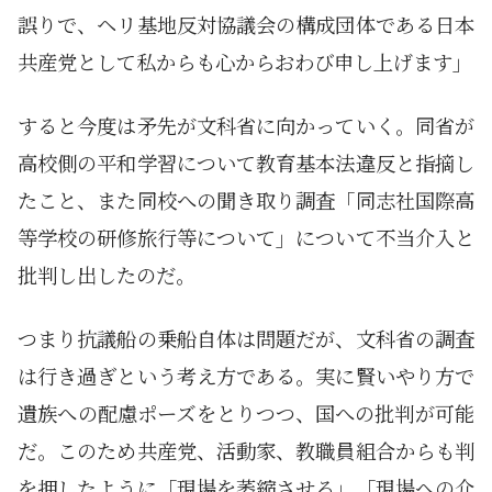
誤りで、ヘリ基地反対協議会の構成団体である日本
共産党として私からも心からおわび申し上げます」
すると今度は矛先が文科省に向かっていく。同省が
高校側の平和学習について教育基本法違反と指摘し
たこと、また同校への聞き取り調査「同志社国際高
等学校の研修旅行等について」について不当介入と
批判し出したのだ。
つまり抗議船の乗船自体は問題だが、文科省の調査
は行き過ぎという考え方である。実に賢いやり方で
遺族への配慮ポーズをとりつつ、国への批判が可能
だ。このため共産党、活動家、教職員組合からも判
を押したように「現場を萎縮させる」「現場への介