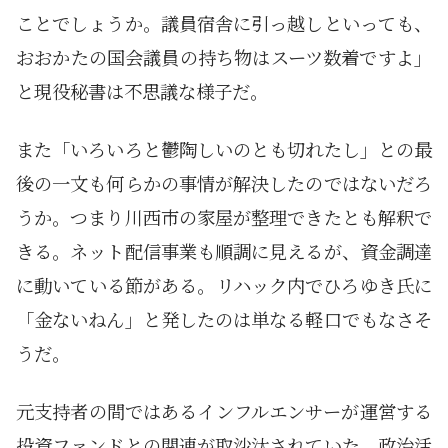
ことでしょうか。議員宿舎に引っ越しといっても、
おおかたの国会議員の持ち物はスーツ数着ですよ」
と現役秘書は不思議な様子だ。
また「いろいろと鬱陶しいのとも切れたし」との最
後の一文も何らかの事情が解決したのではないだろ
うか。つまり川西市の家屋が整理できたとも解釈で
きる。ネット配信事業も順調に見えるが、資金調達
に動いている節がある。リハック内でひろゆき氏に
「金ないねん」と発したのは単なる軽口でもなさそ
うだ。
元支持者の間ではあるインフルエンサーが運営する
投資ファンドとの関連が取沙汰されていた。政治活