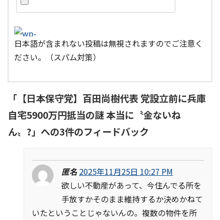
日本語が含まれない投稿は無視されますのでご注意く
ださい。（スパム対策）
「
【日本保守党】百田尚樹代表 党設立前に兵庫
自宅5900万円抵当の謎 本当に〝金ないね
ん〟?
」への3件のフィードバック
匿名
2025年11月25日 10:27 PM
欲しい不動産があって、今住んでる所を
手放すかそのまま維持するか決めかねて
いたということじゃないんの。複数の物件を所