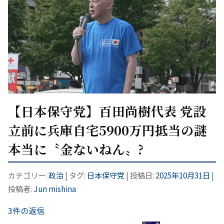
【日本保守党】百田尚樹代表 党設
立前に兵庫自宅5900万円抵当の謎
本当に〝金ないねん〟?
カテゴリー:
政治
| タグ:
日本保守党
| 投稿日:
2025年10月31日
|
投稿者:
Jun mishina
3件の返信