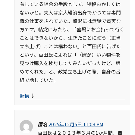
有している場合の手段として、特段おかしくは
ないかと。夫人は京大経済出身でかつては専門
職の仕事をされていた。贅沢には無縁で質実な
方です。結党にあたり、「墓場にお金持って行く
ことはできないから、生きたことに使う（正当
立ち上げ）ことは構わない」と百田氏に告げた
という。百田氏によれば「（嫁が）いい物件を
見つけ購入を検討してたみたいだったけど、諦
めてくれた」と、政党立ち上げの際、自身の番
組で話していた。
返信
↓
匿名
2025年12月5日 11:08 PM
百田氏は２０２３年３月の1か月間、自