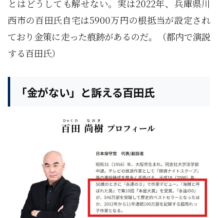
とはどうしても解せない。実は2022年、兵庫県川
西市の百田氏自宅は5900万円の根抵当が設定され
ており金策に走った痕跡があるのだ。（都内で演説
する百田氏）
「金がない」と訴える百田氏