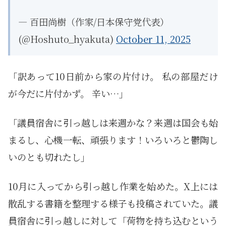
— 百田尚樹（作家/日本保守党代表）
(@Hoshuto_hyakuta)
October 11, 2025
「訳あって10日前から家の片付け。 私の部屋だけ
が今だに片付かず。 辛い…」
「議員宿舎に引っ越しは来週かな？来週は国会も始
まるし、心機一転、頑張ります！いろいろと鬱陶し
いのとも切れたし」
10月に入ってから引っ越し作業を始めた。X上には
散乱する書籍を整理する様子も投稿されていた。議
員宿舎に引っ越しに対して「荷物を持ち込むという