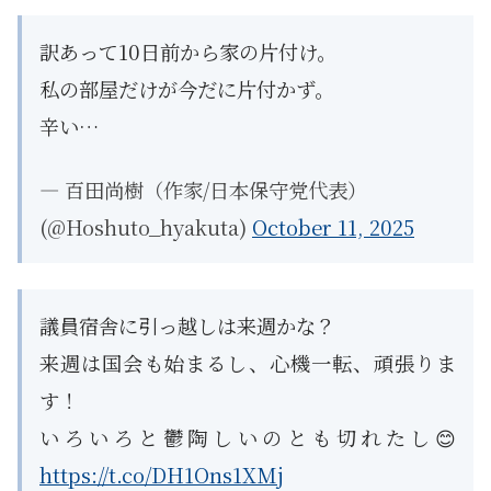
訳あって10日前から家の片付け。
私の部屋だけが今だに片付かず。
辛い…
— 百田尚樹（作家/日本保守党代表）
(@Hoshuto_hyakuta)
October 11, 2025
議員宿舎に引っ越しは来週かな？
来週は国会も始まるし、心機一転、頑張りま
す！
いろいろと鬱陶しいのとも切れたし😊
https://t.co/DH1Ons1XMj