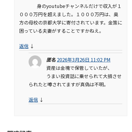
身のyoutubeチャンネルだけで収入が１
０００万円を超えました。１０００万円は、奥
方の母校の京都大学に寄付されています。金策に
困っている夫妻がすることですかねえ。
返信
↓
匿名
2026年3月26日 11:02 PM
資産は金塊で保管していたが、
うまい投資話に乗せられて大損させ
られたと噂されてますが真偽は不明。
返信
↓