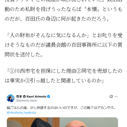
動のため私財を投げうったならば〝本懐〟というも
のだが、百田氏の身辺に何が起きたのだろう。
「人の財布がそんなに気になるんか」とお𠮟りを受
けそうなものだが議員会館の百田事務所に以下の質
問状を送付した。
「①川西市宅を担保にした理由②同宅を売却したの
は事実か③引っ越したと関連しているのか」