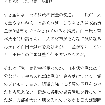
どと熱狂したのが印象的だ。
引き金になったのは政治資金の使途。百田氏が「人
も金もないねん」と訴えれば、ひろゆき氏は政治資
金が6億円もプールされていると指摘。百田氏と有
本氏を問い詰めた。「人の財布がそんなに気になる
んか」と百田氏は声を荒げるが、「金がない」とい
う百田氏らの主張は整合性を欠いたものだ。
それは「党」が資金不足なのか。日本保守党には十
分なプール金もあれば政党交付金も受けている。党
のプロモーション、組織力強化に多額の予算をつけ
たとも思えない。確かに各地で街宣活動を行ってき
たが、支部拡大に本腰を入れているかと言えば疑問