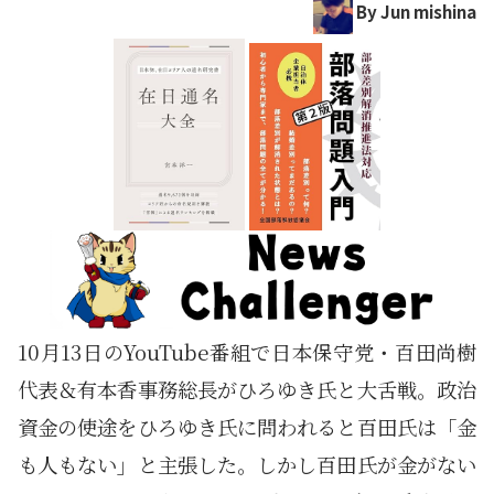
By Jun mishina
10月13日のYouTube番組で日本保守党・百田尚樹
代表＆有本香事務総長がひろゆき氏と大舌戦。政治
資金の使途をひろゆき氏に問われると百田氏は「金
も人もない」と主張した。しかし百田氏が金がない