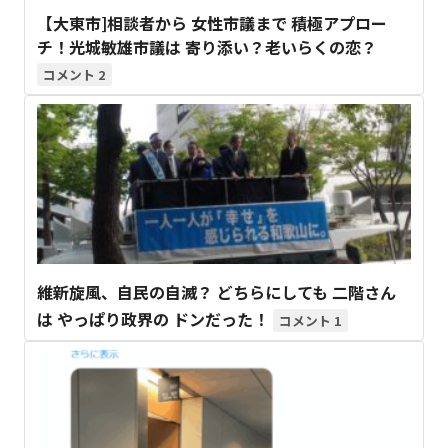
【大東市]相談者から 女性市議まで 積極アプロー
チ！光城敏雄市議は 寄り添い？老いらくの恋？
2
維新旋風、自民の自滅？ どちらにしても 二階さん
は やっぱり政界の ドンだった！
1