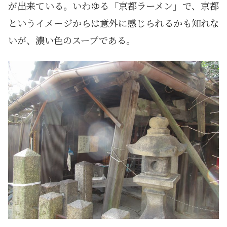
が出来ている。いわゆる「京都ラーメン」で、京都
というイメージからは意外に感じられるかも知れな
いが、濃い色のスープである。