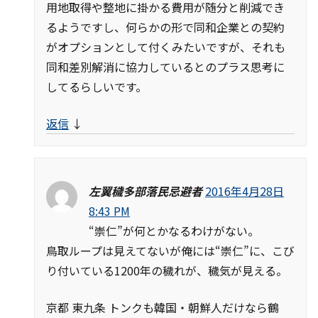
用地取得や整地に掛かる費用が随分と削減でき
るようですし、何らかの形で同和企業との契約
がオプションとして付くみたいですが、それも
同和差別解消に協力しているとのプラス思考に
してるらしいです。
返信
↓
左翼穢多部落民忌避者
2016年4月28日
8:43 PM
“崇仁”が何とかなるわけがない。
鳥取ループは見えてないが俺には“崇仁”に、こび
り付いている1200年の穢れが、穢気が見える。
京都 東九条 トンクも韓国・朝鮮人だけなら鶴