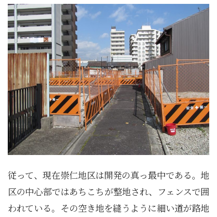
従って、現在崇仁地区は開発の真っ最中である。地
区の中心部ではあちこちが整地され、フェンスで囲
われている。その空き地を縫うように細い道が路地