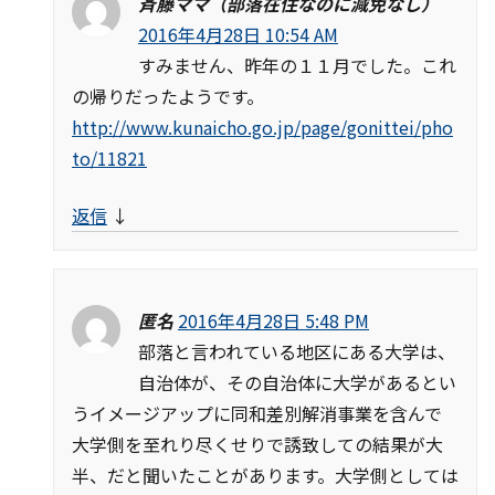
斉藤ママ（部落在住なのに減免なし）
2016年4月28日 10:54 AM
すみません、昨年の１１月でした。これ
の帰りだったようです。
http://www.kunaicho.go.jp/page/gonittei/pho
to/11821
返信
↓
匿名
2016年4月28日 5:48 PM
部落と言われている地区にある大学は、
自治体が、その自治体に大学があるとい
うイメージアップに同和差別解消事業を含んで
大学側を至れり尽くせりで誘致しての結果が大
半、だと聞いたことがあります。大学側としては