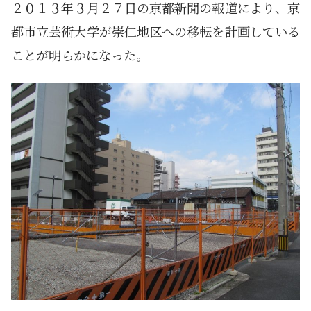
２０１３年３月２７日の京都新聞の報道により、京
都市立芸術大学が崇仁地区への移転を計画している
ことが明らかになった。