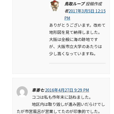
鳥取ループ
投稿作成
者
2017年3月5日 12:15
PM
ありがとうございます。改めて
地形図を見て納得しました。
大阪は全般に海の跡地です
が、大阪市立大学のあたりは
少し高くなっていますね。
車善七
2016年4月27日 9:29 PM
ココは私も作年末に訪ねました。
地区内は取り毀しが進み囲いだらけでし
たが市営風呂が営業してたのが印象的でした。