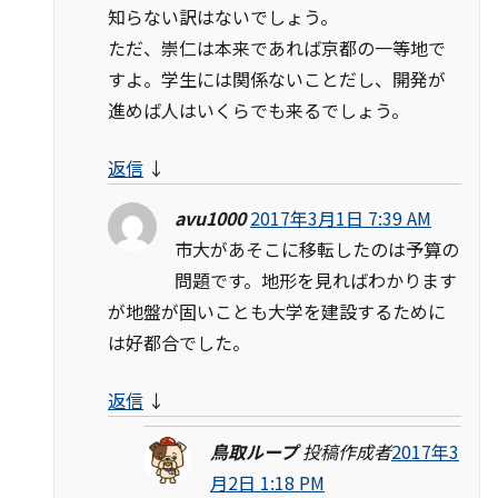
知らない訳はないでしょう。
ただ、崇仁は本来であれば京都の一等地で
すよ。学生には関係ないことだし、開発が
進めば人はいくらでも来るでしょう。
返信
↓
avu1000
2017年3月1日 7:39 AM
市大があそこに移転したのは予算の
問題です。地形を見ればわかります
が地盤が固いことも大学を建設するために
は好都合でした。
返信
↓
鳥取ループ
投稿作成者
2017年3
月2日 1:18 PM