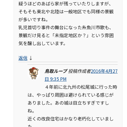
疑うほどのあばら家が残っていたりしますが、
そもそも東北や北陸は一般地区でも同様の景観
が多いですね。
乳児首切り事件の舞台になった糸魚川市歌も、
景観だけ見ると「未指定地区か？」という雰囲
気を醸し出しています。
返信
↓
鳥取ループ
投稿作成者
2016年4月27
日 9:35 PM
４年前に北九州の松尾城に行った時
は、やっぱり周囲は避けられている感じが
ありました。あの城は目立ちすぎですし
ね。
近くの改良住宅はかなり老朽化していまし
た。