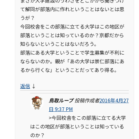
まさか大学建設のうわさをどこかから聞きつけ
て解同が部落内に作れということはないとは思
うが？
今回校舎をこの部落に立てる大学はこの地区が
部落ということは知っているのか？京都だから
知らないということはないだろう。
部落にある大学ということで学生募集が不利に
ならないのか。親が「あの大学は崇仁部落にあ
るから行くな」ということだってあり得る。
返信
↓
鳥取ループ
投稿作成者
2016年4月27
日 9:37 PM
>今回校舎をこの部落に立てる大学
はこの地区が部落ということは知っている
のか？