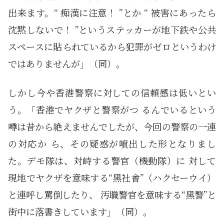
出来ます。“ 痴漢に注意！ ”とか “ 被害にあったら
沈黙しないで！ ”というステッカーが地下鉄や公共
スペースに貼られているから犯罪がゼロというわけ
ではありませんが」（同）。
しかし今や香港警察に対しての信頼感は低いとい
う。「香港でヤクザと警察がつ るんでいるという
噂は昔から絶えませんでしたが、今回の警察の一連
の対応か ら、その疑惑が噴出した形となりまし
た。デモ隊は、対峙する警官（機動隊）に 対して
現地でヤクザを意味する“黑社會”（ハクセーウイ）
と連呼し罵倒したり、 汚職警官を意味する“黑警”と
街中に落書きしています」（同）。