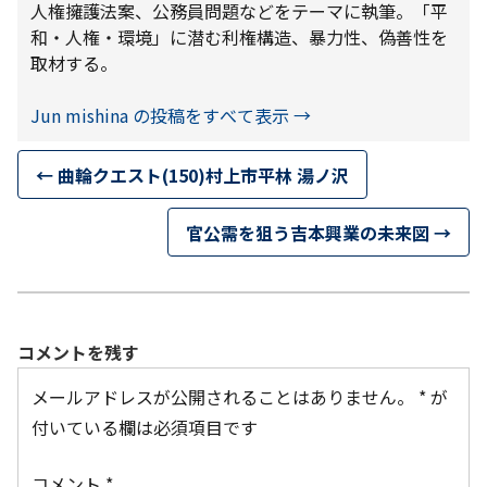
人権擁護法案、公務員問題などをテーマに執筆。「平
和・人権・環境」に潜む利権構造、暴力性、偽善性を
取材する。
Jun mishina の投稿をすべて表示
→
←
曲輪クエスト(150)村上市平林 湯ノ沢
官公需を狙う吉本興業の未来図
→
コメントを残す
メールアドレスが公開されることはありません。
*
が
付いている欄は必須項目です
コメント
*