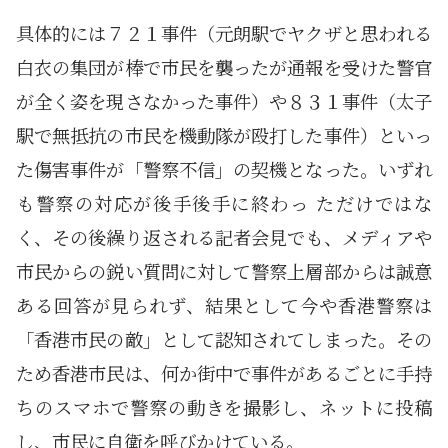
具体的には７２１事件（元朗駅でヤクザと思われる
白衣の集団が棒で市民を襲ったが通報を受けた警官
が全く姿を現さなかった事件）や８３１事件（太子
駅で無抵抗の市民を機動隊が殴打した事件）といっ
た傷害事件が「警察不信」の契機となった。いずれ
も警察の対応が後手後手に終わっ ただけではな
く、その後繰り返される記者会見でも、メディアや
市民からの鋭い質問に対して警察上層部からは誠意
ある回答が見られず、結果として今や香港警察は
「香港市民の敵」として認知されてしまった。その
ため香港市民は、何か街中で事件があるごとに手持
ちのスマホで警察の動きを撮影し、ネットに投稿
し、市民に自衛を呼びかけている。