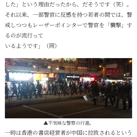
した」という理由だったから、だそうです（笑）。
それ以来、一部警官に反感を持つ若者の間では、警
戒しつつもレーザーポインターで警官を「襲撃」す
るのが流行って
いるようです」（同）
不気味な警察の行進。
一時は香港の書店経営者が中国に拉致されるという