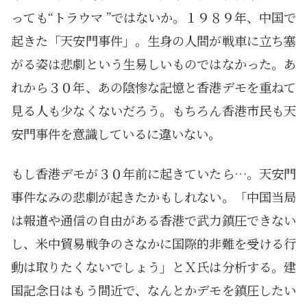
っても“トラウマ ”ではないか。１９８９年、中国で
起きた「天安門事件」。生身の人間が戦車に立ち塞
がる姿は悲劇という生易しいものではなかった。あ
れから３０年、あの陰惨な記憶と香港デモを重ねて
見る人も少なくないだろう。もちろん香港市民も天
安門事件を意識しているに違いない。
もし香港デモが３０年前に起きていたら…。天安門
事件なみの悲劇が起きたかもしれない。「中国当局
は報道や通信の自由がある香港で武力鎮圧できない
し、米中貿易戦争のさなかに国際的非難を受ける行
動は取りたくないでしょう」とＸ氏は分析する。建
国記念日はもう間近で、なんとかデモを鎮圧したい