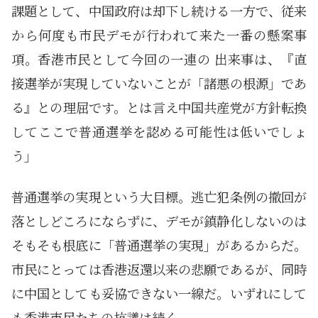
課題として、中国政府は却下し続ける一方で、従来
から何度も市民デモが行われて来た一番の懸案事
項。香港市民として今回の一連の 出来事は、『直
接選挙が実現していないことが「諸悪の根源」であ
る』との理屈です。とは言え中国共産党が方針転換
してここで普通選挙を認める可能性は低いでしょ
う」
普通選挙の実現という大目標。逃亡犯条例の撤回が
落としどころにならずに、デモが鎮静化しないのは
そもそも根底に「普通選挙の実現」があるからだ。
市民にとっては香港返還以来の悲願であるが、同時
に中国としても妥協できない一線だ。いずれにして
も香港市民たちの抗議は続く。