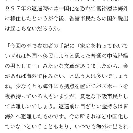
９９７年の返還時には中国化を恐れて富裕層は海外
に移住したというが今後、香港市民たちの国外脱出
は起こらないだろうか。
「今回のデモ参加者の手記に『家庭を持って稼いで
いずれは外国へ移民しようと思った普通の中流階級
の男として…』みたいな文章がありましたから、金
があれば海外で住みたい、と思う人は多いでしょう
ね。少なくとも海外にも拠点を置いてパスポートを
複数持っている人もいますが、貧乏な下級市民とし
ては難しいでしょう。返還前に目ざとい金持ちは皆
海外へ避難したものです。今の所それほど中国化し
ていないということもあり、いつでも海外に出られ