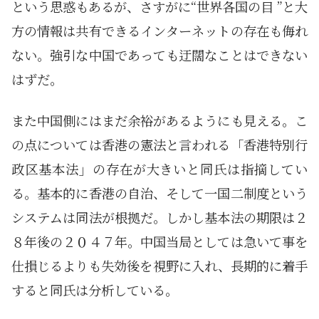
という思惑もあるが、さすがに“世界各国の目 ”と大
方の情報は共有できるインターネットの存在も侮れ
ない。強引な中国であっても迂闊なことはできない
はずだ。
また中国側にはまだ余裕があるようにも見える。こ
の点については香港の憲法と言われる「香港特別行
政区基本法」の存在が大きいと同氏は指摘してい
る。基本的に香港の自治、そして一国二制度という
システムは同法が根拠だ。しかし基本法の期限は２
８年後の２０４７年。中国当局としては急いて事を
仕損じるよりも失効後を視野に入れ、長期的に着手
すると同氏は分析している。