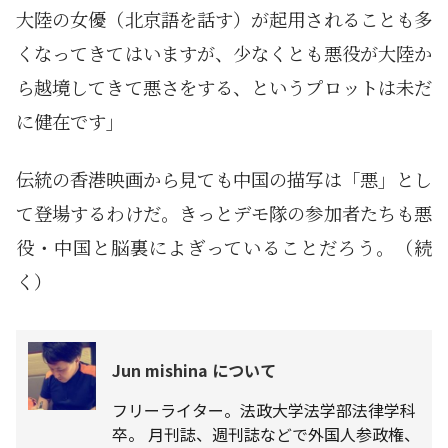
大陸の女優（北京語を話す）が起用されることも多
くなってきてはいますが、少なくとも悪役が大陸か
ら越境してきて悪さをする、というプロットは未だ
に健在です」
伝統の香港映画から見ても中国の描写は「悪」とし
て登場するわけだ。きっとデモ隊の参加者たちも悪
役・中国と脳裏によぎっていることだろう。（続
く）
Jun mishina について
フリーライター。法政大学法学部法律学科
卒。 月刊誌、週刊誌などで外国人参政権、