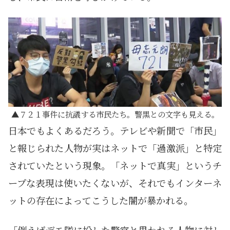
７２１事件に抗議する市民たち。警黒との文字も見える。
日本でもよくあるだろう。テレビや新聞で「市民」
と報じられた人物が実はネットで「過激派」と特定
されていたという現象。「ネットで真実」というチ
ープな表現は使いたくないが、それでもインターネ
ットの存在によってこうした闇が暴かれる。
「例えばデモ隊に扮した警官と思われる人物に対し