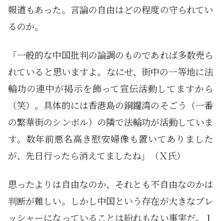
報道もあった。言論の自由はどの程度の守られてい
るのか。
「一般的な中国批判の論調のものであれば多数売ら
れていると思いますよ。なにせ、街中の一等地に法
輪功の連中が掲示を飾って宣伝活動してますから
（笑）。具体的には香港島の銅鑼湾のそごう（一番
の繁華街のシンボル）の隣で法輪功が活動していま
す。数年前悪名高き慰安婦像も置いてありました
が、先日行ったら消えてましたね」（Ｘ氏）
思ったよりは自由なのか、それとも不自由なのかは
判断が難しい。しかし中国という存在が大きなプレ
ッシャーになっていることは紛れもない事実だ。１