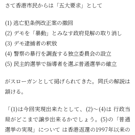
さて香港市民からは「五大要求」として
(1) 逃亡犯条例改正案の撤回
(2) デモを「暴動」とみなす政府見解の取り消し
(3) デモ逮捕者の釈放
(4) 警察の暴行を調査する独立委員会の設立
(5) 民主的選挙で指導者を選ぶ普通選挙の確立
がスローガンとして掲げられてきた。同氏の解説は
頷ける。
「(1)は今回実現出来たとして、(2)～(4)は 行政当
局がどこまで譲歩出来るかでしょう。(5)の「普通
選挙の実現」について は香港返還の1997年以来の