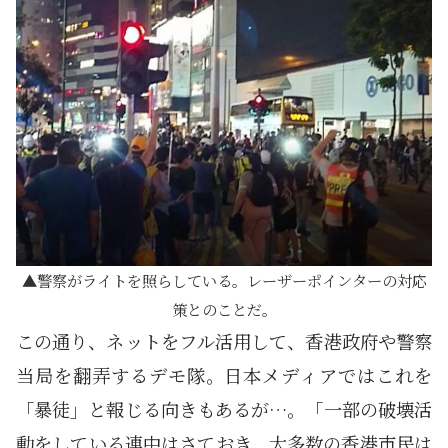
警察がライトを照らしている。レーザーポインターの対応
策とのことだ。
この通り、ネットをフル活用して、香港政府や警察
当局を翻弄するデモ隊。日本メディアではこれを
「暴徒」と報じる向きもあるが…。「一部の破壊活
動をしている連中はさておき、大多数の香港市民は