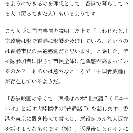
るようにできるのを理想として、香港で暮らしてい
る人（戻ってきた人）もいるようです」
こうＸ氏は国内事情を説明した上で「じわじわと北
京政府は影で香港に影響を及ぼしている、というの
は香港市民の共通感覚だと思います」と話した。デ
モ隊参加者に限らず市民全体に危機感が高まってい
るのか？ あるいは意外なところで「中国脅威論」
が存在しているようだ。
「香港映画の多くで、悪役は基本“北京語 ”（『ニー
ハオ』と話す大陸標準の“普通話 ”）を話します。香
港を東京に置き換えて言えば、悪役がみんな大阪弁
を話すようなものです（笑）。返還後はヒロインに