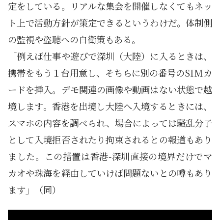
定をしている。リアルな集会を開催しなくてもネッ
ト上で活動方針が策定できるというわけだ。体制側
の監視や盗聴への自衛策もある。
「例えば仕事や遊びで深圳（大陸）に入るときは、
携帯をもう１台用意し、そちらに別の番号のSIMカ
ードを挿入。デモ関連の画像や動画はない状態で越
境します。香港を出境し大陸へ入境するときには、
スマホの内容を調べられ、場合によっては騒乱分子
として入境拒否されたり拘束されるとの報道もあり
ました。この措置は香港-深圳直接の境界だけでマ
カオや珠海を経由していけば問題ないとの噂もあり
ます」（同）