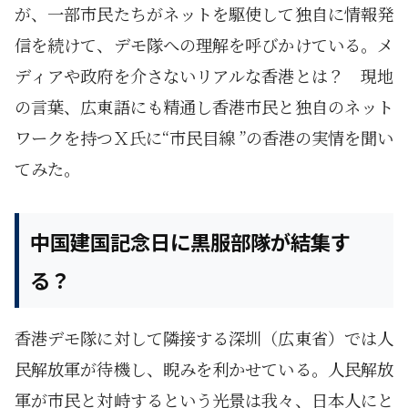
が、一部市民たちがネットを駆使して独自に情報発
信を続けて、デモ隊への理解を呼びかけている。メ
ディアや政府を介さないリアルな香港とは？ 現地
の言葉、広東語にも精通し香港市民と独自のネット
ワークを持つＸ氏に“市民目線 ”の香港の実情を聞い
てみた。
中国建国記念日に黒服部隊が結集す
る？
香港デモ隊に対して隣接する深圳（広東省）では人
民解放軍が待機し、睨みを利かせている。人民解放
軍が市民と対峙するという光景は我々、日本人にと