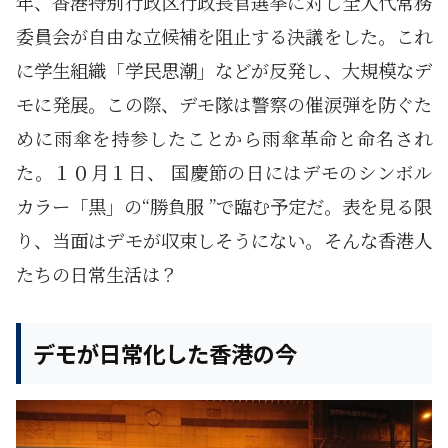
年、香港特別行政区行政長官選挙に対し全人代常務
委員会が自由な立候補を阻止する決議をした。これ
に学生組織「学民思潮」などが反発し、大規模なデ
モに発展。この際、デモ隊は警察の催涙弾を防ぐた
めに雨傘を持参したことから雨傘革命と命名され
た。１０月１日、 国慶節の日にはデモのシンボル
カラー「黒」の“勝負服 ”で臨む予定だ。表を見る限
り、当面はデモが収束しそうにない。そんな香港人
たちの日常生活は？
デモが日常化した香港の今