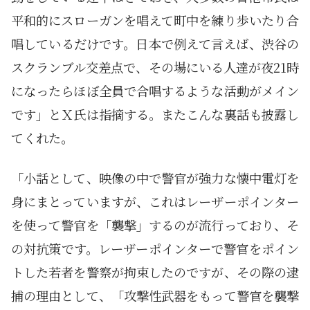
平和的にスローガンを唱えて町中を練り歩いたり合
唱しているだけです。日本で例えて言えば、渋谷の
スクランブル交差点で、その場にいる人達が夜21時
になったらほぼ全員で合唱するような活動がメイン
です」とＸ氏は指摘する。またこんな裏話も披露し
てくれた。
「小話として、映像の中で警官が強力な懐中電灯を
身にまとっていますが、これはレーザーポインター
を使って警官を「襲撃」するのが流行っており、そ
の対抗策です。レーザーポインターで警官をポイン
トした若者を警察が拘束したのですが、その際の逮
捕の理由として、「攻撃性武器をもって警官を襲撃