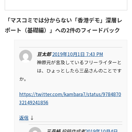
「
マスコミでは分からない「香港デモ」深層レ
ポート（基礎編）
」への2件のフィードバック
豆太郎
2019年10月1日 7:43 PM
神原元が言及しているフリーライターと
は、ひょっとしたら三品さんのことです
か。
https://twitter.com/kambara7/status/9784870
32149241856
返信
↓
三品純
投稿作成者
2019年10月4日