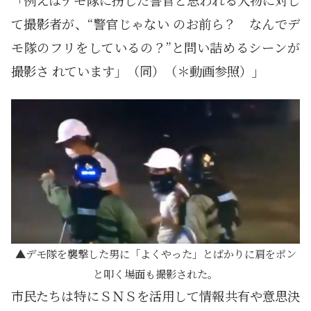
て撮影者が、“警官じゃない のお前ら？ なんでデ
モ隊のフリをしているの？”と問い詰めるシーンが
撮影さ れています」（同）（＊動画参照）」
デモ隊を襲撃した男に「よくやった」とばかりに肩をポン
と叩く場面も撮影された。
市民たちは特にＳＮＳを活用して情報共有や意思決