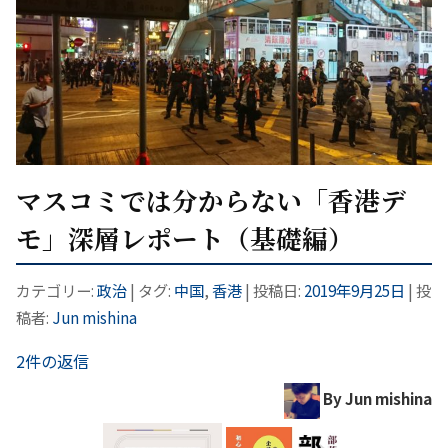
マスコミでは分からない「香港デ
モ」深層レポート（基礎編）
カテゴリー:
政治
| タグ:
中国
,
香港
| 投稿日:
2019年9月25日
|
投
稿者:
Jun mishina
2件の返信
By Jun mishina