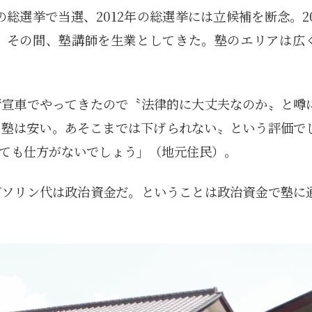
の総選挙で当選、2012年の総選挙には立候補を断念。20
1月
1月
1月
1月
1月
1月
1月
1月
1月
1月
1月
1月
1月
1月
1月
1月
2月
2月
2月
2月
2月
2月
2月
2月
2月
2月
2月
2月
2月
2月
2月
2月
13
12
13
11
11
12
11
10
11
9
0
0
0
0
0
1
13
12
14
12
14
13
12
12
11
13
0
2
3
0
0
1
。その間、塾講師を生業としてきた。塾のエリアは広
Posts
Posts
Posts
Posts
Posts
Posts
Posts
Posts
Posts
Posts
Posts
Posts
Posts
Posts
Posts
Post
Posts
Posts
Posts
Posts
Posts
Posts
Posts
Posts
Posts
Posts
Posts
Posts
Posts
Posts
Posts
Post
5月
5月
5月
5月
5月
5月
5月
5月
5月
5月
5月
5月
5月
5月
5月
5月
6月
6月
6月
6月
6月
6月
6月
6月
6月
6月
6月
6月
6月
6月
6月
6月
12
14
11
12
14
12
11
11
11
7
0
0
2
2
0
0
13
13
14
14
15
12
13
13
12
9
0
0
2
0
0
1
Posts
Posts
Posts
Posts
Posts
Posts
Posts
Posts
Posts
Posts
Posts
Posts
Posts
Posts
Posts
Posts
Posts
Posts
Posts
Posts
Posts
Posts
Posts
Posts
Posts
Posts
Posts
Posts
Posts
Posts
Posts
Post
9月
9月
9月
9月
9月
9月
9月
9月
9月
9月
9月
9月
9月
9月
9月
9月
10月
10月
10月
10月
10月
10月
10月
10月
10月
10月
10月
10月
10月
10月
10月
10月
街宣車でやってきたので〝法律的に大丈夫なのか〟と噂
15
13
16
16
14
13
12
12
13
12
0
0
4
2
1
1
15
19
16
13
17
12
13
14
13
11
0
0
7
2
0
1
Posts
Posts
Posts
Posts
Posts
Posts
Posts
Posts
Posts
Posts
Posts
Posts
Posts
Posts
Post
Post
Posts
Posts
Posts
Posts
Posts
Posts
Posts
Posts
Posts
Posts
Posts
Posts
Posts
Posts
Posts
Post
の塾は安い。あそこまでは下げられない〟という評価で
ても仕方がないでしょう」（地元住民）。
ガソリン代は政治資金だ。ということは政治資金で塾に