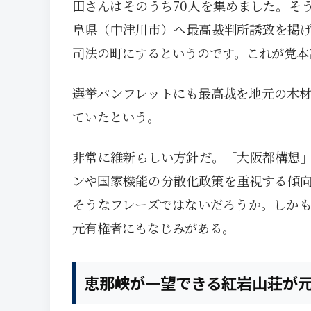
田さんはそのうち70人を集めました。そ
阜県（中津川市）へ最高裁判所誘致を掲
司法の町にするというのです。これが党本
選挙パンフレットにも最高裁を地元の木
ていたという。
非常に維新らしい方針だ。「大阪都構想
ンや国家機能の分散化政策を重視する傾
そうなフレーズではないだろうか。しか
元有権者にもなじみがある。
恵那峡が一望できる紅岩山荘が