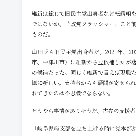
維新は総じて旧民主党出身者など転籍組
ではないか。〝政党クラッシャー〟こと
ものだ。
山田氏も旧民主党出身者だ。2021年、2
市、中津川市）に維新から立候補したが
の候補だった。同じく維新で言えば現職
憶に新しい。支持者からも疑問が寄せられ
れてきたのは不思議でならない。
どうやら事情がありそうだ。古参の支援者
「岐阜県総支部を立ち上げる時に党本部が