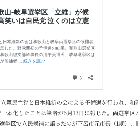
で立憲民主党と日本維新の会による予備選が行われ、和
一本化したことは筆者が6月13日に報じた。両選挙区
選挙区で立民候補に譲ったのが下呂市元市長（1期）、