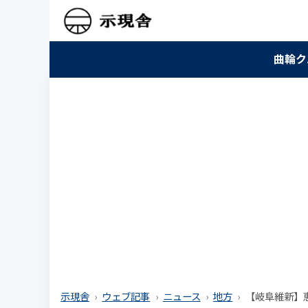
曲輪ク
示現舎
ウェブ記事
ニュース
地方
【岐阜維新】恵