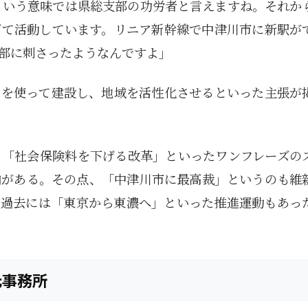
ういう意味では県総支部の功労者と言えますね。それか
げて活動しています。リニア新幹線で中津川市に新駅が
部に刺さったようなんですよ」
材を使って建設し、地域を活性化させるといった主張が
」「社会保険料を下げる改革」といったワンフレーズの
向がある。その点、「中津川市に最高裁」というのも維
も過去には「東京から東濃へ」といった推進運動もあっ
元事務所