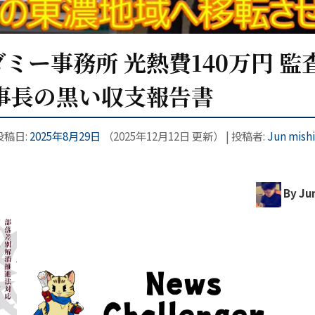
ミー事務所 光熱費140万円 監
事長の黒い収支報告書
 投稿日:
2025年8月29日
（
2025年12月12日
更新）
|
投稿者:
Jun mish
By Jun