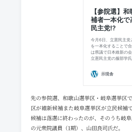
先の参院選、和歌山選挙区・岐阜選挙区
区が維新候補また岐阜選挙区が立民候補で
候補は落選に終わったのが、そのうち岐阜
の元衆院議員（1期）、山田良司氏だ。