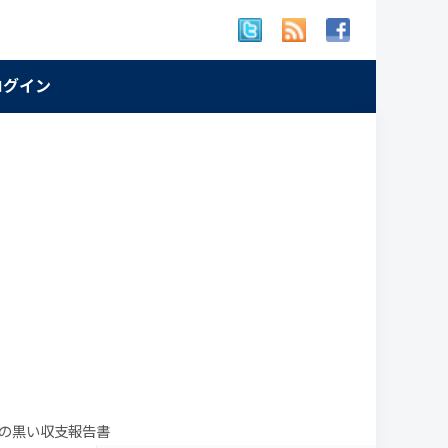
 ログイン
長の黒い収支報告書