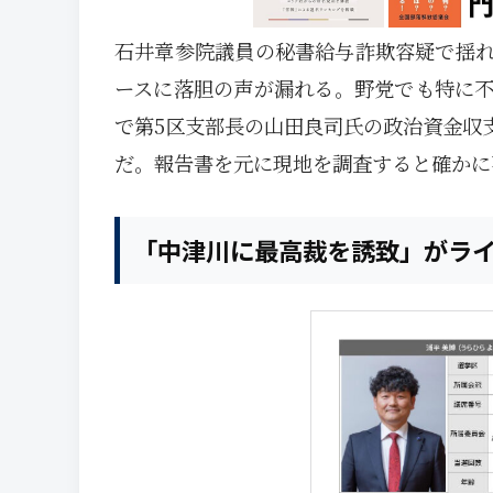
石井章参院議員の秘書給与詐欺容疑で揺
ースに落胆の声が漏れる。野党でも特に
で第5区支部長の山田良司氏の政治資金収
だ。報告書を元に現地を調査すると確かに
「中津川に最高裁を誘致」がラ