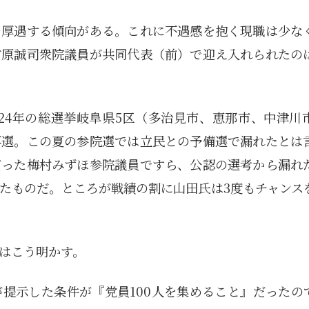
を厚遇する傾向がある。これに不遇感を抱く現職は少な
前原誠司衆院議員が共同代表（前）で迎え入れられたの
024年の総選挙岐阜県5区（多治見市、恵那市、中津川
落選。この夏の参院選では立民との予備選で漏れたとは
だった梅村みずほ参院議員ですら、公認の選考から漏れ
たものだ。ところが戦績の割に山田氏は3度もチャンス
はこう明かす。
提示した条件が『党員100人を集めること』だったの