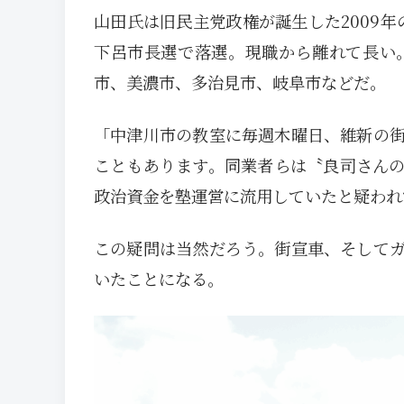
山田氏は旧民主党政権が誕生した2009年
下呂市長選で落選。現職から離れて長い
市、美濃市、多治見市、岐阜市などだ。
「中津川市の教室に毎週木曜日、維新の
こともあります。同業者らは〝良司さん
政治資金を塾運営に流用していたと疑われ
この疑問は当然だろう。街宣車、そして
いたことになる。