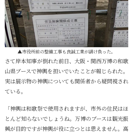
市役所前の整備工事も良誠工業が請け負った。
さて岸本知事が倒れた前日、大阪・関西万博の和歌
山県ブースで神輿を担いでいたことが報じられた。
実は展示物の神輿についても関係者から疑問視され
ている。
「神輿は和歌祭で使用されますが、市外の住民はほ
とんど知らないでしょうね。万博のブースは観光振
興が目的ですが神輿が役に立つとは思えません。高