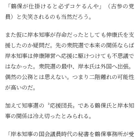
「鶴保が仕掛けると必ずコケるんや」（古参の党
員）と失笑されるのも当然だろう。
また仮に岸本知事が存命だったとしても伸康氏を支
援したのか疑問だ。先の衆院選で本来の関係ならば
岸本知事は伸康陣営へ応援に駆けつけても不思議で
はなかった。衆院選の最中、岸本氏は外国へ出張。
偶然の公務とは思えない。つまり二階離れの可能性
が高いのだ。
加えて知事選の〝応援団長〟である鶴保氏と岸本知
事の関係は冷え切ったとみられる。
「岸本知事の国会議員時代の秘書を鶴保事務所が受