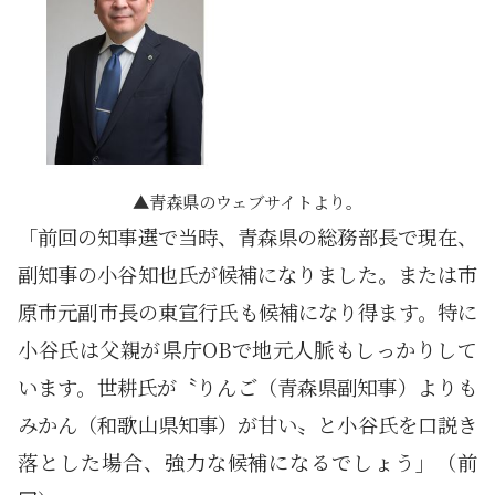
青森県のウェブサイトより。
「前回の知事選で当時、青森県の総務部長で現在、
副知事の小谷知也氏が候補になりました。または市
原市元副市長の東宣行氏も候補になり得ます。特に
小谷氏は父親が県庁OBで地元人脈もしっかりして
います。世耕氏が〝りんご（青森県副知事）よりも
みかん（和歌山県知事）が甘い〟と小谷氏を口説き
落とした場合、強力な候補になるでしょう」（前