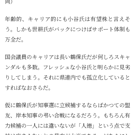
同）
年齢的、キャリア的にも小谷氏は有望株と言えそ
う。しかも世耕氏がバックにつけばサポート体制も
万全だ。
国会議員のキャリアは長い鶴保氏だが何しろスキャ
ンダルも多数。フレッシュな小谷氏と明らかに見劣
りしてしまう。それに県連内でも孤立化していると
すればなおさらだ。
仮に鶴保氏が知事選に立候補するならばかつての盟
友、岸本知事の弔い合戦になるだろう。もちろん有
力候補の一人には違いないが「人徳」という点で支