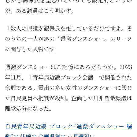
だ。ある議員はこう明かす。
「数人の県議が鶴保氏を推しているだけですよ。そ
のうちの一人があの〝過激ダンスショー〟のリーク
に関与した人物です」
過激ダンスショーはご記憶にあるだろうか。2023
年11月、「青年局近畿ブロック会議」で開催された
余興である。露出の多い女性のダンスショーに興じ
た自民党員へ批判が殺到。企画した川畑哲哉県議は
離党処分になった。
自民青年局近畿 ブロック“過激ダンスショー 騒
動”の 伏線は 企画県議の 市長選狙い