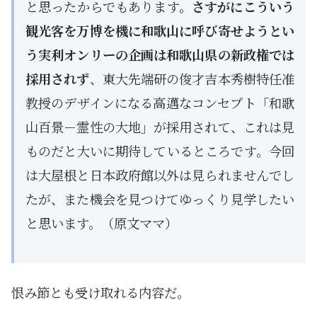
と思ったからでもあります。
さすがにこういう
観光客を万博を機に和歌山に呼び寄せようとい
う実利オンリーの企画は和歌山県の新政権では
採用されず
、東大先端研の俊才吉本秀樹特任准
教授のデザインになる高邁なコンセプト「和歌
山百景－霊性の大地」が採用されて、これは見
ものだと大いに期待しているところです。今回
は大屋根と日本政府館以外は見られませんでし
たが、また機会を見つけてゆっくり見学したい
と思います。（原文ママ）
恨み節とも受け取れる内容だ。