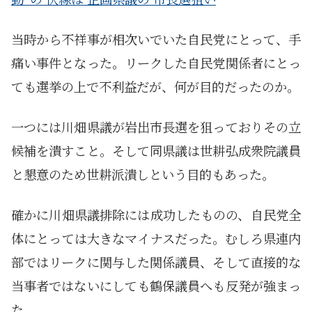
当時から不祥事が相次いでいた自民党にとって、手
痛い事件となった。リークした自民党関係者にとっ
ても選挙の上で不利益だが、何が目的だったのか。
一つには川畑県議が岩出市長選を狙っておりその立
候補を潰すこと。そして同県議は世耕弘成衆院議員
と懇意のため世耕派潰しという目的もあった。
確かに川畑県議排除には成功したものの、自民党全
体にとっては大きなマイナスだった。むしろ県連内
部ではリークに関与した関係議員、そして直接的な
当事者ではないにしても鶴保議員へも反発が強まっ
た。