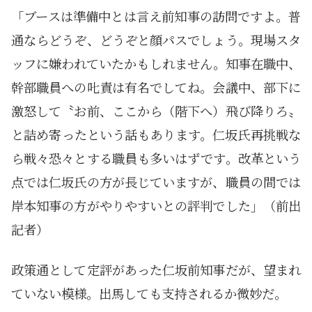
「ブースは準備中とは言え前知事の訪問ですよ。普
通ならどうぞ、どうぞと顔パスでしょう。現場スタ
ッフに嫌われていたかもしれません。知事在職中、
幹部職員への𠮟責は有名でしてね。会議中、部下に
激怒して〝お前、ここから（階下へ）飛び降りろ〟
と詰め寄ったという話もあります。仁坂氏再挑戦な
ら戦々恐々とする職員も多いはずです。改革という
点では仁坂氏の方が長じていますが、職員の間では
岸本知事の方がやりやすいとの評判でした」（前出
記者）
政策通として定評があった仁坂前知事だが、望まれ
ていない模様。出馬しても支持されるか微妙だ。