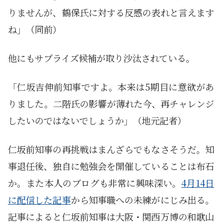
りませんが、鶴保氏に対する反感の表れと言えます
ね」（同前）
他にもサプライズ候補が取り沙汰されている。
「仁坂吉伸前知事ですよ。本来は5期目に意欲があ
りました。二階氏の影響が薄れた今、再チャレンジ
したいのではないでしょうか」（地元記者）
仁坂前知事の再挑戦はまんざらでもなさそうだ。知
事退任後、独自に勉強会を開催していることは布石
か。また本人のブログも非常に興味深い。
4月14日
に配信した記事
から知事職への未練がにじみ出る。
記事によると仁坂前知事は大阪・関西万博の和歌山