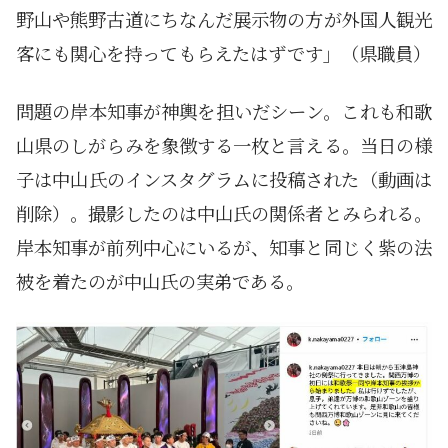
野山や熊野古道にちなんだ展示物の方が外国人観光
客にも関心を持ってもらえたはずです」（県職員）
問題の岸本知事が神輿を担いだシーン。これも和歌
山県のしがらみを象徴する一枚と言える。当日の様
子は中山氏のインスタグラムに投稿された（動画は
削除）。撮影したのは中山氏の関係者とみられる。
岸本知事が前列中心にいるが、知事と同じく紫の法
被を着たのが中山氏の実弟である。