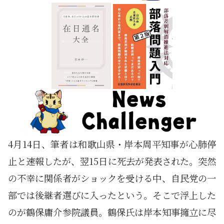
4月14日、筆者は和歌山県・岸本周平知事が心肺停
止と速報したが、翌15日に死去が発表された。突然
の不幸に関係者がショックを受ける中、自民党の一
部では後継者選びに入ったという。そこで浮上した
のが鶴保庸介参院議員。鶴保氏は岸本知事擁立に尽