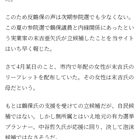
このため反鶴保の声は次期参院選でも少なくない。
この夏の参院選で鶴保議員と内縁関係にあったとい
う実業家の末吉亜矢氏が立候補したことを当サイト
はいち早く報じた。
さて4月某日のこと、市内で年配の女性が末吉氏の
リーフレットを配布していた。その女性は末吉氏の
母だという。
もとは鶴保氏の支援を受けての立候補だが、自民候
補ではない。しかし無所属とはいえ地元の有力選挙
プランナー、中谷哲久氏が応援に回り、決して泡沫
候補ではなさそうだ。