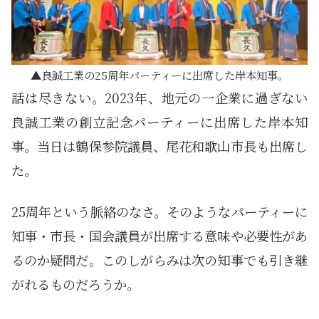
良誠工業の25周年パーティーに出席した岸本知事。
話は尽きない。2023年、地元の一企業に過ぎない
良誠工業の創立記念パーティーに出席した岸本知
事。当日は鶴保参院議員、尾花和歌山市長も出席し
た。
25周年という脈絡のなさ。そのようなパーティーに
知事・市長・国会議員が出席する意味や必要性があ
るのか疑問だ。このしがらみは次の知事でも引き継
がれるものだろうか。