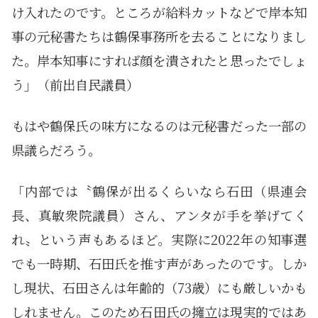
け入れたのです。ところが給料カットなどで岸本知
事の元秘書たちは鶴保事務所を去ることになりまし
た。岸本知事にすれば顔を潰されたと思ったでしょ
う」（前出自民議員）
もはや鶴保氏の味方になるのは元秘書だった一部の
県議らだろう。
「内部では〝鶴保が出るくらいなら石田（県連会
長、真敏衆院議員）さん、アンタが手を挙げてく
れ〟という声もあるほど。実際に2022年の知事選
でも一時期、石田氏を推す声があったのです。しか
し現状、石田さんは年齢的（73歳）にも厳しいかも
しれません。このため石田氏の擁立は現実的ではあ