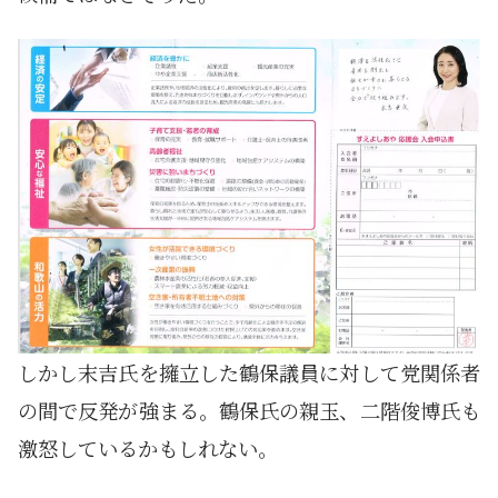
しかし末吉氏を擁立した鶴保議員に対して党関係者
の間で反発が強まる。鶴保氏の親玉、二階俊博氏も
激怒しているかもしれない。