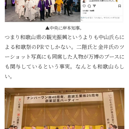
中央に岸本知事。
つまり和歌山県の観光振興というよりも中山氏らに
よる和歌祭のPRでしかない。二階氏と金井氏のツ
ーショット写真にも同席した人物が万博のブースに
も関与しているという事実。なんとも和歌山らし
い。