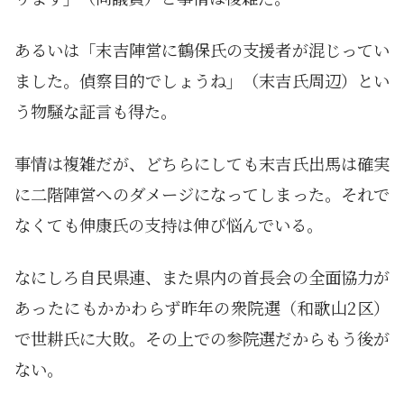
あるいは「末吉陣営に鶴保氏の支援者が混じってい
ました。偵察目的でしょうね」（末吉氏周辺）とい
う物騒な証言も得た。
事情は複雑だが、どちらにしても末吉氏出馬は確実
に二階陣営へのダメージになってしまった。それで
なくても伸康氏の支持は伸び悩んでいる。
なにしろ自民県連、また県内の首長会の全面協力が
あったにもかかわらず昨年の衆院選（和歌山2区）
で世耕氏に大敗。その上での参院選だからもう後が
ない。