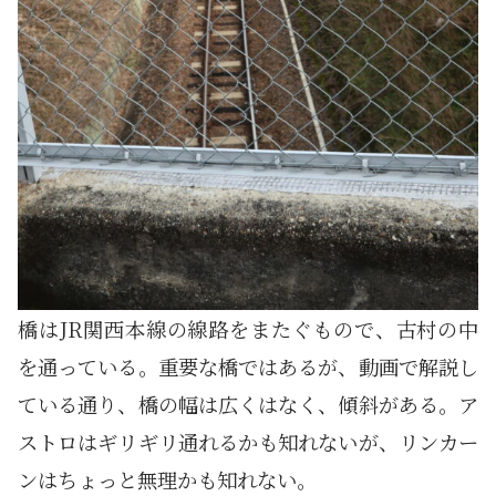
橋はJR関西本線の線路をまたぐもので、古村の中
を通っている。重要な橋ではあるが、動画で解説し
ている通り、橋の幅は広くはなく、傾斜がある。ア
ストロはギリギリ通れるかも知れないが、リンカー
ンはちょっと無理かも知れない。