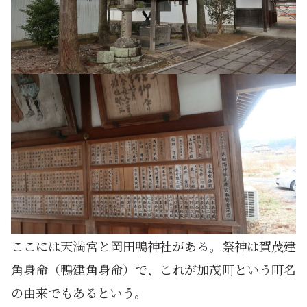
ここには天満宮と岡田鴨神社がある。祭神は賀茂建
角身命（鴨建角身命）で、これが加茂町という町名
の由来でもあるという。