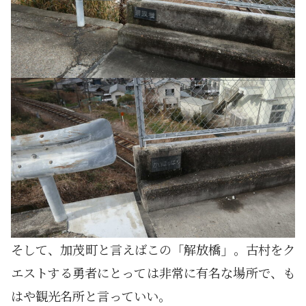
そして、加茂町と言えばこの「解放橋」。古村をク
エストする勇者にとっては非常に有名な場所で、も
はや観光名所と言っていい。