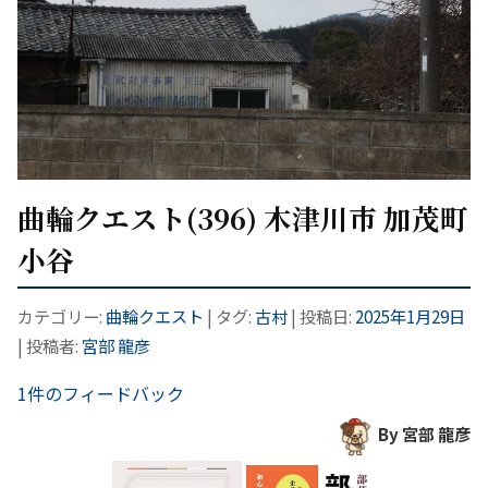
曲輪クエスト(396) 木津川市 加茂町
小谷
カテゴリー:
曲輪クエスト
| タグ:
古村
| 投稿日:
2025年1月29日
|
投稿者:
宮部 龍彦
1件のフィードバック
By 宮部 龍彦