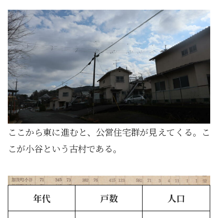
ここから東に進むと、公営住宅群が見えてくる。こ
こが小谷という古村である。
年代
戸数
人口