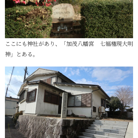
ここにも神社があり、「加茂八幡宮 七福権現大明
神」とある。