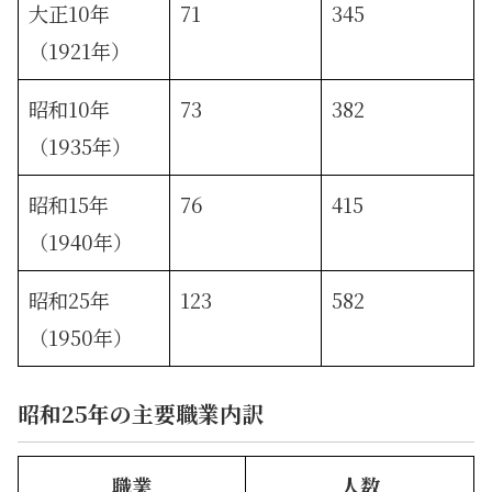
大正10年
71
345
（1921年）
昭和10年
73
382
（1935年）
昭和15年
76
415
（1940年）
昭和25年
123
582
（1950年）
昭和25年の主要職業内訳
職業
人数