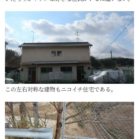
この左右対称な建物もニコイチ住宅である。