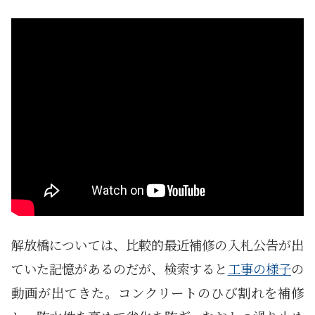
解放橋については、比較的最近補修の入札公告が出
ていた記憶があるのだが、検索すると
工事の様子
の
動画が出てきた。コンクリートのひび割れを補修