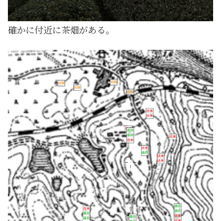
確かに付近に茶畑がある。