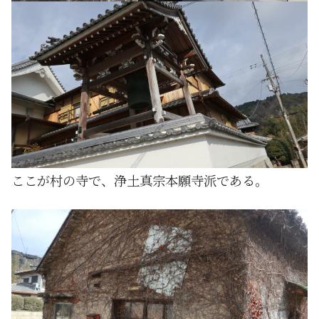
ここが村の寺で、浄土真宗本願寺派である。