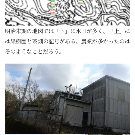
明治末期の地図では「下」に水田が多く、「上」に
は果樹園と茶畑の記号がある。農業が多かったのは
そのようなことだろう。