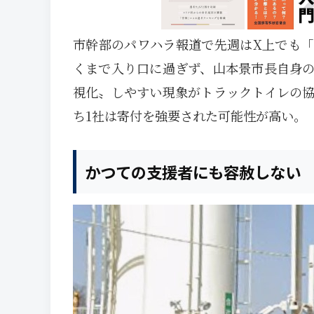
市幹部のパワハラ報道で先週はX上でも
くまで入り口に過ぎず、山本景市長自身
視化〟しやすい現象がトラックトイレの
ち1社は寄付を強要された可能性が高い。
かつての支援者にも容赦しない