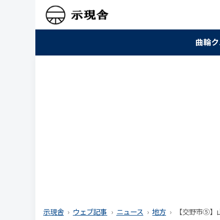
曲輪ク
示現舎
ウェブ記事
ニュース
地方
【交野市⑤】