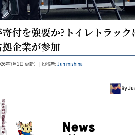
寄付を強要か?トイレトラック
占拠企業が参加
026年7月1日
更新）
|
投稿者:
Jun mishina
By Jun