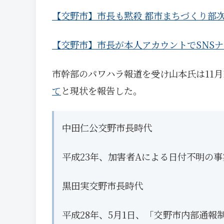
【交野市】市長も黙殺 都市まちづくり部
【交野市】市長が本人アカウントでSNS
市幹部のパワハラ報道を受け山本氏は11月
て
と現状を報告した。
中田仁公交野市長時代
平成23年、加害者Aによる日付不明の事
黒田実交野市長時代
平成28年、5月1日、「交野市内部通