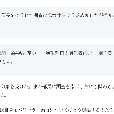
1月
1月
1月
1月
1月
1月
1月
1月
1月
1月
1月
1月
1月
1月
1月
1月
2月
2月
2月
2月
2月
2月
2月
2月
2月
2月
2月
2月
2月
2月
2月
2月
13
12
13
11
11
12
11
10
11
9
0
0
0
0
0
1
13
12
14
12
14
13
12
12
11
13
0
2
3
0
0
1
Posts
Posts
Posts
Posts
Posts
Posts
Posts
Posts
Posts
Posts
Posts
Posts
Posts
Posts
Posts
Post
Posts
Posts
Posts
Posts
Posts
Posts
Posts
Posts
Posts
Posts
Posts
Posts
Posts
Posts
Posts
Post
に部長をつうじて調査に協力するよう求めましたが拒ま
5月
5月
5月
5月
5月
5月
5月
5月
5月
5月
5月
5月
5月
5月
5月
5月
6月
6月
6月
6月
6月
6月
6月
6月
6月
6月
6月
6月
6月
6月
6月
6月
12
14
11
12
14
12
11
11
11
7
0
0
2
2
0
0
13
13
14
14
15
12
13
13
12
9
0
0
2
0
0
1
Posts
Posts
Posts
Posts
Posts
Posts
Posts
Posts
Posts
Posts
Posts
Posts
Posts
Posts
Posts
Posts
Posts
Posts
Posts
Posts
Posts
Posts
Posts
Posts
Posts
Posts
Posts
Posts
Posts
Posts
Posts
Post
9月
9月
9月
9月
9月
9月
9月
9月
9月
9月
9月
9月
9月
9月
9月
9月
10月
10月
10月
10月
10月
10月
10月
10月
10月
10月
10月
10月
10月
10月
10月
10月
15
13
16
16
14
13
12
12
13
12
0
0
4
2
1
1
15
19
16
13
17
12
13
14
13
11
0
0
7
2
0
1
Posts
Posts
Posts
Posts
Posts
Posts
Posts
Posts
Posts
Posts
Posts
Posts
Posts
Posts
Post
Post
Posts
Posts
Posts
Posts
Posts
Posts
Posts
Posts
Posts
Posts
Posts
Posts
Posts
Posts
Posts
Post
綱」第4条に基づく「通報窓口の責任者(以下「責任者
ました。
る印象を受けた。また部長に調査を指示したにも関わら
る。
氏自身もパワハラ、素行についてはどう総括するのだろ