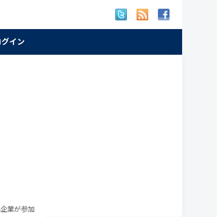
 ログイン
拠企業が参加