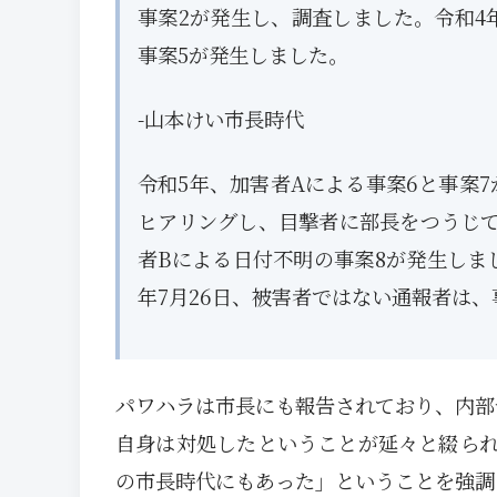
事案2が発生し、調査しました。令和4
事案5が発生しました。
-山本けい市長時代
令和5年、加害者Aによる事案6と事案
ヒアリングし、目撃者に部長をつうじ
者Bによる日付不明の事案8が発生しま
年7月26日、被害者ではない通報者は、
パワハラは市長にも報告されており、内部
自身は対処したということが延々と綴ら
の市長時代にもあった」ということを強調