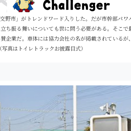
「交野市」がトレンドワード入りした。だが市幹部パワ
の立ち振る舞いについても世に問う必要がある。そこで
協賛企業だ。車体には協力会社の名が掲載されているが
（写真はトイレトラックお披露目式）