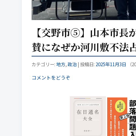
【交野市⑤】山本市長が
賛になぜか河川敷不法
カテゴリー:
地方
,
政治
| 投稿日:
2025年11月3日
（
2
コメントをどうぞ