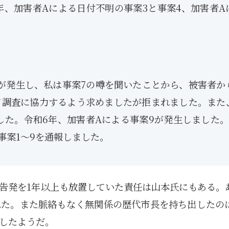
年、加害者Aによる日付不明の事案3と事案4、加害者A
7が発生し、私は事案7の噂を聞いたことから、被害者か
て調査に協力するよう求めましたが拒まれました。また
した。令和6年、加害者Aによる事案9が発生しました。
事案1〜9を通報しました。
告発を1年以上も放置していた責任は山本氏にもある。
れた。また脈絡もなく無関係の歴代市長を持ち出したの
したようだ。