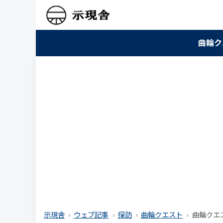
曲輪ク
示現舎
ウェブ記事
探訪
曲輪クエスト
曲輪クエ