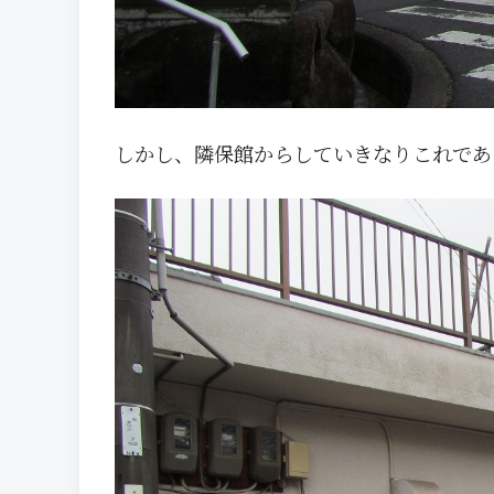
しかし、隣保館からしていきなりこれであ