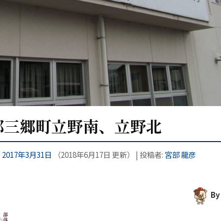
駒郡三郷町立野南、立野北
:
2017年3月31日
（
2018年6月17日
更新）
|
投稿者:
宮部 龍彦
B