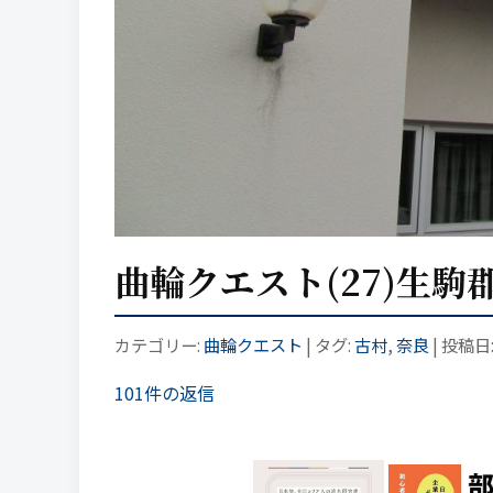
曲輪クエスト(27)生
カテゴリー:
曲輪クエスト
| タグ:
古村
,
奈良
| 投稿日
101件の返信