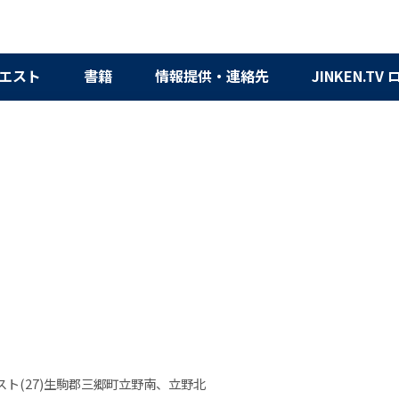
エスト
書籍
情報提供・連絡先
JINKEN.TV
スト(27)生駒郡三郷町立野南、立野北