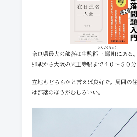
さんごうちょう
奈良県最大の部落は生駒郡
三郷町
にある
郷駅から大阪の天王寺駅まで４０～５０分
立地もどちらかと言えば良好で。周囲の
は部落のほうがむしろいい。