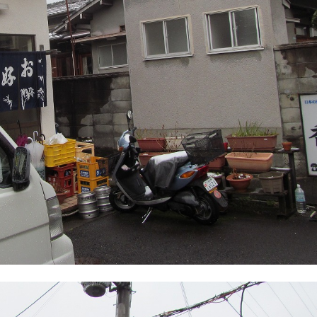
1月
1月
1月
1月
1月
1月
1月
1月
1月
1月
1月
1月
1月
1月
1月
1月
2月
2月
2月
2月
2月
2月
2月
2月
2月
2月
2月
2月
2月
2月
2月
2月
13
12
13
11
11
12
11
10
11
9
0
0
0
0
0
1
13
12
14
12
14
13
12
12
11
13
0
2
3
0
0
1
Posts
Posts
Posts
Posts
Posts
Posts
Posts
Posts
Posts
Posts
Posts
Posts
Posts
Posts
Posts
Post
Posts
Posts
Posts
Posts
Posts
Posts
Posts
Posts
Posts
Posts
Posts
Posts
Posts
Posts
Posts
Post