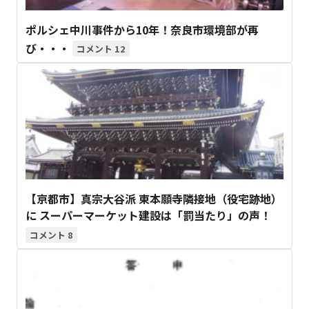
ポルシェ中川事件から10年！奈良市環境部が再
び・・・
12
【京都市】真宗大谷派 東本願寺隣接地（役宅跡地）
に スーパーマーケット建設は「罰当たり」の声！
8