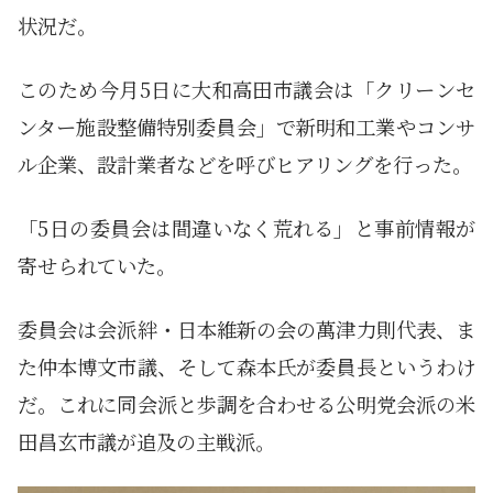
状況だ。
このため今月5日に大和高田市議会は「クリーンセ
ンター施設整備特別委員会」で新明和工業やコンサ
ル企業、設計業者などを呼びヒアリングを行った。
「5日の委員会は間違いなく荒れる」と事前情報が
寄せられていた。
委員会は会派絆・日本維新の会の萬津力則代表、ま
た仲本博文市議、そして森本氏が委員長というわけ
だ。これに同会派と歩調を合わせる公明党会派の米
田昌玄市議が追及の主戦派。