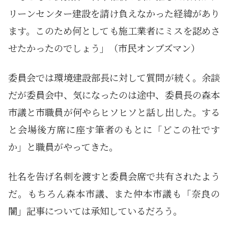
リーンセンター建設を請け負えなかった経緯があり
ます。このため何としても施工業者にミスを認めさ
せたかったのでしょう」（市民オンブズマン）
委員会では環境建設部長に対して質問が続く。余談
だが委員会中、気になったのは途中、委員長の森本
市議と市職員が何やらヒソヒソと話し出した。する
と会場後方席に座す筆者のもとに「どこの社です
か」と職員がやってきた。
社名を告げ名刺を渡すと委員会席で共有されたよう
だ。もちろん森本市議、また仲本市議も「奈良の
闇」記事については承知しているだろう。