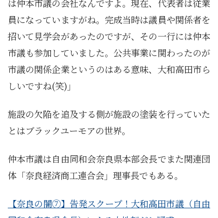
は仲本市議の会社なんですよ。現在、代表者は従業
員になっていますがね。完成当時は議員や関係者を
招いて見学会があったのですが、その一行には仲本
市議も参加していました。公共事業に関わったのが
市議の関係企業というのはある意味、大和高田市ら
しいですね(笑)」
施設の欠陥を追及する側が施設の塗装を行っていた
とはブラックユーモアの世界。
仲本市議は自由同和会奈良県本部会長でまた関連団
体「奈良経済商工連合会」理事長でもある。
【奈良の闇⑦】告発スクープ！大和高田市議（自由