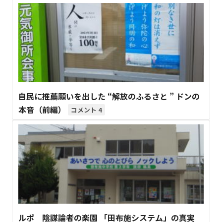
自民に推薦願いを出した “解放のふるさと ” ドンの
本音（前編）
4
ルポ 陰謀論者の楽園 「田布施システム」の真実