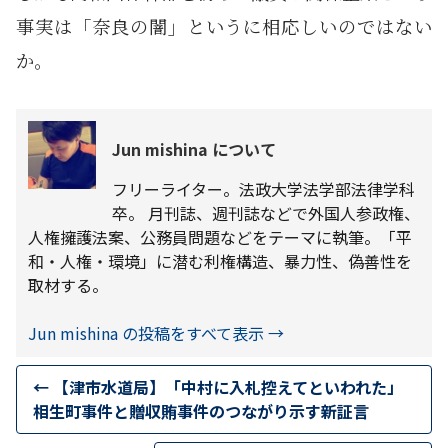
事実は「奈良の闇」というに相応しいのではない
か。
Jun mishina について
フリーライター。法政大学法学部法律学科
卒。 月刊誌、週刊誌などで外国人参政権、
人権擁護法案、公務員問題などをテーマに執筆。「平
和・人権・環境」に潜む利権構造、暴力性、偽善性を
取材する。
Jun mishina の投稿をすべて表示
→
←
【津市水道局】「中村に入札控えてといわれた」
相生町事件と贈収賄事件のつながり示す新証言