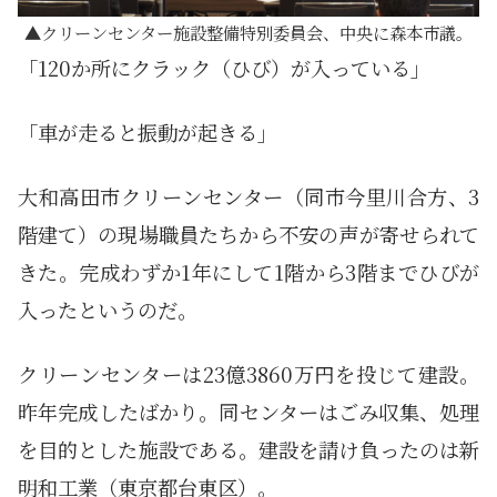
クリーンセンター施設整備特別委員会、中央に森本市議。
「120か所にクラック（ひび）が入っている」
「車が走ると振動が起きる」
大和高田市クリーンセンター（同市今里川合方、3
階建て）の現場職員たちから不安の声が寄せられて
きた。完成わずか1年にして1階から3階までひびが
入ったというのだ。
クリーンセンターは23億3860万円を投じて建設。
昨年完成したばかり。同センターはごみ収集、処理
を目的とした施設である。建設を請け負ったのは新
明和工業（東京都台東区）。