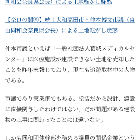
同和会奈良県会長）による土地転がし疑惑
【奈良の闇⑧】続！大和高田市・仲本博文市議（自
由同和会奈良県会長）による土地転がし疑惑
仲本市議といえば「一般社団法人葛城メディカルセ
ンター」に医療施設が建設できない土地を売却した
ことを昨年末報じており、現在も追跡取材中の人物
である。
市議であり実業家でもある。塗装だから設計、建設
に直接関与したわけではない。だが問題がある建設
物の工事に関わったことには違いない。
しかも同和団体幹部を務める議員の関係企業という