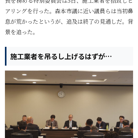
長を務める特別委員会は5日、施工業者を招致しヒ
アリングを行った。森本市議に近い議員らは当初鼻
息が荒かったというが、追及は終了の見通しだ。背
景を追った。
施工業者を吊るし上げるはずが…