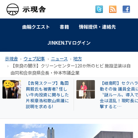
曲輪クエスト
書籍
情報提供・連絡先
JINKEN.TV ログイン
示現舎
ウェブ記事
ニュース
地方
【奈良の闇⑨】クリーンセンター120か所のヒビ 施設塗装は自
由同和会奈良県会長・仲本市議企業
【告発スクープ】亀田
【岐南町】セクハ
興毅氏も被害者? 怪し
動その後 議員全員
い牛肉投資に関与した
〝謎ルール〟導入
片桐章浩和歌山県議に
会は混乱！現町長
説明を求める!
撃すると…