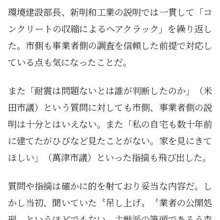
環境建設部長、新明和工業の説明では一貫して「コ
ンクリートの収縮によるヘアクラック」を繰り返し
た。市側も事業者側の調査を信頼した前提で対応し
ている点も気になったことだ。
また「耐震は問題ないとは誰が判断したのか」（米
田市議）という質問に対しても市側、事業者側の説
明は十分とはいえない。また「私の自宅も数十年前
に建てたがひびなど見たことがない。家を見にきて
ほしい」（萬津市議）といった指摘も飛び出した。
質問や指摘は確かに的を射ており妥当な内容だ。し
かし当初、聞いていた〝吊し上げ〟〝業者の公開処
刑〟というほどでもない。主戦派の筆頭であろう森