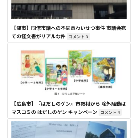
【津市】同僚市議への不同意わいせつ事件 市議会宛
ての怪文書がリアルな件
3
【広島市】『はだしのゲン』市教材から 除外騒動は
マスコミの はだしのゲン キャンペーン
4