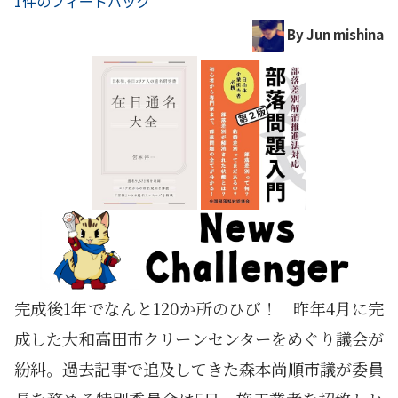
1件のフィードバック
By Jun mishina
完成後1年でなんと120か所のひび！ 昨年4月に完
成した大和高田市クリーンセンターをめぐり議会が
紛糾。過去記事で追及してきた森本尚順市議が委員