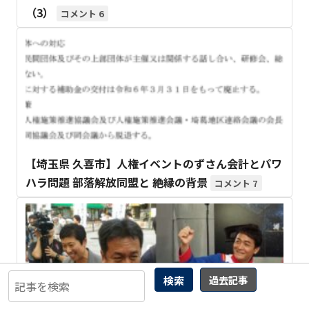
（3）
6
【埼玉県 久喜市】人権イベントのずさん会計とパワ
ハラ問題 部落解放同盟と 絶縁の背景
7
検索
過去記事