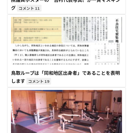
グ
11
鳥取ループは「同和地区出身者」であることを表明
します
19