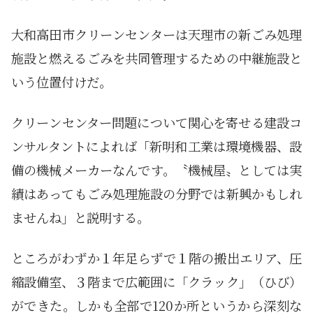
大和高田市クリーンセンターは天理市の新ごみ処理
施設と燃えるごみを共同管理するための中継施設と
いう位置付けだ。
クリーンセンター問題について関心を寄せる建設コ
ンサルタントによれば「新明和工業は環境機器、設
備の機械メーカーなんです。〝機械屋〟としては実
績はあってもごみ処理施設の分野では新興かもしれ
ませんね」と説明する。
ところがわずか１年足らずで１階の搬出エリア、圧
縮設備室、３階まで広範囲に「クラック」（ひび）
ができた。しかも全部で120か所というから深刻な