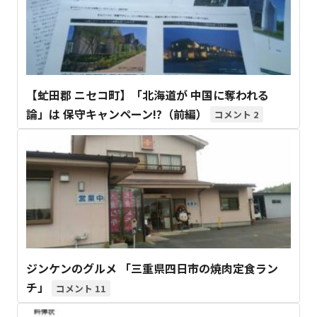
【虻田郡 ニセコ町】「北海道が 中国に奪われる
論」は 保守キャンペーン!?（前編）
2
ジンケンのグルメ 「三重県四日市の焼肉定食ラン
チ」
11