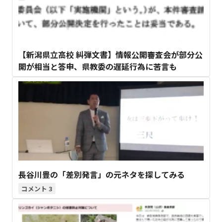
【新潟県立高校 糾弾文書】情報公開審査会が部分公
開が相当と答申、県教委の遅延行為に苦言も
長谷川豊の「差別発言」の元ネタを探してみる
3