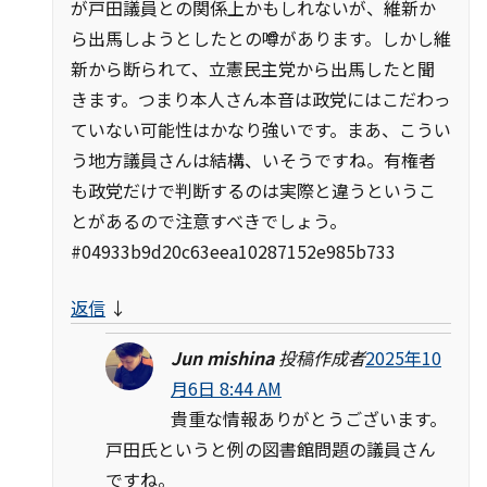
が戸田議員との関係上かもしれないが、維新か
ら出馬しようとしたとの噂があります。しかし維
新から断られて、立憲民主党から出馬したと聞
きます。つまり本人さん本音は政党にはこだわっ
ていない可能性はかなり強いです。まあ、こうい
う地方議員さんは結構、いそうですね。有権者
も政党だけで判断するのは実際と違うというこ
とがあるので注意すべきでしょう。
#04933b9d20c63eea10287152e985b733
返信
↓
Jun mishina
投稿作成者
2025年10
月6日 8:44 AM
貴重な情報ありがとうございます。
戸田氏というと例の図書館問題の議員さん
ですね。