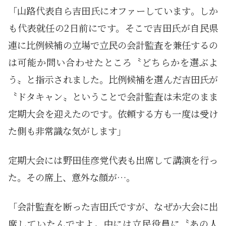
「山路代表自ら吉田氏にオファーしています。しか
も代表就任の2日前にです。そこで吉田氏が自民県
連に比例候補の立場で立民の会計監査を兼任するの
は可能か問い合わせたところ〝どちらかを選ぶよ
う〟と指示されました。比例候補を選んだ吉田氏が
〝ドタキャン〟ということで会計監査は未定のまま
定期大会を迎えたのです。依頼する方も一度は受け
た側も非常識な気がします」
定期大会には野田佳彦党代表も出席して講演を行っ
た。その席上、意外な顔が…。
「会計監査を断った吉田氏ですが、なぜか大会に出
席していたんですよ。中には立民役員に〝あの人