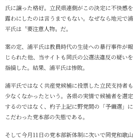
氏に譲った格好。立民県連側がこの決定に不快感を
露わにしたのは言うまでもない。なぜなら地元で浦
平氏は〝要注意人物〟だ。
案の定、浦平氏は教員時代の生徒への暴行事件が報
じられた他、当サイトも同氏の公選法違反の疑いを
指摘した。結果、浦平氏は惨敗。
浦平氏ではなく共産党候補に投票した立民支持者も
少なくなかったという。各県の実情で候補者を選定
するのではなく、杓子上記に野党間の「予備選」に
こだわった党本部の失態である。
そして今月11日の党本部新体制に次いで同党和歌山