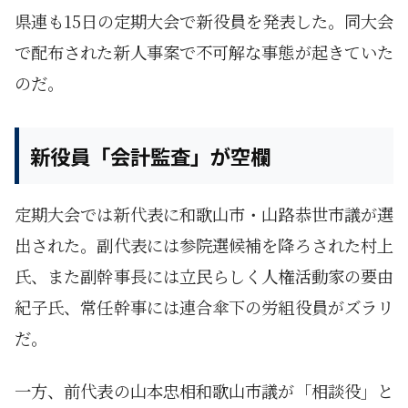
県連も15日の定期大会で新役員を発表した。同大会
で配布された新人事案で不可解な事態が起きていた
のだ。
新役員「会計監査」が空欄
定期大会では新代表に和歌山市・山路恭世市議が選
出された。副代表には参院選候補を降ろされた村上
氏、また副幹事長には立民らしく人権活動家の要由
紀子氏、常任幹事には連合傘下の労組役員がズラリ
だ。
一方、前代表の山本忠相和歌山市議が「相談役」と