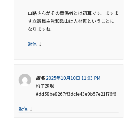
山路さんがその関係者とは初耳です。ますま
す立憲民主党和歌山は人材難ということに
なりますね。
返信
↓
匿名
2025年10月10日 11:03 PM
杓子定規
#dd58be8267ff3dcfe43e9b57e21f76f6
返信
↓