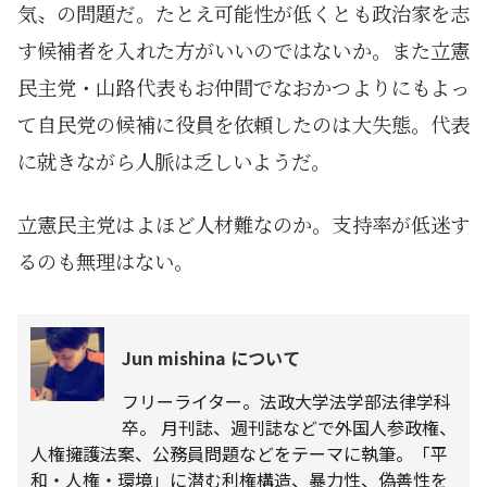
気〟の問題だ。たとえ可能性が低くとも政治家を志
す候補者を入れた方がいいのではないか。また立憲
民主党・山路代表もお仲間でなおかつよりにもよっ
て自民党の候補に役員を依頼したのは大失態。代表
に就きながら人脈は乏しいようだ。
立憲民主党はよほど人材難なのか。支持率が低迷す
るのも無理はない。
Jun mishina について
フリーライター。法政大学法学部法律学科
卒。 月刊誌、週刊誌などで外国人参政権、
人権擁護法案、公務員問題などをテーマに執筆。「平
和・人権・環境」に潜む利権構造、暴力性、偽善性を