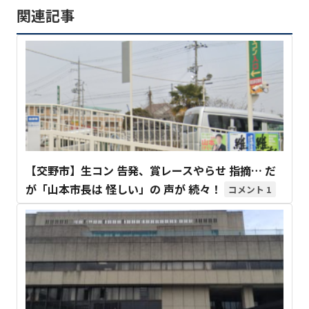
関連記事
【交野市】生コン 告発、賞レースやらせ 指摘… だ
が「山本市長は 怪しい」の 声が 続々！
1