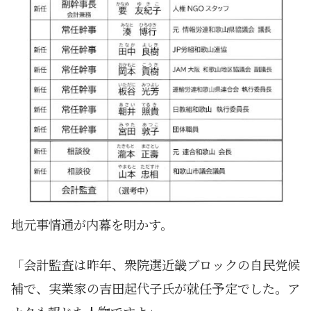
地元事情通が内幕を明かす。
「会計監査は昨年、衆院選近畿ブロックの自民党候
補で、実業家の吉田起代子氏が就任予定でした。ア