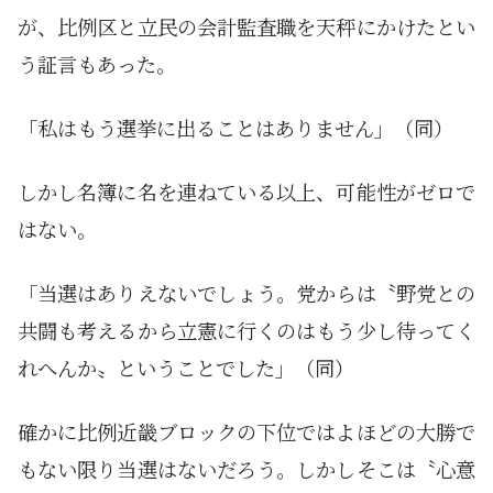
が、比例区と立民の会計監査職を天秤にかけたとい
う証言もあった。
「私はもう選挙に出ることはありません」（同）
しかし名簿に名を連ねている以上、可能性がゼロで
はない。
「当選はありえないでしょう。党からは〝野党との
共闘も考えるから立憲に行くのはもう少し待ってく
れへんか〟ということでした」（同）
確かに比例近畿ブロックの下位ではよほどの大勝で
もない限り当選はないだろう。しかしそこは〝心意