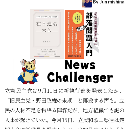
By Jun mishina
立憲民主党は9月11日に新執行部を発表したが、
「旧民主党・野田政権の末期」と揶揄する声も。立
民の人材不足を物語る陣容だが、地方組織でも謎の
人事が起きていた。今月15日、立民和歌山県連は定