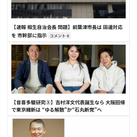
【速報 相生自治会長 問題】前葉津市長は 田邊対応
を 市幹部に指示
6
【音喜多駿研究③】吉村洋文代表誕生なら 大阪回帰
で東京維新は “ゆる解散”か“石丸新党”へ