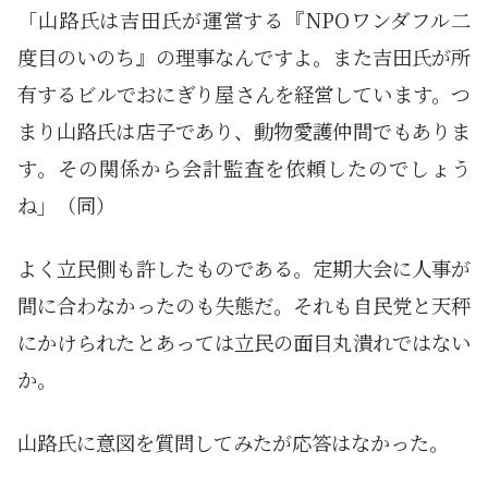
「山路氏は吉田氏が運営する『NPOワンダフル二
度目のいのち』の理事なんですよ。また吉田氏が所
有するビルでおにぎり屋さんを経営しています。つ
まり山路氏は店子であり、動物愛護仲間でもありま
す。その関係から会計監査を依頼したのでしょう
ね」（同）
よく立民側も許したものである。定期大会に人事が
間に合わなかったのも失態だ。それも自民党と天秤
にかけられたとあっては立民の面目丸潰れではない
か。
山路氏に意図を質問してみたが応答はなかった。