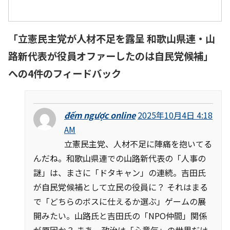
「
立憲民主党が人材不足を露呈 和歌山県連・山
路新代表が役員オファーしたのは自民党候補
」
への4件のフィードバック
đếm ngược online
2025年10月4日 4:18
AM
立憲民主党、人材不足に陣痛を抱いてる
んだね。和歌山県連での山路新代表の「人事の
謎」は、まさに「ドタキャン」の連続。吉田氏
が自民党候補として立民の役員に？ それはまる
で「どちらのボスに仕えるか選ぶ」ゲームの展
開みたい。山路氏と吉田氏の「NPO仲間」関係