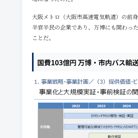
大阪メトロ（大阪市高速電気軌道）の前身
半官半民の企業であり、万博にも関わっ
ことだ。
国費103億円 万博・市内バス