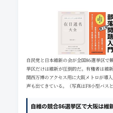
自民党と日本維新の会が全国86選挙区で
挙区だけは維新が圧倒的だ。有権者は維
関西万博のアクセス用に大阪メトロが導入
声も出てきている。（写真はF8小型バスと
自維の競合86選挙区で大阪は維