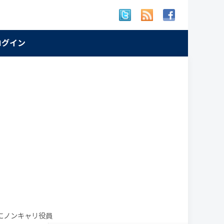
 ログイン
にノンキャリ役員