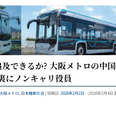
及できるか? 大阪メトロの中
裏にノンキャリ役員
大阪メトロ
,
日本維新の会
| 投稿日:
2026年2月2日
（
2026年2月4日