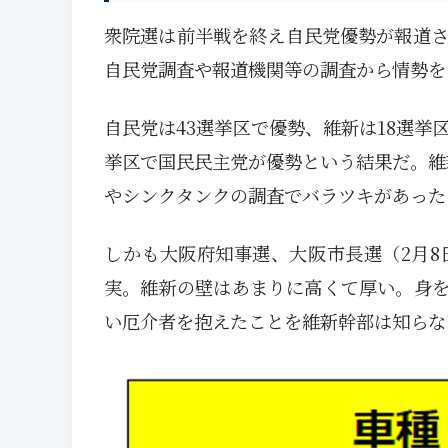
衆院選は前半戦を終え自民党優勢が報道さ
自民党調査や報道機関等の調査から情勢を
自民党は43選挙区で優勢、維新は18選挙
挙区で国民民主党が優勢という結果だ。維
やシンクタンクの調査でバラツキがあった
しかも大阪府知事選、大阪市長選（2月
実。維新の壁はあまりに高くて厚い。身
い厄介者を抱えたことを維新幹部は知らな