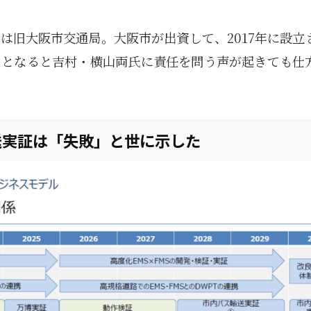
は旧大阪市交通局。大阪市が出資して、2017年に設立
たとなると吉村・横山両氏に責任を問う声が起きても仕
輸送実証は「失敗」と世に示した