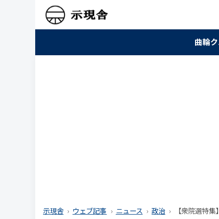
曲輪ク
示現舎
ウェブ記事
ニュース
政治
【衆院選特集