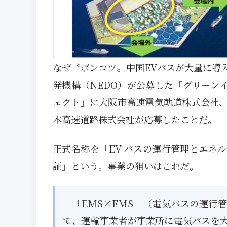
なぜ〝ポンコツ〟中国EVバスが大量に導
発機構（NEDO）が公募した「グリーン
ェクト」に大阪市高速電気軌道株式会社
本高速道路株式会社が応募したことだ。
正式名称を「EV バスの運行管理とエネ
証」という。事業の狙いはこれだ。
「EMS×FMS」（電気バスの運行
て、運輸事業者が事業所に電気バスを