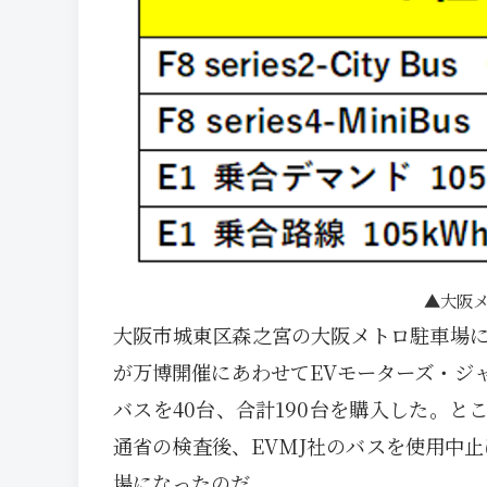
大阪
大阪市城東区森之宮の大阪メトロ駐車場
が万博開催にあわせてEVモーターズ・ジャ
バスを40台、合計190台を購入した。
通省の検査後、EVMJ社のバスを使用中
場になったのだ。