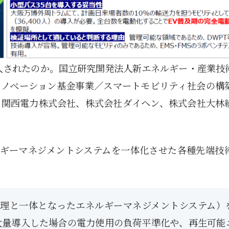
1月
1月
1月
1月
1月
1月
1月
1月
1月
1月
1月
1月
1月
1月
1月
1月
2月
2月
2月
2月
2月
2月
2月
2月
2月
2月
2月
2月
2月
2月
2月
2月
13
12
13
11
11
12
11
10
11
9
0
0
0
0
0
1
13
12
14
12
14
13
12
12
11
13
0
2
3
0
0
1
Posts
Posts
Posts
Posts
Posts
Posts
Posts
Posts
Posts
Posts
Posts
Posts
Posts
Posts
Posts
Post
Posts
Posts
Posts
Posts
Posts
Posts
Posts
Posts
Posts
Posts
Posts
Posts
Posts
Posts
Posts
Post
5月
5月
5月
5月
5月
5月
5月
5月
5月
5月
5月
5月
5月
5月
5月
5月
6月
6月
6月
6月
6月
6月
6月
6月
6月
6月
6月
6月
6月
6月
6月
6月
12
14
11
12
14
12
11
11
11
7
0
0
2
2
0
0
13
13
14
14
15
12
13
13
12
9
0
0
2
0
0
1
Posts
Posts
Posts
Posts
Posts
Posts
Posts
Posts
Posts
Posts
Posts
Posts
Posts
Posts
Posts
Posts
Posts
Posts
Posts
Posts
Posts
Posts
Posts
Posts
Posts
Posts
Posts
Posts
Posts
Posts
Posts
Post
入されたのか。国立研究開発法人新エネルギー・産業技
9月
9月
9月
9月
9月
9月
9月
9月
9月
9月
9月
9月
9月
9月
9月
9月
10月
10月
10月
10月
10月
10月
10月
10月
10月
10月
10月
10月
10月
10月
10月
10月
15
13
16
16
14
13
12
12
13
12
0
0
4
2
1
1
15
19
16
13
17
12
13
14
13
11
0
0
7
2
0
1
Posts
Posts
Posts
Posts
Posts
Posts
Posts
Posts
Posts
Posts
Posts
Posts
Posts
Posts
Post
Post
Posts
Posts
Posts
Posts
Posts
Posts
Posts
Posts
Posts
Posts
Posts
Posts
Posts
Posts
Posts
Post
イノベーション基金事業／スマートモビリティ社会の構
、関西電力株式会社、株式会社ダイヘン、株式会社大林
ルギーマネジメントシステムを一体化させた各種先端技
管理と一体となったエネルギーマネジメントシステム）
大量導入した場合の電力使用の負荷平準化や、再生可能