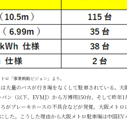
メトロ「事業戦略ビジョン」より。
には大量のバスが行き場をなくして駐車されている。大
パン（以下、EVMJ）から万博用150台、そして昨年1
ところがブレーキホースの不具合などが発覚。大阪メトロ
止にした。こうした理由から大阪メトロ駐車場は中国EV