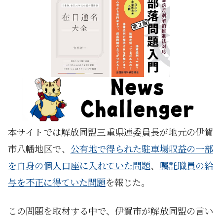
本サイトでは解放同盟三重県連委員長が地元の伊賀
市八幡地区で、
公有地で得られた駐車場収益の一部
を自身の個人口座に入れていた問題
、
嘱託職員の給
与を不正に得ていた問題
を報じた。
この問題を取材する中で、伊賀市が解放同盟の言い