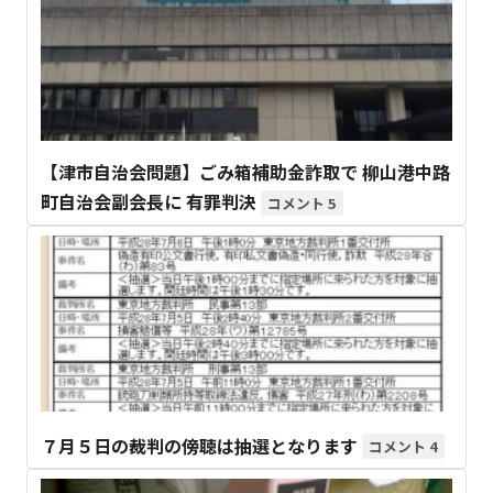
【津市自治会問題】ごみ箱補助金詐取で 柳山港中路
町自治会副会長に 有罪判決
5
７月５日の裁判の傍聴は抽選となります
4