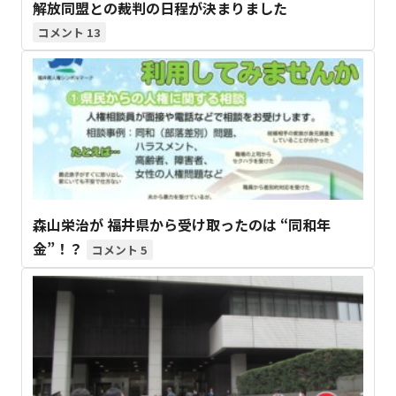
解放同盟との裁判の日程が決まりました
13
森山栄治が 福井県から受け取ったのは “同和年
金”！？
5