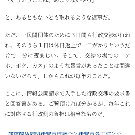
と、あるともないとも取れるような返事だ。
ただ、一民間団体のために３日間も行政交渉が行わ
れ、そのうち１日は休日返上で一日がかりというだ
けで十分に凄まじい。そして、交渉の場での「ア
ホ、ボケ、カス」のような暴言があったことは間違
いないだろう。しかもこれが毎年のことだ。
ここに、情報公開請求で入手した行政交渉の要求書
と回答書がある。ご覧頂ければ分かるが、毎年これ
に対応する行政側の負担は相当なものだ。
部落解放同盟伊賀市協議会と伊賀市各支部との