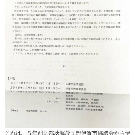
これは、５年前に部落解放同盟伊賀市協議会から伊