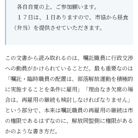
各自自覚の上、ご参加願います。
１７日は、１日ありますので、市協から昼食
（弁当）を提供させていただきます。
この文書から読み取れるのは、嘱託職員に行政交渉
への動員がかけられていることだ。最も重要なのは
「嘱託・臨時職員の配置は、部落解放運動を積極的
に実施することを条件に雇用」「理由なき欠席の場
合は、再雇用の継続も検討しなければなりません」
という部分で、本来は嘱託職員の再雇用の継続は市
の権限であるはずなのに、解放同盟側に権限がある
かのような書き方だ。