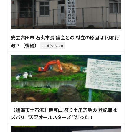
安芸高田市 石丸市長 議会との 対立の原因は 同和行
政？（後編）
20
【熱海市土石流】伊豆山 盛り土周辺地の 登記簿は
ズバリ “天野オールスターズ ”だった！