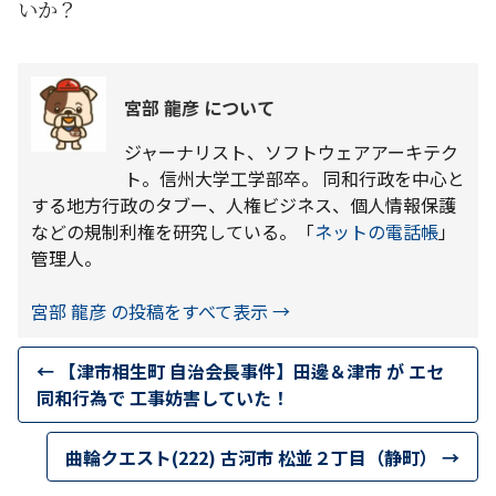
いか？
宮部 龍彦 について
ジャーナリスト、ソフトウェアアーキテク
ト。信州大学工学部卒。 同和行政を中心と
する地方行政のタブー、人権ビジネス、個人情報保護
などの規制利権を研究している。「
ネットの電話帳
」
管理人。
宮部 龍彦 の投稿をすべて表示
→
←
【津市相生町 自治会長事件】田邊＆津市 が エセ
同和行為で 工事妨害していた！
曲輪クエスト(222) 古河市 松並２丁目（静町）
→