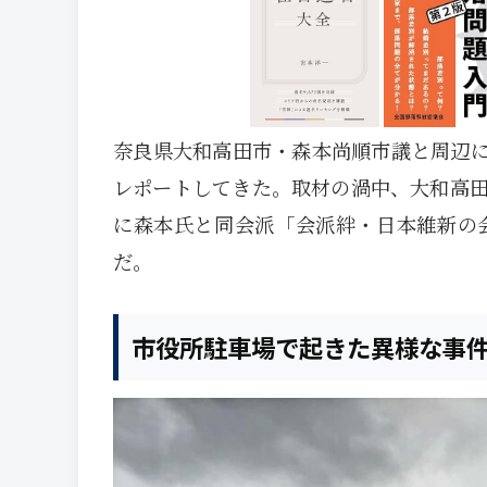
奈良県大和高田市・森本尚順市議と周辺
レポートしてきた。取材の渦中、大和高
に森本氏と同会派「会派絆・日本維新の
だ。
市役所駐車場で起きた異様な事