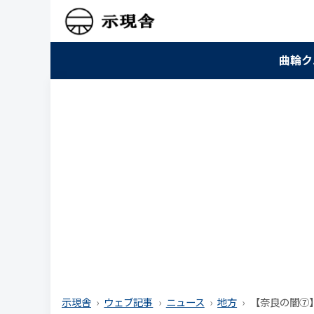
曲輪ク
示現舎
ウェブ記事
ニュース
地方
【奈良の闇⑦