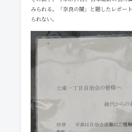
みられる。「奈良の闇」と題したレポー
られない。