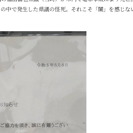
トの中で発生した県議の怪死。それこそ「闇」を感じな