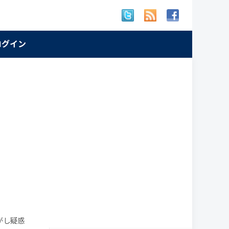
 ログイン
がし疑惑