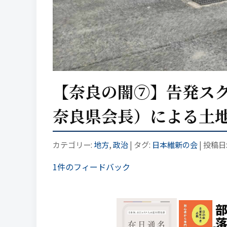
【奈良の闇⑦】告発ス
奈良県会長）による土
カテゴリー:
地方
,
政治
| タグ:
日本維新の会
| 投稿日
1件のフィードバック