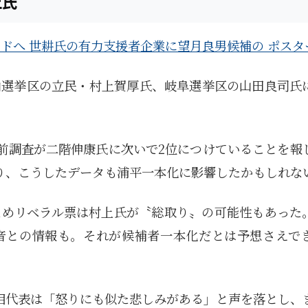
上氏
ンドへ 世耕氏の有力支援者企業に望月良男候補の ポスタ
山選挙区の立民・村上賀厚氏、岐阜選挙区の山田良司氏
前調査が二階伸康氏に次いで2位につけていることを報
り、こうしたデータも浦平一本化に影響したかもしれな
ためリベラル票は村上氏が〝総取り〟の可能性もあった
音との情報も。それが候補者一本化だとは予想さえで
相代表は「怒りにも似た悲しみがある」と声を落とし、