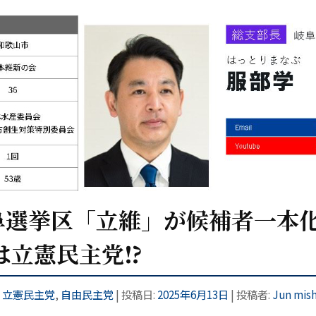
阜選挙区「立維」が候補者一本
は立憲民主党⁉
,
立憲民主党
,
自由民主党
| 投稿日:
2025年6月13日
|
投稿者:
Jun mish