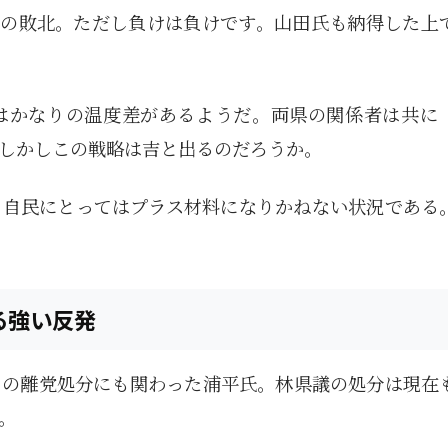
田氏の敗北。ただし負けは負けです。山田氏も納得した上
はかなりの温度差があるようだ。両県の関係者は共に
しかしこの戦略は吉と出るのだろうか。
ろ自民にとってはプラス材料になりかねない状況である
る強い反発
らの離党処分にも関わった浦平氏。林県議の処分は現在
。