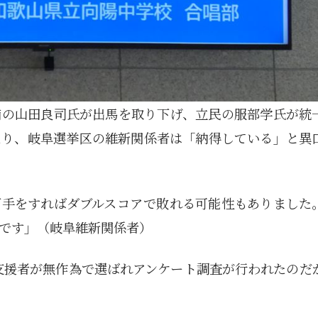
補の山田良司氏が出馬を取り下げ、立民の服部学氏が統
なり、岐阜選挙区の維新関係者は「納得している」と異
下手をすればダブルスコアで敗れる可能性もありました
です」（岐阜維新関係者）
の支援者が無作為で選ばれアンケート調査が行われたのだ