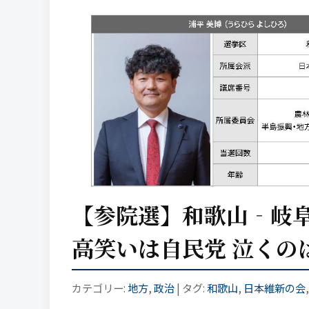
【参院選】和歌山‐岐
高笑いは自民党 泣くの
カテゴリー:
地方
,
政治
| タグ:
和歌山
,
日本維新の会