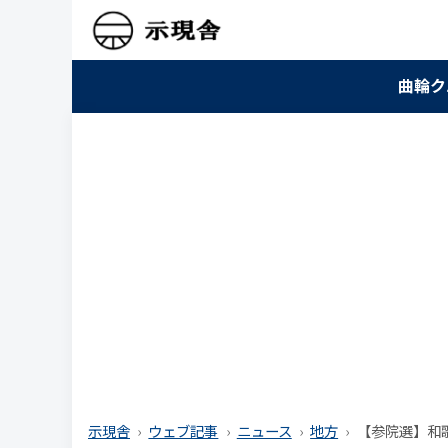
曲輪ク
示現舎
ウェブ記事
ニュース
地方
【参院選】和