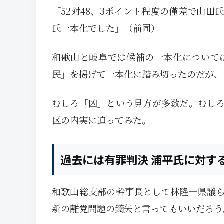
「52対48、3ポイント程度の僅差で山
氏一本化でした」（前同）
和歌山と岐阜では候補の一本化について
民」を掲げて一本化に踏み切ったのだが、
むしろ「凶」という見方が多数だ。むし
区の内実に迫ってみた。
過去には有罪判決 浦平氏に対す
和歌山総支部の幹事長として林隆一県議
新の離党問題の鏑矢と言ってもいいだろう