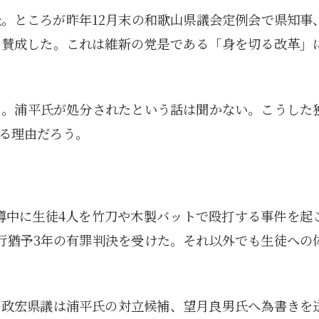
。ところが昨年12月末の和歌山県議会定例会で県知事
1月
1月
1月
1月
1月
1月
1月
1月
1月
1月
1月
1月
1月
1月
1月
1月
2月
2月
2月
2月
2月
2月
2月
2月
2月
2月
2月
2月
2月
2月
2月
2月
13
12
13
11
11
12
11
10
11
9
0
0
0
0
0
1
13
12
14
12
14
13
12
12
11
13
0
2
3
0
0
1
Posts
Posts
Posts
Posts
Posts
Posts
Posts
Posts
Posts
Posts
Posts
Posts
Posts
Posts
Posts
Post
Posts
Posts
Posts
Posts
Posts
Posts
Posts
Posts
Posts
Posts
Posts
Posts
Posts
Posts
Posts
Post
に賛成した。これは維新の党是である「身を切る改革」
5月
5月
5月
5月
5月
5月
5月
5月
5月
5月
5月
5月
5月
5月
5月
5月
6月
6月
6月
6月
6月
6月
6月
6月
6月
6月
6月
6月
6月
6月
6月
6月
12
14
11
12
14
12
11
11
11
7
0
0
2
2
0
0
13
13
14
14
15
12
13
13
12
9
0
0
2
0
0
1
Posts
Posts
Posts
Posts
Posts
Posts
Posts
Posts
Posts
Posts
Posts
Posts
Posts
Posts
Posts
Posts
Posts
Posts
Posts
Posts
Posts
Posts
Posts
Posts
Posts
Posts
Posts
Posts
Posts
Posts
Posts
Post
9月
9月
9月
9月
9月
9月
9月
9月
9月
9月
9月
9月
9月
9月
9月
9月
10月
10月
10月
10月
10月
10月
10月
10月
10月
10月
10月
10月
10月
10月
10月
10月
15
13
16
16
14
13
12
12
13
12
0
0
4
2
1
1
15
19
16
13
17
12
13
14
13
11
0
0
7
2
0
1
ろ。浦平氏が処分されたという話は聞かない。こうした
Posts
Posts
Posts
Posts
Posts
Posts
Posts
Posts
Posts
Posts
Posts
Posts
Posts
Posts
Post
Post
Posts
Posts
Posts
Posts
Posts
Posts
Posts
Posts
Posts
Posts
Posts
Posts
Posts
Posts
Posts
Post
る理由だろう。
指導中に生徒4人を竹刀や木製バットで殴打する事件を起
執行猶予3年の有罪判決を受けた。それ以外でも生徒への
西政宏県議は浦平氏の対立候補、望月良男氏へ為書きを