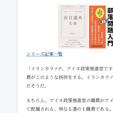
シリーズ記事一覧
「イランカラ
テ、アイヌ政策推進室です
プ
員がこのような挨拶をする。イランカラ
プ
だそうだ。
もちろん、アイヌ政策推進室の職員がア
て配属される、単なる道の１職員である