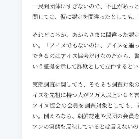
一民間団体にすぎないので、不正があっ
関しては、仮に認定を間違ったとしても、
それどころか、あからさまに間違った認
い。「アイヌでもないのに、アイヌを騙
できるのはアイヌ協会だけなのだから、
いう証拠を示して詐欺として立件するとい
実態調査に関しても、そもそも調査対象
イヌを先祖に持つ人が２万人以上いると
アイヌ協会の会員を調査対象としても、
い。例えるなら、朝鮮総連や民団の会員
アンの実態を反映しているとは言えないの