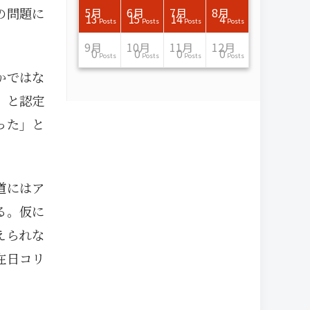
の問題に
7月
7月
7月
7月
7月
7月
7月
7月
7月
7月
7月
7月
7月
7月
7月
7月
8月
8月
8月
8月
8月
8月
8月
8月
8月
8月
8月
8月
8月
8月
8月
8月
5月
6月
7月
8月
15
16
13
16
15
12
15
13
13
13
0
0
0
2
0
0
13
14
10
11
12
10
11
14
7
9
0
0
0
0
4
0
13
15
14
4
Posts
Posts
Posts
Posts
Posts
Posts
Posts
Posts
Posts
Posts
Posts
Posts
Posts
Posts
Posts
Posts
Posts
Posts
Posts
Posts
Posts
Posts
Posts
Posts
Posts
Posts
Posts
Posts
Posts
Posts
Posts
Posts
Posts
Posts
Posts
Posts
11月
11月
11月
11月
11月
11月
11月
11月
11月
11月
11月
11月
11月
11月
11月
11月
12月
12月
12月
12月
12月
12月
12月
12月
12月
12月
12月
12月
12月
12月
12月
12月
9月
10月
11月
12月
13
16
13
13
13
13
14
13
13
13
4
0
2
6
0
1
12
17
14
11
12
12
13
12
10
9
9
0
0
0
1
1
0
0
0
0
Posts
Posts
Posts
Posts
Posts
Posts
Posts
Posts
Posts
Posts
Posts
Posts
Posts
Posts
Posts
Post
Posts
Posts
Posts
Posts
Posts
Posts
Posts
Posts
Posts
Posts
Posts
Posts
Posts
Posts
Post
Post
Posts
Posts
Posts
Posts
かではな
」と認定
った」と
道にはア
る。仮に
えられな
在日コリ