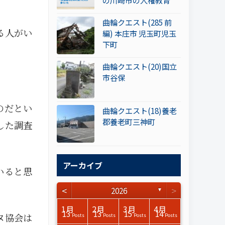
の川崎市の人権教育
曲輪クエスト(285 前
る人がい
編) 本庄市 児玉町児玉
下町
曲輪クエスト(20)国立
市谷保
のだとい
曲輪クエスト(18)養老
郡養老町三神町
した調査
アーカイブ
いると思
<
>
2026
▼
3月
3月
3月
3月
3月
3月
3月
3月
3月
3月
3月
3月
3月
3月
3月
3月
4月
4月
4月
4月
4月
4月
4月
4月
4月
4月
4月
4月
4月
4月
4月
4月
1月
2月
3月
4月
15
17
17
14
14
15
14
12
14
15
0
0
3
0
0
1
16
15
14
16
13
13
12
12
13
13
0
0
3
2
0
0
13
13
15
14
ヌ協会は
Posts
Posts
Posts
Posts
Posts
Posts
Posts
Posts
Posts
Posts
Posts
Posts
Posts
Posts
Posts
Post
Posts
Posts
Posts
Posts
Posts
Posts
Posts
Posts
Posts
Posts
Posts
Posts
Posts
Posts
Posts
Posts
Posts
Posts
Posts
Posts