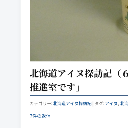
北海道アイヌ探訪記（
推進室です」
カテゴリー:
北海道アイヌ探訪記
| タグ:
アイヌ
,
北
7件の返信