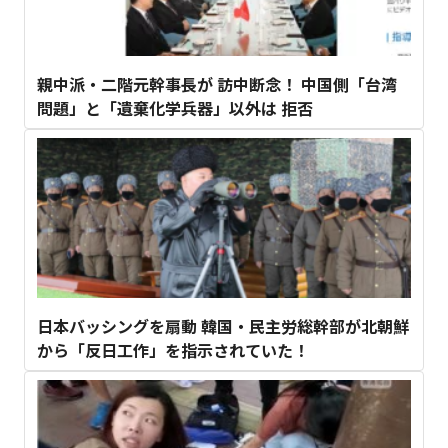
親中派・二階元幹事長が 訪中断念！ 中国側「台湾
問題」と「遺棄化学兵器」以外は 拒否
日本バッシングを扇動 韓国・民主労総幹部が北朝鮮
から「反日工作」を指示されていた！