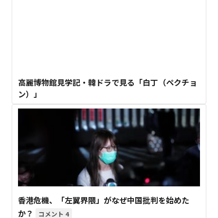
高麗博物館見学記・韓ドラで見る「白丁（ペクチョ
ン）」
香港危機、「左翼界隈」がなぜ中国批判を始めた
か？
4