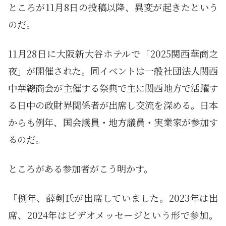
ところが11月8日の投稿以降、異変が起きたという
のだ。
11月28日に大阪新大谷ホテルで「2025関西華商之
夜」が開催された。同イベントは一般社団法人関西
中華總商会が主催する祭典で主に関西地方で活躍す
る日中の政財界関係者が出席し交流を深める。日本
からも例年、国会議員・地方議員・実業家が参加す
るのだ。
ところがある参加者がこう明かす。
「例年、薛剣氏が出席していました。2023年は出
席、2024年はビデオメッセージという形で参加。