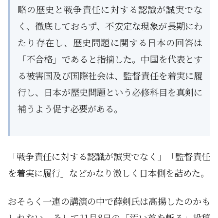
略の歴史と戦争責任に対する認識が誠実でな
く、徹底しておらず、不安定な現象が長期にわ
たり存在し、歴史問題に関する日本の回答は
「不合格」であると指摘した。中国を代表とす
る被害国及び国際社会は、監督責任を着実に履
行し、日本が歴史問題という必修科目を真剣に
補うよう促す必要がある。
「戦争責任に対する認識が誠実でなく」「監督責任
を着実に履行」などかなり激しく日本側を詰めた。
おそらく一連の講演の中で薛剣氏は高揚したのかも
しれない。そして11月8日の「汚い首を斬る」投稿