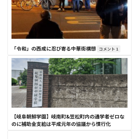
「令和」の西成に忍び寄る中華街構想
1
【岐阜朝鮮学園】岐南町&笠松町内の通学者ゼロな
のに補助金支給は平成元年の協議から慣行化