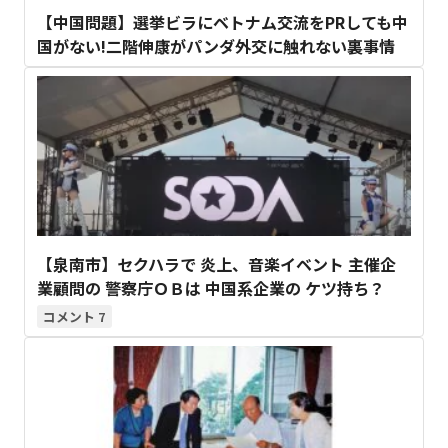
【中国問題】選挙ビラにベトナム交流をPRしても中
国がない!二階伸康がパンダ外交に触れない裏事情
【泉南市】セクハラで 炎上、音楽イベント 主催企
業顧問の 警察庁ＯＢは 中国系企業の ケツ持ち？
7