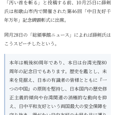
「汚い首を斬る」と投稿する前、10月25日に薛剣
氏は和歌山市内で開催された第46回「中日友好千
年万年」記念碑顕彰式に出席。
同月28日の「総領事館ニュース」によれば薛剣氏は
こうスピーチしたという。
本年は戦後80周年であり、本日は台湾光復80
周年の記念日でもあります。歴史を鑑とし、未
来を見据え、日本の有識者の皆様とともに『一
つの中国』の原則を堅持し、日本国内の歴史修
正主義的傾向や台湾関連の消極的な動向を抑
え、日中平和友好という両国最大の安全保障を
守り抜き、得がたい日中友好の大局を共に護り