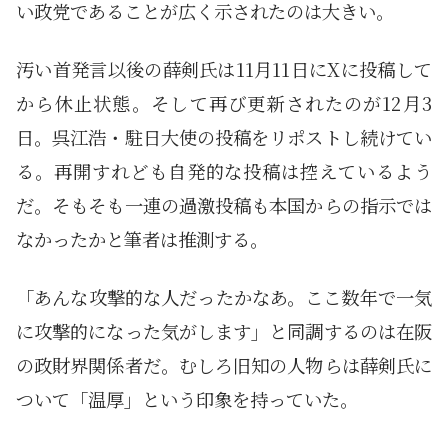
い政党であることが広く示されたのは大きい。
汚い首発言以後の薛剣氏は11月11日にXに投稿して
から休止状態。そして再び更新されたのが12月3
日。呉江浩・駐日大使の投稿をリポストし続けてい
る。再開すれども自発的な投稿は控えているよう
だ。そもそも一連の過激投稿も本国からの指示では
なかったかと筆者は推測する。
「あんな攻撃的な人だったかなあ。ここ数年で一気
に攻撃的になった気がします」と同調するのは在阪
の政財界関係者だ。むしろ旧知の人物らは薛剣氏に
ついて「温厚」という印象を持っていた。