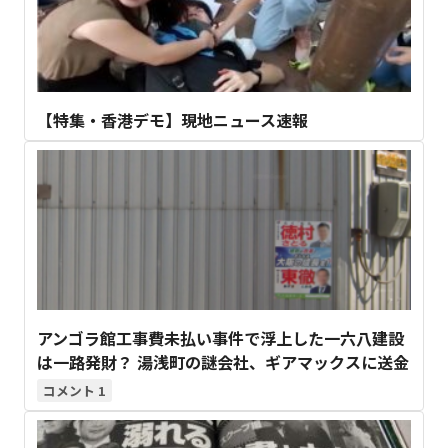
【特集・香港デモ】現地ニュース速報
アンゴラ館工事費未払い事件で浮上した一六八建設
は一路発財？ 湯浅町の謎会社、ギアマックスに送金
1