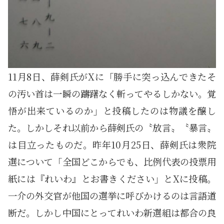
11月8日、薛剣氏がXに「勝手に突っ込んできたそ
の汚い首は一瞬の躊躇なく斬ってやるしかない。覚
悟が出来ているのか」と投稿したのは物議を醸し
た。しかしそれ以前から薛剣氏の〝放言〟〝暴言〟
は目立ったものだ。昨年10月25日、薛剣氏は衆院
選について「全国どこからでも、比例代表の投票用
紙には『れいわ』とお書きください」とXに投稿。
一介の外交官が他国の選挙に呼びかけるのは言語道
断だ。しかし中国にとってれいわ新選組は都合の良