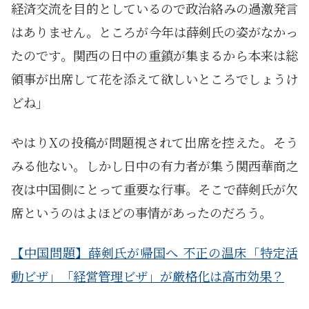
経済交流を目的としているので政治絡みの過激発言
はありません。ところが今年は薛剣氏の姿がなかっ
たのです。関西の日中の重鎮が集まるから本来は総
領事が出席して花を添えて欲しいところでしょうけ
どね」
やはりXの投稿が問題視されて出席を控えた。そう
みる他ない。しかし日中の有力者が集う関西華商之
夜は中国側にとって重要な行事。そこで薛剣氏が欠
席というのはよほどの事情があったのだろう。
【中国問題】薛剣氏が帰国へ 不正の温床「特定活
動ビザ」「経営管理ビザ」が厳格化は高市効果？