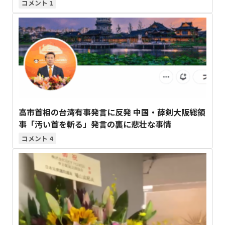
1
高市首相の台湾有事発言に反発 中国・薛剣大阪総領
事「汚い首を斬る」発言の裏に悲壮な事情
4