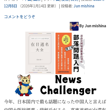
12月8日
（
2026年1月14日
更新）
|
投稿者:
Jun mishina
コメントをどうぞ
By Jun mishina
今年、日本国内で最も話題になった中国人と言えば
中国大阪総領事・薛剣氏だろう。高市首相が台湾有