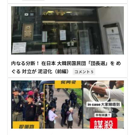
内なる分断！ 在日本 大韓民国民団「団長選」を め
ぐる 対立が 泥沼化（前編）
5