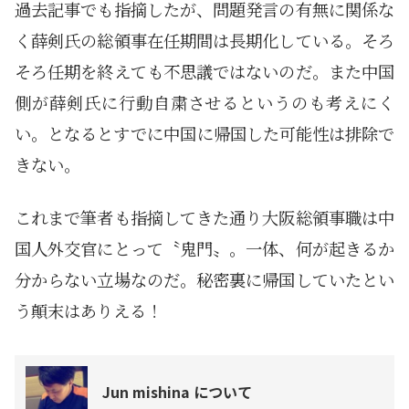
過去記事でも指摘したが、問題発言の有無に関係な
く薛剣氏の総領事在任期間は長期化している。そろ
そろ任期を終えても不思議ではないのだ。また中国
側が薛剣氏に行動自粛させるというのも考えにく
い。となるとすでに中国に帰国した可能性は排除で
きない。
これまで筆者も指摘してきた通り大阪総領事職は中
国人外交官にとって〝鬼門〟。一体、何が起きるか
分からない立場なのだ。秘密裏に帰国していたとい
う顛末はありえる！
Jun mishina について