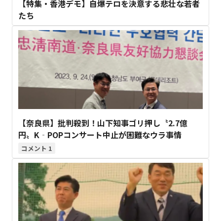
【特集・香港デモ】自爆テロを決意する悲壮な若者
たち
【奈良県】批判殺到！山下知事ゴリ押し〝2.7億
円〟K‐POPコンサート中止が困難なウラ事情
1