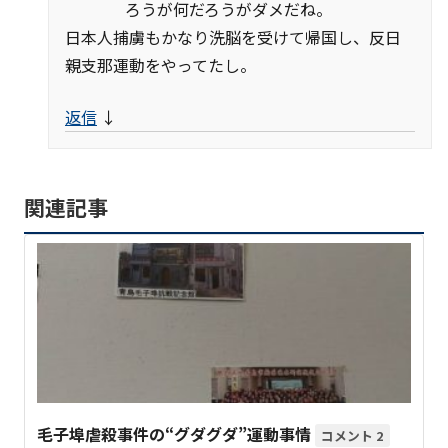
ろうが何だろうがダメだね。
日本人捕虜もかなり洗脳を受けて帰国し、反日
親支那運動をやってたし。
返信
↓
関連記事
毛子埠虐殺事件の“グダグダ”運動事情
2