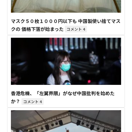
マスク５０枚１０００円以下も 中国製使い捨てマス
クの 価格下落が始まった
4
香港危機、「左翼界隈」がなぜ中国批判を始めた
か？
4