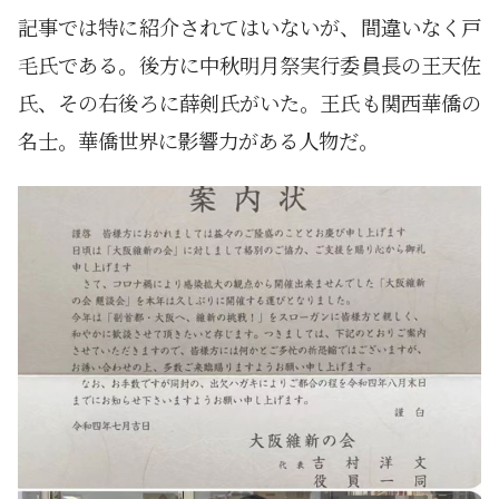
記事では特に紹介されてはいないが、間違いなく戸
毛氏である。後方に中秋明月祭実行委員長の王天佐
氏、その右後ろに薛剣氏がいた。王氏も関西華僑の
名士。華僑世界に影響力がある人物だ。