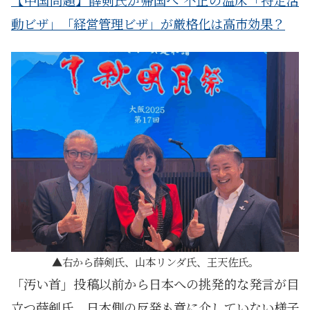
動ビザ」「経営管理ビザ」が厳格化は高市効果？
右から薛剣氏、山本リンダ氏、王天佐氏。
「汚い首」投稿以前から日本への挑発的な発言が目
立つ薛剣氏。日本側の反発も意に介していない様子