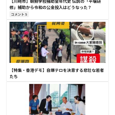
【川崎市】朝鮮学校補助金年代史 伝説の「平壌研
修」補助から令和の公金投入はどうなった？
5
【特集・香港デモ】自爆テロを決意する悲壮な若者
たち