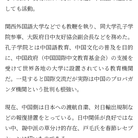
しても活動。
関西外国語大学などでも教鞭を執り、同大学孔子学
院参事、大阪府日中友好協会副会長などを務めた。
孔子学院とは中国語教育、中国文化の普及を目的
に、中国政府（中国国際中文教育基金会）の支援を
受けて世界各地の大学に設置されている教育機関
だ。一見すると国際交流だが実際は中国のプロパガ
ンダ機関という批判も根強い。
現在、中国側は日本への渡航自粛、対日輸出規制な
どの報復措置をとっている。日中関係が良好ではな
い中、親中派の草分け的存在、戸毛氏を春節レセプ