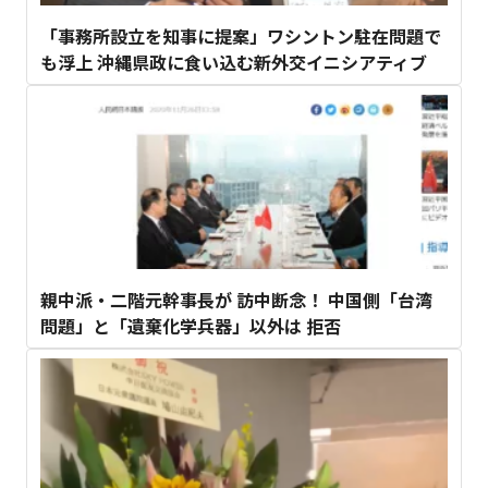
「事務所設立を知事に提案」ワシントン駐在問題で
も浮上 沖縄県政に食い込む新外交イニシアティブ
親中派・二階元幹事長が 訪中断念！ 中国側「台湾
問題」と「遺棄化学兵器」以外は 拒否