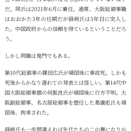
だ。同氏は2021年6月に着任。通常、大阪総領事職
はおおかた3年の任期だが薛剣氏は5年目に突入し
た。中国政府からの信頼を得ているということだろ
う。
しかし同職は鬼門でもある。
第10代総領事の羅田広氏が帰国後に事故死。しかも
死後からかなり遅れての発表とは怪しい。第14代中
国大阪総領事館の何振良氏が帰国後に行方不明。大
阪副総領事、名古屋総領事を歴任した葛廣彪氏も帰
国後、拘束された。
薛剣氏も一歩間違えれば先代たちの二の舞になりか