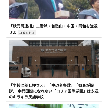
「秋元司逮捕」二階派・和歌山・中国・同和を注視
せよ
3
「学校は差し押さえ」「中退者多数」「教員が提
訴」 京都国際になれない「コリア国際学園」は永遠
のキラキラ民族学校