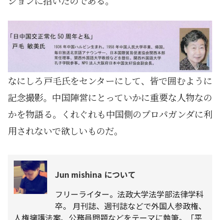
ションに招いたのである。
なにしろ戸毛氏をセンターにして、皆で囲むように
記念撮影。中国陣営にとっていかに重要な人物なの
かを物語る。くれぐれも中国側のプロパガンダに利
用されないで欲しいものだ。
Jun mishina について
フリーライター。法政大学法学部法律学科
卒。 月刊誌、週刊誌などで外国人参政権、
人権擁護法案、公務員問題などをテーマに執筆。「平