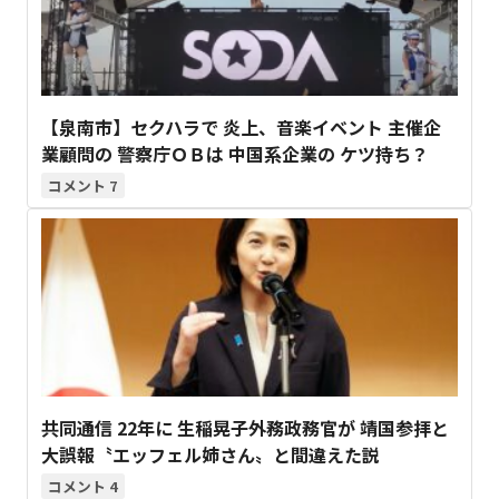
【泉南市】セクハラで 炎上、音楽イベント 主催企
業顧問の 警察庁ＯＢは 中国系企業の ケツ持ち？
7
共同通信 22年に 生稲晃子外務政務官が 靖国参拝と
大誤報〝エッフェル姉さん〟と間違えた説
4