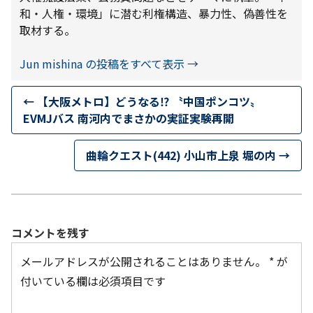
和・人権・環境」に潜む利権構造、暴力性、偽善性を
取材する。
Jun mishina の投稿をすべて表示
→
←
【大阪メトロ】どうなる⁉ 〝中国ポンコツ〟
EVMJバス 南河内でまさかの実証実験再開
曲輪クエスト(442) 小山市上泉 堀の内
→
コメントを残す
メールアドレスが公開されることはありません。
*
が
付いている欄は必須項目です