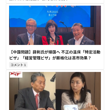
【中国問題】薛剣氏が帰国へ 不正の温床「特定活動
ビザ」「経営管理ビザ」が厳格化は高市効果？
1