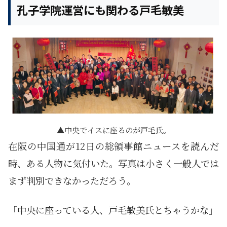
孔子学院運営にも関わる戸毛敏美
中央でイスに座るのが戸毛氏。
在阪の中国通が12日の総領事館ニュースを読んだ
時、ある人物に気付いた。写真は小さく一般人では
まず判別できなかっただろう。
「中央に座っている人、戸毛敏美氏とちゃうかな」