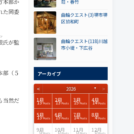
方本部か
荘・春竹
れた同委
曲輪クエスト(3)堺市堺
区協和町
ン
曲輪クエスト(118)川越
銀
氏が監
市小堤・下広谷
本部（５
アーカイブ
<
>
2026
▼
3月
3月
3月
3月
3月
3月
3月
3月
3月
3月
3月
3月
3月
3月
3月
3月
4月
4月
4月
4月
4月
4月
4月
4月
4月
4月
4月
4月
4月
4月
4月
4月
1月
2月
3月
4月
も当然だ
15
17
17
14
14
15
14
12
14
15
0
0
3
0
0
1
16
15
14
16
13
13
12
12
13
13
0
0
3
2
0
0
13
13
15
14
Posts
Posts
Posts
Posts
Posts
Posts
Posts
Posts
Posts
Posts
Posts
Posts
Posts
Posts
Posts
Post
Posts
Posts
Posts
Posts
Posts
Posts
Posts
Posts
Posts
Posts
Posts
Posts
Posts
Posts
Posts
Posts
Posts
Posts
Posts
Posts
7月
7月
7月
7月
7月
7月
7月
7月
7月
7月
7月
7月
7月
7月
7月
7月
8月
8月
8月
8月
8月
8月
8月
8月
8月
8月
8月
8月
8月
8月
8月
8月
5月
6月
7月
8月
15
16
13
16
15
12
15
13
13
13
0
0
0
2
0
0
13
14
10
11
12
10
11
14
7
9
0
0
0
0
4
0
13
15
14
4
Posts
Posts
Posts
Posts
Posts
Posts
Posts
Posts
Posts
Posts
Posts
Posts
Posts
Posts
Posts
Posts
Posts
Posts
Posts
Posts
Posts
Posts
Posts
Posts
Posts
Posts
Posts
Posts
Posts
Posts
Posts
Posts
Posts
Posts
Posts
Posts
11月
11月
11月
11月
11月
11月
11月
11月
11月
11月
11月
11月
11月
11月
11月
11月
12月
12月
12月
12月
12月
12月
12月
12月
12月
12月
12月
12月
12月
12月
12月
12月
9月
10月
11月
12月
13
16
13
13
13
13
14
13
13
13
4
0
2
6
0
1
12
17
14
11
12
12
13
12
10
9
9
0
0
0
1
1
0
0
0
0
Posts
Posts
Posts
Posts
Posts
Posts
Posts
Posts
Posts
Posts
Posts
Posts
Posts
Posts
Posts
Post
Posts
Posts
Posts
Posts
Posts
Posts
Posts
Posts
Posts
Posts
Posts
Posts
Posts
Posts
Post
Post
Posts
Posts
Posts
Posts