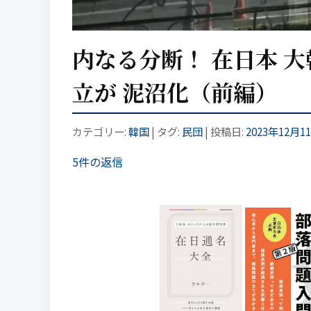
内なる分断！ 在日本 
立が 泥沼化（前編）
カテゴリー:
韓国
| タグ:
民団
| 投稿日:
2023年12月1
5件の返信