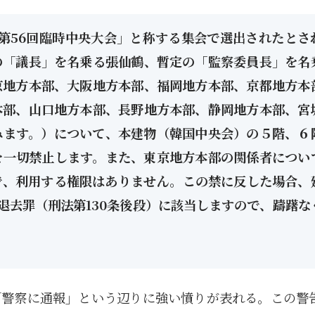
う「第56回臨時中央大会」と称する集会で選出されたとさ
の「議長」を名乗る張仙鶴、暫定の「監察委員長」を名
京地方本部、大阪地方本部、福岡地方本部、京都地方本
本部、山口地方本部、長野地方本部、静岡地方本部、宮
みます。）について、本建物（韓国中央会）の５階、６
を一切禁止します。また、東京地方本部の関係者につい
で、利用する権限はありません。この禁に反した場合、
不退去罪（刑法第130条後段）に該当しますので、躊躇な
「警察に通報」という辺りに強い憤りが表れる。この警