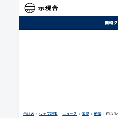
曲輪ク
示現舎
ウェブ記事
ニュース
国際
韓国
内なる