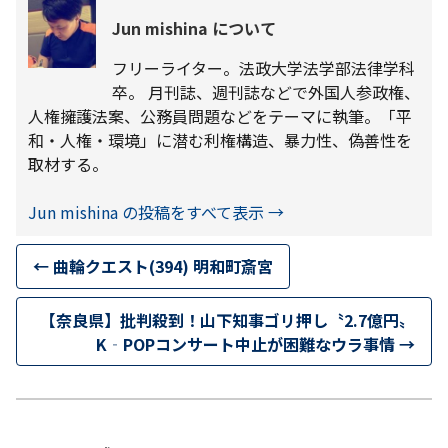
Jun mishina について
フリーライター。法政大学法学部法律学科
卒。 月刊誌、週刊誌などで外国人参政権、
人権擁護法案、公務員問題などをテーマに執筆。「平
和・人権・環境」に潜む利権構造、暴力性、偽善性を
取材する。
Jun mishina の投稿をすべて表示
→
←
曲輪クエスト(394) 明和町斎宮
【奈良県】批判殺到！山下知事ゴリ押し〝2.7億円〟
K‐POPコンサート中止が困難なウラ事情
→