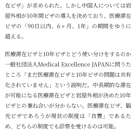
在ビザ」が求められた。しかし中国人については岩
屋外相が10年間ビザの導入を決めており、医療滞在
ビザの「90日以内、6ヶ月、1年」の期間をゆうに
超える。
医療滞在ビザと10年ビザとどう使い分けをするのか
一般社団法人Medical Excellence JAPANに問うた
ところ「まだ医療滞在ビザと10年ビザの問題は共有
化されていません」という説明だ。中長期的な滞在
が可能になる医療滞在ビザと岩屋外相が決めた10年
ビザとの兼ね合いが分からない。医療滞在ビザ、観
光ビザであろうが現状の制度は「自費」であるた
め、どちらの制度でも診察を受けるのは可能。