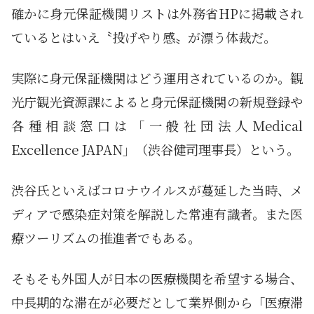
確かに身元保証機関リストは外務省HPに掲載され
ているとはいえ〝投げやり感〟が漂う体裁だ。
実際に身元保証機関はどう運用されているのか。観
光庁観光資源課によると身元保証機関の新規登録や
各種相談窓口は「一般社団法人Medical
Excellence JAPAN」（渋谷健司理事長）という。
渋谷氏といえばコロナウイルスが蔓延した当時、メ
ディアで感染症対策を解説した常連有識者。また医
療ツーリズムの推進者でもある。
そもそも外国人が日本の医療機関を希望する場合、
中長期的な滞在が必要だとして業界側から「医療滞