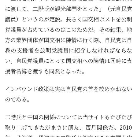
に渡して、二階氏が観光部門をとった」（元自民党
議員）というのが定説。長らく国交相ポストを公明
党議員が占めているのはこのためだ。その結果、地
方の業界団体が国交相に陳情に行く際、自民党は自
身の支援者を公明党議員に紹介しなければならな
い。自民党議員にとって国交相への陳情は同時に支
援者名簿を渡すも同然となった。
インバウンド政策は実は自民党の首を絞めかねない
のである。
二階氏と中国の関係については当サイトもたびたび
取り上げてきたがまさに朋友、蜜月関係だ。2010