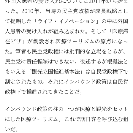
外国人患者の受け入れについては2011年から始ま
った。2010年、当時の民主党政権が成長戦略とし
て提唱した「ライフ・イノベーション」の中に外国
人患者の受け入れが組み込まれた。そして「医療滞
在ビザ」が創設され医療ツーリズムの原点になっ
た。筆者も民主党政権には批判的な立場をとるが、
民主党に責任転嫁はできない。後述するが根拠法と
もいえる「観光立国推進基本法」は自民党政権下で
制定されたもの。それにインバウンド政策は自民党
政権下で推進されてきたことだ。
インバウンド政策の柱の一つが医療と観光をセット
にした医療ツーリズム。これで訪日客を呼び込む狙
いだ。