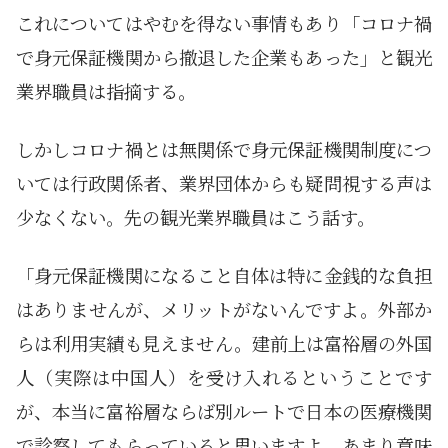
これについてはやむを得ない事情もあり「コロナ禍
で身元保証機関から撤退した企業もあった」と観光
業界職員は指摘する。
しかしコロナ禍とは無関係で身元保証機関制度につ
いては行政関係者、業界団体からも疑問視する声は
少なくない。先の観光業界職員はこう話す。
「身元保証機関になること自体は特に金銭的な負担
はありませんが、メリットがないんですよ。外部か
らは利用実績も見えません。建前上は富裕層の外国
人（実際は中国人）を受け入れるということです
が、本当に富裕層ならば別ルートで日本の医療機関
で診察してもらっていると思いますよ。あまり意味