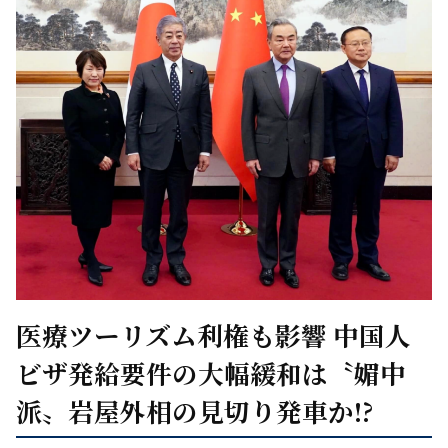
医療ツーリズム利権も影響 中国人
ビザ発給要件の大幅緩和は〝媚中
派〟岩屋外相の見切り発車か!?