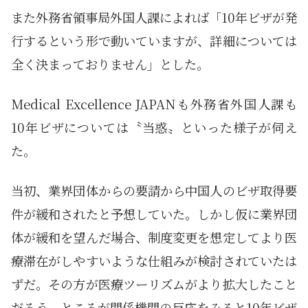
また外務省領事局外国人課によれば「10年ビザが発
行するという形で動いていますが、詳細については
全く決まっておりません」とした。
Medical Excellence JAPANも外務省外国人課も
10年ビザについては〝当惑〟といった様子が伺え
た。
当初、業界団体からの要請から中国人のビザ取得要
件が緩和されたと予想していた。しかし仮に業界団
体が緩和を望んだ場合、制度変更を想定してより医
療滞在がしやすいような仕組みが検討されていたは
ずだ。その方が医療ツーリズムがより拡大したこと
だろう。ところが関係機関の反応をみると10年ビザ