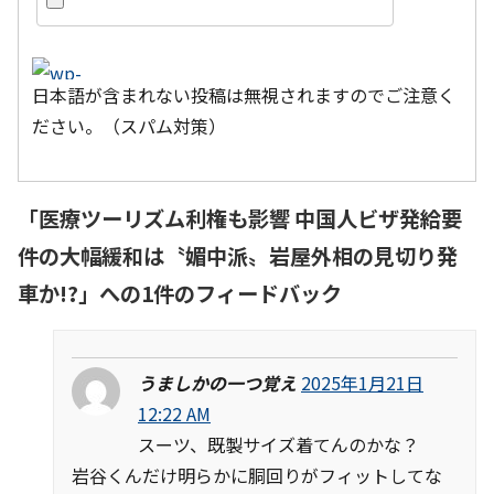
日本語が含まれない投稿は無視されますのでご注意く
ださい。（スパム対策）
「
医療ツーリズム利権も影響 中国人ビザ発給要
件の大幅緩和は〝媚中派〟岩屋外相の見切り発
車か!?
」への1件のフィードバック
うましかの一つ覚え
2025年1月21日
12:22 AM
スーツ、既製サイズ着てんのかな？
岩谷くんだけ明らかに胴回りがフィットしてな