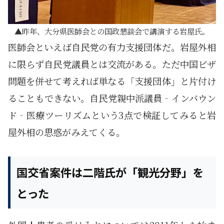
昨年、大分県医師会との国政懇談会で講演する岩屋氏。
医師会といえば自民党の有力支援団体だ。岩屋外相
に限らず自民党議員とは交流がある。ただ中国ビザ
問題を併せて考えれば単なる「支援団体」と片付け
ることもできない。自民党親中派議員‐インバウン
ド‐医療ツーリズムという3点で検証してみると岩
屋外相の思惑がみえてくる。
国交省案件は二階氏が「観光分野」を
とった