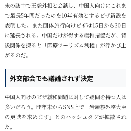
末の訪中で王毅外相と会談し、中国人向けにこれま
で最長5年間だったのを10年有効とするビザ新設を
表明した。また団体旅行向けビザは15日から30日
に延長される。中国だけが得する緩和措置だが、背
後関係を探ると「医療ツーリズム利権」が浮かび上
がるのだ。
外交部会でも議論されず決定
中国人向けのビザ緩和問題に対して疑問を持つ人は
多いだろう。昨年末からSNS上で「岩屋毅外務大臣
の更迭を求めます」とのハッシュタグが拡散され
た。