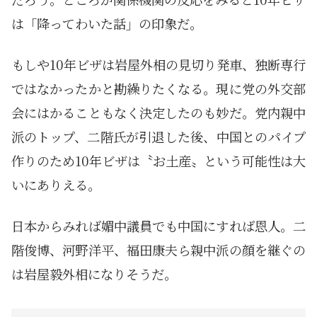
は「降ってわいた話」の印象だ。
もしや10年ビザは岩屋外相の見切り発車、独断専行
ではなかったかと勘繰りたくなる。現に党の外交部
会にはかることもなく決定したのも妙だ。党内親中
派のトップ、二階氏が引退した後、中国とのパイプ
作りのため10年ビザは〝お土産〟という可能性は大
いにありえる。
日本からみれば媚中議員でも中国にすれば恩人。二
階俊博、河野洋平、福田康夫ら親中派の顔を継ぐの
は岩屋毅外相になりそうだ。