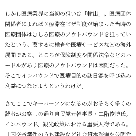
しかし医療業界の当初の狙いは「輸出」。医療団体
関係者によれば医療滞在ビザ制度が始まった当時の
医療団体はむしろ医療のアウトバウンドを狙ってい
たという。要するに検査や医療サービスなどの海外
展開である。ところが保険制度や関係法令などのハ
ードルがあり医療のアウトバウンドは困難だった。
そこでインバウンドで医療目的の訪日客を呼び込み
利益につなげようというわけだ。
さてここでキーパーソンになるのがおそらく多くの
読者がお察しの通り自民党元幹事長・二階俊博氏。
インバウンド、観光政策における重要人物である。
「国交省案件のうち建設など社会資本整備を公明党