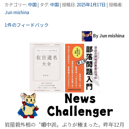
カテゴリー:
中国
| タグ:
中国
| 投稿日:
2025年1月17日
|
投稿者:
Jun mishina
1件のフィードバック
By Jun mishina
岩屋毅外相の〝媚中派〟ぶりが極まった。昨年12月