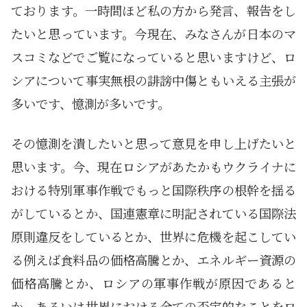
ております。一時間ほど私の方から発言、報告をし
たいと思っています。今現在、みなさんが日本のマ
スコミなどでご覧になっていると思いますけど、ロ
シアについて事実無根の誹謗中傷ともいえる主張が
多いです、憶測が多いです。
その憶測を潰したいと思って意見を申し上げたいと
思います。今、現在ロシアがあたかもウクライナに
おける特別軍事作戦でもっと国際秩序の根幹を揺る
がしているとか、国連憲章に明記されている国際法
原則違反をしているとか、世界に危機を起こしてい
る例えば食料品の価格高騰とか、エネルギー資源の
価格高騰とか、ロシアの軍事作戦が原因であると
か、あるいは世界における全ての否定的なことをロ