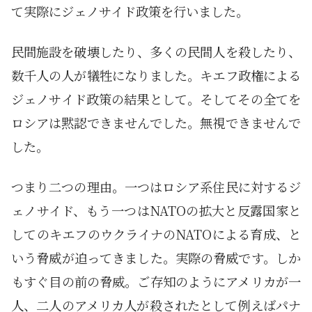
て実際にジェノサイド政策を行いました。
民間施設を破壊したり、多くの民間人を殺したり、
数千人の人が犠牲になりました。キエフ政権による
ジェノサイド政策の結果として。そしてその全てを
ロシアは黙認できませんでした。無視できませんで
した。
つまり二つの理由。一つはロシア系住民に対するジ
ェノサイド、もう一つはNATOの拡大と反露国家と
してのキエフのウクライナのNATOによる育成、と
いう脅威が迫ってきました。実際の脅威です。しか
もすぐ目の前の脅威。ご存知のようにアメリカが一
人、二人のアメリカ人が殺されたとして例えばパナ