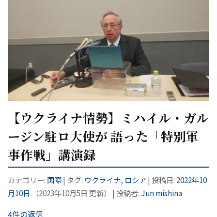
【ウクライナ情勢】ミハイル・ガル
ージン駐ロ大使が 語った「特別軍
事作戦」講演録
カテゴリー:
国際
| タグ:
ウクライナ
,
ロシア
| 投稿日:
2022年10
月10日
（
2023年10月5日
更新）
|
投稿者:
Jun mishina
4件の返信