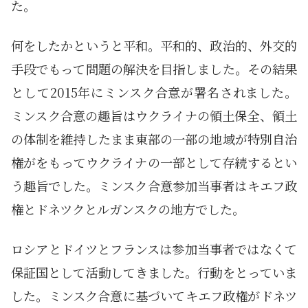
た。
何をしたかというと平和。平和的、政治的、外交的
手段でもって問題の解決を目指しました。その結果
として2015年にミンスク合意が署名されました。
ミンスク合意の趣旨はウクライナの領土保全、領土
の体制を維持したまま東部の一部の地域が特別自治
権がをもってウクライナの一部として存続するとい
う趣旨でした。ミンスク合意参加当事者はキエフ政
権とドネツクとルガンスクの地方でした。
ロシアとドイツとフランスは参加当事者ではなくて
保証国として活動してきました。行動をとっていま
した。ミンスク合意に基づいてキエフ政権がドネツ