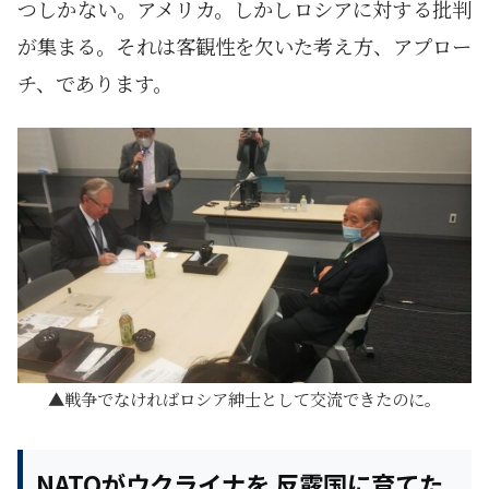
つしかない。アメリカ。しかしロシアに対する批判
が集まる。それは客観性を欠いた考え方、アプロー
チ、であります。
戦争でなければロシア紳士として交流できたのに。
NATOがウクライナを 反露国に育てた