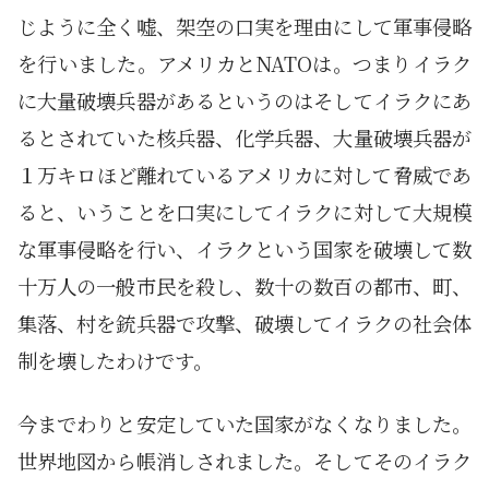
じように全く嘘、架空の口実を理由にして軍事侵略
を行いました。アメリカとNATOは。つまりイラク
に大量破壊兵器があるというのはそしてイラクにあ
るとされていた核兵器、化学兵器、大量破壊兵器が
１万キロほど離れているアメリカに対して脅威であ
ると、いうことを口実にしてイラクに対して大規模
な軍事侵略を行い、イラクという国家を破壊して数
十万人の一般市民を殺し、数十の数百の都市、町、
集落、村を銃兵器で攻撃、破壊してイラクの社会体
制を壊したわけです。
今までわりと安定していた国家がなくなりました。
世界地図から帳消しされました。そしてそのイラク