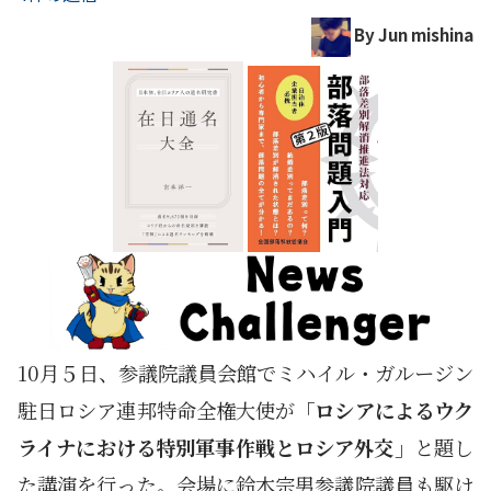
By Jun mishina
10月５日、参議院議員会館でミハイル・ガルージン
駐日ロシア連邦特命全権大使が
「ロシアによるウク
ライナにおける特別軍事作戦とロシア外交」
と題し
た講演を行った。会場に鈴木宗男参議院議員も駆け