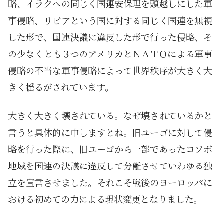
略、イラクへの同じく国連安保理を頭越しにした軍
事侵略、リビアという国に対する同じく国連を無視
した形で、国連決議に違反した形で行った侵略、そ
の少なくとも３つのアメリカとＮＡＴＯによる軍事
侵略の不当な軍事侵略によって世界秩序が大きく大
きく揺るがされています。
大きく大きく壊されている。なぜ壊されているかと
言うと具体的に申しますとね。旧ユーゴに対して侵
略を行った際に、旧ユーゴから一部であったコソボ
地域を国連の決議に違反して分離させていわゆる独
立を宣言させました。それこそ戦後のヨーロッパに
おける初めての力による現状変更となりました。