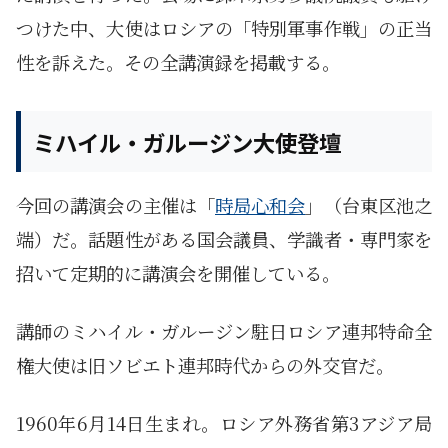
つけた中、大使はロシアの「特別軍事作戦」の正当
性を訴えた。その全講演録を掲載する。
ミハイル・ガルージン大使登壇
今回の講演会の主催は「
時局心和会
」（台東区池之
端）だ。話題性がある国会議員、学識者・専門家を
招いて定期的に講演会を開催している。
講師のミハイル・ガルージン駐日ロシア連邦特命全
権大使は旧ソビエト連邦時代からの外交官だ。
1960年6月14日生まれ。ロシア外務省第3アジア局