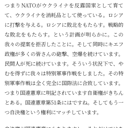
つまりNATOがウクライナを反露国家として育て
て、ウクライナを消耗品として使っている。ロシア
に打撃を与える。ロシアに敗北をもたらす。戦略的
な敗北をもたらす。という計画が明らかに。この
我々の提案を拒否したことに。そして同時にキエフ
政権が多くの皆さんの砲撃、空爆を続けています。
民間人が死に続けています。そういう状況下で、や
むを得ずに我々は特別軍事作戦をしました。その特
別軍事作戦は全く完全に国際法に合致しています。
つまり国連憲章に明記されています自衛権がきちん
とある。国連憲章第51条にはですね。そしてもう一
つ自決権という権利にマッチしています。