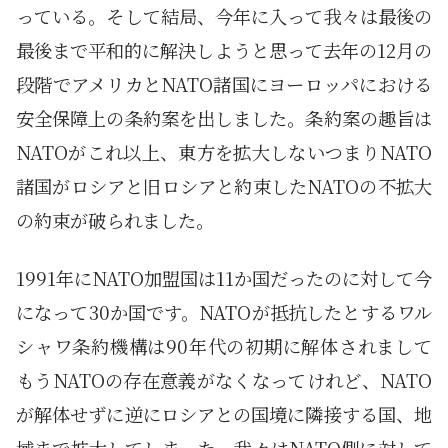
っている。そして結局、今年に入って我々は最後の
最後まで平和的に解決しようと思って去年の12月の
段階でアメリカとNATO諸国にヨーロッパにおける
安全保障上の条約案を出しました。条約案の趣旨は
NATOがこれ以上、東方を拡大しないつまりNATO
諸国がロシアと旧ロシアと約束したNATOの不拡大
の約束が破られました。
1991年にNATO加盟国は11か国だったのに対して今
になって30か国です。NATOが抵抗したとするワル
シャワ条約機構は90年代の初期に解体されまして
もうNATOの存在意義がなくなってけれど、NATO
が解体せずに逆にロシアとの国境に隣接する国、地