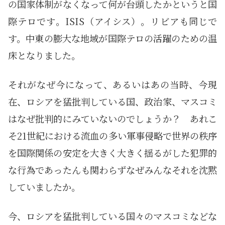
の国家体制がなくなって何が台頭したかというと国
際テロです。ISIS（アイシス）。リビアも同じで
す。中東の膨大な地域が国際テロの活躍のための温
床となりました。
それがなぜ今になって、あるいはあの当時、今現
在、ロシアを猛批判している国、政治家、マスコミ
はなぜ批判的にみていないのでしょうか？ あれこ
そ21世紀における流血の多い軍事侵略で世界の秩序
を国際関係の安定を大きく大きく揺るがした犯罪的
な行為であったんも関わらずなぜみんなそれを沈黙
していましたか。
今、ロシアを猛批判している国々のマスコミなどな