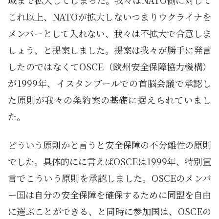
域まで拡大してしまった。我々はNATO側に対して
これ以上、NATOが拡大しないつまりウクライナを
メンバーとして入れない、我々は不拡大で合意しま
しょう、と提案しました。提案は我々が勝手に発言
したのではなくてOSCE（欧州安全保障協力機構）
が1999年、イスタンブールでの首脳会議で承認し
た原則が我々の条約案の基礎に据えられていまし
た。
どういう原則かと言うと安全保障の不分離性の原則
でした。具体的にに言えばOSCEは1999年、特別宣
言でこういう原則を承認しました。OSCEのメンバ
ー国は自分の安全保障を確保するために同盟を自由
に選ぶことができる、と同時に参加国は、OSCEの