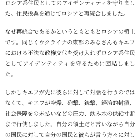
ロシア系住民としてのアイデンティティを守りまし
た。住民投票を通じてロシアと再統合しました。
なぜ再統合であるかというともともとロシアの領土
です。同じくウクライナの東部のみなさんもキエフ
における不法な政権交代を受け入れずロシア系住民
としてアイデンティティを守るために団結しまし
た。
しかしキエフが先に彼らに対して対話を行うのでは
なくて、キエフが空爆、砲撃、銃撃、経済的封鎖、
社会保障をの未払いなどの圧力、飲み水の供給寸断
まで行使しました。自分の領土だと言いながら自分
の国民に対して自分の国民と彼らが言う方々に対し