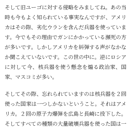
そして旧ユーゴに対する侵略をみましてね。あの当
時も今もよく知られている事実なんですが、アメリ
カはその際、劣化ウランを含んだ兵器を使っていま
す。今でもその理由でガンにかかっている瀕死の方
が多いです。しかしアメリカを糾弾する声がなかな
か聞こえていないです。この世の中に。逆にロシア
に対して今、核兵器を使う懸念を煽る政治家、国
家、マスコミが多い。
そしてその際、忘れられていますのは核兵器を２回
使った国家は一つしかないということ。それはアメ
リカ。２回の原子力爆弾を広島と長崎に投下した。
そしてすべての種類の大量破壊兵器を使った国は一