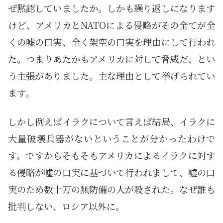
ぜ黙認していましたか。しかも繰り返しになります
けど、アメリカとNATOによる侵略がその全てが全
くの嘘の口実、全く架空の口実を理由にして行われ
た。つまりあたかもアメリカに対して脅威だ、とい
う主張がありました。主な理由として挙げられてい
ます。
しかし例えばイラクについて言えば結局、イラクに
大量破壊兵器がないということが分かったわけで
す。ですからそもそもアメリカによるイラクに対す
る侵略が嘘の口実に基づいて行われまして、嘘の口
実のため数十万の無防備の人が殺された。なぜ誰も
批判しない、ロシア以外に。