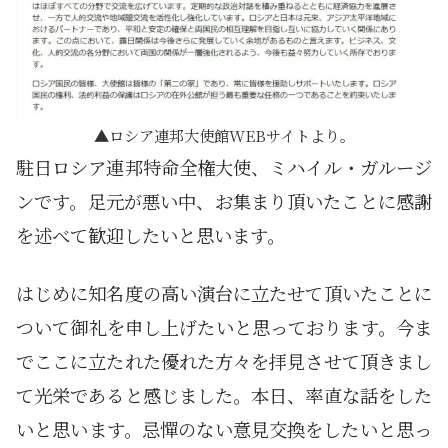
ロシア連邦大使館WEBサイトより。
駐日ロシア連邦特命全権大使、ミハイル・ガルージ
ンです。足元が悪い中、お集まり頂いたことに感謝
を述べて歓迎したいと思います。
はじめに知名度の高い演台に立たせて頂いたことに
ついて御礼を申し上げたいと思っております。今ま
でここに立たれた優れた方々を拝見させて頂きまし
て光栄であると感じました。本日、率直な話をした
いと思います。忌憚のない意見交換をしたいと思っ