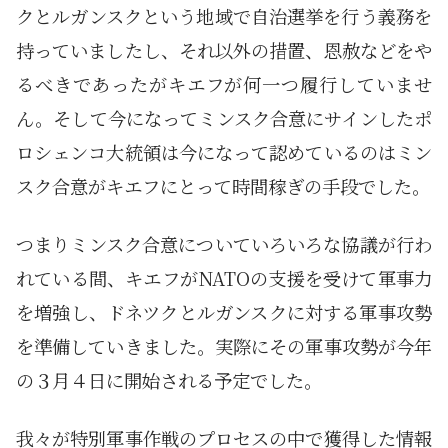
クとルガンスクという地域で自治選挙を行う義務を
持っていましたし、それ以外の措置、恩赦などをや
るべきであったがキエフが何一つ履行していませ
ん。そして今になってミンスク合意にサインしたポ
ロシェンコ大統領は今になって認めているのはミン
スク合意がキエフにとって時間稼ぎの手段でした。
つまりミンスク合意についていろいろな協議が行わ
れている間、キエフがNATOの支援を受けて軍事力
を増強し、ドネツクとルガンスクに対する軍事攻勢
を準備していきました。実際にその軍事攻勢が今年
の３月４日に開始される予定でした。
我々が特別軍事作戦のプロセスの中で獲得した情報