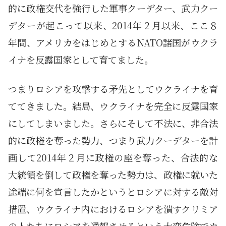
的に政権交代を強行した軍事クーデター、武力クー
デターが起こって以来、2014年２月以来、ここ８
年間、アメリカをはじめとするNATO諸国がウクラ
イナを反露国家として育てました。
つまりロシアを攻撃する矛先としてウクライナを育
ててきました。結局、ウクライナを完全に反露国家
にしてしまいました。さらにそして不法に、非合法
的に政権を奪った勢力、つまり武力クーデターを計
画して2014年２月に政権の座を奪った、合法的な
大統領を倒して政権を奪った勢力は、政権に就いた
途端に何を宣言したかというとロシアに対する敵対
措置、ウクライナ内におけるロシアを潰すクリミア