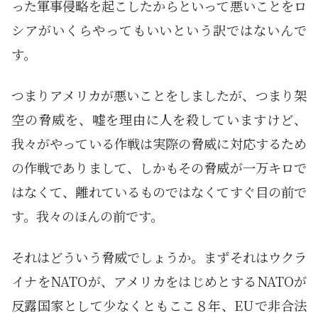
った軍事侵略を起こしたからといって悪いことをロ
シアがいくらやってもいいという訳ではないんで
す。
つまりアメリカが悪いことをしましたが、つまり架
空の脅威を、嘘を理由に人を殺していますけど、
我々がやっている作戦は実際の脅威に対応するため
の作戦でありまして、しかもその脅威が一万キロで
はなくて、離れているものではなくてすぐ目の前で
す。我々のほんの前です。
それはどういう脅威でしょうか。まずそれはウクラ
イナをNATOが、アメリカをはじめとするNATOが
反露国家として少なくともここ８年、EUで非合法