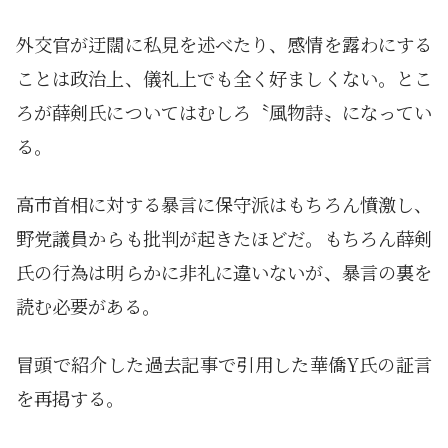
外交官が迂闊に私見を述べたり、感情を露わにする
ことは政治上、儀礼上でも全く好ましくない。とこ
ろが薛剣氏についてはむしろ〝風物詩〟になってい
る。
高市首相に対する暴言に保守派はもちろん憤激し、
野党議員からも批判が起きたほどだ。もちろん薛剣
氏の行為は明らかに非礼に違いないが、暴言の裏を
読む必要がある。
冒頭で紹介した過去記事で引用した華僑Y氏の証言
を再掲する。