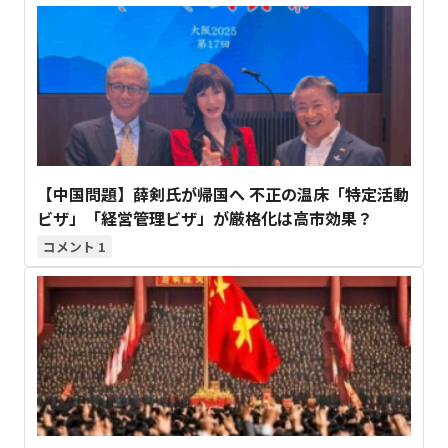
【中国問題】薛剣氏が帰国へ 不正の温床「特定活動
ビザ」「経営管理ビザ」が厳格化は高市効果？
1