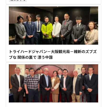
トライハードジャパン－大阪観光局－維新のズブズ
ブな 関係の裏で 漂う中国