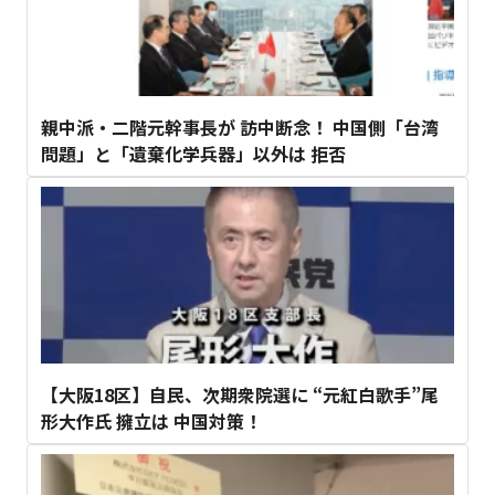
親中派・二階元幹事長が 訪中断念！ 中国側「台湾
問題」と「遺棄化学兵器」以外は 拒否
【大阪18区】自民、次期衆院選に “元紅白歌手”尾
形大作氏 擁立は 中国対策！