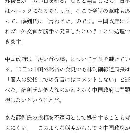
外務省が〝汚い首を斬る〟などと発言したら、日本
はパニックになるでしょう。そこで牽制の意味もあ
って、薛剣氏に〝言わせた〟のです。中国政府にす
れば一外交官が勝手に発言したということで処理で
きます」
中国政府は〝汚い首投稿〟について言及を避けてい
る。10日の中国外務省の会見でも林剣副報道局長は
「個人のSNS上での発言にはコメントしない」と述
べた。薛剣氏が個人なのかともかく中国政府は問題
視しないということだ。
また薛剣氏の投稿を不適切として処分することも考
えにくい。 このような態度からしても中国政府が