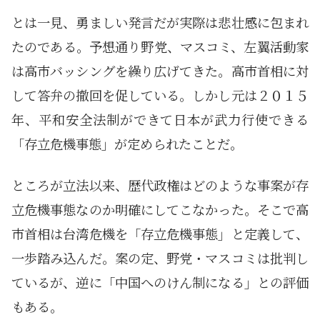
とは一見、勇ましい発言だが実際は悲壮感に包まれ
たのである。予想通り野党、マスコミ、左翼活動家
は高市バッシングを繰り広げてきた。高市首相に対
して答弁の撤回を促している。しかし元は２０１５
年、平和安全法制ができて日本が武力行使できる
「存立危機事態」が定められたことだ。
ところが立法以来、歴代政権はどのような事案が存
立危機事態なのか明確にしてこなかった。そこで高
市首相は台湾危機を「存立危機事態」と定義して、
一歩踏み込んだ。案の定、野党・マスコミは批判し
ているが、逆に「中国へのけん制になる」との評価
もある。