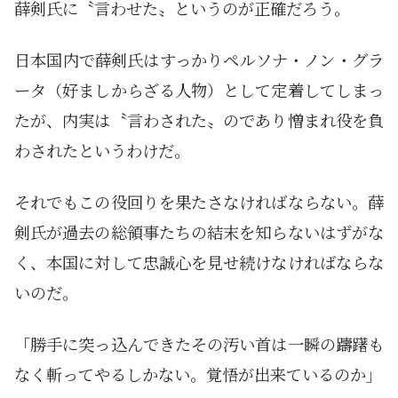
薛剣氏に〝言わせた〟というのが正確だろう。
日本国内で薛剣氏はすっかりペルソナ・ノン・グラ
ータ（好ましからざる人物）として定着してしまっ
たが、内実は〝言わされた〟のであり憎まれ役を負
わされたというわけだ。
それでもこの役回りを果たさなければならない。薛
剣氏が過去の総領事たちの結末を知らないはずがな
く、本国に対して忠誠心を見せ続けなければならな
いのだ。
「勝手に突っ込んできたその汚い首は一瞬の躊躇も
なく斬ってやるしかない。覚悟が出来ているのか」