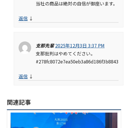
当社の商品は絶対の自信が御座います。
返信
↓
支那先輩
2025年12月3日 3:37 PM
支那批判はやめてください。
#278fc8072e7ea50eb3a86d186f3b8843
返信
↓
関連記事