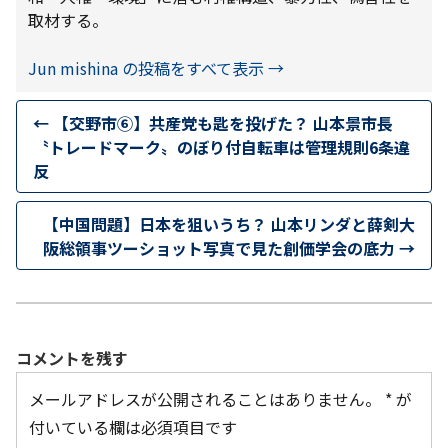
取材する。
Jun mishina の投稿をすべて表示
→
←
【交野市⑥】共産党も匙を投げた？ 山本景市長
〝トレードマーク〟のぼり付自転車は管理規則6条違
反
【中国問題】日本を狙いうち？ 山本リンダと薛剣大
阪総領事ツーショット写真で見た創価学会の底力
→
コメントを残す
メールアドレスが公開されることはありません。
*
が
付いている欄は必須項目です