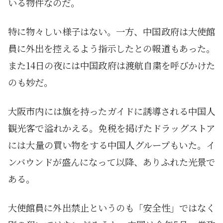
いる物件なのだ。
特に物々しい様子はない。一方、中国政府は大使館
員に外出を控えるよう指示したとの報道もあった。
また14日の夜には中国政府は渡航自粛を呼びかけた
のも妙だ。
大阪市内には旗を持ったガイドに誘導される中国人
観光客で溢れかえる。免税を掲げたドラッグストア
には大量の買い物をする中国人グループもいた。イ
ンバウンドが盛んになって以降、ありふれた光景で
ある。
大使館員に外出禁止というのも「安全性」ではなく