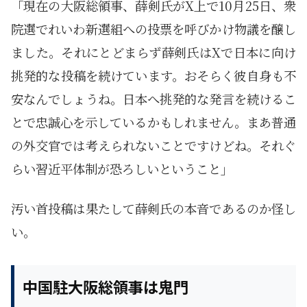
「現在の大阪総領事、薛剣氏がX上で10月25日、衆
院選でれいわ新選組への投票を呼びかけ物議を醸し
ました。それにとどまらず薛剣氏はXで日本に向け
挑発的な投稿を続けています。おそらく彼自身も不
安なんでしょうね。日本へ挑発的な発言を続けるこ
とで忠誠心を示しているかもしれません。まあ普通
の外交官では考えられないことですけどね。それぐ
らい習近平体制が恐ろしいということ」
汚い首投稿は果たして薛剣氏の本音であるのか怪し
い。
中国駐大阪総領事は鬼門