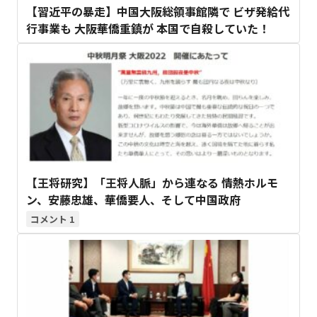
【習近平の暴走】中国大阪総領事館隣で ビザ発給代
行事業も 大阪華僑重鎮が 本国で自殺していた！
【王将研究】「王将人脈」から連なる 情熱ホルモ
ン、安藤忠雄、華僑要人、そして中国政府
1