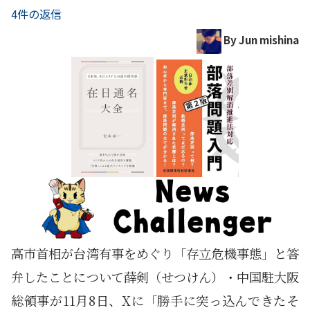
4件の返信
By Jun mishina
高市首相が台湾有事をめぐり「存立危機事態」と答
弁したことについて薛剣（せつけん）・中国駐大阪
総領事が11月8日、Xに「勝手に突っ込んできたそ