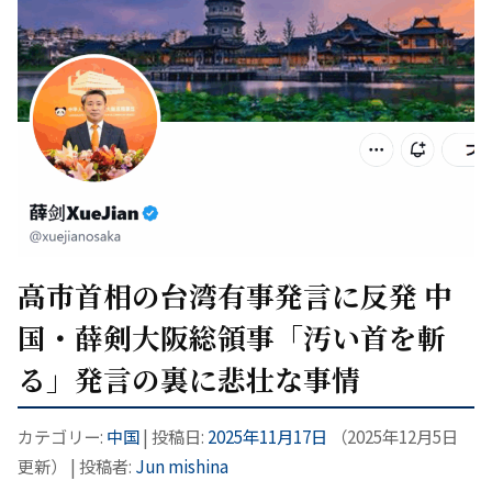
高市首相の台湾有事発言に反発 中
国・薛剣大阪総領事「汚い首を斬
る」発言の裏に悲壮な事情
カテゴリー:
中国
| 投稿日:
2025年11月17日
（
2025年12月5日
更新）
|
投稿者:
Jun mishina