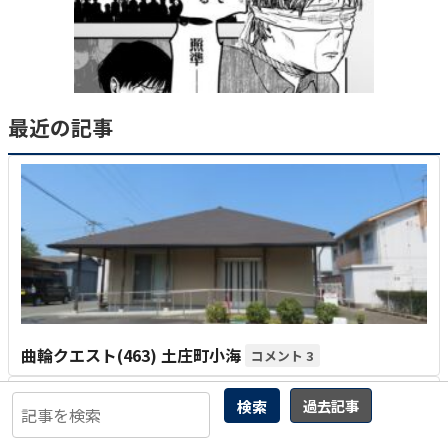
最近の記事
曲輪クエスト(463) 土庄町小海
3
検索
過去記事