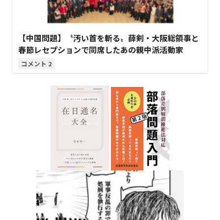
【中国問題】〝汚い首を斬る〟薛剣・大阪総領事と
春節レセプションで同席したあの親中派活動家
2