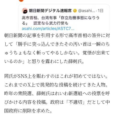
朝日新聞の記事を引用する形で高市首相の答弁に対
して「勝手に突っ込んできたその汚い首は一瞬のち
ゅうちょもなく斬ってやるしかない。覚悟が出来て
いるのか」と怒りを露わにした薛剣氏。
同氏がSNS上を賑わすのはこれが初めてではない。
これまでのX上で挑発的な投稿を続けてきた人物。
昨年の衆院選、薛剣氏はれいわ新選組への投票を呼
びかける内容を投稿。政府は「不適切」だとして中
国政府に削除を求めた。