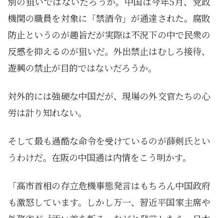
別の狙いではないだろうか。中国は今年5月、党政
機関の職員を対象に「禁酒令」が通達された。腐敗
防止というのが趣旨だが実際は不況下の中で民衆の
反感を抑えるのが狙いだ。外出禁止はむしろ接待、
遊興の禁止が目的ではないだろうか。
対外的には強硬な中国だが、現場の外交官たちの心
労は計り知れない。
そして最も過酷な命令を受けているのが薛剣氏とい
うわけだ。在阪の中国通は内情をこう明かす。
「高市首相の存立危機事態発言はもちろん中国政府
も激怒しています。しかし万一、習近平国家主席や