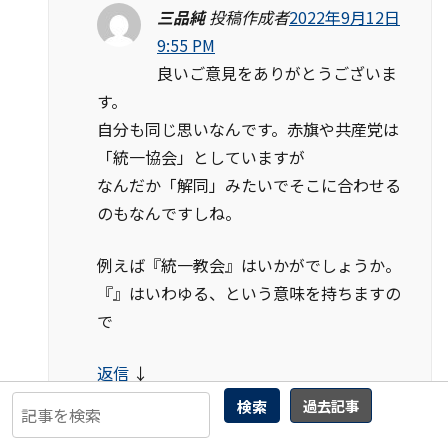
三品純
投稿作成者
2022年9月12日
9:55 PM
良いご意見をありがとうございま
す。
自分も同じ思いなんです。赤旗や共産党は
「統一協会」としていますが
なんだか「解同」みたいでそこに合わせる
のもなんですしね。
例えば『統一教会』はいかがでしょうか。
『』はいわゆる、という意味を持ちますの
で
返信
↓
検索
過去記事