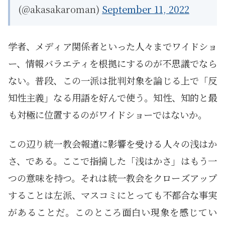
(@akasakaroman)
September 11, 2022
学者、メディア関係者といった人々までワイドショ
ー、情報バラエティを根拠にするのが不思議でなら
ない。普段、この一派は批判対象を論じる上で「反
知性主義」なる用語を好んで使う。知性、知的と最
も対極に位置するのがワイドショーではないか。
この辺り統一教会報道に影響を受ける人々の浅はか
さ、である。ここで指摘した「浅はかさ」はもう一
つの意味を持つ。それは統一教会をクローズアップ
することは左派、マスコミにとっても不都合な事実
があることだ。このところ面白い現象を感じてい