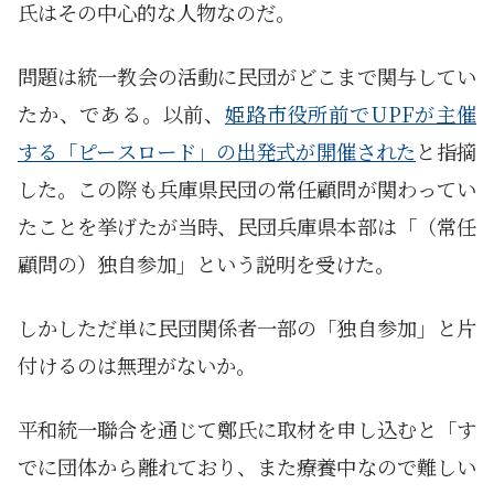
氏はその中心的な人物なのだ。
問題は統一教会の活動に民団がどこまで関与してい
たか、である。以前、
姫路市役所前でUPFが主催
する「ピースロード」の出発式が開催された
と指摘
した。この際も兵庫県民団の常任顧問が関わってい
たことを挙げたが当時、民団兵庫県本部は「（常任
顧問の）独自参加」という説明を受けた。
しかしただ単に民団関係者一部の「独自参加」と片
付けるのは無理がないか。
平和統一聯合を通じて鄭氏に取材を申し込むと「す
でに団体から離れており、また療養中なので難しい