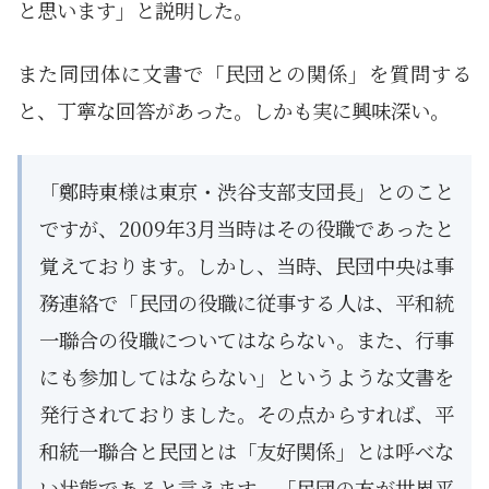
と思います」と説明した。
また同団体に文書で「民団との関係」を質問する
と、丁寧な回答があった。しかも実に興味深い。
「鄭時東様は東京・渋谷支部支団長」とのこと
ですが、2009年3月当時はその役職であったと
覚えております。しかし、当時、民団中央は事
務連絡で「民団の役職に従事する人は、平和統
一聯合の役職についてはならない。また、行事
にも参加してはならない」というような文書を
発行されておりました。その点からすれば、平
和統一聯合と民団とは「友好関係」とは呼べな
い状態であると言えます。「民団の方が世界平