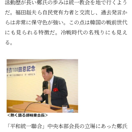
活動歴が長い鄭氏の歩みは統一教会を地で行くよう
だ。福田赳夫ら自民党有力者と交流し、過去発言か
らは非常に保守色が強い。この点は韓国の戦前世代
にも見られる特徴だ。冷戦時代の名残りにも見え
る。
「平和統一聯合」中央本部会長の立場にあった鄭氏