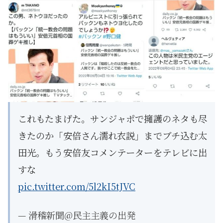
これもたまげた。サンジャポで擁護のネタも尽
きたのか「安倍さん濡れ衣説」までブチ込む太
田光。もう安倍友コメンテーターをテレビに出
すな
pic.twitter.com/5l2kI5tJVC
— 滑稽新聞@民主主義の出発