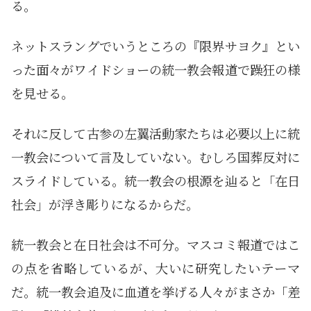
る。
ネットスラングでいうところの『限界サヨク』とい
った面々がワイドショーの統一教会報道で躁狂の様
を見せる。
それに反して古参の左翼活動家たちは必要以上に統
一教会について言及していない。むしろ国葬反対に
スライドしている。統一教会の根源を辿ると「在日
社会」が浮き彫りになるからだ。
統一教会と在日社会は不可分。マスコミ報道ではこ
の点を省略しているが、大いに研究したいテーマ
だ。統一教会追及に血道を挙げる人々がまさか「差