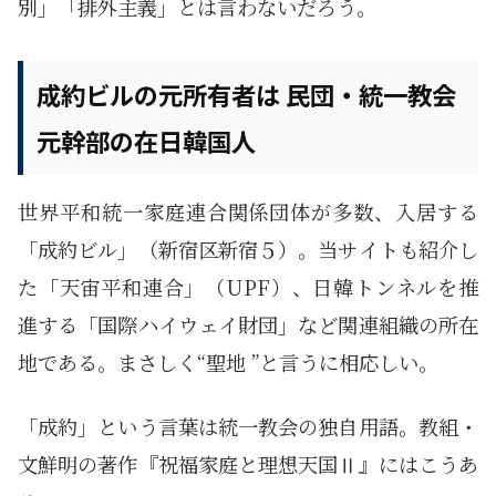
別」「排外主義」とは言わないだろう。
成約ビルの元所有者は 民団・統一教会
元幹部の在日韓国人
世界平和統一家庭連合関係団体が多数、入居する
「成約ビル」（新宿区新宿５）。当サイトも紹介し
た「天宙平和連合」（UPF）、日韓トンネルを推
進する「国際ハイウェイ財団」など関連組織の所在
地である。まさしく“聖地 ”と言うに相応しい。
「成約」という言葉は統一教会の独自用語。教組・
文鮮明の著作『祝福家庭と理想天国Ⅱ』にはこうあ