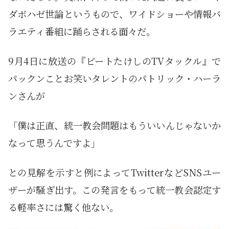
ダボハゼ世論というもので、ワイドショーや情報バ
ラエティ番組に踊らされる面々だ。
9月4日に放送の『ビートたけしのTVタックル』で
パックンことお笑いタレントのパトリック・ハーラ
ンさんが
「僕は正直、統一教会問題はもういいんじゃないか
なって思うんですよ」
との見解を示すと例によってTwitterなどSNSユー
ザーが騒ぎ出す。この発言をもって統一教会認定す
る軽率さには驚く他ない。