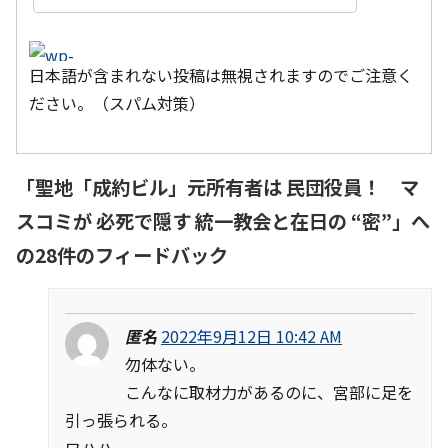
日本語が含まれない投稿は無視されますのでご注意く
ださい。（スパム対策）
「
聖地「成約ビル」元所有者は 民団役員！ マ
スコミが 必死で隠す 統一教会と在日の “密”
」へ
の28件のフィードバック
匿名
2022年9月12日 10:42 AM
勿体ない。
こんなに取材力があるのに、宮部に足を
引っ張られる。
ワハハ