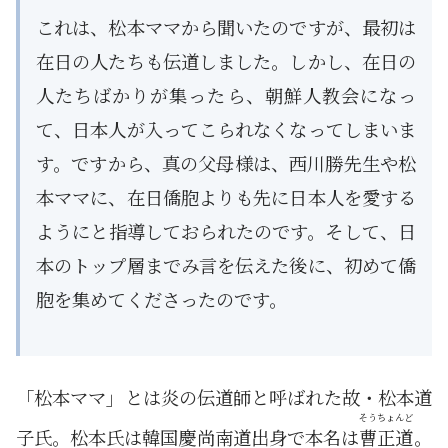
これは、松本ママから聞いたのですが、最初は
在日の人たちも伝道しました。しかし、在日の
人たちばかりが集ったら、朝鮮人教会になっ
て、日本人が入ってこられなくなってしまいま
す。ですから、真の父母様は、西川勝先生や松
本ママに、在日僑胞よりも先に日本人を愛する
ようにと指導しておられたのです。そして、日
本のトップ層までみ言を伝えた後に、初めて僑
胞を集めてくださったのです。
「松本ママ」とは炎の伝道師と呼ばれた故・松本道
そうちょんど
子氏。松本氏は韓国慶尚南道出身で本名は
曹正道
。