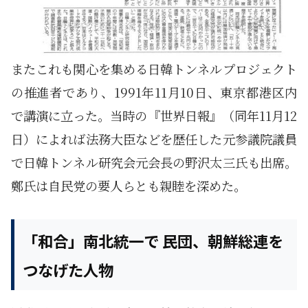
またこれも関心を集める日韓トンネルプロジェクト
の推進者であり、1991年11月10日、東京都港区内
で講演に立った。当時の『世界日報』（同年11月12
日）によれば法務大臣などを歴任した元参議院議員
で日韓トンネル研究会元会長の野沢太三氏も出席。
鄭氏は自民党の要人らとも親睦を深めた。
「和合」南北統一で 民団、朝鮮総連を
つなげた人物