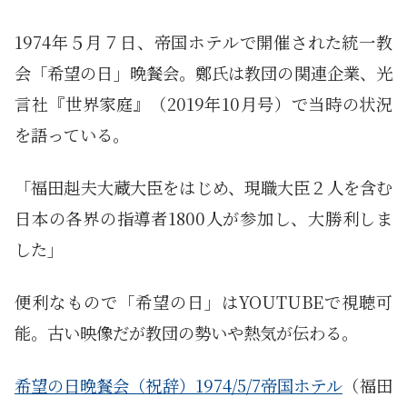
1974年５月７日、帝国ホテルで開催された統一教
会「希望の日」晩餐会。鄭氏は教団の関連企業、光
言社『世界家庭』（2019年10月号）で当時の状況
を語っている。
「福田赳夫大蔵大臣をはじめ、現職大臣２人を含む
日本の各界の指導者1800人が参加し、大勝利しま
した」
便利なもので「希望の日」はYOUTUBEで視聴可
能。古い映像だが教団の勢いや熱気が伝わる。
希望の日晩餐会（祝辞）1974/5/7帝国ホテル
（福田