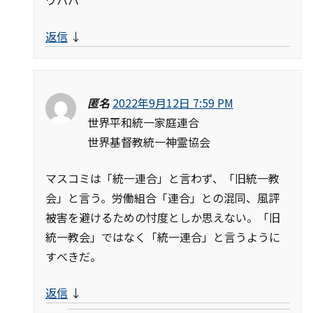
返信
↓
匿名
2022年9月12日 7:59 PM
世界平和統一家庭連合
世界基督教統一神霊協会
マスコミは「統一連合」と言わず、「旧統一教
会」と言う。労働組合「連合」との混同、風評
被害を避けるための忖度としか思えない。「旧
統一教会」ではなく「統一連合」と言うように
すべきだ。
返信
↓