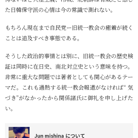
た日韓保守派の心情は今の常識で測れない。
もちろん現在まで自民党ー旧統一教会の癒着が続く
ことは追及すべき事態である。
そうした政治的事情とは別に、旧統一教会の歴史検
証は同時に在日史、南北対立史という意味を持つ。
非常に重大な問題では著者としても関心があるテー
マだ。これも過熱する統一教会報道がなければ“ 気
づき”がなかったから関係諸氏に御礼を申し上げた
い。
Jun mishina について