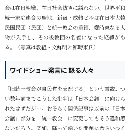
会は在日組織、在日社会抜きに語れない。世界平和
統一家庭連合の聖地、新宿・成約ビルは在日本大韓
民国民団（民団）と統一教会の重鎮、鄭時東なる人
物が入手し、その後教団の名義になった経緯があ
る。（写真は教組・文鮮明と鄭時東氏）
ワイドショー発言に 怒る人々
「旧統一教会が自民党を支配する」という言説。つ
い数年前までこうした批判は「日本会議」に向けら
れたはずだが…。おそらく関係記事は以前の「日本
会議」部分を「統一教会」に変更してもそう違和感
ないだろう。突如、降って湧いた問題に食らいつく