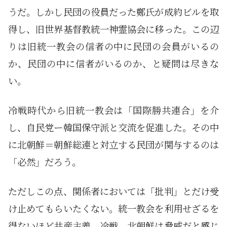
うだ。しかし民団の役員だった鄭氏が成約ビルを取
得し、旧世界基督教統一神霊協会に移った。この辺
りは旧統一教会の信者の中に民団の会員がいるの
か、民団の中に信者がいるのか、と疑問は尽きな
い。
冷戦時代から旧統一教会は「国際勝共連合」を介
し、自民党ー韓国保守派と交流を促進した。その中
に北朝鮮＝朝鮮総連と対立する民団が関与するのは
「必然」だろう。
ただしこの点、関係者においては「批判」とだけ受
け止めてもらいたくない。統一教会を利用せざるを
得ないほど共産主義、冷戦、北朝鮮は脅威だと感じ