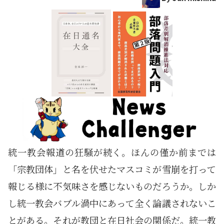
統一教会報道の狂騒が続く。ほんの僅か前までは
「宗教団体」と名を伏せたマスコミが雪崩を打って
報じる様に不気味さを感じないものだろうか。しか
し統一教会バブル渦中にあって全く論議されないこ
とがある。それが教団と在日社会の関係だ。統一教