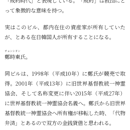
「成約時代」と表現している。「成約」は教団にと
って象徴的な意味を持つ。
実はこのビル、都内在住の資産家が所有していた
が、とある在日韓国人が所有することになる。
チョンシドン
鄭時東
氏。
同ビルは、1998年（平成10年）に鄭氏が競売で取
得。2001年（平成13年）に旧世界基督教統一神霊
協会、そして名称変更に伴い2015年（平成27年）
に世界基督教統一神霊協会名義へ。鄭氏から旧世界
基督教統一神霊協会へ所有権が移転した時、「代物
弁済」とあるので双方の金銭貸借と思われる。