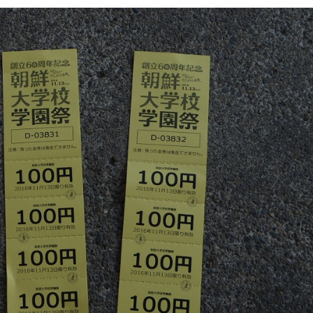
1月
1月
1月
1月
1月
1月
1月
1月
1月
1月
1月
1月
1月
1月
1月
1月
2月
2月
2月
2月
2月
2月
2月
2月
2月
2月
2月
2月
2月
2月
2月
2月
13
12
13
11
11
12
11
10
11
9
0
0
0
0
0
1
13
12
14
12
14
13
12
12
11
13
0
2
3
0
0
1
Posts
Posts
Posts
Posts
Posts
Posts
Posts
Posts
Posts
Posts
Posts
Posts
Posts
Posts
Posts
Post
Posts
Posts
Posts
Posts
Posts
Posts
Posts
Posts
Posts
Posts
Posts
Posts
Posts
Posts
Posts
Post