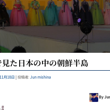
で見た日本の中の朝鮮半島
年11月18日
|
投稿者:
Jun mishina
By Jun