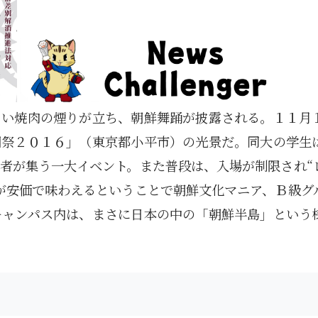
しい焼肉の煙りが立ち、朝鮮舞踊が披露される。１１月
園祭２０１６」（東京都小平市）の光景だ。同大の学生
者が集う一大イベント。また普段は、入場が制限され“
が安価で味わえるということで朝鮮文化マニア、Ｂ級グ
キャンパス内は、まさに日本の中の「朝鮮半島」という