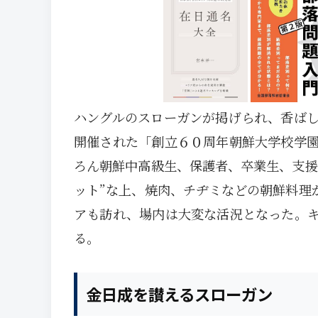
ハングルのスローガンが掲げられ、香ば
開催された「創立６０周年朝鮮大学校学
ろん朝鮮中高級生、保護者、卒業生、支援
ット”な上、焼肉、チヂミなどの朝鮮料理
アも訪れ、場内は大変な活況となった。
る。
金日成を讃えるスローガン