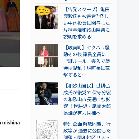
【告発スクープ】亀田
興毅氏も被害者? 怪し
い牛肉投資に関与した
片桐章浩和歌山県議に
説明を求める!
【岐南町】セクハラ騒
動その後 議員全員に
〝謎ルール〟導入で議
会は混乱！現町長に直
撃すると…
【和歌山自民】世耕弘
成氏が復党で 保守分裂
の和歌山市長選にも影
響 ！世耕派・尾崎太郎
県議が有力候補へ
 mishina
特別企画 解放同盟、行
政等が 過去に公開した
部落・同和地区リスト