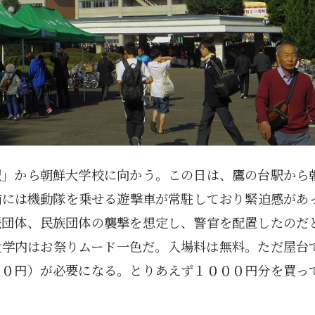
駅」から朝鮮大学校に向かう。この日は、鷹の台駅から
前には機動隊を乗せる遊撃車が常駐しており緊迫感があ
派団体、民族団体の襲撃を想定し、警官を配置したのだ
大学内はお祭りムード一色だ。入場料は無料。ただ屋台
００円）が必要になる。とりあえず１０００円分を買っ