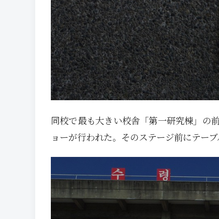
同校で最も大きい校舎「第一研究棟」の
ョーが行われた。そのステージ前にテーブ