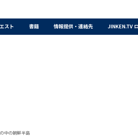
エスト
書籍
情報提供・連絡先
JINKEN.TV
の中の朝鮮半島