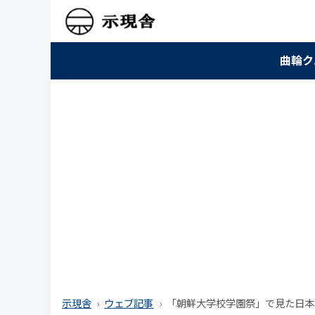
曲輪ク
示現舎
ウェブ記事
「朝鮮大学校学園祭」で見た日本