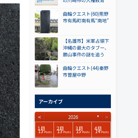
の川崎市の人権教育
曲輪クエスト(60)熊野
市有馬町南有馬“南地”
【名護市】米軍占領下
沖縄の最大のタブー、
勝山事件の謎を追う
曲輪クエスト(44)秦野
市曽屋中野
アーカイブ
<
>
2026
▼
3月
3月
3月
3月
3月
3月
3月
3月
3月
3月
3月
3月
3月
3月
3月
3月
4月
4月
4月
4月
4月
4月
4月
4月
4月
4月
4月
4月
4月
4月
4月
4月
1月
2月
3月
4月
15
17
17
14
14
15
14
12
14
15
0
0
3
0
0
1
16
15
14
16
13
13
12
12
13
13
0
0
3
2
0
0
13
13
15
14
Posts
Posts
Posts
Posts
Posts
Posts
Posts
Posts
Posts
Posts
Posts
Posts
Posts
Posts
Posts
Post
Posts
Posts
Posts
Posts
Posts
Posts
Posts
Posts
Posts
Posts
Posts
Posts
Posts
Posts
Posts
Posts
Posts
Posts
Posts
Posts