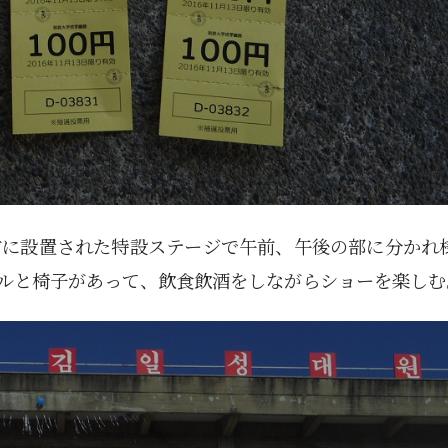
5月
5月
5月
5月
5月
5月
5月
5月
5月
5月
5月
5月
5月
5月
5月
5月
6月
6月
6月
6月
6月
6月
6月
6月
6月
6月
6月
6月
6月
6月
6月
6月
12
14
11
12
14
12
11
11
11
7
0
0
2
2
0
0
13
13
14
14
15
12
13
13
12
9
0
0
2
0
0
1
Posts
Posts
Posts
Posts
Posts
Posts
Posts
Posts
Posts
Posts
Posts
Posts
Posts
Posts
Posts
Posts
Posts
Posts
Posts
Posts
Posts
Posts
Posts
Posts
Posts
Posts
Posts
Posts
Posts
Posts
Posts
Post
9月
9月
9月
9月
9月
9月
9月
9月
9月
9月
9月
9月
9月
9月
9月
9月
10月
10月
10月
10月
10月
10月
10月
10月
10月
10月
10月
10月
10月
10月
10月
10月
15
13
16
16
14
13
12
12
13
12
0
0
4
2
1
1
15
19
16
13
17
12
13
14
13
11
0
0
7
2
0
1
Posts
Posts
Posts
Posts
Posts
Posts
Posts
Posts
Posts
Posts
Posts
Posts
Posts
Posts
Post
Post
Posts
Posts
Posts
Posts
Posts
Posts
Posts
Posts
Posts
Posts
Posts
Posts
Posts
Posts
Posts
Post
前に設置された特設ステージで午前、午後の部に分かれ
ルと椅子があって、飲食飲酒をしながらショーを楽しむ