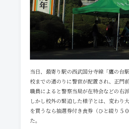
当日、最寄り駅の西武国分寺線「鷹の台
校までの道のりに警官が配置され、正門
職員によると警察当局が在特会などの右
しかし校外の緊迫した様子とは、変わり
を買うなら抽選券付き食券（ひと綴り５
た。