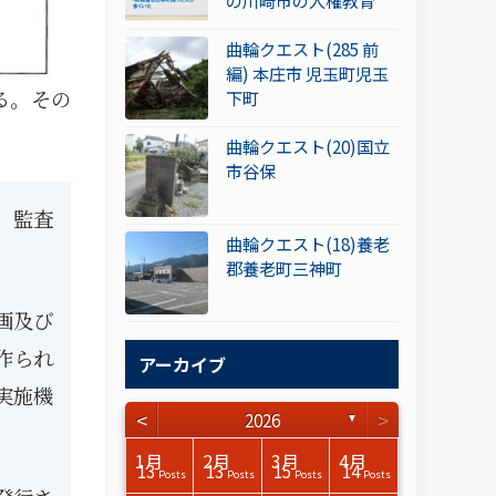
の川崎市の人権教育
曲輪クエスト(285 前
編) 本庄市 児玉町児玉
る。その
下町
曲輪クエスト(20)国立
市谷保
、監査
曲輪クエスト(18)養老
郡養老町三神町
画及び
作られ
アーカイブ
実施機
<
>
2026
▼
3月
3月
3月
3月
3月
3月
3月
3月
3月
3月
3月
3月
3月
3月
3月
3月
4月
4月
4月
4月
4月
4月
4月
4月
4月
4月
4月
4月
4月
4月
4月
4月
1月
2月
3月
4月
15
17
17
14
14
15
14
12
14
15
0
0
3
0
0
1
16
15
14
16
13
13
12
12
13
13
0
0
3
2
0
0
13
13
15
14
Posts
Posts
Posts
Posts
Posts
Posts
Posts
Posts
Posts
Posts
Posts
Posts
Posts
Posts
Posts
Post
Posts
Posts
Posts
Posts
Posts
Posts
Posts
Posts
Posts
Posts
Posts
Posts
Posts
Posts
Posts
Posts
Posts
Posts
Posts
Posts