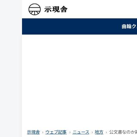
曲輪ク
示現舎
ウェブ記事
ニュース
地方
公文書なのか