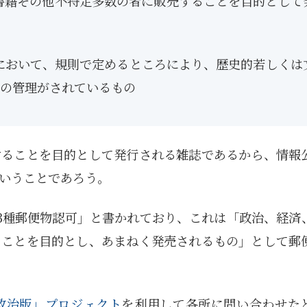
、書籍その他不特定多数の者に販売することを目的として
5月
5月
5月
5月
5月
5月
5月
5月
5月
5月
5月
5月
5月
5月
5月
5月
6月
6月
6月
6月
6月
6月
6月
6月
6月
6月
6月
6月
6月
6月
6月
6月
12
14
11
12
14
12
11
11
11
7
0
0
2
2
0
0
13
13
14
14
15
12
13
13
12
9
0
0
2
0
0
1
Posts
Posts
Posts
Posts
Posts
Posts
Posts
Posts
Posts
Posts
Posts
Posts
Posts
Posts
Posts
Posts
Posts
Posts
Posts
Posts
Posts
Posts
Posts
Posts
Posts
Posts
Posts
Posts
Posts
Posts
Posts
Post
9月
9月
9月
9月
9月
9月
9月
9月
9月
9月
9月
9月
9月
9月
9月
9月
10月
10月
10月
10月
10月
10月
10月
10月
10月
10月
10月
10月
10月
10月
10月
10月
15
13
16
16
14
13
12
12
13
12
0
0
4
2
1
1
15
19
16
13
17
12
13
14
13
11
0
0
7
2
0
1
Posts
Posts
Posts
Posts
Posts
Posts
Posts
Posts
Posts
Posts
Posts
Posts
Posts
Posts
Post
Post
Posts
Posts
Posts
Posts
Posts
Posts
Posts
Posts
Posts
Posts
Posts
Posts
Posts
Posts
Posts
Post
関において、規則で定めるところにより、歴史的若しくは
の管理がされているもの
することを目的として発行される雑誌であるから、情報
いうことであろう。
日第3種郵便物認可」と書かれており、これは「政治、経済
ることを目的とし、あまねく発売されるもの」として郵
政治版」プロジェクト
を利用して各所に問い合わせた