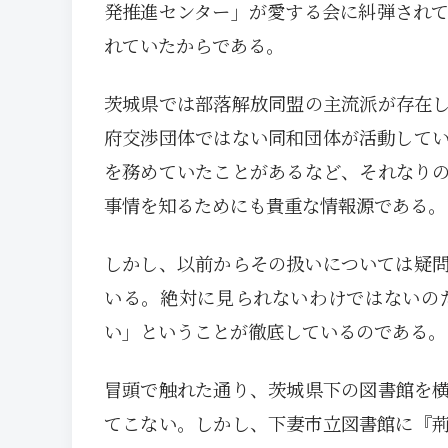
発推進センター」が愛する会に糾弾され
れていたからである。
茨城県では部落解放同盟の主流派が存在
府交渉団体ではない同和団体が活動して
を務めていたことがあるなど、それなり
事情を知るためにも貴重な情報源である。
しかし、以前からその扱いについては疑
いる。絶対に見られないわけではないの
い」ということが徹底しているのである。
冒頭で触れた通り、茨城県下の図書館を
てこない。しかし、下妻市立図書館に『