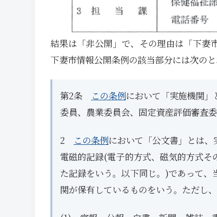
結果は「非公開」で、その理由は「下妻市
下妻市情報公開条例の該当部分には次のと
第2条
この条例
において「実施機関」
委員、農業委員会、固定資産評価審査委
2
この条例
において「公文書」とは、
電磁的記録(電子的方式、磁気的方式そ
た記録をいう。以下同じ。)であって、
関が保有しているものをいう。ただし、