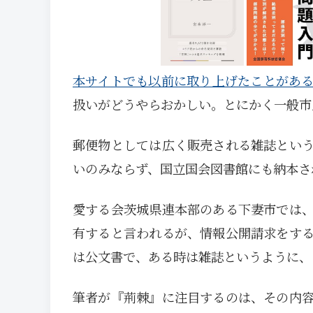
本サイトでも以前に取り上げたことがあ
扱いがどうやらおかしい。とにかく一般市
郵便物としては広く販売される雑誌とい
いのみならず、国立国会図書館にも納本さ
愛する会茨城県連本部のある下妻市では
有すると言われるが、情報公開請求をす
は公文書で、ある時は雑誌というように、
筆者が『荊棘』に注目するのは、その内