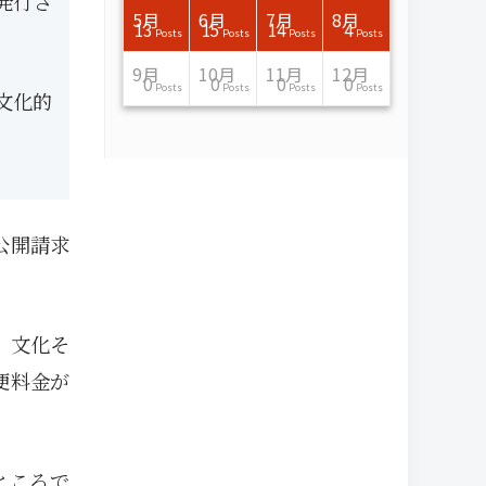
発行さ
7月
7月
7月
7月
7月
7月
7月
7月
7月
7月
7月
7月
7月
7月
7月
7月
8月
8月
8月
8月
8月
8月
8月
8月
8月
8月
8月
8月
8月
8月
8月
8月
5月
6月
7月
8月
15
16
13
16
15
12
15
13
13
13
0
0
0
2
0
0
13
14
10
11
12
10
11
14
7
9
0
0
0
0
4
0
13
15
14
4
Posts
Posts
Posts
Posts
Posts
Posts
Posts
Posts
Posts
Posts
Posts
Posts
Posts
Posts
Posts
Posts
Posts
Posts
Posts
Posts
Posts
Posts
Posts
Posts
Posts
Posts
Posts
Posts
Posts
Posts
Posts
Posts
Posts
Posts
Posts
Posts
11月
11月
11月
11月
11月
11月
11月
11月
11月
11月
11月
11月
11月
11月
11月
11月
12月
12月
12月
12月
12月
12月
12月
12月
12月
12月
12月
12月
12月
12月
12月
12月
9月
10月
11月
12月
13
16
13
13
13
13
14
13
13
13
4
0
2
6
0
1
12
17
14
11
12
12
13
12
10
9
9
0
0
0
1
1
0
0
0
0
Posts
Posts
Posts
Posts
Posts
Posts
Posts
Posts
Posts
Posts
Posts
Posts
Posts
Posts
Posts
Post
Posts
Posts
Posts
Posts
Posts
Posts
Posts
Posts
Posts
Posts
Posts
Posts
Posts
Posts
Post
Post
Posts
Posts
Posts
Posts
文化的
公開請求
、文化そ
便料金が
ところで