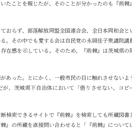
ていたことを報じたが、そのことが分かったのも『荊棘
しておらず、部落解放同盟全国連合会、全日本同和会と
いる。その中でも愛する会は自民党の永岡佳子衆議院議
の存在感を示している。そのため、『荊棘』は茨城県の
問があった。とにかく、一般市民の目に触れさせないよ
だが、茨城県下自治体において「借りさせない、コピ
横断検索できるサイトで『荊棘』を検索しても所蔵図書
荊棘』の所蔵を直接問い合わせると「『荊棘』について