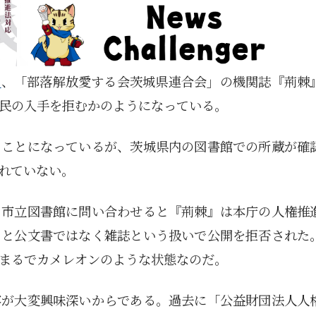
る
、「部落解放愛する会茨城県連合会」の機関誌『荊棘
民の入手を拒むかのようになっている。
うことになっているが、茨城県内の図書館での所蔵が確
れていない。
、市立図書館に問い合わせると『荊棘』は本庁の人権推
ると公文書ではなく雑誌という扱いで公開を拒否された
まるでカメレオンのような状態なのだ。
容が大変興味深いからである。過去に「公益財団法人人