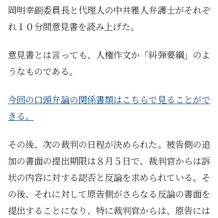
岡明幸副委員長と代理人の中井雅人弁護士がそれぞ
れ１０分間意見書を読み上げた。
意見書とは言っても、人権作文か「糾弾要綱」のよ
うなものである。
今回の口頭弁論の関係書類はこちらで見ることがで
きる。
その後、次の裁判の日程が決められた。被告側の追
加の書面の提出期限は８月５日で、裁判官からは訴
状の内容に対する認否と反論を求められている。そ
の後、それに対して原告側がさらなる反論の書面を
提出することになり、特に裁判官からは、原告には