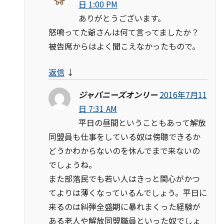
日 1:00 PM
ありがとうございます。
怒鳴ってた爺さんは何て言ってましたか？
被告席からはよく聞こえなかったもので。
返信
↓
ジャパニーズオンリー
2016年7月11
日 7:31 AM
平日の昼間ということもあって解放
同盟員も仕事をしている奴は傍聴できるか
どうかわからないのを休んでまで来ないの
でしょうね。
また部落民でも若い人はきっと関心がかつ
てよりは薄くなっているんでしょう。平日に
来るのは糾弾全盛期に暴れまくった経験が
ある老人や解放同盟職員といった奴でしょ