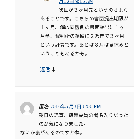
月12日 9:15 AM
次回が３ヶ月先というのはよく
あることです。こちらの書面提出期限が
１ヶ月、解放同盟側の書面提出に１ヶ
月半、裁判所の準備に２週間で３ヶ月
という計算です。あとは８月は夏休みと
いうこともあるかも。
返信
↓
匿名
2016年7月7日 6:00 PM
朝日の記事、編集委員の署名入りだった
のが気になりました。
なにか裏があるのですかね。