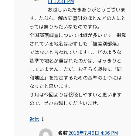
日 12:31 PM
お越しいただきありがとうございま
す。たぶん、解放同盟側のほとんどの人にと
っては祭りみたいなものですね。
全国部落調査については謎が多いです。掲載
されている地名は必ずしも「被差別部落」
ではないと言われていますし、どのような
基準で地名が選ばれたのかは、はっきりと
していません。ただ、おそらく戦後に「同
和地区」を指定するための基準の１つには
なったと思います。
９月は今回よりは傍聴しやすいと思います
ので、ぜひお越しくださいませ。
返信
↓
名前
2016年7月9日 4:36 PM