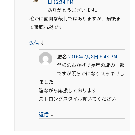
日 12:34 PM
ありがとうございます。
確かに面倒な裁判ではありますが、最後ま
で徹底抗戦です。
返信
↓
匿名
2016年7月8日 8:43 PM
皆様のおかげで長年の謎の一部
ですが明らかになりスッキリし
ました
陰ながら応援しております
ストロングスタイル貫いてください
返信
↓