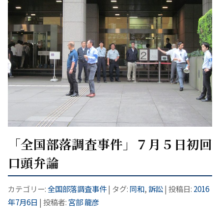
「全国部落調査事件」７月５日初回
口頭弁論
カテゴリー:
全国部落調査事件
| タグ:
同和
,
訴訟
| 投稿日:
2016
年7月6日
|
投稿者:
宮部 龍彦