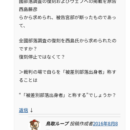
國部落調査の復刻およびウェブへの掲載を原告
西島藤彦
らから求められ、被告宮部が断ったものであっ
て、
全國部落調査の復刻を西島氏から求められたの
ですか？
復刻停止ではなくて？
＞裁判の場で自らを「被差別部落出身者」称す
ることは
“「被差別部落出身者」と称する”でしょうか？
返信
↓
鳥取ループ
投稿作成者
2016年8月8