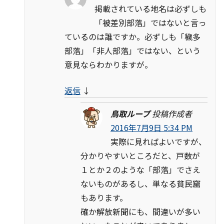
掲載されている地名は必ずしも
「被差別部落」ではないと言っ
ているのは誰ですか。必ずしも「穢多
部落」「非人部落」ではない、という
意見ならわかりますが。
返信
↓
鳥取ループ
投稿作成者
2016年7月9日 5:34 PM
実際に見ればよいですが、
分かりやすいところだと、戸数が
１とか２のような「部落」でさえ
ないものがあるし、単なる貧民窟
もあります。
確か解放新聞にも、間違いが多い