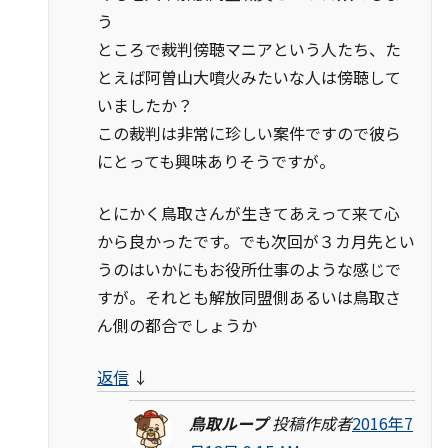
う
ところで裁判傍聴マニアという人たち、た
とえば阿曽山大噴火みたいな人は傍聴して
いましたか？
この裁判は非常に珍しい案件ですので彼ら
にとっても興味ありそうですが。
とにかく鳥取さんが生きてあえって来て心
から良かったです。でも次回が３カ月先とい
うのはいかにもお役所仕事のような感じで
すが。それとも解放同盟側あるいは鳥取さ
ん側の都合でしょうか
返信
↓
鳥取ループ
投稿作成者
2016年7