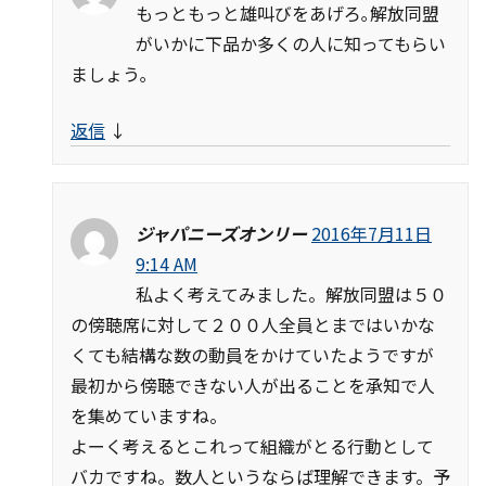
もっともっと雄叫びをあげろ｡解放同盟
がいかに下品か多くの人に知ってもらい
ましょう｡
返信
↓
ジャパニーズオンリー
2016年7月11日
9:14 AM
私よく考えてみました。解放同盟は５０
の傍聴席に対して２００人全員とまではいかな
くても結構な数の動員をかけていたようですが
最初から傍聴できない人が出ることを承知で人
を集めていますね。
よーく考えるとこれって組織がとる行動として
バカですね。数人というならば理解できます。予