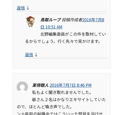
返信
↓
鳥取ループ
投稿作成者
2016年7月8
日 10:51 AM
北野編集委員がこの件を取材してい
るからでしょう。行く先々で見かけます。
返信
↓
某傍聴人
2016年7月7日 8:46 PM
私もよく聞き取れませんでした。
爺さん２名はかなりエキサイトしていた
ので、ほとんど喚き声でした。
ン十年前の糾弾会ではこういった怒号を浴びせ