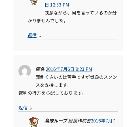
日 12:33 PM
残念ながら、何を言っているのか分
かりませんでした。
返信
↓
匿名
2016年7月6日 9:23 PM
面倒くさいのは苦手ですが貴殿のスタン
スを支持します。
裁判の行方を心配しております。
返信
↓
鳥取ループ
投稿作成者
2016年7月7