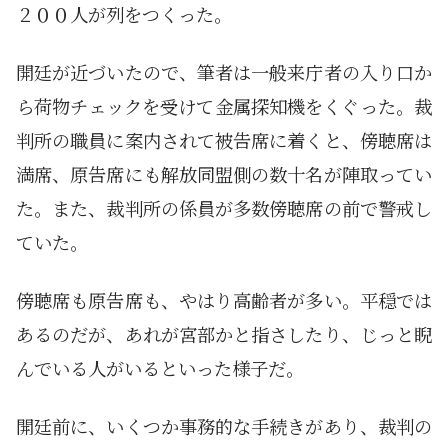
２００人が列をつくった。
開廷が近づいたので、筆者は一般来庁者の入り口か
ら荷物チェックを受けて金属探知機をくぐった。裁
判所の職員に案内されて被告席に着くと、傍聴席は
満席、原告席にも解放同盟側の数十名が陣取ってい
た。また、裁判所の係員が多数傍聴席の前で警戒し
ていた。
傍聴席も原告席も、やはり高齢者が多い。平穏では
あるのだが、あれが宮部かと指さしたり、じっと睨
んでいる人がいるといった様子だ。
開廷前に、いくつか事務的な手続きがあり、裁判の