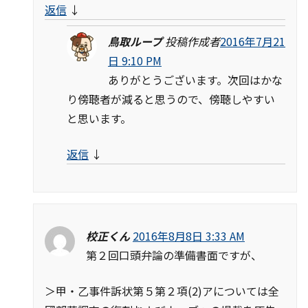
返信
↓
鳥取ループ
投稿作成者
2016年7月21
日 9:10 PM
ありがとうございます。次回はかな
り傍聴者が減ると思うので、傍聴しやすい
と思います。
返信
↓
校正くん
2016年8月8日 3:33 AM
第２回口頭弁論の準備書面ですが、
＞甲・乙事件訴状第５第２項(2)アについては全