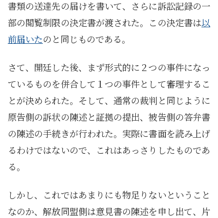
書類の送達先の届けを書いて、さらに訴訟記録の一
部の閲覧制限の決定書が渡された。この決定書は
以
前届いた
のと同じものである。
さて、開廷した後、まず形式的に２つの事件になっ
ているものを併合して１つの事件として審理するこ
とが決められた。そして、通常の裁判と同じように
原告側の訴状の陳述と証拠の提出、被告側の答弁書
の陳述の手続きが行われた。実際に書面を読み上げ
るわけではないので、これはあっさりしたものであ
る。
しかし、これではあまりにも物足りないということ
なのか、解放同盟側は意見書の陳述を申し出て、片