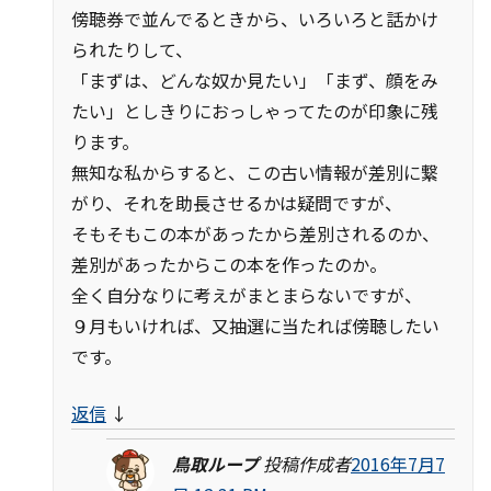
傍聴券で並んでるときから、いろいろと話かけ
られたりして、
「まずは、どんな奴か見たい」「まず、顔をみ
たい」としきりにおっしゃってたのが印象に残
ります。
無知な私からすると、この古い情報が差別に繋
がり、それを助長させるかは疑問ですが、
そもそもこの本があったから差別されるのか、
差別があったからこの本を作ったのか。
全く自分なりに考えがまとまらないですが、
９月もいければ、又抽選に当たれば傍聴したい
です。
返信
↓
鳥取ループ
投稿作成者
2016年7月7