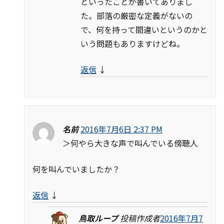
といったことが書いてありまし
た。部落の厳密な定義がないの
で、何を持って間違いというのかと
いう問題もありますけどね。
返信
↓
名前
2016年7月6日 2:37 PM
＞何やら大きな声で叫んでいる傍聴人
何を叫んでいましたか？
返信
↓
鳥取ループ
投稿作成者
2016年7月7