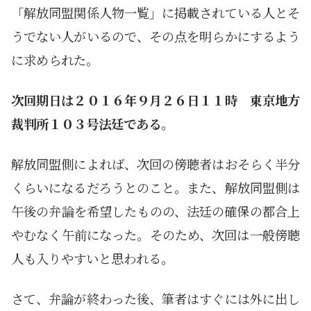
「解放同盟関係人物一覧」に掲載されている人とそ
うでない人がいるので、その点を明らかにするよう
に求められた。
次回期日は２０１６年９月２６日１１時 東京地方
裁判所１０３号法廷である。
解放同盟側によれば、次回の傍聴者はおそらく半分
くらいになるだろうとのこと。また、解放同盟側は
午後の弁論を希望したものの、法廷の確保の都合上
やむなく午前になった。そのため、次回は一般傍聴
人も入りやすいと思われる。
さて、弁論が終わった後、筆者はすぐには外に出し