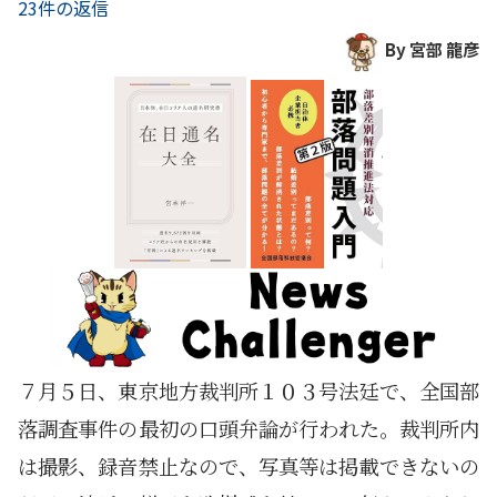
23件の返信
By 宮部 龍彦
７月５日、東京地方裁判所１０３号法廷で、全国部
落調査事件の最初の口頭弁論が行われた。裁判所内
は撮影、録音禁止なので、写真等は掲載できないの