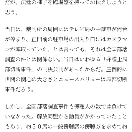
だが、法廷の様子を臨場感を持ってお伝えしようと
思う。
当日は、裁判所の周囲にはテレビ局の中継車が何台
が停まり、正門前の駐車場の出入り口にはカメラマ
ンが陣取っていた。とは言っても、それは全国部落
調査の件とは関係ない。当日はいわゆる「弁護士局
部切断事件」の判決公判があったからだ。圧倒的に
世間の関心の大きさとニュースバリューは局部切断
事件だろう。
しかし、全国部落調査事件も傍聴人の数では負けて
いなかった。解放同盟から動員がかかっていたこと
もあり、約５０席の一般傍聴席の傍聴券を求めて約