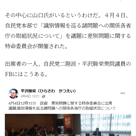
その中心に山口氏がいるというわけだ。４月４日、
自民党本部で「識別情報を巡る諸問題への関係各省
庁の取組状況について」を議題に差別問題に関する
特命委員会が開催された。
出席者の一人、自民党二階派・平沢勝栄衆院議員の
FBにはこうある。