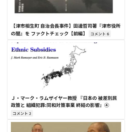
【津市相生町 自治会長事件】田邊哲司著『津市役所
の闇』を ファクトチェック【前編】
6
Ｊ・マーク・ラムザイヤー教授 『日本の 被差別民
政策と 組織犯罪:同和対策事業 終結の影響』④
2