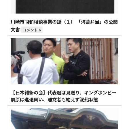
川崎市同和相談事業の謎（１） 「海苔弁当」の公開
文書
6
【日本維新の会】代表選は見送り、キングボンビー
前原は進退伺い、離党者も絶えず泥船状態