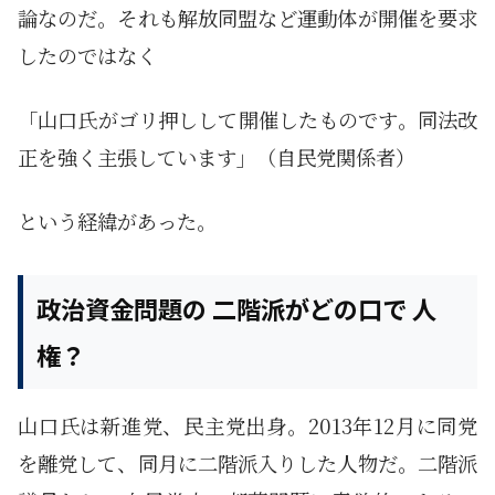
論なのだ。それも解放同盟など運動体が開催を要求
したのではなく
「山口氏がゴリ押しして開催したものです。同法改
正を強く主張しています」（自民党関係者）
という経緯があった。
政治資金問題の 二階派がどの口で 人
権？
山口氏は新進党、民主党出身。2013年12月に同党
を離党して、同月に二階派入りした人物だ。二階派