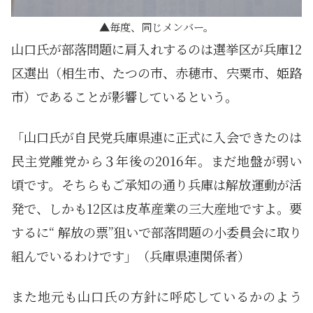
毎度、同じメンバー。
山口氏が部落問題に肩入れするのは選挙区が兵庫12
区選出（相生市、たつの市、赤穂市、宍粟市、姫路
市）であることが影響しているという。
「山口氏が自民党兵庫県連に正式に入会できたのは
民主党離党から３年後の2016年。まだ地盤が弱い
頃です。そちらもご承知の通り兵庫は解放運動が活
発で、しかも12区は皮革産業の三大産地ですよ。要
するに“ 解放の票”狙いで部落問題の小委員会に取り
組んでいるわけです」（兵庫県連関係者）
また地元も山口氏の方針に呼応しているかのよう