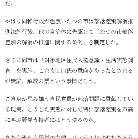
だ。
やはり同和行政が色濃いたつの市は部落差別解消推
進法施行後、他の自治体に先駆けて「たつの市部落
差別の解消の推進に関する条例」を制定した。
さらに同市は「対象地区住民人権意識・生活実態調
査」を実施。これも山口氏の意向があったとされる
が無論、解放の票という事情だろう。
ご自身が忌み嫌う自民党員が部落問題に貢献してい
る現実。こうした実態に対して特に部落差別を声高
に叫ぶ野党支持者にはどう映るのか。
また今後も自民党の左傾、リベラル化は進むだろう