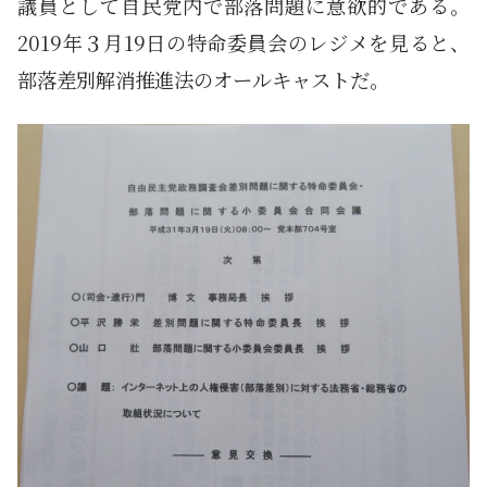
議員として自民党内で部落問題に意欲的である。
2019年３月19日の特命委員会のレジメを見ると、
部落差別解消推進法のオールキャストだ。