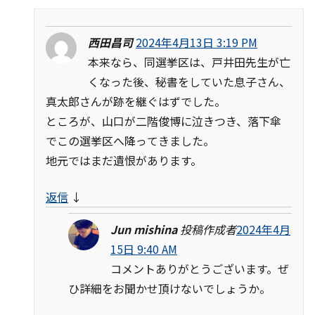
西田昌司
2024年4月13日 3:19 PM
本来なら、同選挙区は、戸井田先生が亡
くなった後、秘書をしていた息子さん、
真太郎さんが跡を継ぐはずでした。
ところが、山口が二階俊博に泣きつき、落下傘
でこの選挙区へ降ってきました。
地元ではまだ遺恨があります。
返信
↓
Jun mishina
投稿作成者
2024年4月
15日 9:40 AM
コメントありがとうございます。ぜ
ひ詳細をお聞かせ頂けないでしょうか。