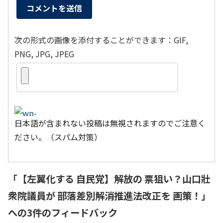
次の形式の画像を添付することができます：GIF,
PNG, JPG, JPEG
日本語が含まれない投稿は無視されますのでご注意く
ださい。（スパム対策）
「
【左翼化する 自民党】解放の 票狙い？山口壯
衆院議員が 部落差別解消推進法改正を 画策！
」
への3件のフィードバック