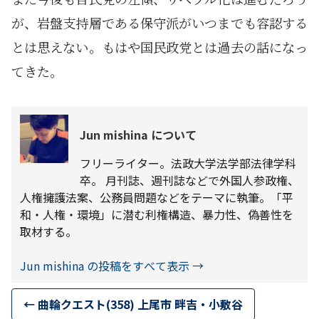
が、岩盤支持層である保守派がいつまでも容認する
とは思えない。もはや国民政党とは過去の話になっ
てきた。
Jun mishina について
フリーライター。法政大学法学部法律学科
卒。 月刊誌、週刊誌などで外国人参政権、
人権擁護法案、公務員問題などをテーマに執筆。「平
和・人権・環境」に潜む利権構造、暴力性、偽善性を
取材する。
Jun mishina の投稿をすべて表示
→
←
曲輪クエスト(358) 上尾市 畔吉・小敷谷