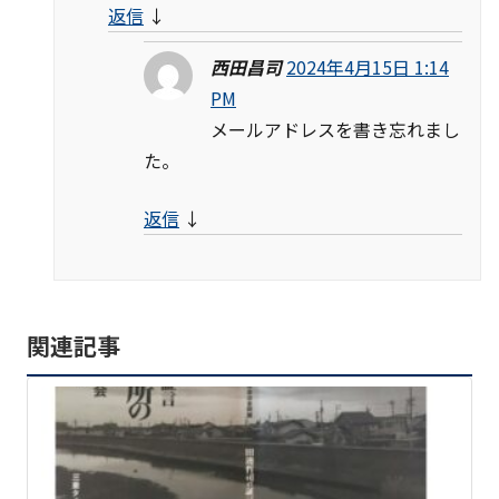
返信
↓
西田昌司
2024年4月15日 1:14
PM
メールアドレスを書き忘れまし
た。
返信
↓
関連記事