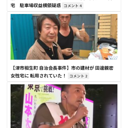
宅 駐車場収益横領疑惑
4
【津市相生町 自治会長事件】市の建材が 田邊親密
女性宅に 転用されていた！
2