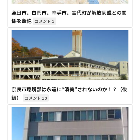
蓮田市、白岡市、幸手市、宮代町が解放同盟との関
係を断絶
1
奈良市環境部は永遠に“清美”されないのか！？（後
編）
10