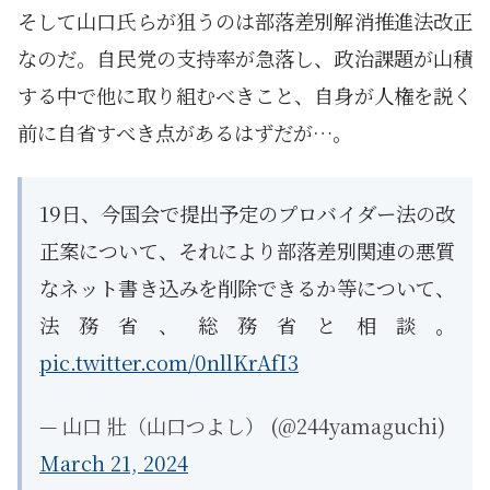
そして山口氏らが狙うのは部落差別解消推進法改正
なのだ。自民党の支持率が急落し、政治課題が山積
する中で他に取り組むべきこと、自身が人権を説く
前に自省すべき点があるはずだが…。
19日、今国会で提出予定のプロバイダー法の改
正案について、それにより部落差別関連の悪質
なネット書き込みを削除できるか等について、
法務省、総務省と相談。
pic.twitter.com/0nllKrAfI3
— 山口 壯（山口つよし） (@244yamaguchi)
March 21, 2024