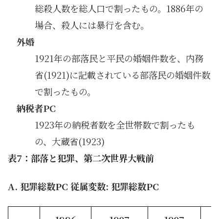
総殺人数を総人口で割ったもの。1886年の
場合、殺人には暴行を含む。
外婚
1921年の部落民と平民の婚姻件数を、内務
省(1921)に記載されている部落民の婚姻件数
で割ったもの。
納税者PC
1923年の納税者数を全世帯数で割ったも
の、大蔵省(1923)
表7：部落と犯罪、第二次世界大戦前
A. 犯罪総数PC
従属変数: 犯罪総数PC