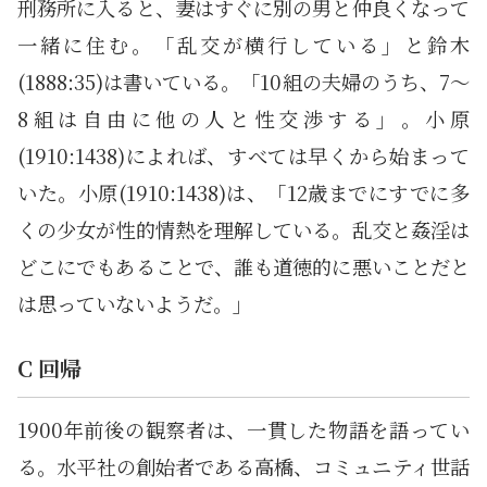
刑務所に入ると、妻はすぐに別の男と仲良くなって
一緒に住む。「乱交が横行している」と鈴木
(1888:35)は書いている。「10組の夫婦のうち、7～
8組は自由に他の人と性交渉する」。小原
(1910:1438)によれば、すべては早くから始まって
いた。小原(1910:1438)は、「12歳までにすでに多
くの少女が性的情熱を理解している。乱交と姦淫は
どこにでもあることで、誰も道徳的に悪いことだと
は思っていないようだ。」
C 回帰
1900年前後の観察者は、一貫した物語を語ってい
る。水平社の創始者である高橋、コミュニティ世話