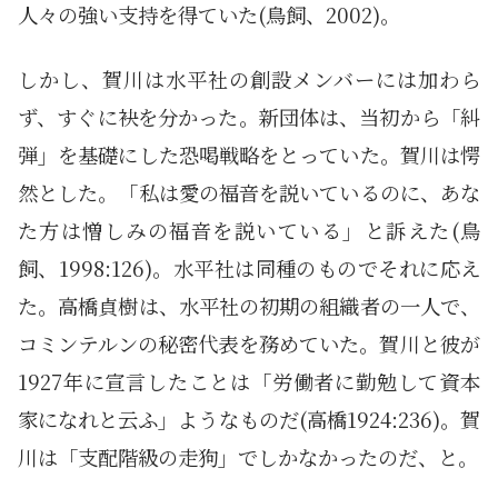
人々の強い支持を得ていた(鳥飼、2002)。
しかし、賀川は水平社の創設メンバーには加わら
ず、すぐに袂を分かった。新団体は、当初から「糾
弾」を基礎にした恐喝戦略をとっていた。賀川は愕
然とした。「私は愛の福音を説いているのに、あな
た方は憎しみの福音を説いている」と訴えた(鳥
飼、1998:126)。水平社は同種のものでそれに応え
た。高橋貞樹は、水平社の初期の組織者の一人で、
コミンテルンの秘密代表を務めていた。賀川と彼が
1927年に宣言したことは「労働者に勤勉して資本
家になれと云ふ」ようなものだ(高橋1924:236)。賀
川は「支配階級の走狗」でしかなかったのだ、と。