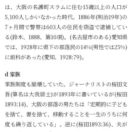
は、大阪の名護町スラムに住む15歳以上の人口が
5,100人しかいなかった時代、1886年(明治19年)の
7ヶ月間で警察は603人の住民を窃盗で逮捕してい
る(鈴木、1888、第10項)。(名古屋市のある)愛知県
では、1928年に県下の部落民の14%(男性では25%)
に前科があった(愛知、1928:79)。
d 家族
家族制度も崩壊していた。ジャーナリストの桜田文
吾(筆名は大我居士)が1893年に書いているが(桜田
1893:14)、大阪の部落の男たちは「定期的に子ども
を捨て、妻を捨て、移動することを一生のうちに何
度も繰り返している」。逆に(桜田1893:36)、夫が