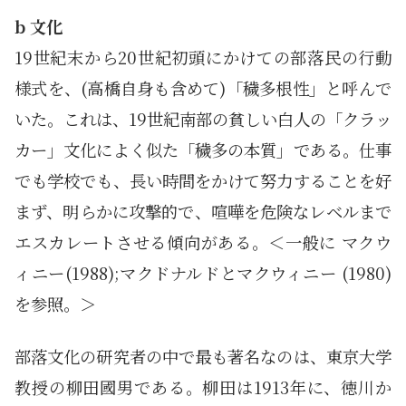
b 文化
19世紀末から20世紀初頭にかけての部落民の行動
様式を、(高橋自身も含めて)「穢多根性」と呼んで
いた。これは、19世紀南部の貧しい白人の「クラッ
カー」文化によく似た「穢多の本質」である。仕事
でも学校でも、長い時間をかけて努力することを好
まず、明らかに攻撃的で、喧嘩を危険なレベルまで
エスカレートさせる傾向がある。＜一般に マクウ
ィニー(1988);マクドナルドとマクウィニー (1980)
を参照。＞
部落文化の研究者の中で最も著名なのは、東京大学
教授の柳田國男である。柳田は1913年に、徳川か