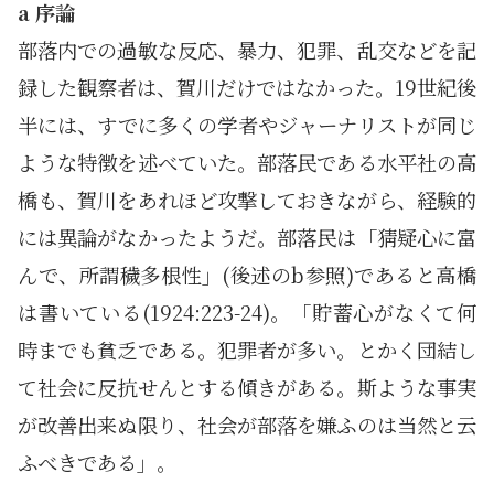
a 序論
部落内での過敏な反応、暴力、犯罪、乱交などを記
録した観察者は、賀川だけではなかった。19世紀後
半には、すでに多くの学者やジャーナリストが同じ
ような特徴を述べていた。部落民である水平社の高
橋も、賀川をあれほど攻撃しておきながら、経験的
には異論がなかったようだ。部落民は「猜疑心に富
んで、所謂穢多根性」(後述のb参照)であると高橋
は書いている(1924:223-24)。「貯蓄心がなくて何
時までも貧乏である。犯罪者が多い。とかく団結し
て社会に反抗せんとする傾きがある。斯ような事実
が改善出来ぬ限り、社会が部落を嫌ふのは当然と云
ふべきである」。