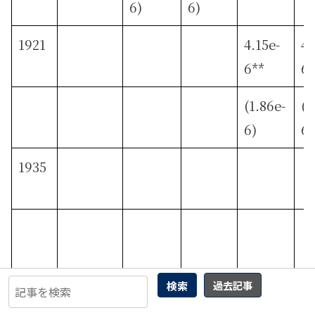
6)
6)
1921
4.15e-
4.
6**
6
(1.86e-
(2
6)
6)
1935
検索
過去記事
密度