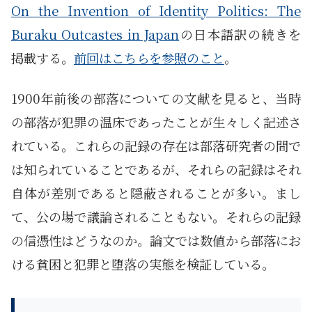
On the Invention of Identity Politics: The
Buraku Outcastes in Japan
の日本語訳の続きを
掲載する。
前回はこちらを参照のこと
。
1900年前後の部落についての文献を見ると、当時
の部落が犯罪の温床であったことが生々しく記述さ
れている。これらの記録の存在は部落研究者の間で
は知られていることであるが、それらの記録はそれ
自体が差別であると隠蔽されることが多い。まし
て、公の場で議論されることもない。それらの記録
の信憑性はどうなのか。論文では数値から部落にお
ける貧困と犯罪と堕落の実態を検証している。