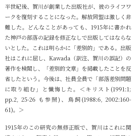
半世紀後、賀川が創業した出版社が、彼のライフワ
ークを復刻することになった。解放同盟は激しく非
難した。どんなことがあっても、1915年に書かれ
た神戸の部落の記録を修正なしで出版してはならな
いとした。これは明らかに「差別的」である。出版
社はこれに屈し、Kawada（訳注、賀川の誤記）の
著作を検閲し、「差別的文章」を掲載したことを反
省したという。今後は、社員全員で「部落差別問題
に取り組む」と懺悔した。＜キリスト(1991:1;
pp.2, 25-26 も参照)、鳥飼(1988:6, 2002:160-
61)。＞
1915年のこの研究の無修正版で、賀川はこれに関