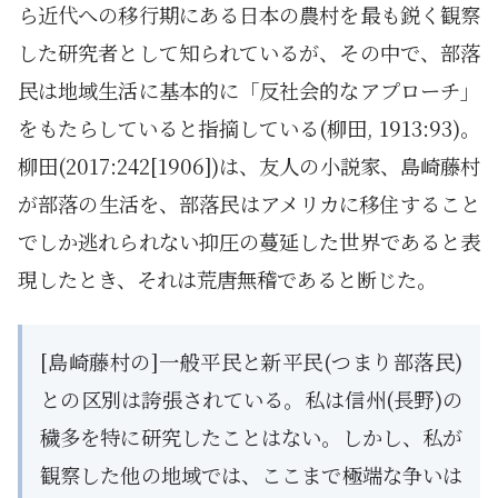
ら近代への移行期にある日本の農村を最も鋭く観察
した研究者として知られているが、その中で、部落
民は地域生活に基本的に「反社会的なアプローチ」
をもたらしていると指摘している(柳田, 1913:93)。
柳田(2017:242[1906])は、友人の小説家、島崎藤村
が部落の生活を、部落民はアメリカに移住すること
でしか逃れられない抑圧の蔓延した世界であると表
現したとき、それは荒唐無稽であると断じた。
[島崎藤村の]一般平民と新平民(つまり部落民)
との区別は誇張されている。私は信州(長野)の
穢多を特に研究したことはない。しかし、私が
観察した他の地域では、ここまで極端な争いは