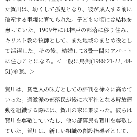
た賀川は、幼くして孤児となり、彼が成人する前に
破産する里親に育てられた。子どもの頃には結核を
患っていた。1909年には神戸の部落に移り住み、
キリスト教の牧師として、また地域のまとめ役とし
て活躍した。その後、結婚して8畳一間のアパート
に住むことになる。＜一般に鳥飼(1988:21-22, 48-
51)参照。＞
賀川は、貧乏人の味方としての評判を徐々に高めて
いった。過激派の部落民が後に水平社となる解放運
動を組織する際には、賀川の家に集まった。彼らは
賀川を尊敬していたし、他の部落民も賀川を尊敬し
ていた。賀川は、新しい組織の創設指導者として、