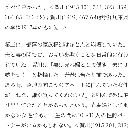
比べて高かった。＜賀川(1915:101, 223, 323, 359,
364-65, 563-68)；賀川(1919, 467-68)参照(兵庫県
の率は1917年のもの)。＞
第三に、部落の家族構造はほとんど崩壊していた。
夫と妻の間では、お互いを欺くことが日常的に行わ
れていた。賀川は「妻は売春婦として働き、夫には
嘘をつく」と指摘した。売春は当たり前であった。
ある時、路地の向こうのアパートに住んでいた女性
が「ねえ、誰か買ってくれない？」と叫んで外に飛
び出してきたことがあったという。売春婦として働
かない女性でも、一生の間に10～13人の性的パー
トナーがいるかもしれない。＜賀川(1915:301, 312;