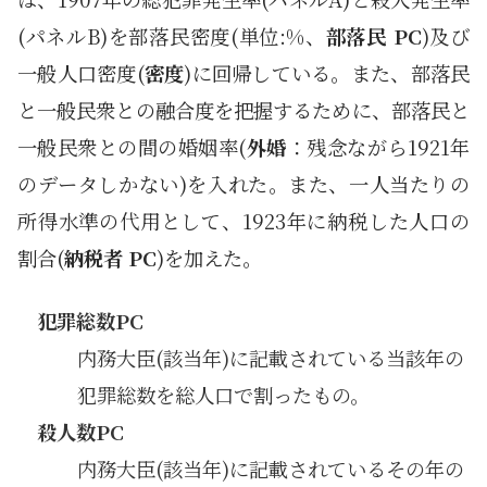
(パネルB)を部落民密度(単位:%、
部落民 PC
)及び
一般人口密度(
密度
)に回帰している。また、部落民
と一般民衆との融合度を把握するために、部落民と
一般民衆との間の婚姻率(
外婚
：残念ながら1921年
のデータしかない)を入れた。また、一人当たりの
所得水準の代用として、1923年に納税した人口の
割合(
納税者 PC
)を加えた。
犯罪総数PC
内務大臣(該当年)に記載されている当該年の
犯罪総数を総人口で割ったもの。
殺人数PC
内務大臣(該当年)に記載されているその年の