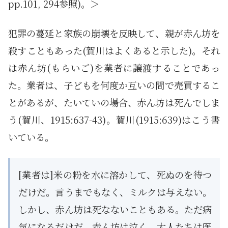
pp.101, 294参照)。＞
犯罪の蔓延と家族の崩壊を反映して、親が赤ん坊を
殺すこともあった(賀川はよくあると示した)。それ
は赤ん坊(もらいご)を業者に譲渡することであっ
た。業者は、子どもを何度か互いの間で売買するこ
とがあるが、たいていの場合、赤ん坊は死んでしま
う(賀川、1915:637-43)。賀川(1915:639)はこう書
いている。
[業者は]米の粉を水に溶かして、死ぬのを待つ
だけだ。言うまでもなく、ミルクは与えない。
しかし、赤ん坊は死なないこともある。ただ病
気になるだけだ。赤ん坊は泣く。大人たちは医