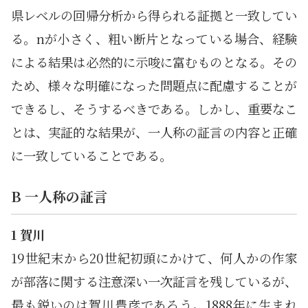
県レベルの回帰分析から得られる証拠と一致してい
る。nが小さく、粗い断片となっている場合、経験
による結果は必然的に示唆に富むものとなる。その
ため、様々な明確になった問題点に配慮することが
できるし、そうするべきである。しかし、重要なこ
とは、実証的な結果が、一人称の証言の内容と正確
に一致していることである。
B 一人称の証言
1 賀川
19世紀末から20世紀初頭にかけて、何人かの作家
が部落に関する注意深い一次証言を残しているが、
最も鋭いのは賀川豊彦であろう。1888年に生まれ