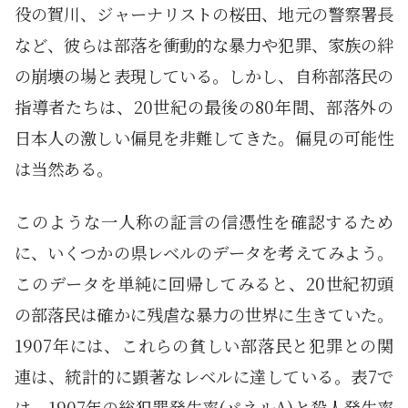
役の賀川、ジャーナリストの桜田、地元の警察署長
など、彼らは部落を衝動的な暴力や犯罪、家族の絆
の崩壊の場と表現している。しかし、自称部落民の
指導者たちは、20世紀の最後の80年間、部落外の
日本人の激しい偏見を非難してきた。偏見の可能性
は当然ある。
このような一人称の証言の信憑性を確認するため
に、いくつかの県レベルのデータを考えてみよう。
このデータを単純に回帰してみると、20世紀初頭
の部落民は確かに残虐な暴力の世界に生きていた。
1907年には、これらの貧しい部落民と犯罪との関
連は、統計的に顕著なレベルに達している。表7で
は、1907年の総犯罪発生率(パネルA)と殺人発生率