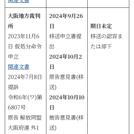
大阪地方裁判
2024年9月26
所
日
期日未定
2023年11月6
移送申立書提
移送の認容ま
日 仮処分命令
出
たは却下
申立
2024年10月2
関連文書
日
2024年7月8日
原告意見書(移
提訴
送)
令和6年(ワ)第
2024年10月10
6807号
日
原告 解放同盟
被告意見書(移
大阪府連 外1
送)