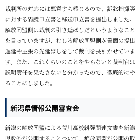
裁判所の対応には悪意すら感じるので、訴訟指揮等
に対する異議申立書と移送申立書を提出しました。
解放同盟側は裁判の引き延ばしだというようなこと
を言っていますが、むしろ解放同盟側が書面の提出
遅延や主張の先延ばしをして裁判を長引かせていま
す。また、これくらいのことをやらないと裁判官は
説明責任を果たさないと分かったので、徹底的にや
ることにしました。
新潟県情報公開審査会
新潟の解放同盟による荒川高校糾弾関連文書を新潟
県教委が公開することついて、解放同盟が公開の取