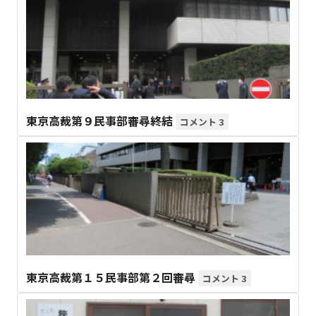
東京高裁第９民事部審尋終結
3
東京高裁第１５民事部第２回審尋
3