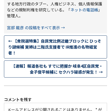
する地方行政のタブー、人権ビジネス、個人情報保護
などの規制利権を研究している。「
ネットの電話帳
」
管理人。
宮部 龍彦 の投稿をすべて表示
→
←
【衆院選特集】自民党比例近畿ブロックに ひっそ
り謎候補 実姉は二階氏支援者で IR推進の名物経営
者！
【速報】報道各社も すでに把握か 岐阜4区自民党・
金子俊平候補に セクハラ疑惑が発生！
→
コメントを残す
メールアドレスが公開されることはありません。
*
が