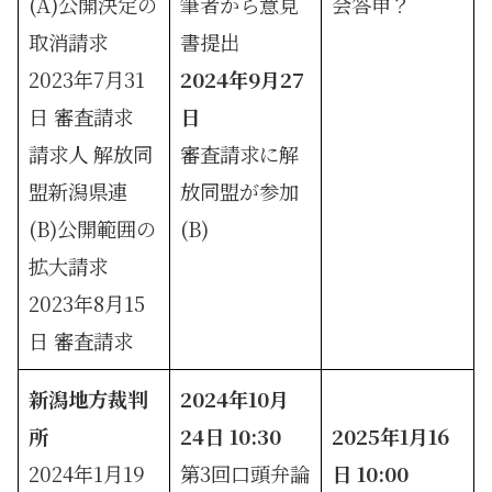
(A)公開決定の
筆者から意見
会答申？
取消請求
書提出
2023年7月31
2024年9月27
日 審査請求
日
請求人 解放同
審査請求に解
盟新潟県連
放同盟が参加
(B)公開範囲の
(B)
拡大請求
2023年8月15
日 審査請求
新潟地方裁判
2024年10月
所
24日 10:30
2025年1月16
2024年1月19
第3回口頭弁論
日 10:00