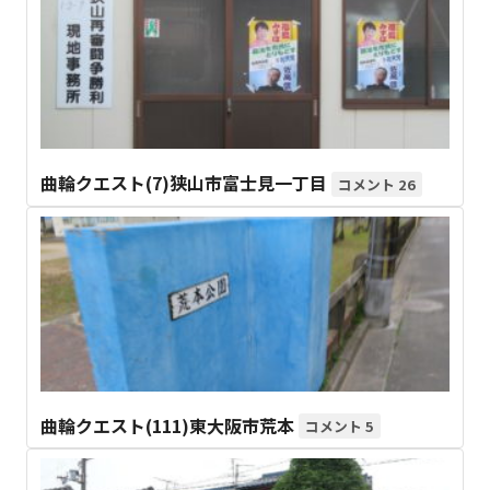
曲輪クエスト(7)狭山市富士見一丁目
26
曲輪クエスト(111)東大阪市荒本
5