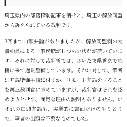
埼玉県内の部落探訪記事を消せと、埼玉の解放同盟
から訴えられている裁判です。
3回まで口頭弁論がありましたが、解放同盟側の大
量動員による一般傍聴がしづらい状況が続いていま
す。それに対して裁判所では、さいたま県警まで応
援に来て過剰警備しています。それに対して、筆者
は弁論準備手続に付すか、リモート弁論をすること
を再三裁判官に求めていますが、裁判官はそれを認
めようとせず、満足な理由の説明もありません。い
ずれの口頭弁論も、実質的に書面だけのやりとり
で、筆者の出頭は不要なものでした。