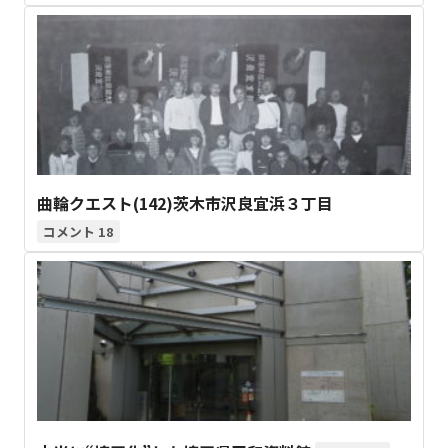
曲輪クエスト(142)茨木市沢良宜浜３丁目
18