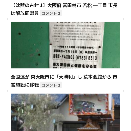
【沈黙の古村 1】大阪府 富田林市 若松 一丁目 市長
は解放同盟員
2
全国連が 東大阪市に「大勝利」し 荒本会館から 市
営施設に移転
2