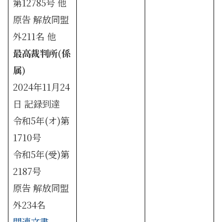
第12785号 他
原告 解放同盟
外211名 他
最高裁判所(係
属)
2024年11月24
日 記録到達
令和5年(オ)第
1710号
令和5年(受)第
2187号
原告 解放同盟
外234名
関連文書