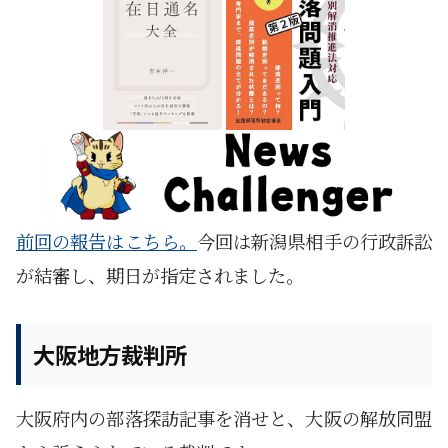
前回の報告はこちら。
今回は新潟県相手の行政訴訟
が結審し、期日が指定されました。
大阪地方裁判所
大阪府内の部落探訪記事を消せと、大阪の解放同盟