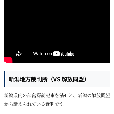
新潟地方裁判所（VS 解放同盟）
新潟県内の部落探訪記事を消せと、新潟の解放同盟
から訴えられている裁判です。