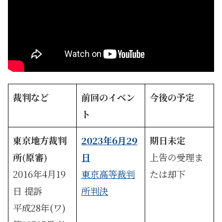
裁判など
前回のイベン
今後の予定
ト
東京地方裁判
2023年6月29
期日未定
所(原審)
日
上告の受理ま
2016年4月19
東京高等裁判
たは却下
日 提訴
所判決
平成28年(ワ)