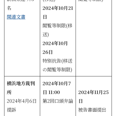
名
2024年10月21
関連文書
日
閲覧等制限(移
送)
2024年10月
26日
特別抗告(移送
の閲覧等制限)
横浜地方裁判
2024年10月7
所
日 11:00
2024年11月25
2024年4月6日
第2回口頭弁論
日
提訴
被告書面提出