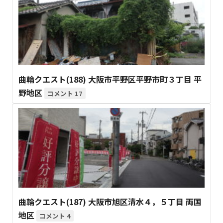
曲輪クエスト(188) 大阪市平野区平野市町３丁目 平
野地区
17
曲輪クエスト(187) 大阪市旭区清水４，５丁目 両国
地区
4