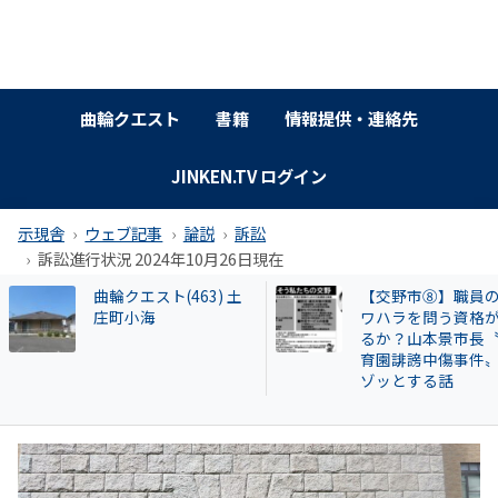
曲輪クエスト
書籍
情報提供・連絡先
JINKEN.TV ログイン
示現舎
ウェブ記事
論説
訴訟
訴訟進行状況 2024年10月26日現在
【交野市⑧】職員のパ
特別企画 解放同盟
ワハラを問う資格があ
政等が 過去に公開
るか？山本景市長〝保
部落・同和地区リ
育園誹謗中傷事件〟の
ゾッとする話