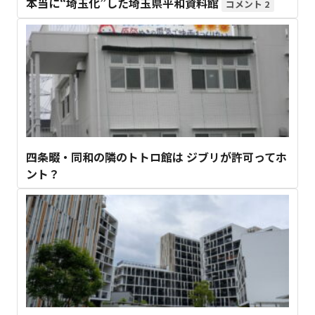
本当に“埼玉化”した埼玉県平和資料館
2
四条畷・同和の隣のトトロ館は ジブリが許可ってホ
ント？