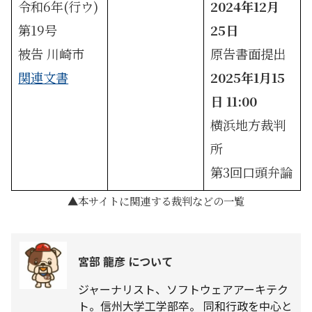
令和6年(行ウ)
2024年12月
第19号
25日
被告 川崎市
原告書面提出
関連文書
2025年1月15
日 11:00
横浜地方裁判
所
第3回口頭弁論
本サイトに関連する裁判などの一覧
宮部 龍彦 について
ジャーナリスト、ソフトウェアアーキテク
ト。信州大学工学部卒。 同和行政を中心と