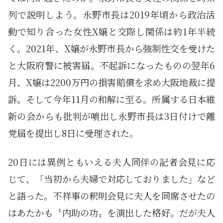
列で説明しよう。永野市長は2019年頃から政治活
動で知り合った女性X嬢と交際し関係は約1年半続
く。2021年、X嬢が永野市長から強制性交を受けた
と大阪府警に被害届。不起訴になったものの翌年6
月、X嬢は2200万円の損害賠償を求め大阪地裁に提
訴。そして今年11月の和解に至る。所属する日本維
新の会からも批判が噴出し永野市長は3日付けで離
党届を提出し8日に受理された。
20日には異例ともいえる夫人同伴の記者会見に応
じて、「当初から夫婦で対応しておりました」など
と語った。不祥事の釈明会見に夫人を同席させたの
はあたかも〝内助の功〟を演出した格好。だが夫人