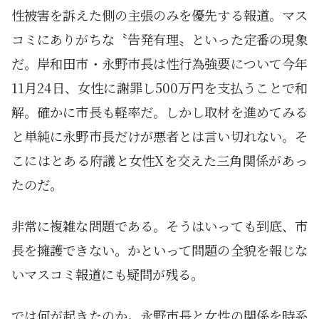
性被害を訴えた側の主張のみを優先する報道。マス
コミにありがちな〝告発有理〟といった定番の現象
だ。岸和田市・永野市長は性行為強要について今年
11月24日、女性に謝罪し500万円を支払うことで和
解。確かに市長も軽率だ。しかし取材を進めてみる
と単純に永野市長だけが悪者とは言い切れない。そ
こにはとある府議と女性Xを交えた三角関係があっ
たのだ。
非常に複雑な問題である。そうはいっても到底、市
長を擁護できない。かといって問題の全貌を報じな
いマスコミ報道にも疑問が残る。
では何が起きたのか。永野市長と女性の関係を時系