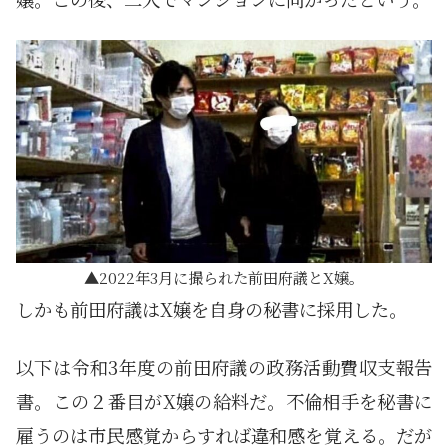
2022年3月に撮られた前田府議とX嬢。
しかも前田府議はX嬢を自身の秘書に採用した。
以下は令和3年度の前田府議の政務活動費収支報告
書。この２番目がX嬢の給料だ。不倫相手を秘書に
雇うのは市民感覚からすれば違和感を覚える。だが