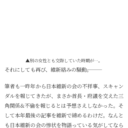
別の女性とも交際していた時期が…。
それにしても再び、維新絡みの騒動―――。
筆者も一昨年から日本維新の会の不祥事、スキャン
ダルを報じてきたが、まさか首長・府議を交えた三
角関係&不倫を報じるとは予想さえしなかった。そ
して本年最後の記事を維新で締めるわけだ。なんと
も日本維新の会の惨状を物語っている気がしてなら