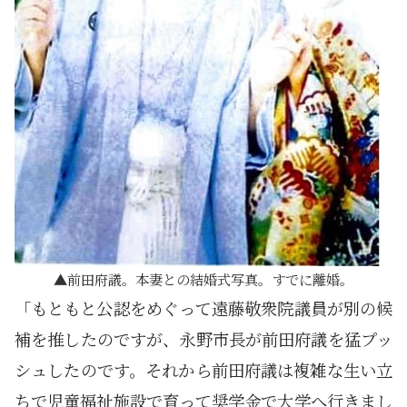
前田府議。本妻との結婚式写真。すでに離婚。
「もともと公認をめぐって遠藤敬衆院議員が別の候
補を推したのですが、永野市長が前田府議を猛プッ
シュしたのです。それから前田府議は複雑な生い立
ちで児童福祉施設で育って奨学金で大学へ行きまし