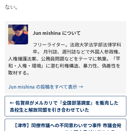
ない。
Jun mishina について
フリーライター。法政大学法学部法律学科
卒。 月刊誌、週刊誌などで外国人参政権、
人権擁護法案、公務員問題などをテーマに執筆。「平
和・人権・環境」に潜む利権構造、暴力性、偽善性を
取材する。
Jun mishina の投稿をすべて表示
→
←
佐賀県がメルカリで『全国部落調査』を販売した
高校生と解放同盟を引き合わせていた
【津市】同僚市議への不同意わいせつ事件 市議会宛