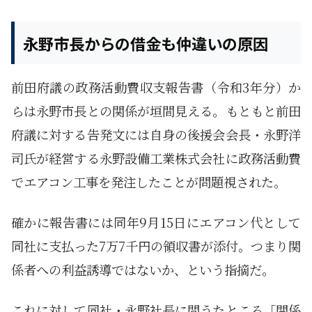
永野市長からの借金も仲違いの原因
前田府議の政務活動費収支報告書（令和3年分）か
らは永野市長との関係が垣間見える。もともと前田
府議に対する告発文には自身の後援会会長・永野洋
司氏が経営する永野設備工業株式会社に政務活動費
でエアコン工事を発注したことが問題視された。
確かに報告書には同年9月15日にエアコン代として
同社に支払った7万7千円の領収書が添付。つまり関
係者への利益誘導ではないか、という指摘だ。
これに対して同社・永野社長に問うたところ「関係