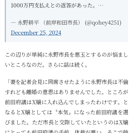
1000万円支払えとの返答があった。…
— 永野耕平 （前岸和田市長） (@qohey4251)
December 25, 2024
この辺りが単純に永野市長を悪玉とするのが悩まし
いところなのだ。さらに話は続く。
「妻を記者会見に同席させたように永野市長は不倫
すれども離婚の意思はありませんでした。ところが
前田府議はX嬢に入れ込んでしまったわけです。と
なるとX嬢としては〝本気〟になった前田府議を選
びました。ただ市長と交際していたというのはX嬢
にとっても前田府議の手前、体裁が悪い。そこで強