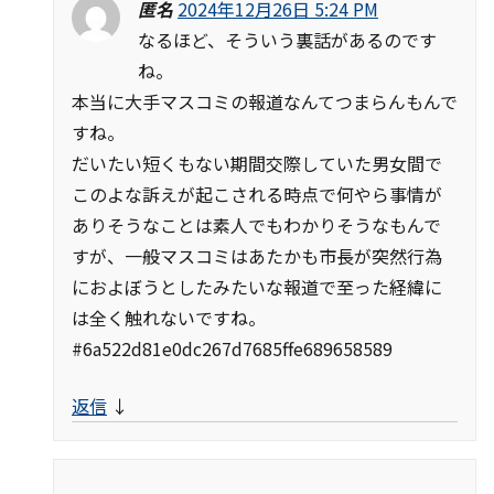
匿名
2024年12月26日 5:24 PM
なるほど、そういう裏話があるのです
ね。
本当に大手マスコミの報道なんてつまらんもんで
すね。
だいたい短くもない期間交際していた男女間で
このよな訴えが起こされる時点で何やら事情が
ありそうなことは素人でもわかりそうなもんで
すが、一般マスコミはあたかも市長が突然行為
におよぼうとしたみたいな報道で至った経緯に
は全く触れないですね。
#6a522d81e0dc267d7685ffe689658589
返信
↓