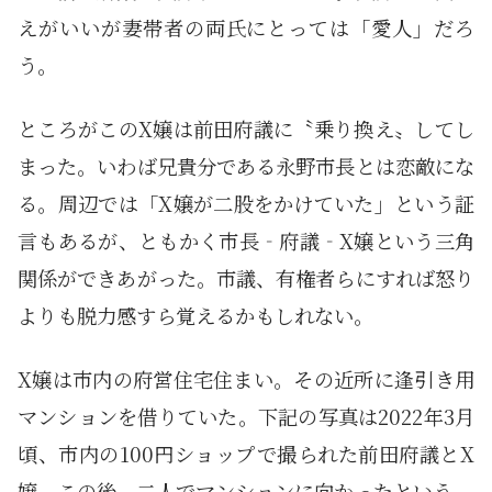
えがいいが妻帯者の両氏にとっては「愛人」だろ
う。
ところがこのX嬢は前田府議に〝乗り換え〟してし
まった。いわば兄貴分である永野市長とは恋敵にな
る。周辺では「X嬢が二股をかけていた」という証
言もあるが、ともかく市長‐府議‐X嬢という三角
関係ができあがった。市議、有権者らにすれば怒り
よりも脱力感すら覚えるかもしれない。
X嬢は市内の府営住宅住まい。その近所に逢引き用
マンションを借りていた。下記の写真は2022年3月
頃、市内の100円ショップで撮られた前田府議とX
嬢。この後、二人でマンションに向かったという。