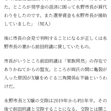
た。ところが奨学金の返済に困って永野市長が肩代
わりをしたのです。また選挙資金も永野市長が援助
していました」（知人）
後に市長の会見で判明することになるが正しくは永
野市長の妻から前田府議に貸していたもの。
市長がいうところ前田府議は「家族同然」の存在で
ありかねてからの盟友。ところが両氏の間に亀裂が
入った原因がX嬢をめぐる三角関係&不倫というわ
けだ。
永野市長とX嬢の交際は2019年から約1年半。その
後で前田府議と交際することになる。交際とは聞こ