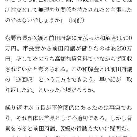
制性交として無理やり関係を持たされたと主張した
のではないでしょうか」（同前）
永野市長がX嬢と前田府議に支払った和解金は500
万円。市長妻から前田府議が借りたのは約250万
円。そしてそのうち高額な賃貸料で少なからず回収
されていたと考えられる。この和解金とは前田府議
の「逆回収」という見方もできよう。早い話が「取
り返したれ」といった心境だろうか。
繰り返すが市長が不倫関係にあったのは事実であ
り、それ自体は首長として不適切である。しかし背
景をみると前田府議、X嬢の行動も大いに疑問だ。