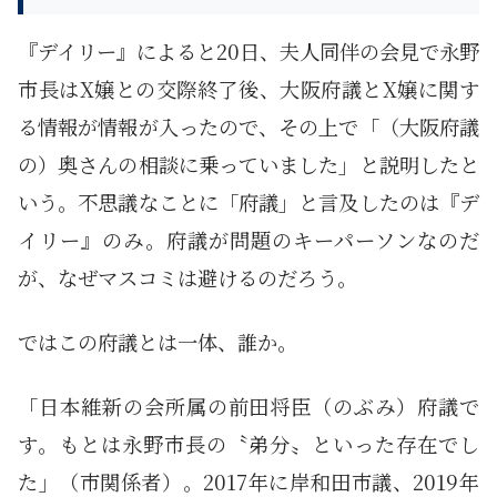
『デイリー』によると20日、夫人同伴の会見で永野
市長はX嬢との交際終了後、大阪府議とX嬢に関す
る情報が情報が入ったので、その上で「（大阪府議
の）奥さんの相談に乗っていました」と説明したと
いう。不思議なことに「府議」と言及したのは『デ
イリー』のみ。府議が問題のキーパーソンなのだ
が、なぜマスコミは避けるのだろう。
ではこの府議とは一体、誰か。
「日本維新の会所属の前田将臣（のぶみ）府議で
す。もとは永野市長の〝弟分〟といった存在でし
た」（市関係者）。2017年に岸和田市議、2019年