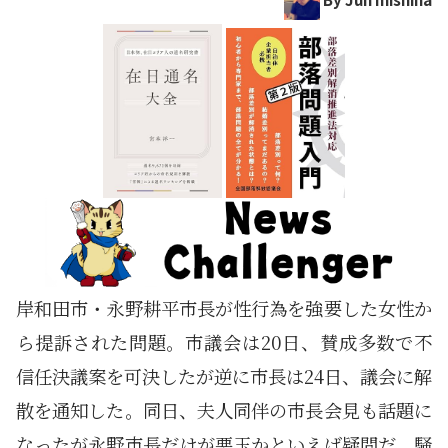
岸和田市・永野耕平市長が性行為を強要した女性か
ら提訴された問題。市議会は20日、賛成多数で不
信任決議案を可決したが逆に市長は24日、議会に解
散を通知した。同日、夫人同伴の市長会見も話題に
なったが永野市長だけが悪玉かといえば疑問だ。騒