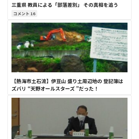
三重県 教員による「部落差別」 その真相を追う
16
【熱海市土石流】伊豆山 盛り土周辺地の 登記簿は
ズバリ “天野オールスターズ ”だった！