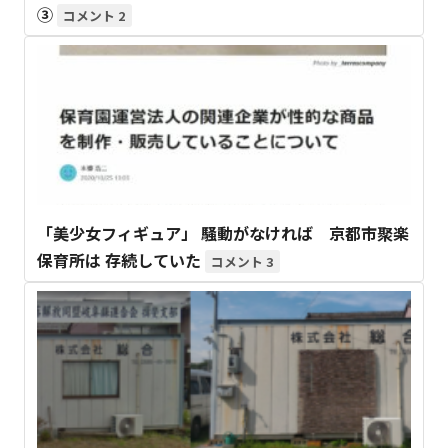
③
2
「美少女フィギュア」 騒動がなければ 京都市聚楽
保育所は 存続していた
3