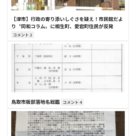
【津市】行政の寄り添いしぐさを疑え！市民館だよ
り〝同和コラム〟に相生町、愛宕町住民が反発
2
鳥取市版部落地名総鑑
4