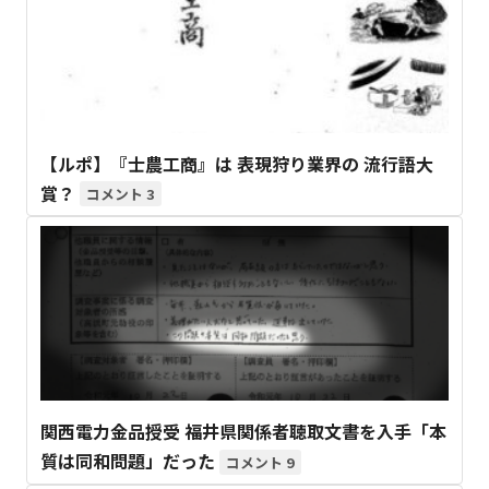
【ルポ】『士農工商』は 表現狩り業界の 流行語大
賞？
3
関西電力金品授受 福井県関係者聴取文書を入手「本
質は同和問題」だった
9