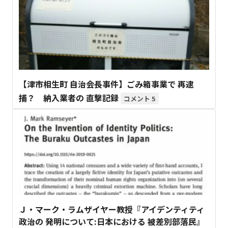
【津市相生町 自治会長事件】ごみ箱事業で 再逮
捕？ 納入業者の 直撃記録
5
Ｊ・マーク・ラムザイヤー教授『アイデンティティ
政治の 発明について:日本における 被差別部落民』