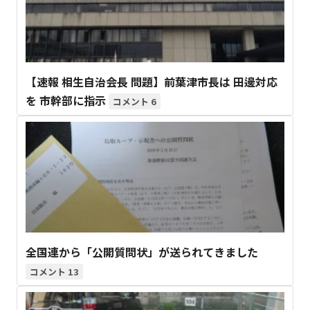
【速報 相生自治会長 問題】前葉津市長は 田邊対応
を 市幹部に指示
6
全国連から「公開質問状」が送られてきました
13