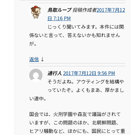
鳥取ループ
投稿作成者
2017年7月12
日 7:16 PM
じっくり聞いてみます。本件には関
係ないと言って、答えないかも知れません
が。
返信
↓
通行人
2017年7月12日 9:56 PM
そうだよね。アウティングを結構や
っていたぞ。よくもまあ、厚かまし
い連中。
国会では、火刑学園や森友で議論がされて
いますが、この問題のほか、北朝鮮問題、
ヒアリ騒動など、ほかにも、国民にとって重