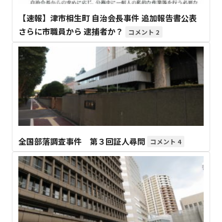
【速報】津市相生町 自治会長事件 追加報告書公表
さらに市職員から 逮捕者か？
2
全国部落調査事件 第３回証人尋問
4