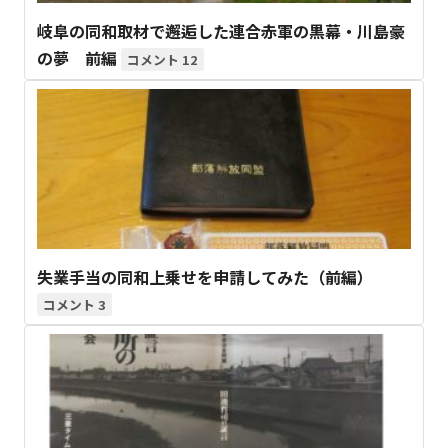
岐阜の同和取材で邂逅した連合赤軍の黒幕・川島豪
の夢 前編
12
失業手当の同和上乗せを申請してみた（前編）
3