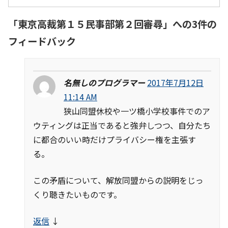
「
東京高裁第１５民事部第２回審尋
」への3件の
フィードバック
名無しのプログラマー
2017年7月12日
11:14 AM
狭山同盟休校や一ツ橋小学校事件でのア
ウティングは正当であると強弁しつつ、自分たち
に都合のいい時だけプライバシー権を主張す
る。
この矛盾について、解放同盟からの説明をじっ
くり聴きたいものです。
返信
↓