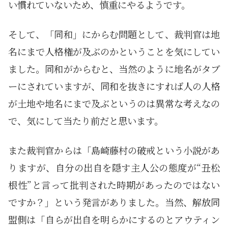
い慣れていないため、慎重にやるようです。
そして、「同和」にからむ問題として、裁判官は地
名にまで人格権が及ぶのかということを気にしてい
ました。同和がからむと、当然のように地名がタブ
ーにされていますが、同和を抜きにすれば人の人格
が土地や地名にまで及ぶというのは異常な考えなの
で、気にして当たり前だと思います。
また裁判官からは「島崎藤村の破戒という小説があ
りますが、自分の出自を隠す主人公の態度が“丑松
根性”と言って批判された時期があったのではない
ですか？」という発言がありました。当然、解放同
盟側は「自らが出自を明らかにするのとアウティン