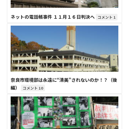
ネットの電話帳事件 １１月１６日判決へ
1
奈良市環境部は永遠に“清美”されないのか！？（後
編）
10