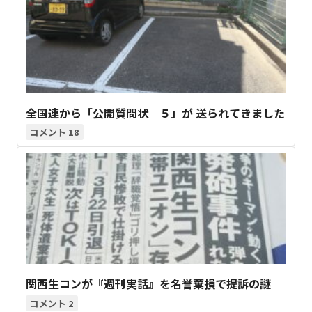
全国連から「公開質問状 ５」が 送られてきました
18
関西生コンが『週刊実話』を名誉棄損で提訴の謎
2