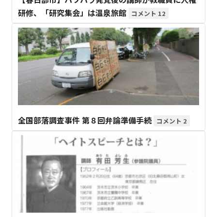
研修、「研究集会」は温泉旅館
12
全国部落調査事件 第８回弁論準備手続
2