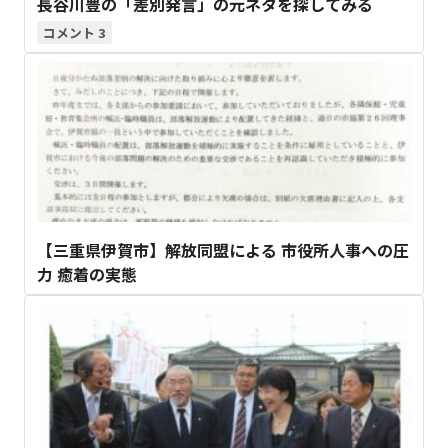
長谷川豊の「差別発言」の元ネタを探してみる
3
【三重県伊賀市】解放同盟による 市役所人事への圧
力 癒着の実態