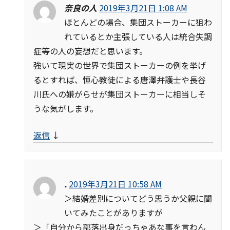
奈良の人
2019年3月21日 1:08 AM
ほとんどの場合、集団ストーカーに狙わ
れているとか主張している人は統合失調
症等の人の妄想だと思います。
強いて現実の世界で集団ストーカーの例を挙げ
るとすれば、恒心教徒による唐澤弁護士や長谷
川氏への嫌がらせが集団ストーカーに相当しそ
うな気がします。
返信
↓
.
2019年3月21日 10:58 AM
＞結婚差別についてどう思うか父親に聞
いてみたことがありますが
＞「自分から部落出身だっちゃあな事を言わん