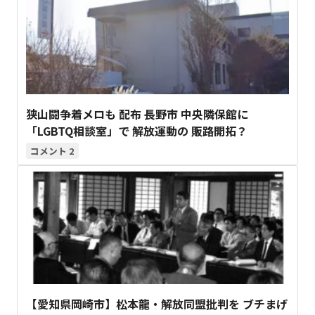
狭山闘争着メロも 配布 長野市 中央隣保館に
「LGBTQ相談室」で 解放運動の 販路開拓？
2
【愛知県岡崎市】松本龍・解放同盟批判を ブチまげ