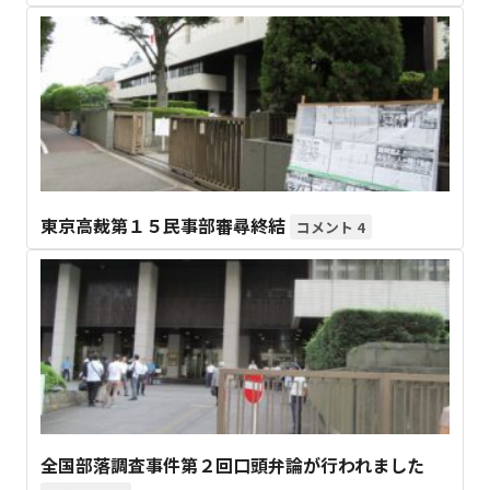
東京高裁第１５民事部審尋終結
4
全国部落調査事件第２回口頭弁論が行われました