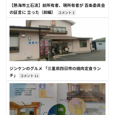
【熱海市土石流】前所有者、現所有者が 百条委員会
の証言に 立った（前編）
2
ジンケンのグルメ 「三重県四日市の焼肉定食ラン
チ」
11