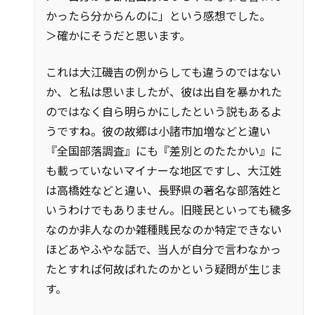
かったら分からんのに」という感想でした。
＞確かにそうだと思います。
これは大江磯吉の例からしても違うのではない
か、と私は思いましたが、彼は出自を暴かれた
のではなく自ら明らかにしたという説もあるよ
うですね。彼の故郷は小諸市加増などと違い
『全国部落調査』にも『差別とのたたかい』に
も載っていないマイナーな地区ですし、大江姓
は高橋姓などと違い、長野県の著名な部落姓と
いうわけでもありません。旧賤民といっても穢多
なのか非人なのか雑種賎民なのか特定できない
ほどあやふやな話で、当人が自分で言わなかっ
たとすれば何故ばれたのかという疑問が生じま
す。