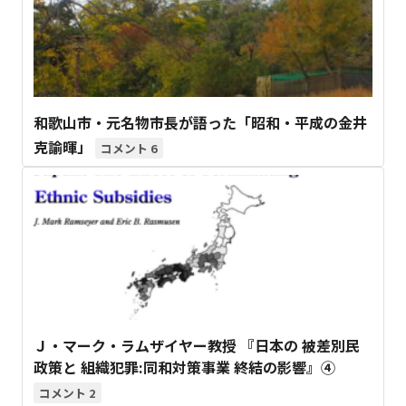
和歌山市・元名物市長が語った「昭和・平成の金井
克諭暉」
6
Ｊ・マーク・ラムザイヤー教授 『日本の 被差別民
政策と 組織犯罪:同和対策事業 終結の影響』④
2