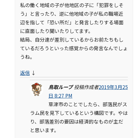
私の働く地域の子が他地区の子に「犯罪をしそ
う」と言ったり、逆に他地域の子が私の職場近
辺を指して「恐い所だ」と発言したりする場面
に直面したり聞いたりしてます。
結局、自分達が差別しているからお前たちもし
ているだろうといった感覚からの発言なんでしょ
うね。
返信
↓
鳥取ループ
投稿作成者
2019年3月25
日 8:27 PM
草津市のことでしたら、部落民がス
ラム民を見下しているという構図です。やは
り、部落差別の要因は経済的なものが主だ
と思います。