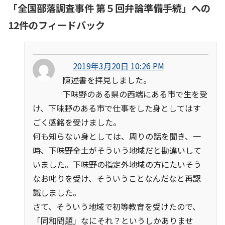
「
全国部落調査事件 第５回弁論準備手続
」への
12件のフィードバック
2019年3月20日 10:26 PM
陳述書を拝見しました。
下味野のある県の西端にある市で生を受
け、下味野のある市で仕事をした身としてはす
ごく感銘を受けました。
何も知らない身としては、周りの話を聞き、一
時、下味野全土がそういう地域だと勘違いして
いました。下味野の指定外地域の方にたいそう
なお叱りを受け、そういうことなんだなと再認
識しました。
さて、そういう地域で初等教育を受けたので、
「同和問題」なにそれ？というしかありませ