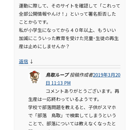
運動に際して、そのサイトを確認して「これって
全部公開情報やんけ！」といって署名拒否した
ことからです。
私が小学生になってから４０年以上、もういい
加減にこういった教育を受けた児童･生徒の再生
産は止めにしませんか？
返信
↓
鳥取ループ
投稿作成者
2019年3月20
日 11:13 PM
コメントありがとうございます。再
生産は一応終わっているようです。
学校で部落問題を教えると、子供がスマホ
で「部落 鳥取」で検索してしまうという
ことで、部落については教えなくなったと