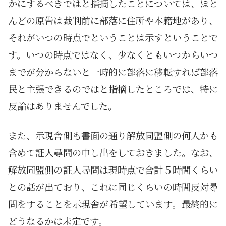
かにするべきではと指摘したことについては、ほと
んどの原告は裁判前に部落に住所や本籍地があり、
それがいつの時点でということは示すということで
す。いつの時点ではなく、少なくともいつからいつ
までが分からないと一時的に部落に移転すれば部落
民と主張できるのではと指摘したところでは、特に
反論はありませんでした。
また、示現舎側も書面の通り解放同盟側の何人かも
含めて証人尋問の申し出をしておきました。なお、
解放同盟側の証人尋問は現時点で合計５時間くらい
との話が出ており、これに同じくらいの時間反対尋
問をすることを示現舎が希望しています。最終的に
どうなるかは未定です。