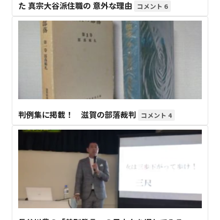
た 真宗大谷派住職の 意外な理由
6
判例集に掲載！ 滋賀の部落裁判
4