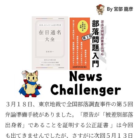
By 宮部 龍彦
３月１８日、東京地裁で全国部落調査事件の第５回
弁論準備手続がありました。「原告が「被差別部落
出身者」であることを証明する公正証書 」は今回
も出てきませんでしたが、さすがに次回５月１３日