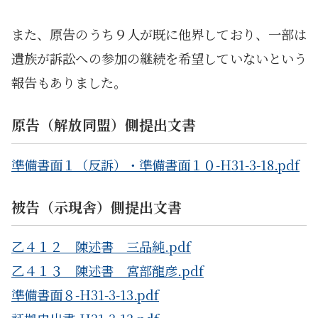
また、原告のうち９人が既に他界しており、一部は
遺族が訴訟への参加の継続を希望していないという
報告もありました。
原告（解放同盟）側提出文書
準備書面１（反訴）・準備書面１０-H31-3-18.pdf
被告（示現舎）側提出文書
乙４１２ 陳述書 三品純.pdf
乙４１３ 陳述書 宮部龍彦.pdf
準備書面８-H31-3-13.pdf