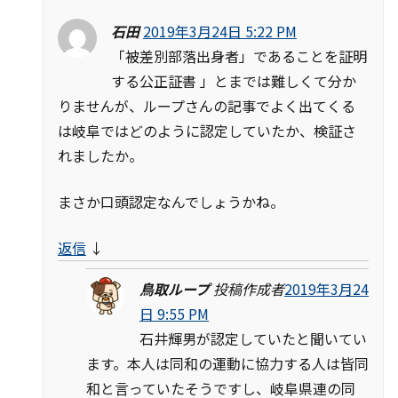
石田
2019年3月24日 5:22 PM
「被差別部落出身者」であることを証明
する公正証書 」とまでは難しくて分か
りませんが、ループさんの記事でよく出てくる
は岐阜ではどのように認定していたか、検証さ
れましたか。
まさか口頭認定なんでしょうかね。
返信
↓
鳥取ループ
投稿作成者
2019年3月24
日 9:55 PM
石井輝男が認定していたと聞いてい
ます。本人は同和の運動に協力する人は皆同
和と言っていたそうですし、岐阜県連の同