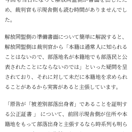
め、裁判官も示現舎側も読む時間がありませんでし
た。
解放同盟側の準備書面について簡単に解説すると、
解放同盟側は裁判官から「本籍は通常人に知られる
ことはないので、部落地名が本籍地でも部落民と公
表されたことにならないのでは」といった疑問を呈
されており、それに対して未だに本籍地を求められ
ることがあるから実害があると主張しています。
「原告が「被差別部落出身者」であることを証明す
る公正証書 」 について、前回示現舎側が住所や本
籍地をもって部落出身と主張するなら時系列も明ら