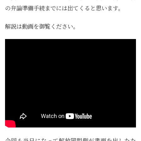
の弁論準備手続までには出てくると思います。
解説は動画を御覧ください。
今回も当日になって解放同盟側が書面を出したた