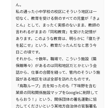
ん。
私の通った小中学校の校区にそういう地区は一
切なく、教育を受ける側のすべての児童が「きょ
とん」として、まったく実感のないまま、教師の
言われるがままの「同和教育」を受けた記憶が
あります。このような教育は、明らかに「寝た子
を起こせ」という、教育だったんだなと思う今
日この頃です。
それから、十数年。職場で、こういう施設（隣
保館等々）があるのは同和地区だとかという会
話から、仕事の合間を縫って、管内のそういう施
設がある地区をほぼ全部を訪れたものです。
「鳥取ループ」氏を知ったのも「下味野を含む
某県の同和関係施設マップをGoogleに削除して
もらおう！」という、関係団体の署名運動に協
力してくださいという某地方自治体の官製署名