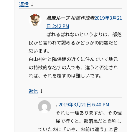
返信
↓
鳥取ループ
投稿作成者
2019年3月21
日 2:42 PM
ばれるばれないというよりは、部落
民かと言われて認めるかどうかの問題だと
思います。
白山神社と隣保館の近くに住んでいて地元
の特徴的な名字の人でも、違うと否定され
れば、それを覆すのは難しいです。
返信
↓
.
2019年3月21日 6:40 PM
それも一理ありますが、その理
屈で行くと、部落民だと自称し
ていたのに「いや、お前は違う」と言