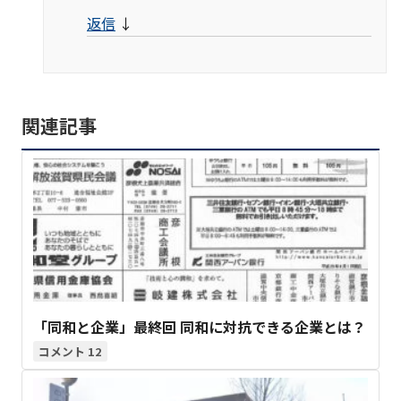
返信
↓
関連記事
「同和と企業」最終回 同和に対抗できる企業とは？
12