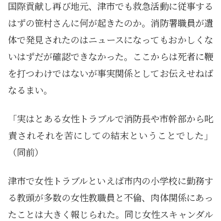
国際貢献し再び地元、津市でも救急活動に従事する
はずの笹村さんに何が起きたのか。消防署職員が遺
体で発見されたのはニュースになってもおかしくな
いはずだが確認できなかった。ここからは死者に鞭
を打つわけではないが事実関係としてお伝えせねば
なるまい。
「実はとある女性トラブルで消防長や市幹部から叱
責されそれを苦にしての結末ということでした」
（同前）
津市で女性トラブルといえば市内の小学校に勤務す
る教頭が多数の女性教職員と不倫、肉体関係にあっ
たことは大きく報じられた。同じ女性スキャンダル