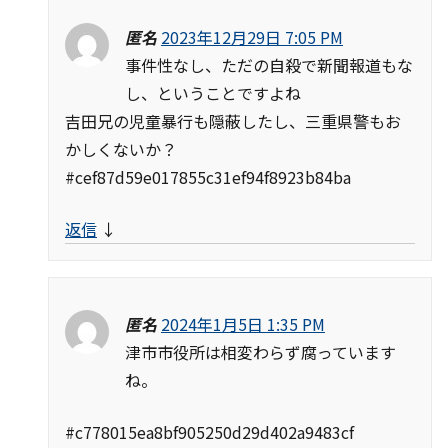
匿名
2023年12月29日 7:05 PM
事件性なし、ただの自殺で新聞報道もな
し、ということですよね
吉田兄の児童暴行も隠蔽したし、三重県警もお
かしくないか？
#cef87d59e017855c31ef94f8923b84ba
返信
↓
匿名
2024年1月5日 1:35 PM
津市市役所は相変わらず腐っています
ね。
#c778015ea8bf905250d29d402a9483cf