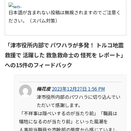
日本語が含まれない投稿は無視されますのでご注意く
ださい。（スパム対策）
「
津市役所内部で パワハラが多発！ トルコ地震
救援で 活躍した 救急救命士の 怪死を レポート
」
への15件のフィードバック
梅花皮
2023年12月27日 1:56 PM
津市役所内部のパワハラに切り込んでい
ただいて感謝します。
「不祥事は隠ぺいするのが当たり前」「職員は
犠牲になるのが当たり前」といった風潮を
人事担当職員や市幹部の態度から感じていまし