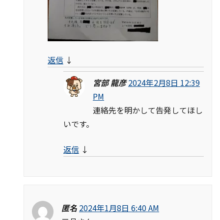
返信
↓
宮部 龍彦
2024年2月8日 12:39
PM
連絡先を明かして告発してほし
いです。
返信
↓
匿名
2024年1月8日 6:40 AM