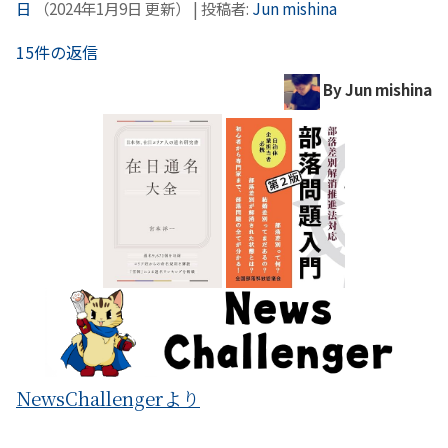
日
（
2024年1月9日
更新）
|
投稿者:
Jun mishina
15件の返信
By Jun mishina
NewsChallengerより