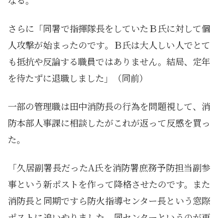
さらに「同署で指揮隊長をしていたＢ氏に対して個
人攻撃が始まったのです。Ｂ氏は大人しい人でとて
も抵抗や反論する職員ではありません。結局、定年
を待たずに退職しました」（同前）
一部の管理職は田中消防長の行為を問題視して、消
防本部人事課に相談したがこれが返って反感を買っ
た。
「久居副署長だったA氏を消防署庶務予防担当副参
事という新ポストを作って降格させたのです。また
消防長と同期ですら防火指導センター長という窓際
ポストに追いやりました。同センターというのが再