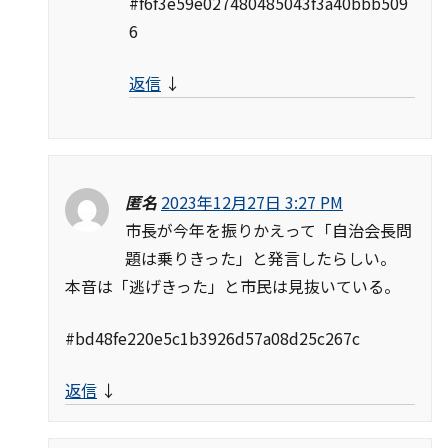
#f6f3e59e027480485043f3a40bbb509
6
返信
↓
匿名
2023年12月27日 3:27 PM
市長が今年を振りかえって「自治会長問
題は乗りきった」と発言したらしい。
本音は「逃げきった」と市民は見抜いている。
#bd48fe220e5c1b3926d57a08d25c267c
返信
↓