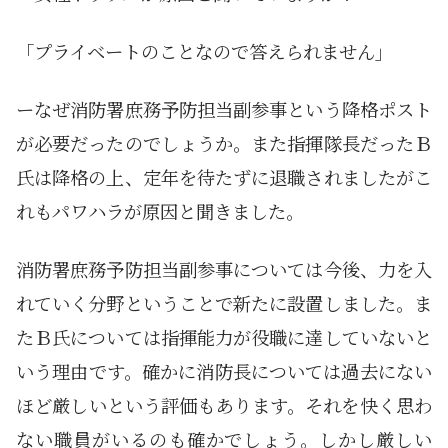
「プライベートのことなので答えられません」
ーなぜ消防署庶務予防担当副参事という降格ポスト
が必要だったのでしょうか。また指揮隊長だったＢ
氏は降格の上、定年を待たずに退職されましたがこ
れもパワハラが原因と聞きました。
消防署庶務予防担当副参事については今後、力を入
れていく分野ということで新たに設置しました。ま
たＢ氏については指揮能力が役職に達していないと
いう理由です。確かに消防長については過去にない
ほど厳しいという評価もあります。それを快く思わ
ない職員がいるのも確かでしょう。しかし厳しい