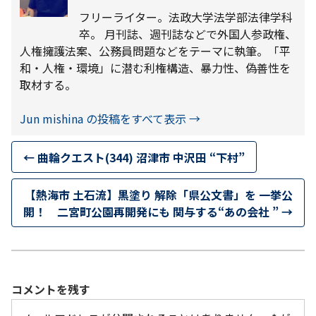
フリーライター。法政大学法学部法律学科
卒。 月刊誌、週刊誌などで外国人参政権、
人権擁護法案、公務員問題などをテーマに執筆。「平
和・人権・環境」に潜む利権構造、暴力性、偽善性を
取材する。
Jun mishina の投稿をすべて表示
→
←
曲輪クエスト(344) 沼津市 中沢田 “下村”
【熱海市 土石流】黒塗り 解除「県公文書」を 一挙公
開！ 二宮町公園再開発にも 関与する“あの会社 ”
→
コメントを残す