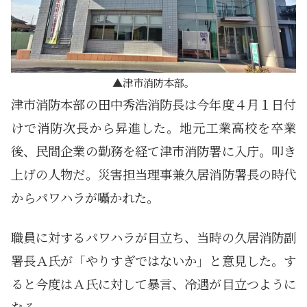
津市消防本部。
津市消防本部の田中秀浩消防長は今年度４月１日付
けで消防次長から昇進した。地元工業高校を卒業
後、民間企業の勤務を経て津市消防署に入庁。叩き
上げの人物だ。災害担当理事兼久居消防署長の時代
からパワハラが囁かれた。
職員に対するパワハラが目立ち、当時の久居消防副
署長Ａ氏が「やりすぎではないか」と意見した。す
ると今度はＡ氏に対して暴言、冷遇が目立つように
なる。