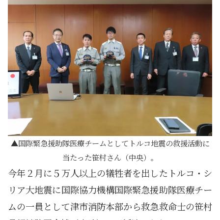
国際緊急援助隊医療チームとしてトルコ地震の救援活動に
当たった笹村さん（中央）。
今年２月に５万人以上の犠牲者を出したトルコ・シ
リア大地震に国際協力機構国際緊急援助隊医療チー
ムの一員として津市消防本部から救急救命士の笹村