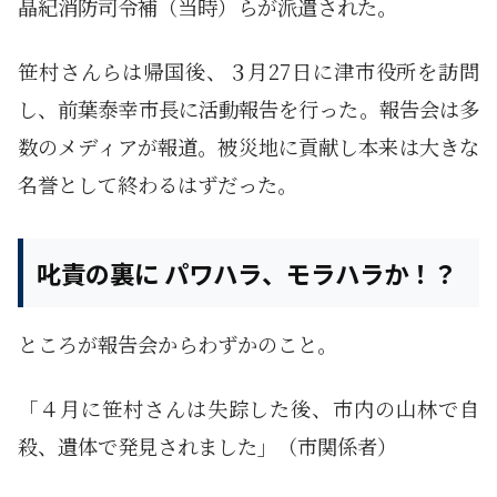
晶紀消防司令補（当時）らが派遣された。
笹村さんらは帰国後、３月27日に津市役所を訪問
し、前葉泰幸市長に活動報告を行った。報告会は多
数のメディアが報道。被災地に貢献し本来は大きな
名誉として終わるはずだった。
叱責の裏に パワハラ、モラハラか！？
ところが報告会からわずかのこと。
「４月に笹村さんは失踪した後、市内の山林で自
殺、遺体で発見されました」（市関係者）