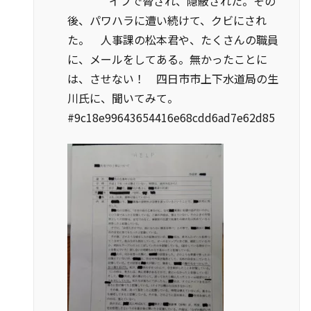
イフで脅され、隠蔽された。その
後、パワハラに遭い続けて、クビにされ
た。 人事課の松本君や、たくさんの職員
に、メールをしてある。無かったことに
は、させない！ 四日市市上下水道局の生
川氏に、聞いてみて。
#9c18e99643654416e68cdd6ad7e62d85