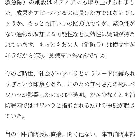
救急隊）の創設はメディアにも取り上げられまし
た。成果をアピールするのは長けた方ではないでし
ょうか。もっとも肝いりのM.O.Aですが、緊急性が
ない通報が増加する可能性など実効性は疑問が持た
れています。もっともあの人（消防長）は横文字が
好きだから(笑)。意識高い系なんですよ」
今のご時世、社会がパワハラというワードに縛られ
すぎという印象もある。このため笹村さんの死にパ
ワハラが影響したのかは不透明。だが少なくとも消
防署内ではパワハラと指摘されるだけの事態が起き
ていた。
当の田中消防長に直接、聞く他ない。津市消防本部