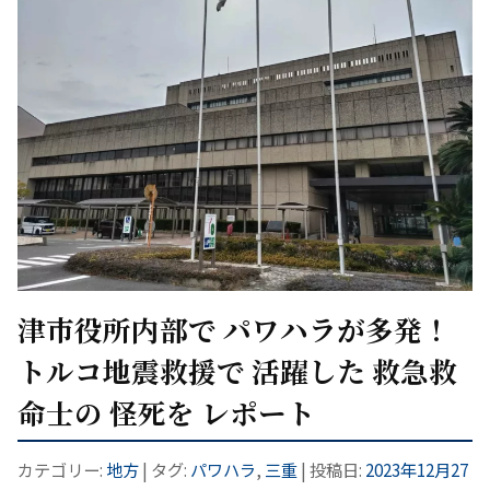
津市役所内部で パワハラが多発！
トルコ地震救援で 活躍した 救急救
命士の 怪死を レポート
カテゴリー:
地方
| タグ:
パワハラ
,
三重
| 投稿日:
2023年12月27