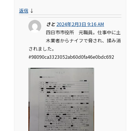
返信
↓
さと
2024年2月3日 9:16 AM
四日市市役所 元職員。仕事中に土
木業者からナイフで脅され、揉み消
されました。
#98090ca3323052ab60d0fa46e0bdc692