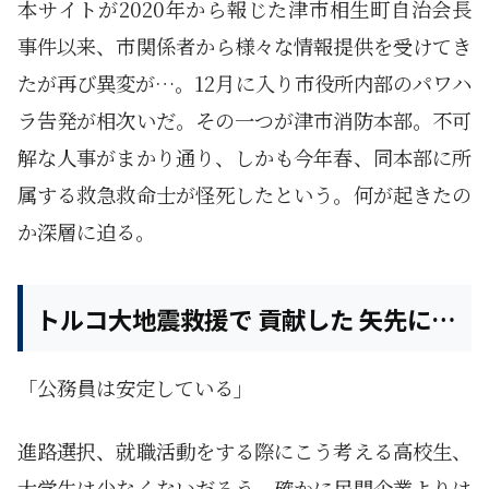
本サイトが2020年から報じた津市相生町自治会長
事件以来、市関係者から様々な情報提供を受けてき
たが再び異変が…。12月に入り市役所内部のパワハ
ラ告発が相次いだ。その一つが津市消防本部。不可
解な人事がまかり通り、しかも今年春、同本部に所
属する救急救命士が怪死したという。何が起きたの
か深層に迫る。
トルコ大地震救援で 貢献した 矢先に…
「公務員は安定している」
進路選択、就職活動をする際にこう考える高校生、
大学生は少なくないだろう。確かに民間企業よりは