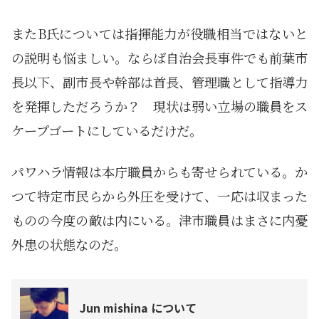
またB氏については指揮能力が役職相当ではないと
の説明も悩ましい。ならば自治会長事件でも前葉市
長以下、副市長や幹部は首長、管理職として指導力
を発揮しただろうか？ 現状は弱い立場の職員をス
ケープゴートにしているだけだ。
パワハラ情報は本庁職員からも寄せられている。か
つて特定市民らから外圧を受けて、一応は収まった
ものの今度の敵は内にいる。津市職員はまさに内憂
外患の状態なのだ。
Jun mishina について