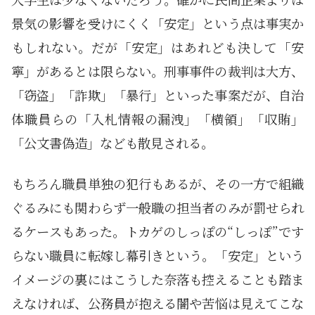
景気の影響を受けにくく「安定」という点は事実か
もしれない。だが「安定」はあれども決して「安
寧」があるとは限らない。刑事事件の裁判は大方、
「窃盗」「詐欺」「暴行」といった事案だが、自治
体職員らの「入札情報の漏洩」「横領」「収賄」
「公文書偽造」なども散見される。
もちろん職員単独の犯行もあるが、その一方で組織
ぐるみにも関わらず一般職の担当者のみが罰せられ
るケースもあった。トカゲのしっぽの“しっぽ”です
らない職員に転嫁し幕引きという。「安定」という
イメージの裏にはこうした奈落も控えることも踏ま
えなければ、公務員が抱える闇や苦悩は見えてこな