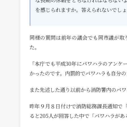
な長期の休暇をとらなければならない
を感じられますか。答えられないでしょ
同様の質問は前年の議会でも同市議が取
た。
「本庁でも平成30年にパワハラのアンケ
かったのです。内罰的でパワハラも自分の
また先述した通り以前から消防署内のパワ
昨年９月８日付けで消防総務課長通知で
ると205人が回答した中で「パワハラがあ