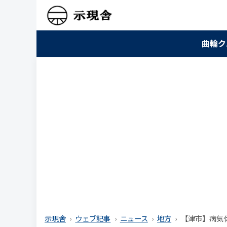
曲輪ク
示現舎
ウェブ記事
ニュース
地方
【津市】病気