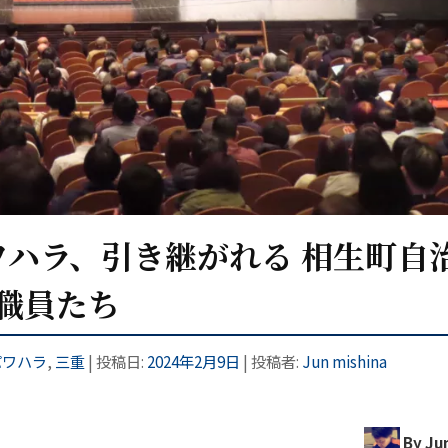
ハラ、引き継がれる 相生町自
場職員たち
パワハラ
,
三重
| 投稿日:
2024年2月9日
|
投稿者:
Jun mishina
By Jun