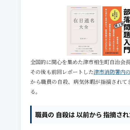
全国的に関心を集めた津市相生町自治会
その後も前回レポートした
津市消防署内
から職員の自殺、病気休暇が指摘されて
る。
職員の 自殺は 以前から 指摘され