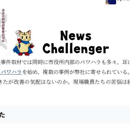
長事件取材では同時に市役所内部のパワハラも多々、耳
のパワハラ
を始め、複数の事例が弊社に寄せられている
きたが改善の気配はないのか。現場職員たちの苦悩は
た