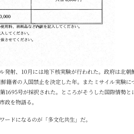
イル発射、10月には地下核実験が行われた。政府は北朝
朝鮮籍者の入国禁止を決定した年。またミサイル実験に
第1695号が採択された。ところがそうした国際情勢と
市政を物語る。
ワードになるのが「多文化共生」だ。