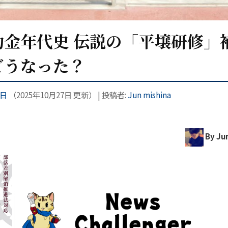
金年代史 伝説の「平壌研修」
どうなった？
7日
（
2025年10月27日
更新）
|
投稿者:
Jun mishina
By Jun