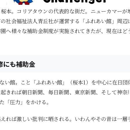
の桜本。コリアタウンの代表的な街だ。ニューカマーが
市の社会福祉法人青丘社が運営する「ふれあい館」周辺
学園へ様々な補助金制度が実施されてきたが、現在はど
修にも補助金
ない館〟こと「ふれあい館」（桜本1）を中心に在日団
が起きれば朝日新聞、毎日新聞、東京新聞、そして神奈
た「圧力」をかける。
唱えれば激しい批判に晒される。いわんやその昔は一層