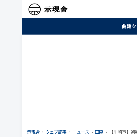
曲輪ク
示現舎
ウェブ記事
ニュース
国際
【川崎市】朝