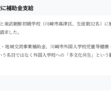
1月
1月
1月
1月
1月
1月
1月
1月
1月
1月
1月
1月
1月
1月
1月
1月
2月
2月
2月
2月
2月
2月
2月
2月
2月
2月
2月
2月
2月
2月
2月
2月
13
12
13
11
11
12
11
10
11
9
0
0
0
0
0
1
13
12
14
12
14
13
12
12
11
13
0
2
3
0
0
1
Posts
Posts
Posts
Posts
Posts
Posts
Posts
Posts
Posts
Posts
Posts
Posts
Posts
Posts
Posts
Post
Posts
Posts
Posts
Posts
Posts
Posts
Posts
Posts
Posts
Posts
Posts
Posts
Posts
Posts
Posts
Post
校に補助金支給
5月
5月
5月
5月
5月
5月
5月
5月
5月
5月
5月
5月
5月
5月
5月
5月
6月
6月
6月
6月
6月
6月
6月
6月
6月
6月
6月
6月
6月
6月
6月
6月
12
14
11
12
14
12
11
11
11
7
0
0
2
2
0
0
13
13
14
14
15
12
13
13
12
9
0
0
2
0
0
1
Posts
Posts
Posts
Posts
Posts
Posts
Posts
Posts
Posts
Posts
Posts
Posts
Posts
Posts
Posts
Posts
Posts
Posts
Posts
Posts
Posts
Posts
Posts
Posts
Posts
Posts
Posts
Posts
Posts
Posts
Posts
Post
）と南武朝鮮初級学校（川崎市高津区、生徒数32名）に
9月
9月
9月
9月
9月
9月
9月
9月
9月
9月
9月
9月
9月
9月
9月
9月
10月
10月
10月
10月
10月
10月
10月
10月
10月
10月
10月
10月
10月
10月
10月
10月
15
13
16
16
14
13
12
12
13
12
0
0
4
2
1
1
15
19
16
13
17
12
13
14
13
11
0
0
7
2
0
1
Posts
Posts
Posts
Posts
Posts
Posts
Posts
Posts
Posts
Posts
Posts
Posts
Posts
Posts
Post
Post
Posts
Posts
Posts
Posts
Posts
Posts
Posts
Posts
Posts
Posts
Posts
Posts
Posts
Posts
Posts
Post
請求した。
生・地域交流事業補助金、川崎市外国人学校児童等健康
いう名目ではなく外国人学校への「多文化共生」という