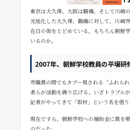
東京は大久保、大阪は鶴橋、そして川崎
光地化した大久保、鶴橋に対して、川崎
在日の街をとどめている。もちろん朝鮮
いるのか。
2007年、朝鮮学校教員の平壌研
市職員の間でもタブー視される〝ふれられ
者らが活動を繰り広げる。いざトラブル
記者がやってきて「取材」という名を借り
現在ですら、朝鮮学校への補助金に異を
のだった。