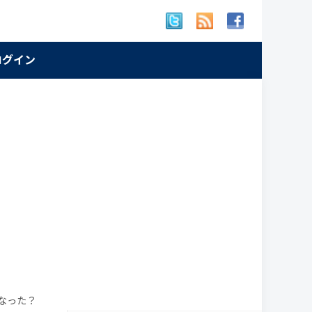
 ログイン
なった？