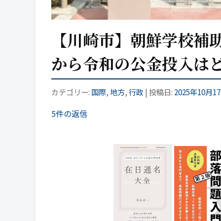
【川崎市】朝鮮学校補助
から令和の公金投入は
カテゴリー:
国際
,
地方
,
行政
| 投稿日:
2025年10月1
5件の返信