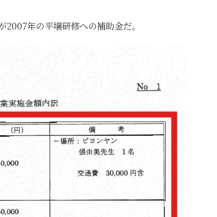
2007年の平壌研修への補助金だ。