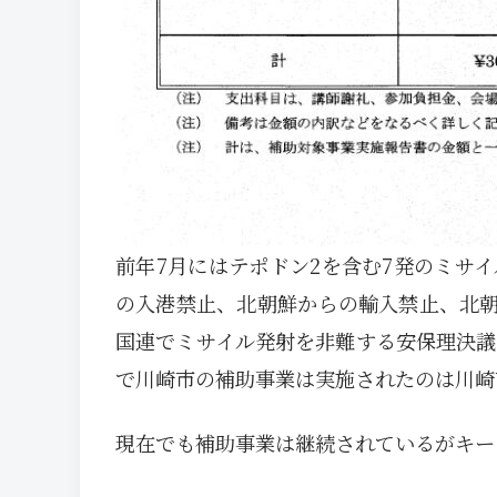
前年7月にはテポドン2を含む7発のミサ
の入港禁止、北朝鮮からの輸入禁止、北
国連でミサイル発射を非難する安保理決議
で川崎市の補助事業は実施されたのは川崎
現在でも補助事業は継続されているがキー