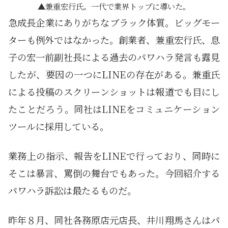
兼重宏行氏。一代で業界トップに導いた。
急成長企業にありがちなブラック体質。ビッグモー
ターも例外ではなかった。創業者、兼重宏行氏、息
子の宏一前副社長による過去のパワハラ発言も露見
したが、要因の一つにLINEの存在がある。兼重氏
による投稿のスクリーンショットは報道でも目にし
たことだろう。同社はLINEをコミュニケーション
ツールに採用している。
業務上の指示、報告をLINEで行っており、同時に
そこは暴言、罵倒の舞台でもあった。今回紹介する
パワハラ訴訟は最たるものだ。
昨年８月、同社各務原店元店長、井川翔馬さんはパ