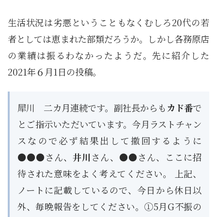
生活状況は劣悪ということもなくむしろ20代の若
者としては恵まれた部類だろうか。しかし各務原店
の業績は振るわなかったようだ。先に紹介した
2021年６月1日の投稿。
犀川 二カ月連続です。副社長からも
カド番
で
とご指示いただいています。今月ラストチャン
スなので必ず結果出して撤回するように
●●●さん、
井川
さん、●●さん、ここに招
待された意味をよく考えてください。 上記、
ノートに記載しているので、今日から休日以
外、毎晩報告をしてください。①5月G不振の