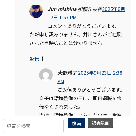
Jun mishina
投稿作成者
2025年8月
12日 1:57 PM
コメントありがとうございます。
ただ申し訳ありません、井川さんがご在職
された当時のことは分かりません。
返信
↓
大野玲子
2025年9月23日 2:38
PM
ご返信ありがとうございます。
息子は環境整備の日に、即日退職を余
儀なくされました。
当時、環境整備にいらしたのは、営業
検索
過去記事
本部長の石橋氏と犀川氏でした。犀川
氏は事件を起こしても昇格する扱いで