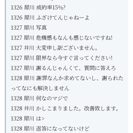
1326 犀川 成約率15％?
1326 犀川 ふざけてんじゃねーよ
1327 犀川 写真
1327 犀川 危機感もなんも感じないですね!
1327 井川 大変申し訳ございません。
1327 犀川 限界なら今すぐ言ってください!
1327 犀川 謝るんじゃんくて、質問に答えろ
1328 犀川 謝罪なんか求めてないし、謝られた
ってなにも解決しません
1328 犀川 何なのマジで
1328 井川 かしこまりました。改善致します。
1328 犀川 は>
1328 犀川 返答になってないけど