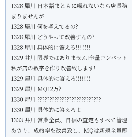
1328 犀川 日本語まともに喋れないなら店長務
まりませんが
1328 犀川 何を考えてるの?
1328 犀川 どうやって改善すんの?
1328 犀川 具体的に答えろ!!!!!!!!
1329 井川 限界ではありません!全量コンバット
私が店の数字を作り改善致します!
1329 犀川 具体的に答えろ!!!!!!!!
1329 犀川 MQ12万?
1330 犀川 ??????????????????????????
1330 犀川 具体的に答えろよ
1333 井川 営業全員、自信の査定もすべて管理
あさり、成約率を改善致し、MQは新規全量即