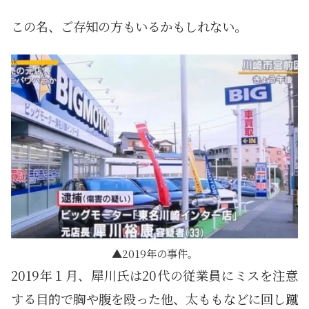
この名、ご存知の方もいるかもしれない。
2019年の事件。
2019年１月、犀川氏は20代の従業員にミスを注意
する目的で胸や腹を殴った他、太ももなどに回し蹴