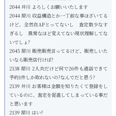
2044 井川 よろしくお願いいたします
2044 犀川 収益構造とか一丁前な事ほざいてる
けど、全然自APとってないし 査定数少なす
ぎるし 異常なほど変えてない現状理解してな
いでしょ?
2045 犀川 販売販売言ってるけど、販売しいた
いなら販売店行けば?
2138 犀川 2人共だけど何で26件も通話できて
予約1件しか取れないの?なんでだと思う?
2139 井川 お客様は金額を知りたくて登録をし
ているのに、査定を促進してしまっている事だ
と思います
2139 犀川 はい?