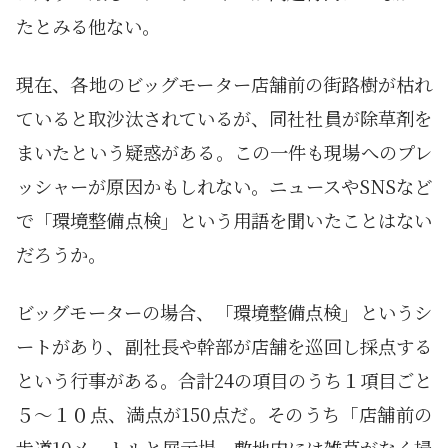
たとみる他ない。
現在、各地のビッグモーター店舗前の街路樹が枯れ
ていると取沙汰されているが、同社社員が除草剤を
まいたという疑惑がある。この一件も現場へのプレ
ッシャーが原因かもしれない。ニュースやSNSなど
で「環境整備点検」という用語を聞いたことはない
だろうか。
ビッグモーターの場合、「環境整備点検」というシ
ートがあり、副社長や幹部が店舗を巡回し採点する
という行事がある。合計24の項目のうち１項目ごと
５～１０点、満点が150点だ。そのうち「店舗前の
歩道10メートルと展示場、敷地内には雑草がなく掃