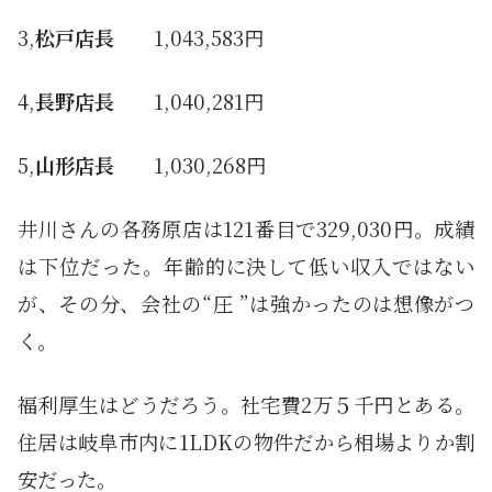
3,
松戸店長
1,043,583円
4,
長野店長
1,040,281円
5,
山形店長
1,030,268円
井川さんの各務原店は121番目で329,030円。成績
は下位だった。年齢的に決して低い収入ではない
が、その分、会社の“圧 ”は強かったのは想像がつ
く。
福利厚生はどうだろう。社宅費2万５千円とある。
住居は岐阜市内に1LDKの物件だから相場よりか割
安だった。