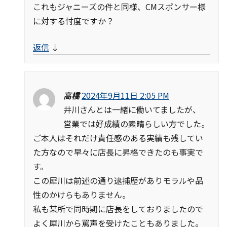
これもジャニーズの件と同様、CMスポンサー様
に対する忖度ですか？
返信
↓
高橋
2024年9月11日 2:05 PM
井川さんとは一緒に働いてましたが、
営業では好成績の素晴らしい方でした。
ご本人はそれだけ責任感のある実績も残してい
た方なので早々に店長に昇格できたのも事実で
す。
この犀川は前述の通り逮捕歴がありモラルや品
性のかけらもありません。
私も某所で同時期に店長をしておりましたので
よく犀川から罵声を受けたこともありました。