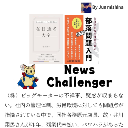
By Jun mishina
（株）ビッグモーターの不祥事、疑惑が収まらな
い。社内の管理体制、労働環境に対しても問題点が
指摘されている中で、同社各務原元店長、故・井川
翔馬さんが昨年、残業代未払い、パワハラがあった