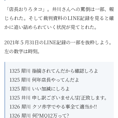
「店長おりろタコ」。井川さんへの罵倒は一部、報
じられた。そして裁判資料のLINE記録を見ると確
かに追い詰められていく状況が見てとれた。
2021年５月31日のLINE記録の一部を抜粋しよう。
左の数字は時刻。
1325 犀川 指摘されてんだから確認しろよ
1325 犀川 何年店長やってんだよ
1325 犀川 いい加減にしろよ
1325 井川 申し訳ございません!訂正致します。
1326 犀川 クソ赤字でやる事全て適当か!!
1326 犀川 何?MQ12万って?