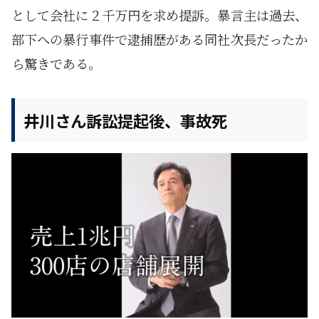
として会社に２千万円を求め提訴。暴言主は過去、
部下への暴行事件で逮捕歴がある同社次長だったか
ら驚きである。
井川さん訴訟提起後、事故死