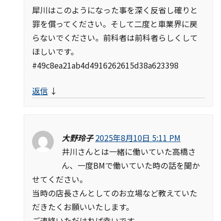
犀川はこのようになった事を深く反省し確りと
罪を償ってください。そして二度と車業界に戻
らないでください。前科者は前科者らしくして
ほしいです。
#49c8ea21ab4d4916262615d38a623398
返信
↓
大野玲子
2025年8月10日 5:11 PM
井川さんとは一緒に働いていた高橋さ
ん、一度BMで働いていた時の話を聞か
せてください。
当時の店長さんとしてのお立場など教えていた
だきたくお願いいたします。
ご連絡いただければ幸いです。