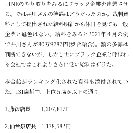
LINEのやり取りをみるにブラック企業を連想させ
る。では井川さんの待遇はどうだったのか。裁判資
料として提出された給料明細から休日を見ても一般
企業と遜色はない。給料をみると2021年４月の例
で井川さんが80万9787円(歩合給含)。額の多寡は
判断できないが、しかし世にブラック企業と呼ばれ
る会社ではこれよりさらに低い給料はザラだ。
歩合給がランキング化された資料も添付されてい
た。131店舗中、上位５店が以下の通り。
1,
藤沢店長
1,207,817円
2,
仙台泉店長
1,178,582円