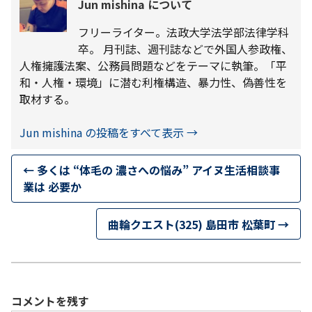
Jun mishina について
フリーライター。法政大学法学部法律学科
卒。 月刊誌、週刊誌などで外国人参政権、
人権擁護法案、公務員問題などをテーマに執筆。「平
和・人権・環境」に潜む利権構造、暴力性、偽善性を
取材する。
Jun mishina の投稿をすべて表示
→
←
多くは “体毛の 濃さへの悩み” アイヌ生活相談事
業は 必要か
曲輪クエスト(325) 島田市 松葉町
→
コメントを残す