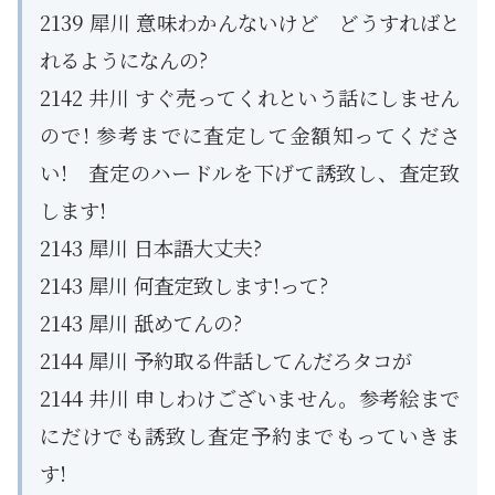
2139 犀川 意味わかんないけど どうすればと
れるようになんの?
2142 井川 すぐ売ってくれという話にしません
ので! 参考までに査定して金額知ってくださ
い! 査定のハードルを下げて誘致し、査定致
します!
2143 犀川 日本語大丈夫?
2143 犀川 何査定致します!って?
2143 犀川 舐めてんの?
2144 犀川 予約取る件話してんだろタコが
2144 井川 申しわけございません。参考絵まで
にだけでも誘致し査定予約までもっていきま
す!