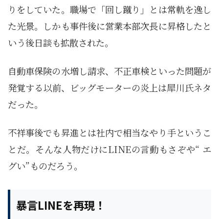
りをしていた。職場で「回し蹴り」とは常軌を逸し
た光景。しかも事件後に営業本部次長に昇格したと
いう後日談も拡散された。
自動車保険の水増し請求、不正車検といった問題が
発覚する以前、ビッグモーターの炎上は犀川氏ネタ
だった。
不祥事後でも昇進とは社内で相当なやり手というこ
とだ。そんな人物だけにLINEの言動もさぞや“ エ
グい”ものだろう。
暴言LINEを再現！