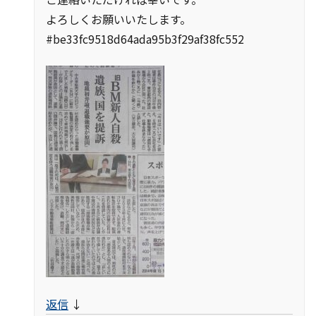
よろしくお願いいたします。
#be33fc9518d64ada95b3f29af38fc552
返信
↓