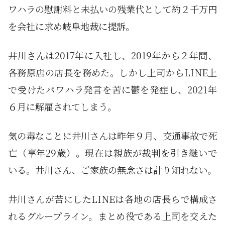
ワハラの慰謝料と未払いの残業代として約２千万円
を会社に求め岐阜地裁に提訴。
井川さんは2017年に入社し、2019年から２年間、
各務原店の店長を務めた。しかし上司からLINE上
で受けたパワハラ発言を苦に鬱を発症し、2021年
６月に解雇されてしまう。
気の毒なことに井川さんは昨年９月、交通事故で死
亡（享年29歳）。現在は親族が裁判を引き継いで
いる。井川さん、ご家族の無念さは計り知れない。
井川さんが苦にしたLINEは各地の店長らで構成さ
れるグループライン。まとめ役である上司を交えた