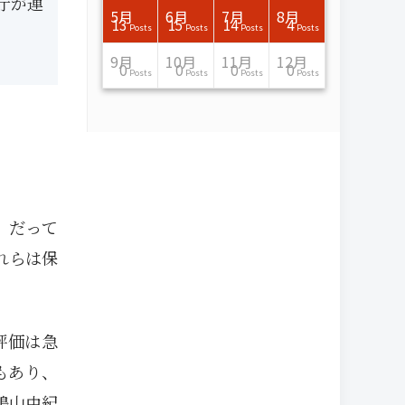
庁が連
7月
7月
7月
7月
7月
7月
7月
7月
7月
7月
7月
7月
7月
7月
7月
7月
8月
8月
8月
8月
8月
8月
8月
8月
8月
8月
8月
8月
8月
8月
8月
8月
5月
6月
7月
8月
15
16
13
16
15
12
15
13
13
13
0
0
0
2
0
0
13
14
10
11
12
10
11
14
7
9
0
0
0
0
4
0
13
15
14
4
Posts
Posts
Posts
Posts
Posts
Posts
Posts
Posts
Posts
Posts
Posts
Posts
Posts
Posts
Posts
Posts
Posts
Posts
Posts
Posts
Posts
Posts
Posts
Posts
Posts
Posts
Posts
Posts
Posts
Posts
Posts
Posts
Posts
Posts
Posts
Posts
11月
11月
11月
11月
11月
11月
11月
11月
11月
11月
11月
11月
11月
11月
11月
11月
12月
12月
12月
12月
12月
12月
12月
12月
12月
12月
12月
12月
12月
12月
12月
12月
9月
10月
11月
12月
13
16
13
13
13
13
14
13
13
13
4
0
2
6
0
1
12
17
14
11
12
12
13
12
10
9
9
0
0
0
1
1
0
0
0
0
Posts
Posts
Posts
Posts
Posts
Posts
Posts
Posts
Posts
Posts
Posts
Posts
Posts
Posts
Posts
Post
Posts
Posts
Posts
Posts
Posts
Posts
Posts
Posts
Posts
Posts
Posts
Posts
Posts
Posts
Post
Post
Posts
Posts
Posts
Posts
。だって
れらは保
評価は急
もあり、
鳩山由紀