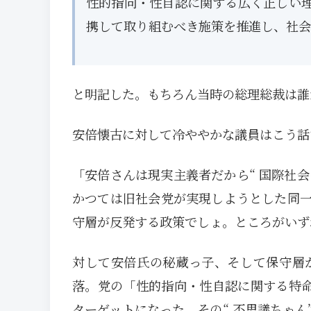
性的指向・性自認に関する広く正しい
携して取り組むべき施策を推進し、社会
と明記した。もちろん当時の総理総裁は誰
安倍懐古に対して冷ややかな議員はこう話
「安倍さんは現実主義者だから“ 国際社会
かつては旧社会党が実現しようとした同
守層が反発する政策でしょ。ところがいず
対して安倍氏の秘蔵っ子、そして保守層
落。党の「性的指向・性自認に関する特命
ターゲットになった。その“ 不思議ちゃ