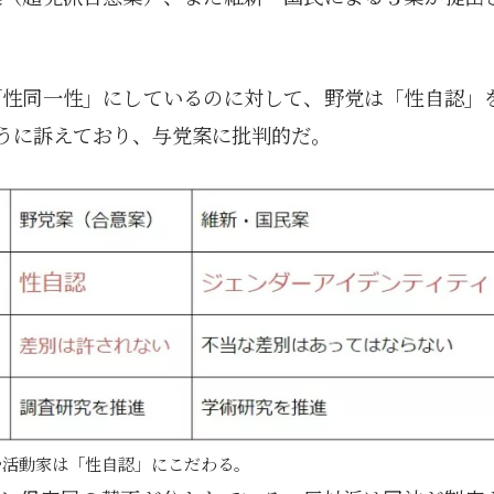
「性同一性」にしているのに対して、野党は「性自認」
ように訴えており、与党案に批判的だ。
や活動家は「性自認」にこだわる。