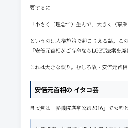
要するに
「小さく（理念で）生んで、大きく（事業
というのは人権施策で起こりえる話。こ
「安倍元首相がご存命ならLGBT法案を
これは大きな誤り。むしろ故・安倍元首相を
安倍元首相の イタコ芸
自民党は「参議院選挙公約2016」で公約