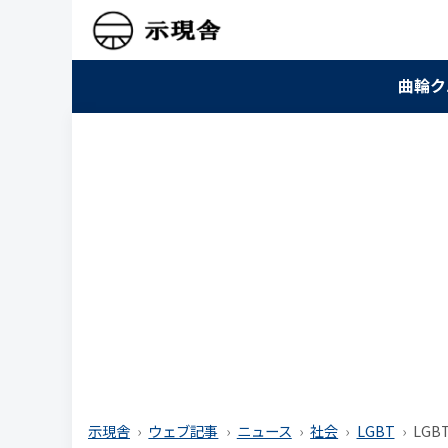
曲輪ク
示現舎
ウェブ記事
ニュース
社会
LGBT
LG