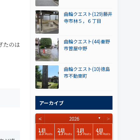
曲輪クエスト(129)藤井
寺市林５，６丁目
曲輪クエスト(44)秦野
げたのは
市曽屋中野
曲輪クエスト(10)徳島
市不動東町
アーカイブ
<
>
2026
▼
3月
3月
3月
3月
3月
3月
3月
3月
3月
3月
3月
3月
3月
3月
3月
3月
4月
4月
4月
4月
4月
4月
4月
4月
4月
4月
4月
4月
4月
4月
4月
4月
1月
2月
3月
4月
15
17
17
14
14
15
14
12
14
15
0
0
3
0
0
1
16
15
14
16
13
13
12
12
13
13
0
0
3
2
0
0
13
13
15
14
Posts
Posts
Posts
Posts
Posts
Posts
Posts
Posts
Posts
Posts
Posts
Posts
Posts
Posts
Posts
Post
Posts
Posts
Posts
Posts
Posts
Posts
Posts
Posts
Posts
Posts
Posts
Posts
Posts
Posts
Posts
Posts
Posts
Posts
Posts
Posts