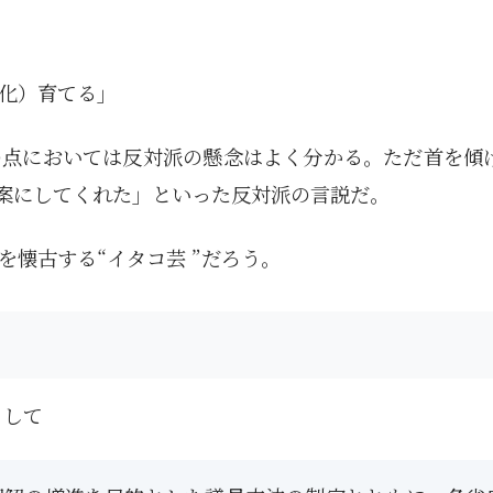
化）育てる」
の点においては反対派の懸念はよく分かる。ただ首を傾
廃案にしてくれた」といった反対派の言説だ。
懐古する“イタコ芸 ”だろう。
として
1月
1月
1月
1月
1月
1月
1月
1月
1月
1月
1月
1月
1月
1月
1月
1月
2月
2月
2月
2月
2月
2月
2月
2月
2月
2月
2月
2月
2月
2月
2月
2月
13
12
13
11
11
12
11
10
11
9
0
0
0
0
0
1
13
12
14
12
14
13
12
12
11
13
0
2
3
0
0
1
Posts
Posts
Posts
Posts
Posts
Posts
Posts
Posts
Posts
Posts
Posts
Posts
Posts
Posts
Posts
Post
Posts
Posts
Posts
Posts
Posts
Posts
Posts
Posts
Posts
Posts
Posts
Posts
Posts
Posts
Posts
Post