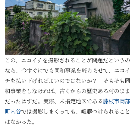
この、ニコイチを撮影されることが問題だというの
なら、今すぐにでも同和事業を終わらせて、ニコイ
チを払い下げればよいのではないか？ そもそも同
和事業をしなければ、古くからの歴史ある村のまま
だったはずだ。実際、未指定地区である
藤枝市岡部
町内谷
では撮影しまくっても、難癖つけられること
はなかった。