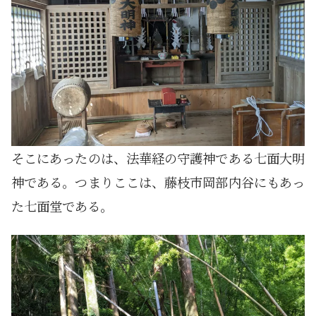
そこにあったのは、法華経の守護神である七面大明
神である。つまりここは、藤枝市岡部内谷にもあっ
た七面堂である。