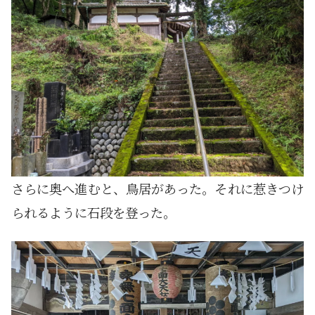
さらに奥へ進むと、鳥居があった。それに惹きつけ
られるように石段を登った。