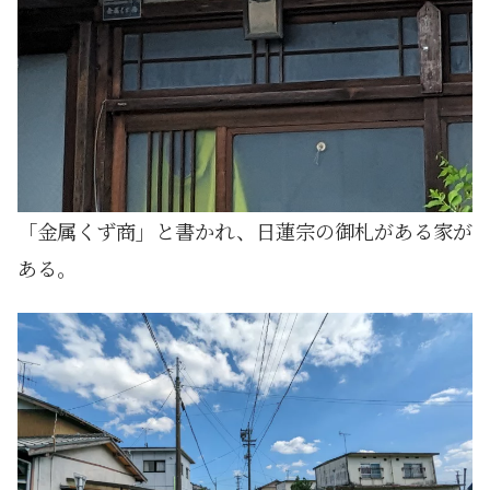
「金属くず商」と書かれ、日蓮宗の御札がある家が
ある。