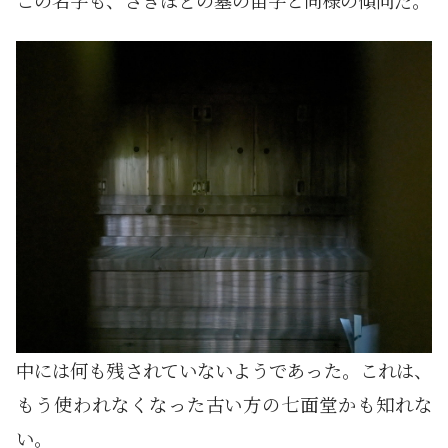
中には何も残されていないようであった。これは、
もう使われなくなった古い方の七面堂かも知れな
い。