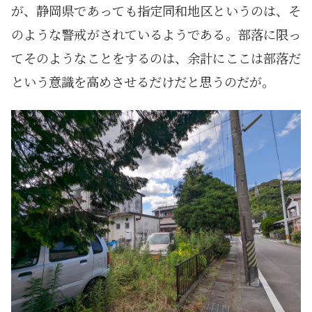
が、静岡県であっても指定同和地区というのは、そ
のような警戒がされているようである。部落に限っ
てそのようなことをするのは、余計にここは部落だ
という意識を高めさせるだけだと思うのだが。