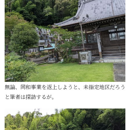
無論、同和事業を返上しようと、未指定地区だろう
と筆者は探訪するが。