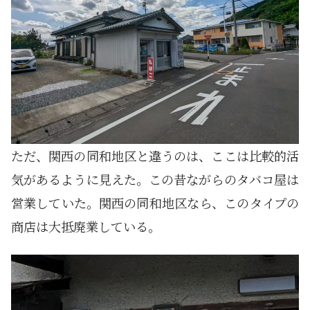
ただ、関西の同和地区と違うのは、ここは比較的活
気があるように見えた。この昔ながらのタバコ屋は
営業していた。関西の同和地区なら、このタイプの
商店は大抵廃業している。