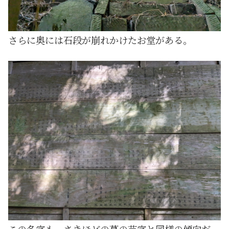
さらに奥には石段が崩れかけたお堂がある。
この名字も、さきほどの墓の苗字と同様の傾向だ。