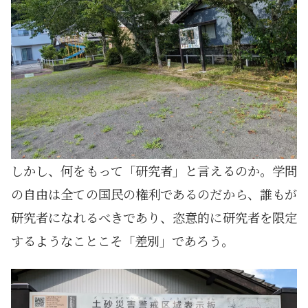
しかし、何をもって「研究者」と言えるのか。学問
の自由は全ての国民の権利であるのだから、誰もが
研究者になれるべきであり、恣意的に研究者を限定
するようなことこそ「差別」であろう。