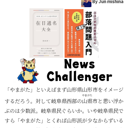
By Jun mishina
「やまがた」といえばまず山形県山形市をイメージ
やまがた
するだろう。対して岐阜県西部の
山県
市と思い浮か
ぶのは少数派。岐阜県民ぐらいか。いや岐阜県民で
すら「やまがた」とくれば山形派が少なからずいる