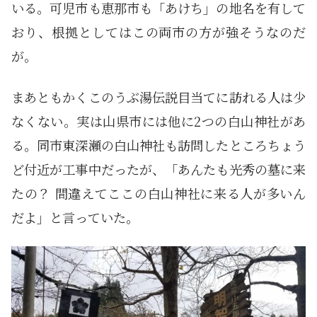
いる。可児市も恵那市も「あけち」の地名を有して
おり、根拠としてはこの両市の方が強そうなのだ
が。
まあともかくこのうぶ湯伝説目当てに訪れる人は少
なくない。実は山県市には他に2つの白山神社があ
る。同市東深瀬の白山神社も訪問したところちょう
ど付近が工事中だったが、「あんたも光秀の墓に来
たの？ 間違えてここの白山神社に来る人が多いん
だよ」と言っていた。