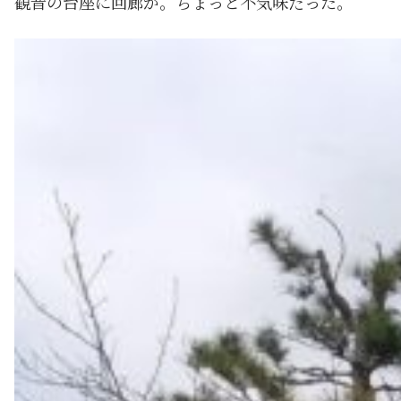
観音の台座に回廊が。ちょっと不気味だった。