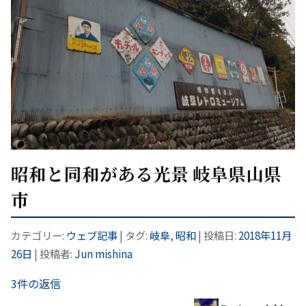
昭和と同和がある光景 岐阜県山県
市
カテゴリー:
ウェブ記事
| タグ:
岐阜
,
昭和
| 投稿日:
2018年11月
26日
|
投稿者:
Jun mishina
3件の返信