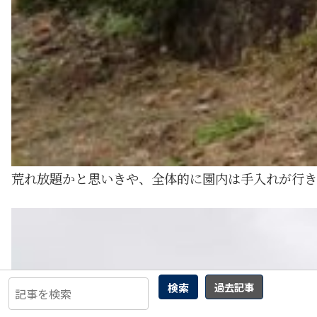
荒れ放題かと思いきや、全体的に園内は手入れが行き
検索
過去記事