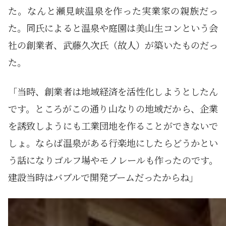
た。なんと瀬見峡温泉を作った実業家の親族だっ
た。同氏によると温泉や庭園は美山生コンという会
社の創業者、武藤久次氏（故人）が築いたものだっ
た。
「当時、創業者は地域経済を活性化しようとしたん
です。ところがこの通り山なりの地域だから、企業
を誘致しようにも工業団地を作ることができないで
しょ。ならば温泉がある行楽地にしたらどうかとい
う話になりゴルフ場やモノレールも作ったのです。
建設当時はバブルで開発ブームだったからね」