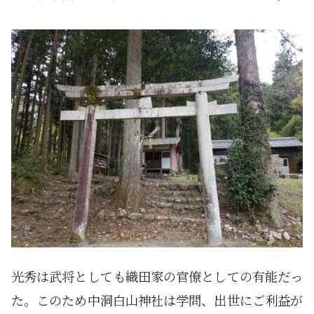
光秀は武将としても織田家の官僚としての有能だっ
た。このため中洞白山神社は学問、出世にご利益が