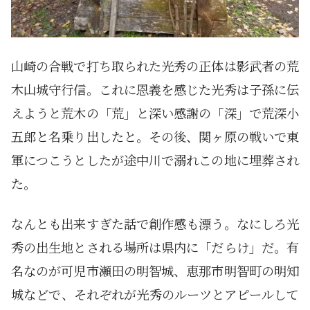
山崎の合戦で打ち取られた光秀の正体は影武者の荒
木山城守行信。これに恩義を感じた光秀は子孫に伝
えようと荒木の「荒」と深い感謝の「深」で荒深小
五郎と名乗り出したと。その後、関ヶ原の戦いで東
軍につこうとしたが途中川で溺れこの地に埋葬され
た。
なんとも出来すぎた話で創作感も漂う。なにしろ光
秀の出生地とされる場所は県内に「だらけ」だ。有
名なのが可児市瀬田の明智城、恵那市明智町の明知
城などで、それぞれが光秀のルーツとアピールして