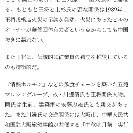
る。もともと王将と上杉氏の歪な関係は1989年、
王将戎橋店火災の示談が発端。火災にあったビルの
オーナーが華僑団体有力者という点からしても中国
抜きに語れない。
また王将は、伝統的に従業員の独立を推奨している
のも特徴的だ。
『情熱ホルモン』などの飲食チェーンを築いた五苑
マルシングループ、故・川邊清氏も王将関係人物。
同氏は生前、建築家の安藤忠雄氏とも親交があっ
た。また川邊氏の交遊関係には大阪市、中華人民共
和国駐大阪総領事館が共催する「中秋明月祭」実行