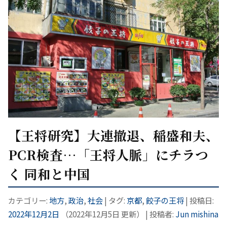
【王将研究】大連撤退、稲盛和夫、
PCR検査…「王将人脈」にチラつ
く 同和と中国
カテゴリー:
地方
,
政治
,
社会
| タグ:
京都
,
餃子の王将
| 投稿日:
2022年12月2日
（
2022年12月5日
更新）
|
投稿者:
Jun mishina