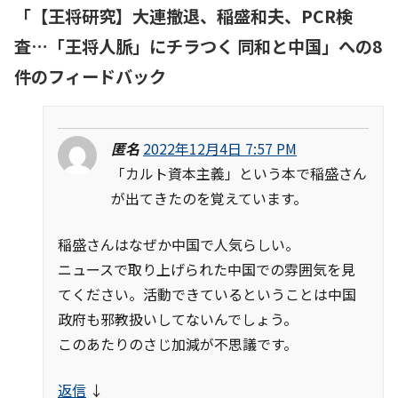
「
【王将研究】大連撤退、稲盛和夫、PCR検
査…「王将人脈」にチラつく 同和と中国
」への8
件のフィードバック
匿名
2022年12月4日 7:57 PM
「カルト資本主義」という本で稲盛さん
が出てきたのを覚えています。
稲盛さんはなぜか中国で人気らしい。
ニュースで取り上げられた中国での雰囲気を見
てください。活動できているということは中国
政府も邪教扱いしてないんでしょう。
このあたりのさじ加減が不思議です。
返信
↓