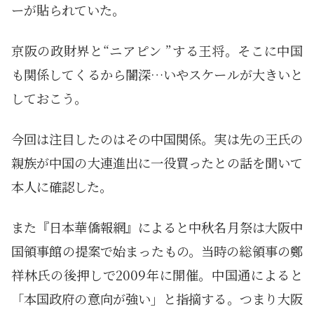
ーが貼られていた。
京阪の政財界と“ニアピン ”する王将。そこに中国
も関係してくるから闇深…いやスケールが大きいと
しておこう。
今回は注目したのはその中国関係。実は先の王氏の
親族が中国の大連進出に一役買ったとの話を聞いて
本人に確認した。
また『日本華僑報網』によると中秋名月祭は大阪中
国領事館の提案で始まったもの。当時の総領事の鄭
祥林氏の後押しで2009年に開催。中国通によると
「本国政府の意向が強い」と指摘する。つまり大阪