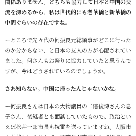
関係ありません。どちらも協力して日本と中国の交
流を深めるから。私は世代的にも老華僑と新華僑の
中間ぐらいの存在ですね。
ーところで先々代の何振良元総領事がどこに行った
のか分からない、と日本の友人の方が心配されてい
ました。何さんもお祭りに協力していたと思うんで
すが、今はどうされているのでしょうか。
さあ知らない。中国に帰ったんじゃないかな。
ー何振良さんは日本の大物議員の二階俊博さんの息
子さん、後継者とも面談していたもので。政治とい
えば松井一郎市長も祝電を送っていますね。大阪市