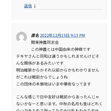
返信
↓
匿名
2022年12月15日 9:13 PM
関東神農同志会
この神農とは中国由来の神様です
テキヤさんと同和は違うかもしれませんけどそ
んな関係があるみたいです
明治維新からかそれ以前からかもわかりません
がこれは戦前からでしょうね
この団体の本拠地はいま中華街なってます
こんな感じで日中友好は戦前からあったんじゃ
ないかなーと思います。中秋の名月も昔はどれく
らい力を入れて祀ってたのかは私もわかりませ