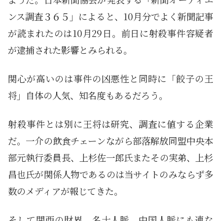
ンス調査３６５」によると、10月分でよく新聞記事
が読まれたのは10月29日。前日に射殺事件容疑者
が逮捕された影響とみられる。
関心が高いのは事件の凶悪性と同時に「餃子の王
将」自体の人気、知名度もあるだろう。
射殺事件とは別に王将は研究、調査に値する企業
だ。一介の飲食チェーンながら部落解放同盟中央本
部元執行委員長、上杉佐一郎氏またその実弟、上杉
昌也氏が関係人物であるのは当サイトのみならず多
数のメディアが報じてきた。
そして関西の財界、名士人脈、中国人脈にも連な