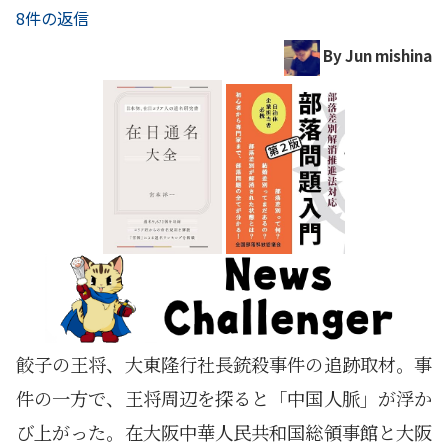
8件の返信
By Jun mishina
餃子の王将、大東隆行社長銃殺事件の追跡取材。事
件の一方で、王将周辺を探ると「中国人脈」が浮か
び上がった。在大阪中華人民共和国総領事館と大阪