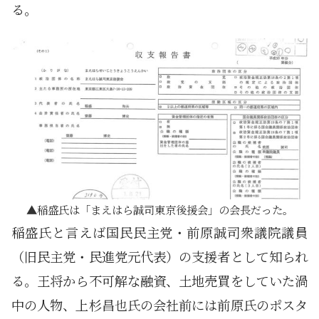
る。
稲盛氏は「まえはら誠司東京後援会」の会長だった。
稲盛氏と言えば国民民主党・前原誠司衆議院議員
（旧民主党・民進党元代表）の支援者として知られ
る。王将から不可解な融資、土地売買をしていた渦
中の人物、上杉昌也氏の会社前には前原氏のポスタ