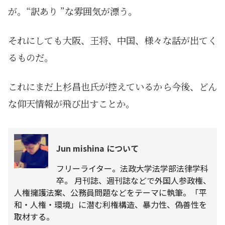
が。“訳あり ”な雰囲気が漂う。
それにしても大阪、王将、中国、様々な話が出てく
るものだ。
これにまだ上杉昌也氏が控えているから今後、どん
な仰天情報が飛び出すことか。
Jun mishina について
フリーライター。法政大学法学部法律学科
卒。 月刊誌、週刊誌などで外国人参政権、
人権擁護法案、公務員問題などをテーマに執筆。「平
和・人権・環境」に潜む利権構造、暴力性、偽善性を
取材する。