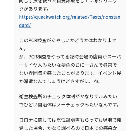
同じ手法を使った自費診療をしているクリニッ
クがあります。
https://quackwatch.org/related/Tests/nonstan
dard/
このPCR検査があやしいかどうかはわかりませ
ん。
が、PCR検査をやってる臨時会場の店員がスーパ
ーサイヤ人みたいな髪色のおにーさんで尋常で
ない雰囲気を感じたことがあります。イベント屋
か派遣なんでしょうけどさすがに、ね。
衛生検査所のチェック体制がかなりザルみたい
でひどい自治体はノーチェックみたいなんです。
コロナに関しては陰性証明書もらっても現地で発
覚した場合、かなり調べるので日本での感染か