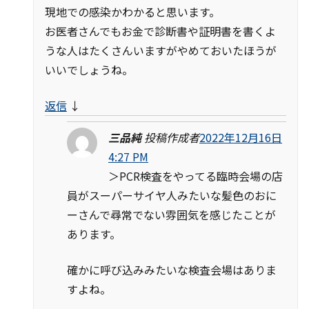
現地での感染かわかると思います。
お医者さんでもお金で診断書や証明書を書くよ
うな人はたくさんいますがやめておいたほうが
いいでしょうね。
返信
↓
三品純
投稿作成者
2022年12月16日
4:27 PM
＞PCR検査をやってる臨時会場の店
員がスーパーサイヤ人みたいな髪色のおに
ーさんで尋常でない雰囲気を感じたことが
あります。
確かに呼び込みみたいな検査会場はありま
すよね。