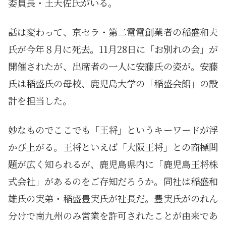
委員長・王天佐氏がいる。
話は変わって、京セラ・第二電電創業者の稲盛和夫
氏が今年８月に死去。11月28日に「お別れの会」が
開催されたが、出席者の一人に安藤氏の姿が。安藤
氏は稲盛氏の母校、鹿児島大学の「稲盛会館」の設
計を担当した。
妙なものでここでも「王将」というキーワードが浮
かび上がる。王将といえば「大阪王将」との商標問
題が広く知られるが、鹿児島県内に「鹿児島王将株
式会社」があるのをご存知だろうか。同社は稲盛和
雄氏の実弟・稲盛豊実氏が社長だ。豊実氏がのれん
分けで南九州のみ営業を許可されたことが由来であ