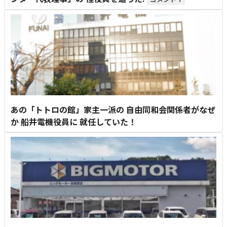
あの「トトロの館」家主一派の 自由同和会関係者がなぜ
か 船井電機役員に 就任していた！