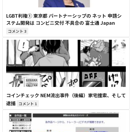
LGBT利権① 東京都 パートナーシップの ネット 申請シ
ステム開発は コンビニ交付 不具合の 富士通 Japan
3
コインチェック NEM流出事件（後編）家宅捜索、そして
逮捕
1