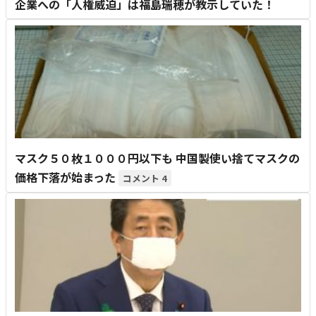
企業への「人権威迫」は福島瑞穂が教示していた！
マスク５０枚１０００円以下も 中国製使い捨てマスクの
価格下落が始まった
4