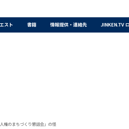
エスト
書籍
情報提供・連絡先
JINKEN.TV
人権のまちづくり懇話会」の怪