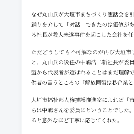
なぜ丸山氏が大垣市まちづくり懇話会を
踊りを介して「対話」できたのは価値が
ろ社長が殺人未遂事件を起こした会社を任
ただどうしても不可解なのが再び大垣市
と。丸山氏の後任の中嶋浩二新社長が委
盟から代表者が選ばれることはまだ理解
供者の言うところの「解放同盟は私企業と
大垣市福祉部人権擁護推進室によれば「
らは中嶋さんを委員にということでした
ると意外なほど丁寧に応じてくれた。