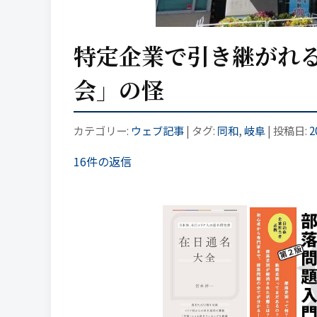
特定企業で引き継がれ
会」の怪
カテゴリー:
ウェブ記事
| タグ:
同和
,
岐阜
| 投稿日:
2
16件の返信