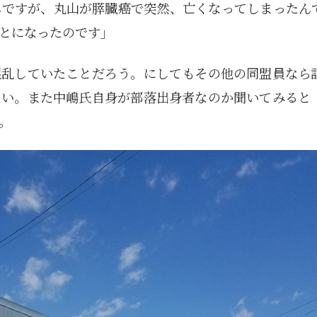
1月
1月
1月
1月
1月
1月
1月
1月
1月
1月
1月
1月
1月
1月
1月
1月
2月
2月
2月
2月
2月
2月
2月
2月
2月
2月
2月
2月
2月
2月
2月
2月
んですが、丸山が膵臓癌で突然、亡くなってしまったん
13
12
13
11
11
12
11
10
11
9
0
0
0
0
0
1
13
12
14
12
14
13
12
12
11
13
0
2
3
0
0
1
Posts
Posts
Posts
Posts
Posts
Posts
Posts
Posts
Posts
Posts
Posts
Posts
Posts
Posts
Posts
Post
Posts
Posts
Posts
Posts
Posts
Posts
Posts
Posts
Posts
Posts
Posts
Posts
Posts
Posts
Posts
Post
とになったのです」
5月
5月
5月
5月
5月
5月
5月
5月
5月
5月
5月
5月
5月
5月
5月
5月
6月
6月
6月
6月
6月
6月
6月
6月
6月
6月
6月
6月
6月
6月
6月
6月
12
14
11
12
14
12
11
11
11
7
0
0
2
2
0
0
13
13
14
14
15
12
13
13
12
9
0
0
2
0
0
1
Posts
Posts
Posts
Posts
Posts
Posts
Posts
Posts
Posts
Posts
Posts
Posts
Posts
Posts
Posts
Posts
Posts
Posts
Posts
Posts
Posts
Posts
Posts
Posts
Posts
Posts
Posts
Posts
Posts
Posts
Posts
Post
混乱していたことだろう。にしてもその他の同盟員なら
9月
9月
9月
9月
9月
9月
9月
9月
9月
9月
9月
9月
9月
9月
9月
9月
10月
10月
10月
10月
10月
10月
10月
10月
10月
10月
10月
10月
10月
10月
10月
10月
15
13
16
16
14
13
12
12
13
12
0
0
4
2
1
1
15
19
16
13
17
12
13
14
13
11
0
0
7
2
0
1
Posts
Posts
Posts
Posts
Posts
Posts
Posts
Posts
Posts
Posts
Posts
Posts
Posts
Posts
Post
Post
Posts
Posts
Posts
Posts
Posts
Posts
Posts
Posts
Posts
Posts
Posts
Posts
Posts
Posts
Posts
Post
ない。また中嶋氏自身が部落出身者なのか聞いてみると
。