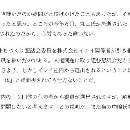
引き継いだのか疑問だと投げかけたこともあったが、そ
あったと思う。ところが今年６月、丸山氏が急逝された
されたのだから、心労もあった違いない。
まちづくり懇話会委員を株式会社イシイ関係者が引き
員職を継いだのである。人権問題に取り組む懇話会だか
できよう。しかしイシイ社内から選出されるということ
一体」と疑問視されても仕方ないことだ。
市内の１２団体の代表者から委員が選出されますが、解
。問題はないと考えます」との説明だ。また当の中嶋氏