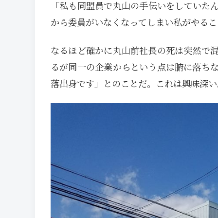
「私も同盟員で丸山の手伝いをしていた
から委員がいなくなってしまい私がやるこ
なるほど確かに丸山前社長の死は突然で
るが同一の企業からという点は腑に落ち
落出身です」とのことだ。これは興味深い