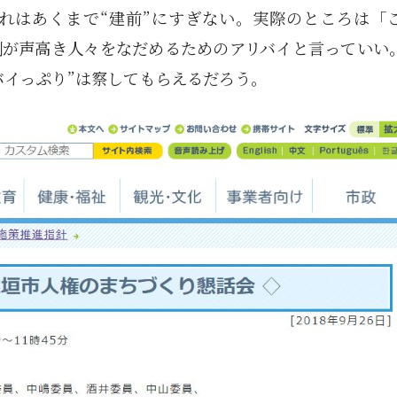
れはあくまで“建前”にすぎない。実際のところは「
側が声高き人々をなだめるためのアリバイと言っていい
バイっぷり”は察してもらえるだろう。