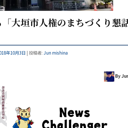
る「大垣市人権のまちづくり懇
018年10月3日
|
投稿者:
Jun mishina
By Jun