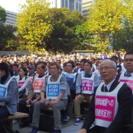
1月
1月
1月
1月
1月
1月
1月
1月
1月
1月
1月
1月
1月
1月
1月
1月
2月
2月
2月
2月
2月
2月
2月
2月
2月
2月
2月
2月
2月
2月
2月
2月
13
12
13
11
11
12
11
10
11
9
0
0
0
0
0
1
13
12
14
12
14
13
12
12
11
13
0
2
3
0
0
1
Posts
Posts
Posts
Posts
Posts
Posts
Posts
Posts
Posts
Posts
Posts
Posts
Posts
Posts
Posts
Post
Posts
Posts
Posts
Posts
Posts
Posts
Posts
Posts
Posts
Posts
Posts
Posts
Posts
Posts
Posts
Post