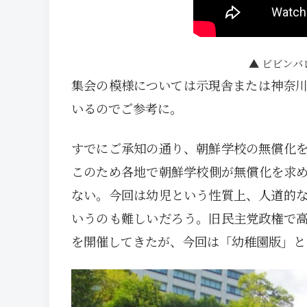
ビビンバ
集会の模様については示現舎または神奈川
いるのでご参考に。
すでにご承知の通り、朝鮮学校の無償化
このため各地で朝鮮学校側が無償化を求
ない。今回は幼児という性質上、人道的
いうのも難しいだろう。旧民主党政権で
を開催してきたが、今回は「幼稚園版」と