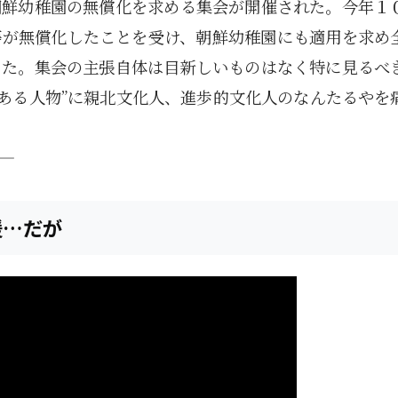
朝鮮幼稚園の無償化を求める集会が開催された。今年１
等が無償化したことを受け、朝鮮幼稚園にも適用を求め
った。集会の主張自体は目新しいものはなく特に見るべ
とある人物”に親北文化人、進歩的文化人のなんたるやを
援…だが