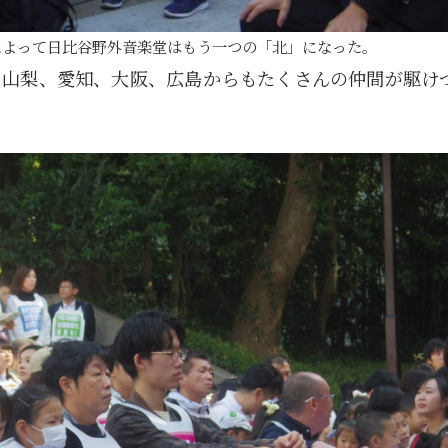
5月
5月
5月
5月
5月
5月
5月
5月
5月
5月
5月
5月
5月
5月
5月
5月
6月
6月
6月
6月
6月
6月
6月
6月
6月
6月
6月
6月
6月
6月
6月
6月
12
14
11
12
14
12
11
11
11
7
0
0
2
2
0
0
13
13
14
14
15
12
13
13
12
9
0
0
2
0
0
1
Posts
Posts
Posts
Posts
Posts
Posts
Posts
Posts
Posts
Posts
Posts
Posts
Posts
Posts
Posts
Posts
Posts
Posts
Posts
Posts
Posts
Posts
Posts
Posts
Posts
Posts
Posts
Posts
Posts
Posts
Posts
Post
によって日比谷野外音楽堂はもう一つの「北」になった。
9月
9月
9月
9月
9月
9月
9月
9月
9月
9月
9月
9月
9月
9月
9月
9月
10月
10月
10月
10月
10月
10月
10月
10月
10月
10月
10月
10月
10月
10月
10月
10月
、山梨、愛知、大阪、広島からもたくさんの仲間が駆け
15
13
16
16
14
13
12
12
13
12
0
0
4
2
1
1
15
19
16
13
17
12
13
14
13
11
0
0
7
2
0
1
Posts
Posts
Posts
Posts
Posts
Posts
Posts
Posts
Posts
Posts
Posts
Posts
Posts
Posts
Post
Post
Posts
Posts
Posts
Posts
Posts
Posts
Posts
Posts
Posts
Posts
Posts
Posts
Posts
Posts
Posts
Post