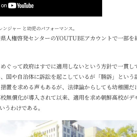
レンジャー と幼児のパフォーマンス。
県人権啓発センターのYOUTUBEアカウントで一部を
をめぐって政府はすでに適用しないという方針で一貫し
め、国や自治体に訴訟を起こしているが「勝訴」という
な措置を求める声もあるが、法律論からしても幼稚園だ
高校無償化が導入されて以来、適用を求め朝鮮高校がデ
いうわけである。