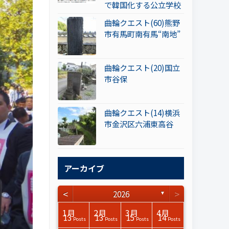
で韓国化する公立学校
曲輪クエスト(60)熊野
市有馬町南有馬“南地”
曲輪クエスト(20)国立
市谷保
曲輪クエスト(14)横浜
市金沢区六浦東高谷
アーカイブ
<
>
2026
▼
3月
3月
3月
3月
3月
3月
3月
3月
3月
3月
3月
3月
3月
3月
3月
3月
4月
4月
4月
4月
4月
4月
4月
4月
4月
4月
4月
4月
4月
4月
4月
4月
1月
2月
3月
4月
15
17
17
14
14
15
14
12
14
15
0
0
3
0
0
1
16
15
14
16
13
13
12
12
13
13
0
0
3
2
0
0
13
13
15
14
Posts
Posts
Posts
Posts
Posts
Posts
Posts
Posts
Posts
Posts
Posts
Posts
Posts
Posts
Posts
Post
Posts
Posts
Posts
Posts
Posts
Posts
Posts
Posts
Posts
Posts
Posts
Posts
Posts
Posts
Posts
Posts
Posts
Posts
Posts
Posts