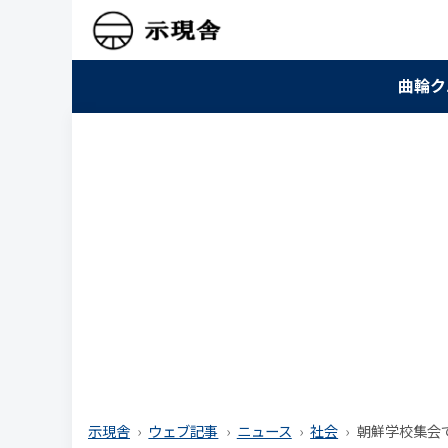
曲輪ク
示現舎
ウェブ記事
ニュース
社会
朝鮮学校集会