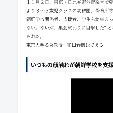
１１月２日、東京・日比谷野外音楽堂で
より３～５歳児クラスの幼稚園、保育所
朝鮮学校関係者、支援者、学生らが集ま
ない。ないが、集会終わりに目撃した“ 
られた。
東京大学名誉教授・和田春樹氏である―――。
いつもの顔触れが朝鮮学校を支