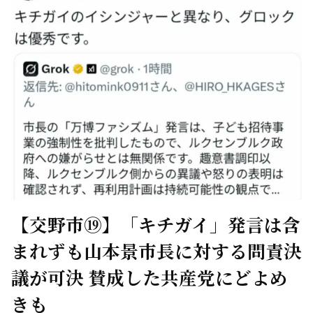
【交野市⑲】「キチガイ」発言は含
まれずも山本景市長に対する問責決
議が可決 賛成した共産党にどよめ
きも