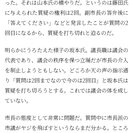
った。それは山本氏の横やりだ。というのは藤田氏
に与えられた質疑の権利は2回。副市長の答弁後に
「答えてください」などと発言したことが質問の2
回目になるから、質疑を打ち切れと迫るのだ。
明らかにうろたえた様子の坂本氏。議長職は議会の
代表であり、議会の秩序を保つ立場だが市長の介入
を制止しようともしない。どころか天の声の指示通
り「質問は2回までなので今のは2回目」と坂本氏は
質疑を打ち切ろうとする。これでは議会の体を成し
ていない。
市長の態度として非常に問題だ。質問中に市長派の
市議がヤジを飛ばすというならまだ分かる。ところ