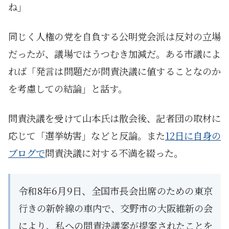
ね」
同じく人権の党を自負する公明党会派は反対の立場
だったが、議場ではうつむき加減だ。ある市議によ
れば「発言は問題だが問責決議に値することなのか
を考慮しての結論」と話す。
問責決議を受けて山本氏は散会後、記者団の取材に
応じて「選挙妨害」などと反論。また
12日に自身の
ブログで
問責決議に対する不満を綴った。
令和8年6月9日、全国市長会出席のための東京
行きの新幹線の車内で、交野市の大阪維新の会
により、私への問責決議案が提案されたことを