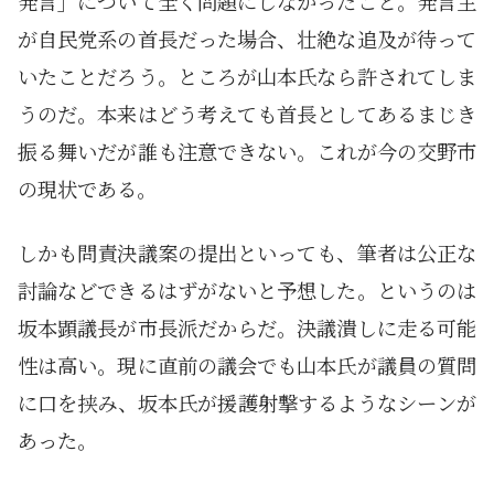
発言」について全く問題にしなかったこと。発言主
が自民党系の首長だった場合、壮絶な追及が待って
いたことだろう。ところが山本氏なら許されてしま
うのだ。本来はどう考えても首長としてあるまじき
振る舞いだが誰も注意できない。これが今の交野市
の現状である。
しかも問責決議案の提出といっても、筆者は公正な
討論などできるはずがないと予想した。というのは
坂本顕議長が市長派だからだ。決議潰しに走る可能
性は高い。現に直前の議会でも山本氏が議員の質問
に口を挟み、坂本氏が援護射撃するようなシーンが
あった。