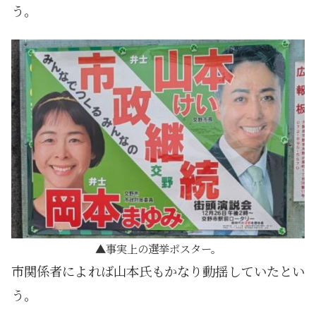
う。
事実上の選挙ポスター。
市関係者によれば山本氏もかなり動揺していたとい
う。