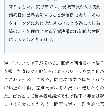
知りました。交野市では、現職市長が6月議会
最終日に出馬表明することが慣例であり、その
タイミングにあわせた過去のことや過去の決着
済のことを理由とする問責決議は政治的な意図
によるものと考えます。
逆上している様子が伝わる。筆者は副市長への暴言
を報じた直後に市幹部らによるパワハラを突き止め
てこれも追及してきた。問責決議文で指摘された
SNS上の中傷、差別発言はその渦中に発したもの
だ。首長として当事者意識があれば軽率な発言は起
こりえなかっただろう。問責決議を「政治的な意