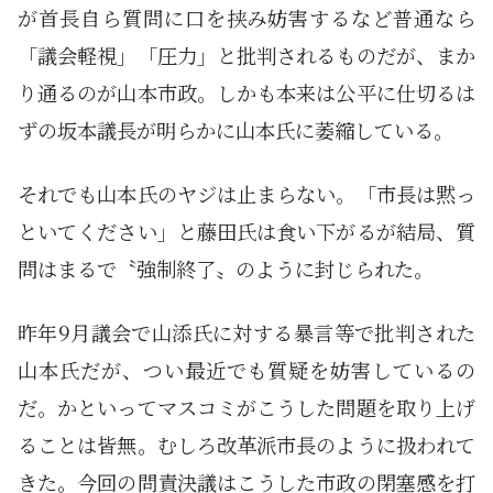
が首長自ら質問に口を挟み妨害するなど普通なら
「議会軽視」「圧力」と批判されるものだが、まか
り通るのが山本市政。しかも本来は公平に仕切るは
ずの坂本議長が明らかに山本氏に萎縮している。
それでも山本氏のヤジは止まらない。「市長は黙っ
といてください」と藤田氏は食い下がるが結局、質
問はまるで〝強制終了〟のように封じられた。
昨年9月議会で山添氏に対する暴言等で批判された
山本氏だが、つい最近でも質疑を妨害しているの
だ。かといってマスコミがこうした問題を取り上げ
ることは皆無。むしろ改革派市長のように扱われて
きた。今回の問責決議はこうした市政の閉塞感を打