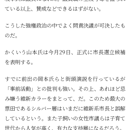
ている以上、賛成などできるはずがない。
こうした強権政治の中でよく問責決議が可決したも
のだ。
かくいう山本氏は今月29日、正式に市長選立候補
を表明する。
すでに前出の岡本氏らと街頭演説を行っているが
「事前活動」との批判も強い。その上、あれほど忌
み嫌う維新カラーをまとって、だ。このため最大の
票田であるシルバー層はいまだに維新系市長と誤解
しているという。また子飼いの女性市議らは子育て
世代から人気が高く、有力な支持層になるだろう。