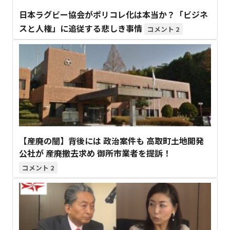
日本ラグビー協会がポリコレ化は本当か？「ビジネ
スと人権」に追従する悲しき事情
2
【産廃の闇】背後には 政治案件も 高取町土地開発
公社が 産廃撤去求め 御所市業者を提訴！
2