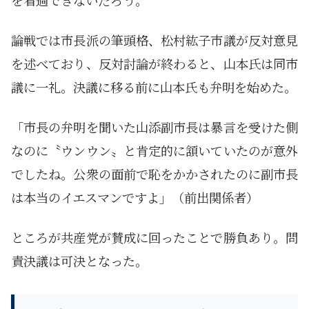
論戦では市長派の筆頭格、松村紘子市議が反対意見
を述べており、反対討論が終わると、山本氏は同市
議に一礼。決議に移る前に山本氏も弁明を始めた。
「市長の弁明を聞いた山添副市長は暴言を受けた側
なのに〝ウンウン〟と肯定的に頷いていたのが意外
でしたね。公衆の面前で恥をかかされたのに副市長
は本当のイエスマンですよ」（前出関係者）
ところが共産党が賛成に回ったことで勝負あり。問
責決議は可決となった。