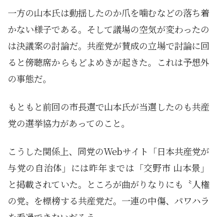
一方の山本氏は動揺したのか爪を噛むなどの落ち着
かない様子である。そして議場の空気が変わったの
は決議案の討論だ。共産党が賛成の立場で討論に回
ると傍聴席からもどよめきが起きた。これは予想外
の事態だ。
もともと前回の市長選で山本氏が当選したのも共産
党の選挙協力があってのこと。
こうした関係上、同党のWebサイト「日本共産党が
与党の自治体」には昨年までは「交野市 山本景」
と掲載されていた。ところが曲がりなりにも〝人権
の党〟を標榜する共産党だ。一連の中傷、パワハラ
を看過できないだろう。