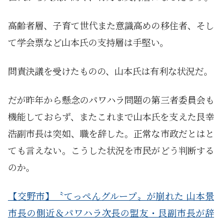
高齢者層、子育て世代また意識高めの移住者、そし
て学会票など山本氏の支持層は手堅い。
問責決議を受けたものの、山本氏は有利な状況だ。
だが昨年から懸念のパワハラ問題の第三者委員会も
機能しておらず、またこれまで山本氏を支えた艮幸
浩副市長は突如、職を辞した。正常な市政だとはと
ても言えない。こうした状況を市民がどう判断する
のか。
【交野市】〝てっぺんグループ〟が崩れた 山本景
市長の側近＆パワハラ次長の盟友・艮副市長が辞