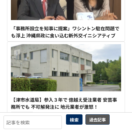
「事務所設立を知事に提案」ワシントン駐在問題で
も浮上 沖縄県政に食い込む新外交イニシアティブ
【津市水道局】参入３年で 億越え受注業者 安芸事
務所でも 不可解発注に 地元業者が激怒！
7
検索
過去記事