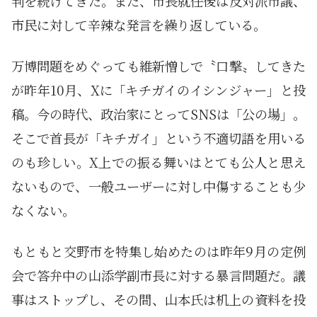
判を続けてきた。また、市長就任後は反対派市議、
市民に対して辛辣な発言を繰り返している。
万博問題をめぐっても維新憎しで〝口撃〟してきた
が昨年10月、Xに「キチガイのイシンジャー」と投
稿。今の時代、政治家にとってSNSは「公の場」。
そこで首長が「キチガイ」という不適切語を用いる
のも珍しい。X上での振る舞いはとても公人と思え
ないもので、一般ユーザーに対し中傷することも少
なくない。
もともと交野市を特集し始めたのは昨年9月の定例
会で答弁中の山添学副市長に対する暴言問題だ。議
事はストップし、その間、山本氏は机上の資料を投