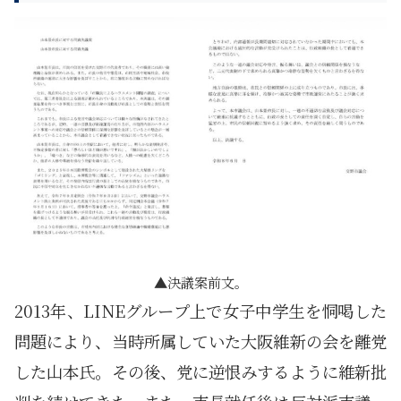
決議案前文。
2013年、LINEグループ上で女子中学生を恫喝した
問題により、当時所属していた大阪維新の会を離党
した山本氏。その後、党に逆恨みするように維新批