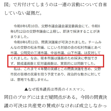
図」で片付けてしまうのは一連の言動について自省
していない証拠だ。
なぜ坂本議長は市長のイエスマン。
同日のブログにはまだ疑問点がある。今回の問責決
議の可決は共産党の賛成がなければ成立しなかっ