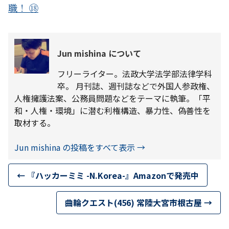
職！ ⑱
Jun mishina について
フリーライター。法政大学法学部法律学科
卒。 月刊誌、週刊誌などで外国人参政権、
人権擁護法案、公務員問題などをテーマに執筆。「平
和・人権・環境」に潜む利権構造、暴力性、偽善性を
取材する。
Jun mishina の投稿をすべて表示
→
←
『ハッカーミミ -N.Korea-』Amazonで発売中
曲輪クエスト(456) 常陸大宮市根古屋
→