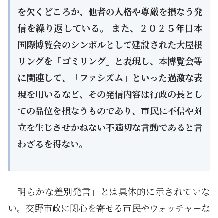
を欠くどころか、他者の人格や尊厳を損なう発
信を繰り返している。 また、２０２５年日本
国際博覧会のシンボルとして建設された大屋根
リングを「ゴミリング」と表現し、本博覧会等
に関連して、「ファシズム」といった過激な表
現を用いるなど、その発信内容は行政の長とし
ての品位を損なうものであり、市民に不信や対
立を生じさせかねない不適切な言動であると言
わざるを得ない。
「明らかな差別発言」とは具体的に示されていな
い。交野市政に関心を寄せる市民やウォッチャーな