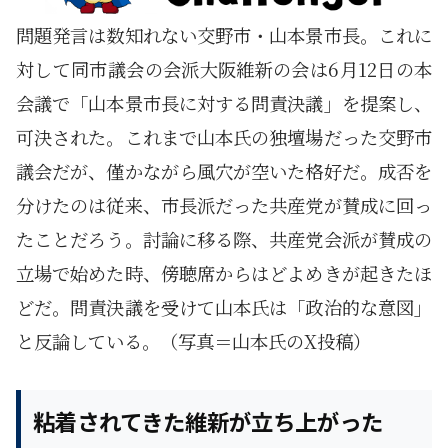
問題発言は数知れない交野市・山本景市長。これに
対して同市議会の会派大阪維新の会は6月12日の本
会議で「山本景市長に対する問責決議」を提案し、
可決された。これまで山本氏の独壇場だった交野市
議会だが、僅かながら風穴が空いた格好だ。成否を
分けたのは従来、市長派だった共産党が賛成に回っ
たことだろう。討論に移る際、共産党会派が賛成の
立場で始めた時、傍聴席からはどよめきが起きたほ
どだ。問責決議を受けて山本氏は「政治的な意図」
と反論している。（写真＝山本氏のX投稿）
粘着されてきた維新が立ち上がった