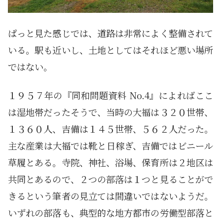
ぱっと見た感じでは、道路は非常によく整備されて
いる。駅も近いし、土地としてはそれほど悪い場所
ではない。
１９５７年の『同和問題資料 No.4』によればここ
は湿地帯だったそうで、当時の大福は３２０世帯、
１３６０人、吉備は１４５世帯、５６２人だった。
主な産業は大福では靴と日稼ぎ、吉備ではビニール
草履とある。寺院、神社、浴場、保育所は２地区は
共同とあるので、２つの部落は１つと見ることがで
きるという筆者の見立ては間違いではないようだ。
いずれの部落も、典型的な地方都市の労働型部落と