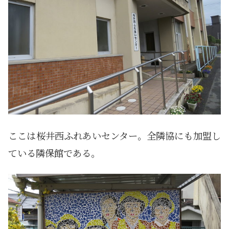
ここは桜井西ふれあいセンター。全隣協にも加盟し
ている隣保館である。