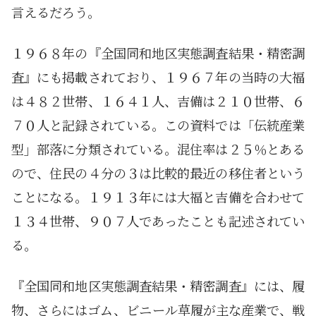
言えるだろう。
１９６８年の『全国同和地区実態調査結果・精密調
査』にも掲載されており、１９６７年の当時の大福
は４８２世帯、１６４１人、吉備は２１０世帯、６
７０人と記録されている。この資料では「伝統産業
型」部落に分類されている。混住率は２５％とある
ので、住民の４分の３は比較的最近の移住者という
ことになる。１９１３年には大福と吉備を合わせて
１３４世帯、９０７人であったことも記述されてい
る。
『全国同和地区実態調査結果・精密調査』には、履
物、さらにはゴム、ビニール草履が主な産業で、戦