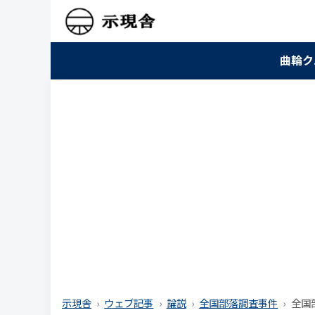
曲輪ク
示現舎
ウェブ記事
論説
全国部落調査事件
全国