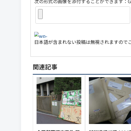
次の形式の画像を添付することができます：GIF, PN
日本語が含まれない投稿は無視されますので
関連記事