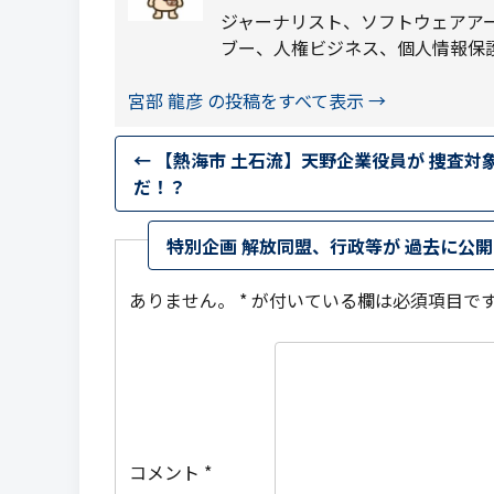
ジャーナリスト、ソフトウェアア
ブー、人権ビジネス、個人情報保
宮部 龍彦 の投稿をすべて表示
→
←
【熱海市 土石流】天野企業役員が 捜査対
だ！？
特別企画 解放同盟、行政等が 過去に公
ありません。
*
が付いている欄は必須項目で
コメント
*