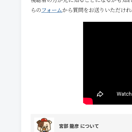
らの
フォーム
から質問をお送りいただけれ
宮部 龍彦 について