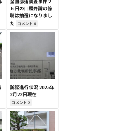
年
全国部落調査事件２
9月
9月
9月
9月
9月
9月
9月
9月
9月
9月
9月
9月
9月
9月
9月
9月
10月
10月
10月
10月
10月
10月
10月
10月
10月
10月
10月
10月
10月
10月
10月
10月
６日の口頭弁論の傍
15
13
16
16
14
13
12
12
13
12
0
0
4
2
1
1
15
19
16
13
17
12
13
14
13
11
0
0
7
2
0
1
Posts
Posts
Posts
Posts
Posts
Posts
Posts
Posts
Posts
Posts
Posts
Posts
Posts
Posts
Post
Post
Posts
Posts
Posts
Posts
Posts
Posts
Posts
Posts
Posts
Posts
Posts
Posts
Posts
Posts
Posts
Post
聴は抽選になりまし
た
6
第
訴訟進行状況 2025年
2月22日現在
2