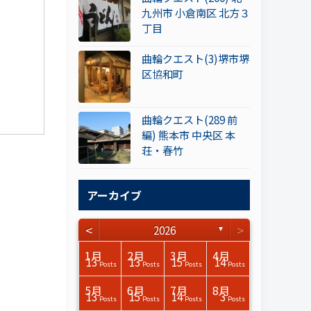
九州市 小倉南区 北方３
丁目
曲輪クエスト(3)堺市堺
区協和町
曲輪クエスト(289 前
編) 熊本市 中央区 本
荘・春竹
アーカイブ
<
>
2026
▼
3月
3月
3月
3月
3月
3月
3月
3月
3月
3月
3月
3月
3月
3月
3月
3月
4月
4月
4月
4月
4月
4月
4月
4月
4月
4月
4月
4月
4月
4月
4月
4月
1月
2月
3月
4月
15
17
17
14
14
15
14
12
14
15
0
0
3
0
0
1
16
15
14
16
13
13
12
12
13
13
0
0
3
2
0
0
13
13
15
14
Posts
Posts
Posts
Posts
Posts
Posts
Posts
Posts
Posts
Posts
Posts
Posts
Posts
Posts
Posts
Post
Posts
Posts
Posts
Posts
Posts
Posts
Posts
Posts
Posts
Posts
Posts
Posts
Posts
Posts
Posts
Posts
Posts
Posts
Posts
Posts
7月
7月
7月
7月
7月
7月
7月
7月
7月
7月
7月
7月
7月
7月
7月
7月
8月
8月
8月
8月
8月
8月
8月
8月
8月
8月
8月
8月
8月
8月
8月
8月
5月
6月
7月
8月
15
16
13
16
15
12
15
13
13
13
0
0
0
2
0
0
13
14
10
11
12
10
11
14
7
9
0
0
0
0
4
0
13
15
14
3
Posts
Posts
Posts
Posts
Posts
Posts
Posts
Posts
Posts
Posts
Posts
Posts
Posts
Posts
Posts
Posts
Posts
Posts
Posts
Posts
Posts
Posts
Posts
Posts
Posts
Posts
Posts
Posts
Posts
Posts
Posts
Posts
Posts
Posts
Posts
Posts