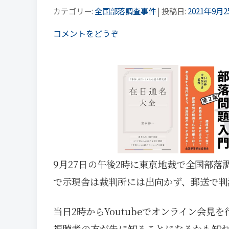
カテゴリー:
全国部落調査事件
| 投稿日:
2021年9月2
コメントをどうぞ
9月27日の午後2時に東京地裁で全国部
で示現舎は裁判所には出向かず、郵送で判
当日2時からYoutubeでオンライン会
視聴者の方が先に知ることになるかも知