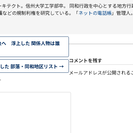
ーキテクト。信州大学工学部卒。 同和行政を中心とする地方行
護などの規制利権を研究している。「
ネットの電話帳
」管理人
象へ 浮上した 関係人物は誰
コメントを残す
開した 部落・同和地区リスト
→
メールアドレスが公開される
す