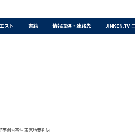
エスト
書籍
情報提供・連絡先
JINKEN.TV
部落調査事件 東京地裁判決