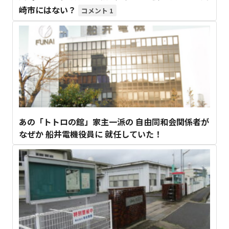
崎市にはない？
1
あの「トトロの館」家主一派の 自由同和会関係者が
なぜか 船井電機役員に 就任していた！