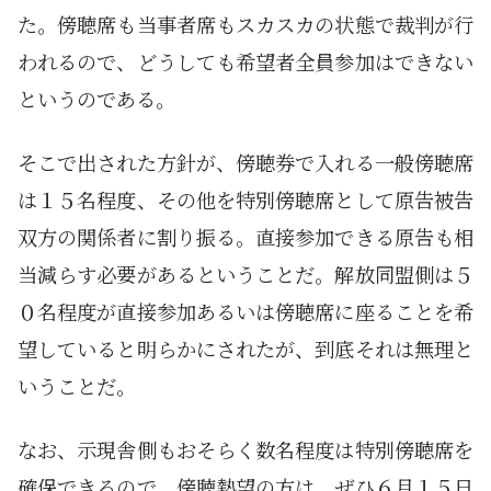
た。傍聴席も当事者席もスカスカの状態で裁判が行
われるので、どうしても希望者全員参加はできない
というのである。
そこで出された方針が、傍聴券で入れる一般傍聴席
は１５名程度、その他を特別傍聴席として原告被告
双方の関係者に割り振る。直接参加できる原告も相
当減らす必要があるということだ。解放同盟側は５
０名程度が直接参加あるいは傍聴席に座ることを希
望していると明らかにされたが、到底それは無理と
いうことだ。
なお、示現舎側もおそらく数名程度は特別傍聴席を
確保できるので、傍聴熱望の方は、ぜひ６月１５日