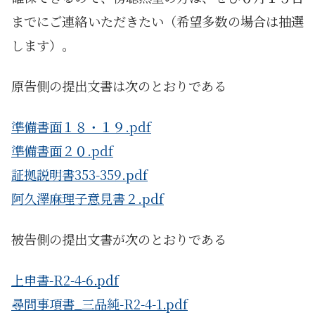
までにご連絡いただきたい（希望多数の場合は抽選
します）。
原告側の提出文書は次のとおりである
準備書面１８・１９.pdf
準備書面２０.pdf
証拠説明書353-359.pdf
阿久澤麻理子意見書２.pdf
被告側の提出文書が次のとおりである
上申書-R2-4-6.pdf
尋問事項書_三品純-R2-4-1.pdf