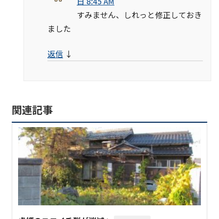
日 8:45 AM
すみません、しれっと修正しておき
ました
返信
↓
関連記事