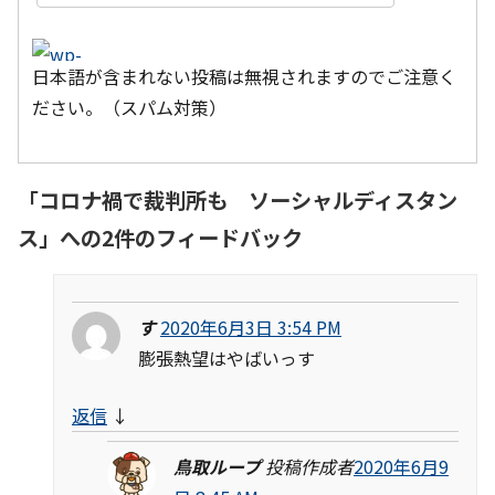
日本語が含まれない投稿は無視されますのでご注意く
ださい。（スパム対策）
「
コロナ禍で裁判所も ソーシャルディスタン
ス
」への2件のフィードバック
す
2020年6月3日 3:54 PM
膨張熱望はやばいっす
返信
↓
鳥取ループ
投稿作成者
2020年6月9