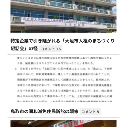
特定企業で引き継がれる「大垣市人権のまちづくり
懇話会」の怪
16
鳥取市の同和減免住民訴訟の顛末
5