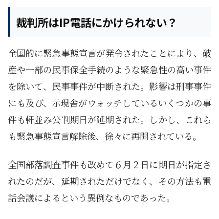
裁判所はIP電話にかけられない？
全国的に緊急事態宣言が発令されたことにより、破
産や一部の民事保全手続のような緊急性の高い事件
を除いて、民事事件が中断された。影響は刑事事件
にも及び、示現舎がウォッチしているいくつかの事
件も軒並み公判期日が延期された。しかし、これら
も緊急事態宣言解除後、徐々に再開されている。
全国部落調査事件も改めて６月２日に期日が指定さ
れたのだが、延期されただけでなく、その方法も電
話会議によるという異例なものであった。