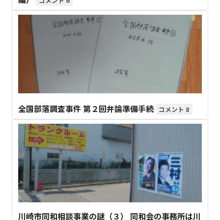
6
全国部落調査事件 第２回弁論準備手続
8
川崎市同和相談事業の謎（３） 同和会の事務所は川