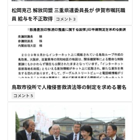
松岡克己 解放同盟 三重県連委員長が 伊賀市嘱託職
員 給与を不正取得
3
鳥取市役所で人権侵害救済法等の制定を求める署名
5