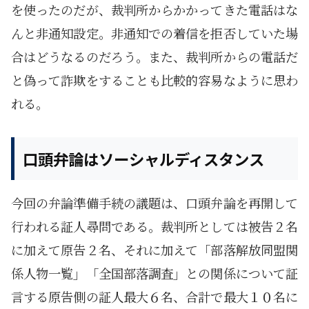
を使ったのだが、裁判所からかかってきた電話はな
んと非通知設定。非通知での着信を拒否していた場
合はどうなるのだろう。また、裁判所からの電話だ
と偽って詐欺をすることも比較的容易なように思わ
れる。
口頭弁論はソーシャルディスタンス
今回の弁論準備手続の議題は、口頭弁論を再開して
行われる証人尋問である。裁判所としては被告２名
に加えて原告２名、それに加えて「部落解放同盟関
係人物一覧」「全国部落調査」との関係について証
言する原告側の証人最大６名、合計で最大１０名に