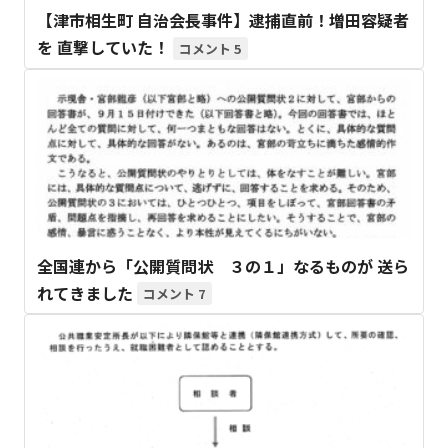
【津市相生町 自治会長事件】逮捕直前！増田容疑者
を 直撃していた！
5
全国連から「公開質問状 ３の１」なるものが 送ら
れてきました
7