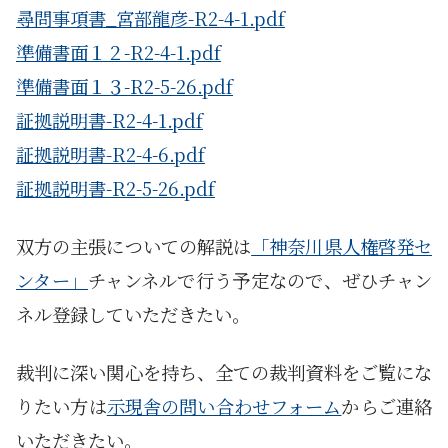
尋問事項書_宮部龍彦-R2-4-1.pdf
準備書面１２-R2-4-1.pdf
準備書面１３-R2-5-26.pdf
証拠説明書-R2-4-1.pdf
証拠説明書-R2-4-6.pdf
証拠説明書-R2-5-26.pdf
双方の主張についての解説は
「神奈川県人権啓発セ
ンター」
チャンネルで行う予定なので、ぜひチャン
ネル登録していただきたい。
裁判に深い関心を持ち、全ての裁判資料をご覧にな
りたい方は
示現舎の問い合わせフォーム
からご連絡
いただきたい。