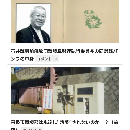
石井輝男前解放同盟岐阜県連執行委員長の同盟葬パ
ンフの中身
14
奈良市環境部は永遠に“清美”されないのか！？（前
編）