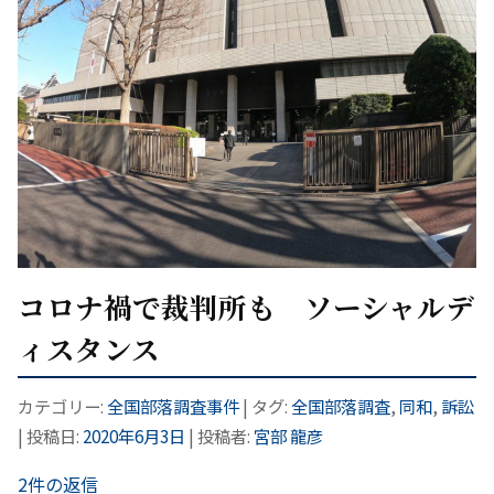
コロナ禍で裁判所も ソーシャルデ
ィスタンス
カテゴリー:
全国部落調査事件
| タグ:
全国部落調査
,
同和
,
訴訟
| 投稿日:
2020年6月3日
|
投稿者:
宮部 龍彦
2件の返信