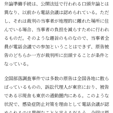
弁論準備手続は、公開法廷で行われる口頭弁論とは
異なり、以前から電話会議は認められている。ただ
し、それは裁判の当事者が地理的に離れた場所に住
んでいる場合、当事者の負担を減らすために行われ
るものだ。そのような趣旨のものなので、当事者全
員が電話会議での参加ということはできず、原告被
告のどちらか一方が裁判所に出頭することが条件と
なっている。
全国部落調査事件では多数の原告は全国各地に散ら
ばっているものの、訴訟代理人が東京におり、被告
である示現舎も東京の通勤圏内にある。このような
状況で、感染症防止対策を理由として電話会議が認
められるのは異例なことと言えるだろう。今回は原