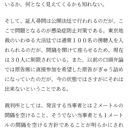
いるか、何となく見えてくるかも知れない。
そして、証人尋問は公開法廷で行われるのだが、こ
こで問題となるのが感染症防止対策である。東京地
裁のいわゆる大法廷では通常１００名の傍聴人を入
れられるのだが、間隔を開けて座らせるため、現在
は３０人に制限されている。また、以前の口頭弁論
では原告席に直接参加を希望した原告がぎゅう詰め
になっていたのだが、今の状態ではさすがにそれは
出来ないということである。
裁判所としては、発言する当事者とは２メートルの
間隔を空けること、そうでない当事者とも１メート
ルの間隔を空ける方針であることが明らかにされ