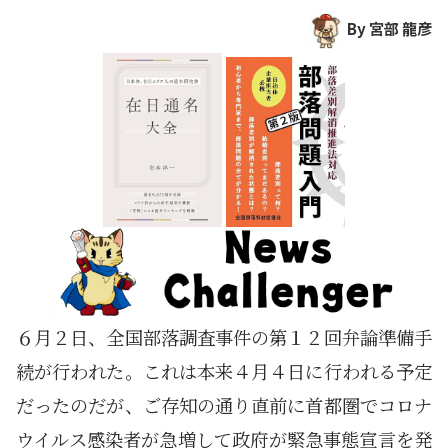
By 宮部 龍彦
６月２日、全国部落調査事件の第１２回弁論準備手
続が行われた。これは本来４月４日に行われる予定
だったのだが、ご存知の通り直前に首都圏でコロナ
ウイルス感染者が急増して政府が緊急事態宣言を発