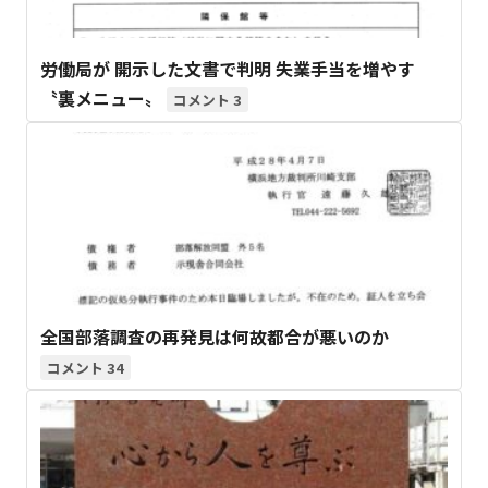
労働局が 開示した文書で判明 失業手当を増やす
〝裏メニュー〟
3
全国部落調査の再発見は何故都合が悪いのか
34