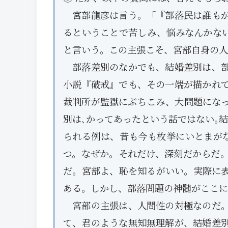
宮部龍彦は言う。「『部落民は誰もが
るということで苦しみ、悩みなんかな
と言いう。この主張こそ、宮部自身の人
部落差別のなかでも、結婚差別は、部
小説『破戒』でも、その一端が描かれ
裁判所が監獄にぶちこみ、大問題にな
別は､かってあったという話ではない｡
られる例は、昔も今も枚挙にいとまが
つ。なぜか。それだけ、深刻だからだ
だ。宮部よ、恥を知るがいい。実際に
ある。しかし、部落問題の神髄がここに
宮部の主張は、人間性の対極なのだ。
て、君のような無知無理解が、結婚差