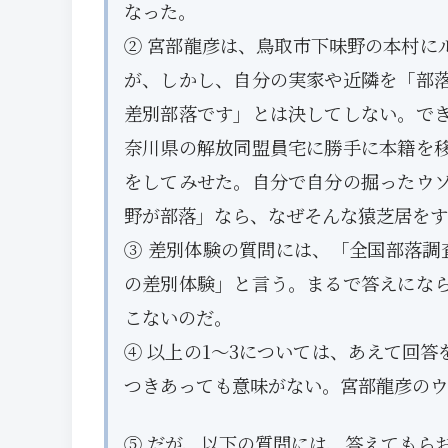
なった。
② 宮部龍彦は、鳥取市下味野の本村に
が、しかし、自分の実家や近隣を「部
差別部落です」とは決してしない。で
奈川県の解放同盟員宅に勝手に本籍を
をしてみせた。自分で自分の掘ったウ
野が部落」なら、なぜそんな猿芝居をす
③ 差別体験の質問には、「全国部落調
の差別体験」と言う。まるで答えにな
こないのだ。
④ 以上の1～3については、あえて回
つきあっても意味がない。宮部龍彦のウ
⑤ だが、以下の質問には、答えてもら