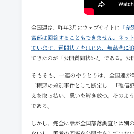
全国連は、昨年3月にウェブサイトに
「差
宮部は回答することもできません。ネッ
ています。質問状７をはじめ、無慈悲に
てきたのが「公開質問状6-2」である。
そもそも、一連のやりとりは、全国連が
「極悪の差別事件として断定し」「確信
えを取っ払い、思いを解き放つ。そのよ
である。
しかし、完全に話が全国部落調査とは別
ないし、筆者の回答を公開すらしていな