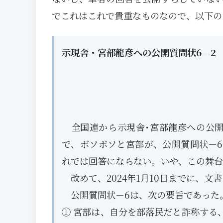
でこれはこれで貴重なものなので、以下の
示現舎・宮部龍彦への公開質問状6－2
全国連から示現舎･宮部龍彦への公開
で、ボソボソと宮部が、公開質問状－
れでは回答にならない。いや、この舞台
改めて、2024年1月10日までに、文
公開質問状－6は、次の要旨であった
① 宮部は、自分を部落民だと詐称する