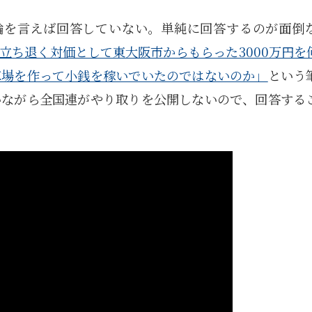
結論を言えば回答していない。単純に回答するのが面倒
立ち退く対価として東大阪市からもらった3000万円を
車場を作って小銭を稼いでいたのではないのか」
という
いながら全国連がやり取りを公開しないので、回答する