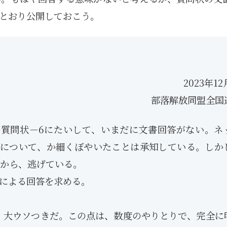
とおり公開しておこう。
2023年12
部落解放同盟全国
質問状－6にたいして、いまだに文書回答がない。ネ
6について、か細くぼやいたことは承知している。しか
から、逃げている。
書による回答を求める。
。
、大ウソつきだ。この点は、数度のやりとりで、完全に