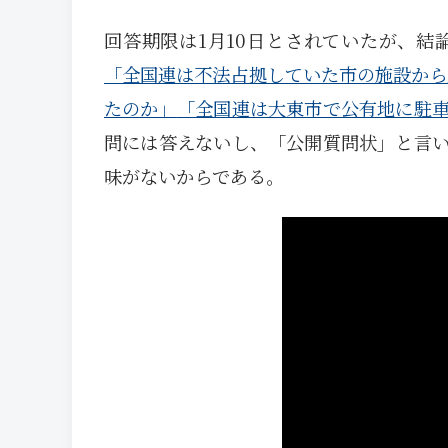
回答期限は1月10日とされていたが、
「全国連は不法占拠していた市の施設から
たのか」
「全国連は大東市で公有地に駐
問には答えないし、「公開質問状」と言
味がないからである。